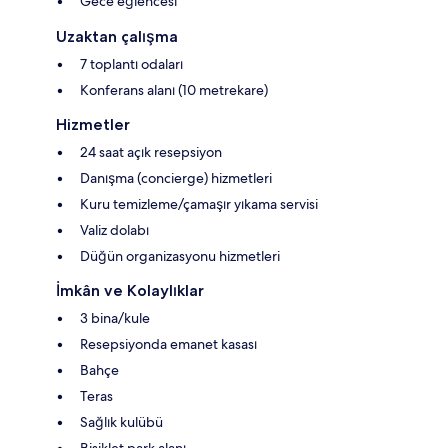
Gece eğlencesi
Uzaktan çalışma
7 toplantı odaları
Konferans alanı (10 metrekare)
Hizmetler
24 saat açık resepsiyon
Danışma (concierge) hizmetleri
Kuru temizleme/çamaşır yıkama servisi
Valiz dolabı
Düğün organizasyonu hizmetleri
İmkân ve Kolaylıklar
3 bina/kule
Resepsiyonda emanet kasası
Bahçe
Teras
Sağlık kulübü