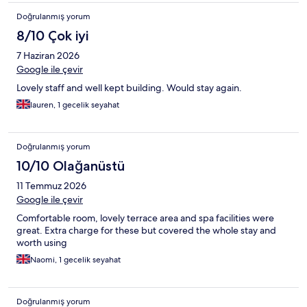
Doğrulanmış yorum
8/10 Çok iyi
7 Haziran 2026
Google ile çevir
Lovely staff and well kept building. Would stay again.
lauren, 1 gecelik seyahat
Doğrulanmış yorum
10/10 Olağanüstü
11 Temmuz 2026
Google ile çevir
Comfortable room, lovely terrace area and spa facilities were
great. Extra charge for these but covered the whole stay and
worth using
Naomi, 1 gecelik seyahat
Doğrulanmış yorum