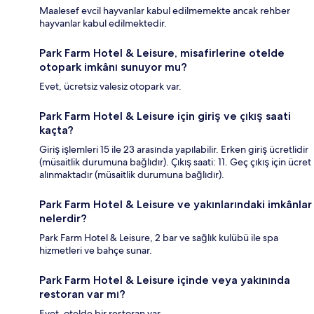
Maalesef evcil hayvanlar kabul edilmemekte ancak rehber
hayvanlar kabul edilmektedir.
Park Farm Hotel & Leisure, misafirlerine otelde
otopark imkânı sunuyor mu?
Evet, ücretsiz valesiz otopark var.
Park Farm Hotel & Leisure için giriş ve çıkış saati
kaçta?
Giriş işlemleri 15 ile 23 arasında yapılabilir. Erken giriş ücretlidir
(müsaitlik durumuna bağlıdır). Çıkış saati: 11. Geç çıkış için ücret
alınmaktadır (müsaitlik durumuna bağlıdır).
Park Farm Hotel & Leisure ve yakınlarındaki imkânlar
nelerdir?
Park Farm Hotel & Leisure, 2 bar ve sağlık kulübü ile spa
hizmetleri ve bahçe sunar.
Park Farm Hotel & Leisure içinde veya yakınında
restoran var mı?
Evet, otelde bir restoran var.