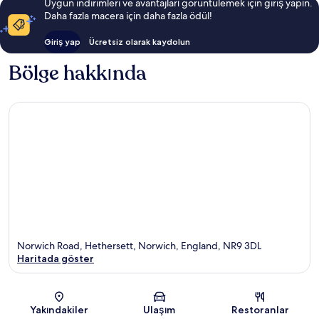
Uygun indirimleri ve avantajları görüntülemek için giriş yapın.
Daha fazla macera için daha fazla ödül!
Giriş yap
Ücretsiz olarak kaydolun
Bölge hakkında
Norwich Road, Hethersett, Norwich, England, NR9 3DL
Haritada göster
Harita
Yakındakiler
Ulaşım
Restoranlar