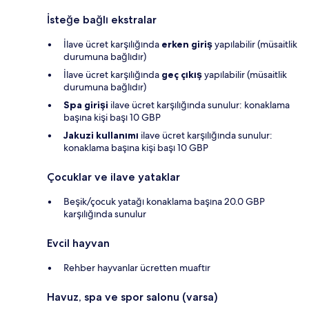
İsteğe bağlı ekstralar
İlave ücret karşılığında
erken giriş
yapılabilir (müsaitlik
durumuna bağlıdır)
İlave ücret karşılığında
geç çıkış
yapılabilir (müsaitlik
durumuna bağlıdır)
Spa girişi
ilave ücret karşılığında sunulur: konaklama
başına kişi başı 10 GBP
Jakuzi kullanımı
ilave ücret karşılığında sunulur:
konaklama başına kişi başı 10 GBP
Çocuklar ve ilave yataklar
Beşik/çocuk yatağı konaklama başına 20.0 GBP
karşılığında sunulur
Evcil hayvan
Rehber hayvanlar ücretten muaftır
Havuz, spa ve spor salonu (varsa)