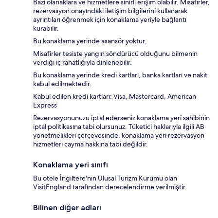
Bazı olanaklara ve hizmetlere sınırlı erişim olabilir. Misafirler,
rezervasyon onayındaki iletişim bilgilerini kullanarak
ayrıntıları öğrenmek için konaklama yeriyle bağlantı
kurabilir.
Bu konaklama yerinde asansör yoktur.
Misafirler tesiste yangın söndürücü olduğunu bilmenin
verdiği iç rahatlığıyla dinlenebilir.
Bu konaklama yerinde kredi kartları, banka kartları ve nakit
kabul edilmektedir.
Kabul edilen kredi kartları: Visa, Mastercard, American
Express
Rezervasyonunuzu iptal ederseniz konaklama yeri sahibinin
iptal politikasına tabi olursunuz. Tüketici haklarıyla ilgili AB
yönetmelikleri çerçevesinde, konaklama yeri rezervasyon
hizmetleri cayma hakkına tabi değildir.
Konaklama yeri sınıfı
Bu otele İngiltere'nin Ulusal Turizm Kurumu olan
VisitEngland tarafından derecelendirme verilmiştir.
Bilinen diğer adları