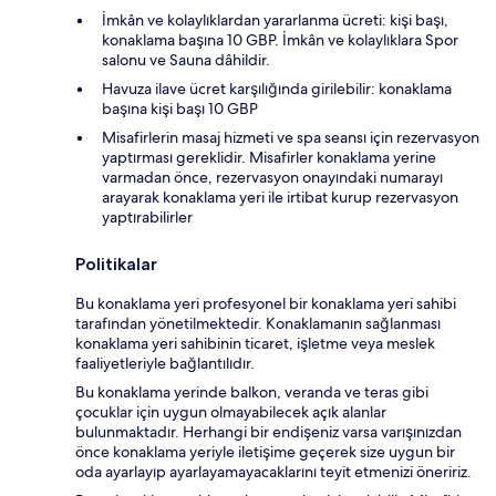
İmkân ve kolaylıklardan yararlanma ücreti: kişi başı,
konaklama başına 10 GBP. İmkân ve kolaylıklara Spor
salonu ve Sauna dâhildir.
Havuza ilave ücret karşılığında girilebilir: konaklama
başına kişi başı 10 GBP
Misafirlerin masaj hizmeti ve spa seansı için rezervasyon
yaptırması gereklidir. Misafirler konaklama yerine
varmadan önce, rezervasyon onayındaki numarayı
arayarak konaklama yeri ile irtibat kurup rezervasyon
yaptırabilirler
Politikalar
Bu konaklama yeri profesyonel bir konaklama yeri sahibi
tarafından yönetilmektedir. Konaklamanın sağlanması
konaklama yeri sahibinin ticaret, işletme veya meslek
faaliyetleriyle bağlantılıdır.
Bu konaklama yerinde balkon, veranda ve teras gibi
çocuklar için uygun olmayabilecek açık alanlar
bulunmaktadır. Herhangi bir endişeniz varsa varışınızdan
önce konaklama yeriyle iletişime geçerek size uygun bir
oda ayarlayıp ayarlayamayacaklarını teyit etmenizi öneririz.