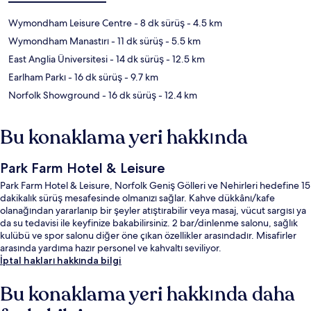
Wymondham Leisure Centre
- 8 dk sürüş
- 4.5 km
Wymondham Manastırı
- 11 dk sürüş
- 5.5 km
East Anglia Üniversitesi
- 14 dk sürüş
- 12.5 km
Earlham Parkı
- 16 dk sürüş
- 9.7 km
Norfolk Showground
- 16 dk sürüş
- 12.4 km
Bu konaklama yeri hakkında
Park Farm Hotel & Leisure
Park Farm Hotel & Leisure, Norfolk Geniş Gölleri ve Nehirleri hedefine 15
dakikalık sürüş mesafesinde olmanızı sağlar. Kahve dükkânı/kafe
olanağından yararlanıp bir şeyler atıştırabilir veya masaj, vücut sargısı ya
da su tedavisi ile keyfinize bakabilirsiniz. 2 bar/dinlenme salonu, sağlık
kulübü ve spor salonu diğer öne çıkan özellikler arasındadır. Misafirler
arasında yardıma hazır personel ve kahvaltı seviliyor.
İptal hakları hakkında bilgi
Bu konaklama yeri hakkında daha