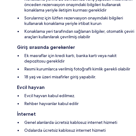
önceden rezervasyon onayındaki bilgileri kullanarak
konaklama yeriyle iletişim kurması gereklidir
Sorularınız için lütfen rezervasyon onayındaki bilgileri
kullanarak konaklama yeriyle irtibat kurun
Konaklama yeri tarafından sağlanan bilgiler, otomatik çeviri
araçları kullanılarak çevrilmiş olabilir
Giriş sırasında gerekenler
Ek masraflar için kredi kartı, banka kartı veya nakit
depozitosu gereklidir
Resmi kurumlarca verilmiş fotoğraflı kimlik gerekli olabilir
18 yaş ve üzeri misafirler giriş yapabilir.
Evcil hayvan
Evcil hayvan kabul edilmez.
Rehber hayvanlar kabul edilir
İnternet
Genel alanlarda ücretsiz kablosuz internet hizmeti
Odalarda ücretsiz kablosuz internet hizmeti