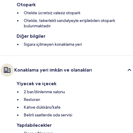
Otopark
Otelde ücretsiz valesiz otopark
Otelde, tekerlekli sandalyeyle erişilebilen otopark
bulunmaktadır
Diğer bilgiler
Sigara içilmeyen konaklama yeri
Konaklama yeri imkân ve olanakları
Yiyecek ve içecek
2 bar/dinlenme salonu
Restoran
Kahve dükkânı/kafe
Belirli saatlerde oda servisi
Yapılabilecekler