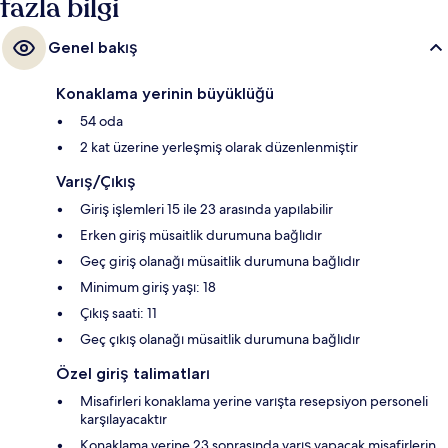
fazla bilgi
Genel bakış
Konaklama yerinin büyüklüğü
54 oda
2 kat üzerine yerleşmiş olarak düzenlenmiştir
Varış/Çıkış
Giriş işlemleri 15 ile 23 arasında yapılabilir
Erken giriş müsaitlik durumuna bağlıdır
Geç giriş olanağı müsaitlik durumuna bağlıdır
Minimum giriş yaşı: 18
Çıkış saati: 11
Geç çıkış olanağı müsaitlik durumuna bağlıdır
Özel giriş talimatları
Misafirleri konaklama yerine varışta resepsiyon personeli
karşılayacaktır
Konaklama yerine 23 sonrasında varış yapacak misafirlerin