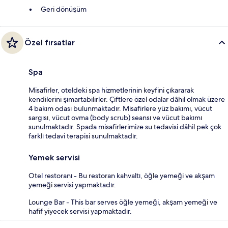
Geri dönüşüm
Özel fırsatlar
Spa
Misafirler, oteldeki spa hizmetlerinin keyfini çıkararak
kendilerini şımartabilirler. Çiftlere özel odalar dâhil olmak üzere
4 bakım odası bulunmaktadır. Misafirlere yüz bakımı, vücut
sargısı, vücut ovma (body scrub) seansı ve vücut bakımı
sunulmaktadır. Spada misafirlerimize su tedavisi dâhil pek çok
farklı tedavi terapisi sunulmaktadır.
Yemek servisi
Otel restoranı - Bu restoran kahvaltı, öğle yemeği ve akşam
yemeği servisi yapmaktadır.
Lounge Bar - This bar serves öğle yemeği, akşam yemeği ve
hafif yiyecek servisi yapmaktadır.