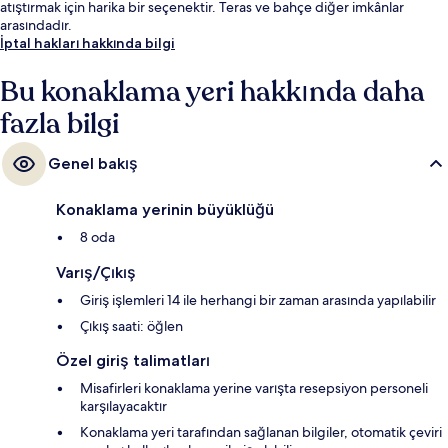
atıştırmak için harika bir seçenektir. Teras ve bahçe diğer imkânlar
arasındadır.
İptal hakları hakkında bilgi
Bu konaklama yeri hakkında daha
fazla bilgi
Genel bakış
Konaklama yerinin büyüklüğü
8 oda
Varış/Çıkış
Giriş işlemleri 14 ile herhangi bir zaman arasında yapılabilir
Çıkış saati: öğlen
Özel giriş talimatları
Misafirleri konaklama yerine varışta resepsiyon personeli
karşılayacaktır
Konaklama yeri tarafından sağlanan bilgiler, otomatik çeviri