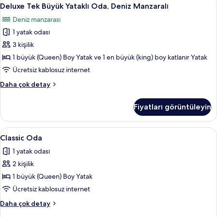
Deluxe
7
Deluxe Tek Büyük Yataklı Oda, Deniz Manzaralı
Tek
Deniz manzarası
Büyük
1 yatak odası
Yataklı
Oda,
3 kişilik
Deniz
1 büyük (Queen) Boy Yatak ve 1 en büyük (king) boy katlanır Yatak
Manzaralı
Ücretsiz kablosuz internet
için
Deluxe
Daha çok detay
tüm
Tek
fotoğrafları
Büyük
Fiyatları görüntüleyin
Yataklı
görün
Oda,
Deniz
Classic
Classic Oda | Masa, dizüstü bilgisayar 
6
Manzaralı
Classic Oda
Oda
hakkında
1 yatak odası
daha
için
fazla
2 kişilik
tüm
detay
fotoğrafları
1 büyük (Queen) Boy Yatak
görün
Ücretsiz kablosuz internet
Classic
Daha çok detay
Oda