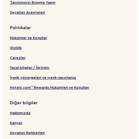
Tanıtımınızı Bizimle Yapın
Seyahat Acenteleri
Politikalar
Hükümler ve Koşullar
Gizlilik
Çerezler
Yasal bilgiler / İletişim
İçerik yönergeleri ve içerik raporlama
Hotels.com™ Rewards Hükümleri ve Koşulları
Diğer bilgiler
Hakkımızda
Kariyer
Seyahat Rehberleri