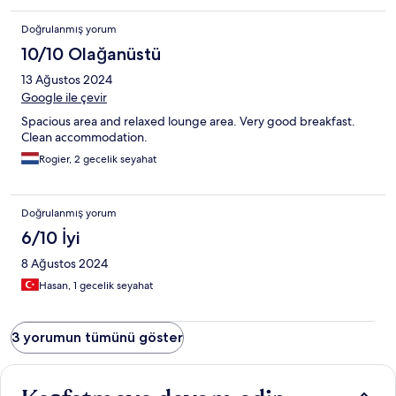
Doğrulanmış yorum
10/10 Olağanüstü
13 Ağustos 2024
Google ile çevir
Spacious area and relaxed lounge area. Very good breakfast.
Clean accommodation.
Rogier, 2 gecelik seyahat
Doğrulanmış yorum
6/10 İyi
8 Ağustos 2024
Hasan, 1 gecelik seyahat
3 yorumun tümünü göster