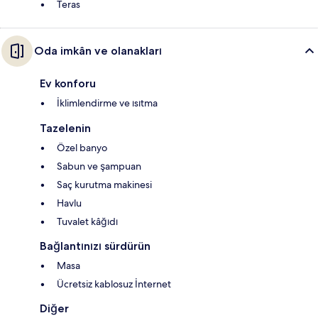
Teras
Oda imkân ve olanakları
Ev konforu
İklimlendirme ve ısıtma
Tazelenin
Özel banyo
Sabun ve şampuan
Saç kurutma makinesi
Havlu
Tuvalet kâğıdı
Bağlantınızı sürdürün
Masa
Ücretsiz kablosuz İnternet
Diğer