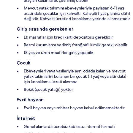
araçları kullanılarak çevrilmiş olabilir
Mevcut yatak takımını ebeveynleriyle paylaşan 6-11 yaş
arasındaki çocuklar için kahvaltı, Kahvaltı fiyat planına dâhil
değildir. Kahvaltı ücretleri konaklama yerinde alınmaktadır.
Giriş sırasında gerekenler
Ek masraflar için kredi kartı depozitosu gereklidir
Resmi kurumlarca verilmiş fotoğraflı kimlik gerekli olabilir
18 yaş ve üzeri misafirler giriş yapabilir.
Çocuk
Ebeveynleri veya vasileriyle aynı odada kalan ve mevcut
yatak takımlarını kullanan bir çocuk (11 yaş veya altındaki)
için konaklama ücreti alınmaz
Beşik (çocuk yatağı) yoktur
Evcil hayvan
Evcil hayvan veya rehber hayvan kabul edilmemektedir
İnternet
Genel alanlarda ücretsiz kablosuz internet hizmeti