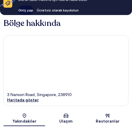
Giriş yap
Ücretsiz olarak kaydolun
Bölge hakkında
3 Nanson Road, Singapore, 238910
Haritada göster
Harita
Yakındakiler
Ulaşım
Restoranlar