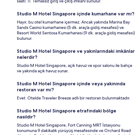
saati: 11. Temassız giriş ve çıkış imkânı sunulur.
Studio M Hotel Singapore içinde kumarhane var mı?
Hayır, bu otel kumarhane içermez. Ancak yakında Marina Bay
Sands Casino kumarhanesi (5 dk. araçla gidiş mesafesi) ve
Resort World Sentosa Kumarhanesi (9 dk. araçla gidiş mesafesi)
bulunur.
Studio M Hotel Singapore ve yakınlarındaki imkânlar
nelerdir?
Studio M Hotel Singapore, açık havuz ve spor salonu ile bahçe
ve yakında açık havuz sunar.
Studio M Hotel Singapore içinde veya yakınında
restoran var mı?
Evet. Otelde Traveler Breeze adlı bir restoran bulunmaktadır.
Studio M Hotel Singapore etrafındaki bölge
nasıldır?
Studio M Hotel Singapore, Fort Canning MRT İstasyonu
konumuna 9 dakikalık yürüyüş mesafesinde ve Orchard Road