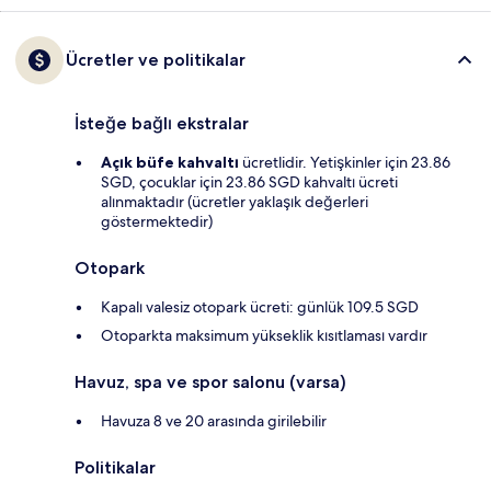
Ücretler ve politikalar
İsteğe bağlı ekstralar
Açık büfe kahvaltı
ücretlidir. Yetişkinler için 23.86
SGD, çocuklar için 23.86 SGD kahvaltı ücreti
alınmaktadır (ücretler yaklaşık değerleri
göstermektedir)
Otopark
Kapalı valesiz otopark ücreti: günlük 109.5 SGD
Otoparkta maksimum yükseklik kısıtlaması vardır
Havuz, spa ve spor salonu (varsa)
Havuza 8 ve 20 arasında girilebilir
Politikalar