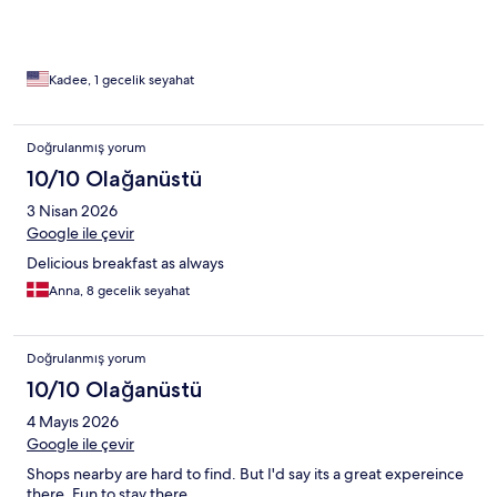
Kadee, 1 gecelik seyahat
Doğrulanmış yorum
10/10 Olağanüstü
3 Nisan 2026
Google ile çevir
Delicious breakfast as always
Anna, 8 gecelik seyahat
Doğrulanmış yorum
10/10 Olağanüstü
4 Mayıs 2026
Google ile çevir
Shops nearby are hard to find. But I'd say its a great expereince
there. Fun to stay there