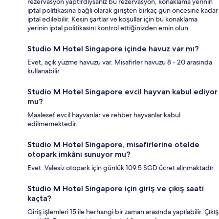
rezervasyon yaptırdıysanız bu rezervasyon, konaklama yerinin
iptal politikasına bağlı olarak girişten birkaç gün öncesine kadar
iptal edilebilir. Kesin şartlar ve koşullar için bu konaklama
yerinin iptal politikasını kontrol ettiğinizden emin olun.
Studio M Hotel Singapore içinde havuz var mı?
Evet, açık yüzme havuzu var. Misafirler havuzu 8 - 20 arasında
kullanabilir.
Studio M Hotel Singapore evcil hayvan kabul ediyor
mu?
Maalesef evcil hayvanlar ve rehber hayvanlar kabul
edilmemektedir.
Studio M Hotel Singapore, misafirlerine otelde
otopark imkânı sunuyor mu?
Evet. Valesiz otopark için günlük 109.5 SGD ücret alınmaktadır.
Studio M Hotel Singapore için giriş ve çıkış saati
kaçta?
Giriş işlemleri 15 ile herhangi bir zaman arasında yapılabilir. Çıkış