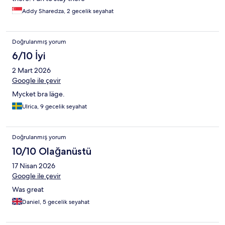
Addy Sharedza, 2 gecelik seyahat
Doğrulanmış yorum
6/10 İyi
2 Mart 2026
Google ile çevir
Mycket bra läge.
Ulrica, 9 gecelik seyahat
Doğrulanmış yorum
10/10 Olağanüstü
17 Nisan 2026
Google ile çevir
Was great
Daniel, 5 gecelik seyahat