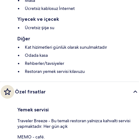
Masa
Ücretsiz kablosuz İnternet
Yiyecek ve içecek
Ücretsiz şişe su
Diğer
Kat hizimetleri günlük olarak sunulmaktadır
Odada kasa
Rehberler/tavsiyeler
Restoran yemek servisi kılavuzu
Özel fırsatlar
Yemek servisi
Traveler Breeze - Bu temalı restoran yalnızca kahvaltı servisi
yapmaktadır. Her gün açık
MEMO - café.