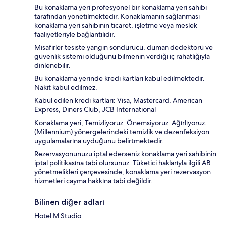
Bu konaklama yeri profesyonel bir konaklama yeri sahibi
tarafından yönetilmektedir. Konaklamanın sağlanması
konaklama yeri sahibinin ticaret, işletme veya meslek
faaliyetleriyle bağlantılıdır.
Misafirler tesiste yangın söndürücü, duman dedektörü ve
güvenlik sistemi olduğunu bilmenin verdiği iç rahatlığıyla
dinlenebilir.
Bu konaklama yerinde kredi kartları kabul edilmektedir.
Nakit kabul edilmez.
Kabul edilen kredi kartları: Visa, Mastercard, American
Express, Diners Club, JCB International
Konaklama yeri, Temizliyoruz. Önemsiyoruz. Ağırlıyoruz.
(Millennium) yönergelerindeki temizlik ve dezenfeksiyon
uygulamalarına uyduğunu belirtmektedir.
Rezervasyonunuzu iptal ederseniz konaklama yeri sahibinin
iptal politikasına tabi olursunuz. Tüketici haklarıyla ilgili AB
yönetmelikleri çerçevesinde, konaklama yeri rezervasyon
hizmetleri cayma hakkına tabi değildir.
Bilinen diğer adları
Hotel M Studio