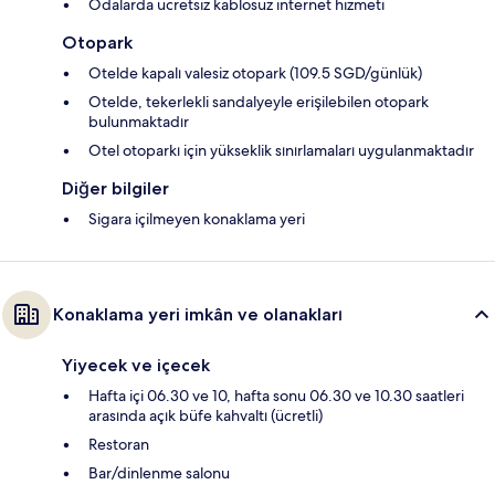
Odalarda ücretsiz kablosuz internet hizmeti
Otopark
Otelde kapalı valesiz otopark (109.5 SGD/günlük)
Otelde, tekerlekli sandalyeyle erişilebilen otopark
bulunmaktadır
Otel otoparkı için yükseklik sınırlamaları uygulanmaktadır
Diğer bilgiler
Sigara içilmeyen konaklama yeri
Konaklama yeri imkân ve olanakları
Yiyecek ve içecek
Hafta içi 06.30 ve 10, hafta sonu 06.30 ve 10.30 saatleri
arasında açık büfe kahvaltı (ücretli)
Restoran
Bar/dinlenme salonu