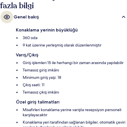
fazla bilgi
Genel bakış
Konaklama yerinin büyüklüğü
360 oda
9 kat üzerine yerleşmiş olarak düzenlenmiştir
Varış/Çıkış
Giriş işlemleri 15 ile herhangi bir zaman arasında yapılabilir
Temassız giriş imkânı
Minimum giriş yaşı: 18
Çıkış saati: 11
Temassız çıkış imkânı
Özel giriş talimatları
Misafirleri konaklama yerine varışta resepsiyon personeli
karşılayacaktır
Konaklama yeri tarafından sağlanan bilgiler, otomatik çeviri