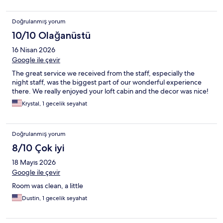
Doğrulanmış yorum
10/10 Olağanüstü
16 Nisan 2026
Google ile çevir
The great service we received from the staff, especially the
night staff, was the biggest part of our wonderful experience
there. We really enjoyed your loft cabin and the decor was nice!
Krystal, 1 gecelik seyahat
Doğrulanmış yorum
8/10 Çok iyi
18 Mayıs 2026
Google ile çevir
Room was clean, a little
Dustin, 1 gecelik seyahat