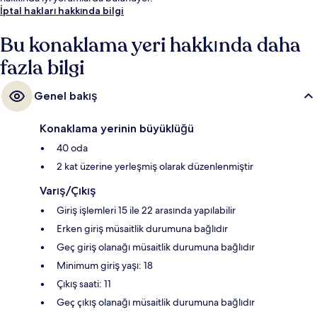
İptal hakları hakkında bilgi
Bu konaklama yeri hakkında daha
fazla bilgi
Genel bakış
Konaklama yerinin büyüklüğü
40 oda
2 kat üzerine yerleşmiş olarak düzenlenmiştir
Varış/Çıkış
Giriş işlemleri 15 ile 22 arasında yapılabilir
Erken giriş müsaitlik durumuna bağlıdır
Geç giriş olanağı müsaitlik durumuna bağlıdır
Minimum giriş yaşı: 18
Çıkış saati: 11
Geç çıkış olanağı müsaitlik durumuna bağlıdır