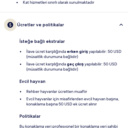
Kat hizmetleri sınırlı olarak sunulmaktadır
Ücretler ve politikalar
İsteğe bağlı ekstralar
İlave ücret karşılığında
erken giriş
yapılabilir: 50 USD
(müsaitlik durumuna bağlıdır)
İlave ücret karşılığında
geç çıkış
yapılabilir: 50 USD
(müsaitlik durumuna bağlıdır)
Evcil hayvan
Rehber hayvanlar ücretten muaftır
Evcil hayvanlar için misafirlerden evcil hayvan başına,
konaklama başına 50 USD ek ücret alınır
Politikalar
Bu konaklama yeri profesyonel bir konaklama yeri sahibi