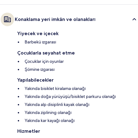
Konaklama yeri imkân ve olanakları
Yiyecek ve içecek
Barbekü ızgarası
Çocuklarla seyahat etme
Çocuklar için oyunlar
Şömine ızgarası
Yapılabilecekler
Yakında bisiklet kiralama olanağı
Yakında doğa yürüyüşü/bisiklet parkuru olanağı
Yakında alp disiplinli kayak olanağı
Yakında ziplining olanağı
Yakında kar kayağı olanağı
Hizmetler