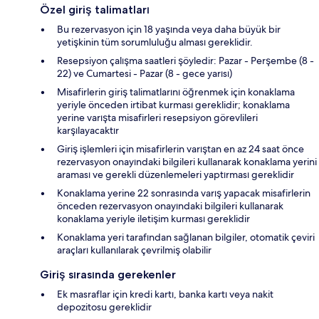
Özel giriş talimatları
Bu rezervasyon için 18 yaşında veya daha büyük bir
yetişkinin tüm sorumluluğu alması gereklidir.
Resepsiyon çalışma saatleri şöyledir: Pazar - Perşembe (8 -
22) ve Cumartesi - Pazar (8 - gece yarısı)
Misafirlerin giriş talimatlarını öğrenmek için konaklama
yeriyle önceden irtibat kurması gereklidir; konaklama
yerine varışta misafirleri resepsiyon görevlileri
karşılayacaktır
Giriş işlemleri için misafirlerin varıştan en az 24 saat önce
rezervasyon onayındaki bilgileri kullanarak konaklama yerini
araması ve gerekli düzenlemeleri yaptırması gereklidir
Konaklama yerine 22 sonrasında varış yapacak misafirlerin
önceden rezervasyon onayındaki bilgileri kullanarak
konaklama yeriyle iletişim kurması gereklidir
Konaklama yeri tarafından sağlanan bilgiler, otomatik çeviri
araçları kullanılarak çevrilmiş olabilir
Giriş sırasında gerekenler
Ek masraflar için kredi kartı, banka kartı veya nakit
depozitosu gereklidir