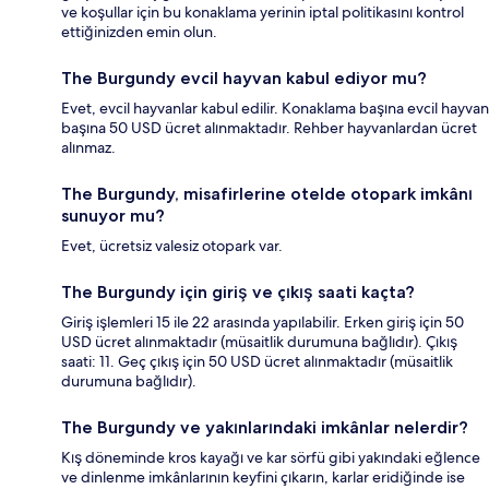
ve koşullar için bu konaklama yerinin iptal politikasını kontrol
ettiğinizden emin olun.
The Burgundy evcil hayvan kabul ediyor mu?
Evet, evcil hayvanlar kabul edilir. Konaklama başına evcil hayvan
başına 50 USD ücret alınmaktadır. Rehber hayvanlardan ücret
alınmaz.
The Burgundy, misafirlerine otelde otopark imkânı
sunuyor mu?
Evet, ücretsiz valesiz otopark var.
The Burgundy için giriş ve çıkış saati kaçta?
Giriş işlemleri 15 ile 22 arasında yapılabilir. Erken giriş için 50
USD ücret alınmaktadır (müsaitlik durumuna bağlıdır). Çıkış
saati: 11. Geç çıkış için 50 USD ücret alınmaktadır (müsaitlik
durumuna bağlıdır).
The Burgundy ve yakınlarındaki imkânlar nelerdir?
Kış döneminde kros kayağı ve kar sörfü gibi yakındaki eğlence
ve dinlenme imkânlarının keyfini çıkarın, karlar eridiğinde ise