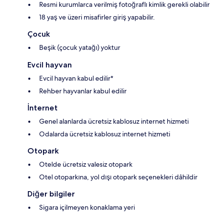
Resmi kurumlarca verilmiş fotoğraflı kimlik gerekli olabilir
18 yaş ve üzeri misafirler giriş yapabilir.
Çocuk
Beşik (çocuk yatağı) yoktur
Evcil hayvan
Evcil hayvan kabul edilir*
Rehber hayvanlar kabul edilir
İnternet
Genel alanlarda ücretsiz kablosuz internet hizmeti
Odalarda ücretsiz kablosuz internet hizmeti
Otopark
Otelde ücretsiz valesiz otopark
Otel otoparkına, yol dışı otopark seçenekleri dâhildir
Diğer bilgiler
Sigara içilmeyen konaklama yeri