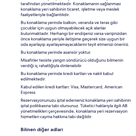
tarafından yönetilmektedir. Konaklamanın sağlanması
konaklama yeri sahibinin ticaret, işletme veya meslek
faaliyetleriyle bağlantılıdır.
Bu konaklama yerinde balkon, veranda ve teras gibi
çocuklar için uygun olmayabilecek açık alanlar
bulunmaktadır. Herhangi bir endişeniz varsa varışınızdan
önce konaklama yeriyle iletişime geçerek size uygun bir
oda ayarlayıp ayarlayamayacaklarını teyit etmenizi öneririz.
Bu konaklama yerinde asansör yoktur.
Misafirler tesiste yangın söndürücü olduğunu bilmenin
verdiği iç rahatlığıyla dinlenebilir.
Bu konaklama yerinde kredi kartları ve nakit kabul
edilmektedir.
Kabul edilen kredi kartları: Visa, Mastercard, American
Express
Rezervasyonunuzu iptal ederseniz konaklama yeri sahibinin
iptal politikasına tabi olursunuz. Tüketici haklarıyla ilgili AB
yönetmelikleri çerçevesinde, konaklama yeri rezervasyon
hizmetleri cayma hakkına tabi değildir.
Bilinen diğer adları