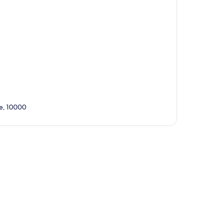
ce, 10000
ta