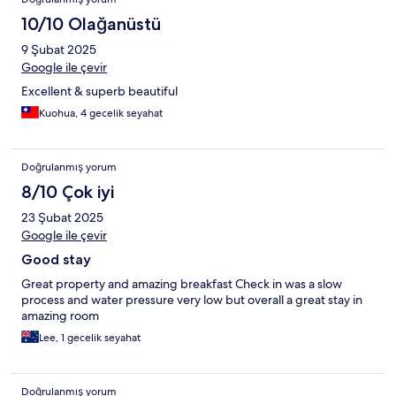
10/10 Olağanüstü
9 Şubat 2025
Google ile çevir
Excellent & superb beautiful
Kuohua, 4 gecelik seyahat
Doğrulanmış yorum
8/10 Çok iyi
23 Şubat 2025
Google ile çevir
Good stay
Great property and amazing breakfast Check in was a slow
process and water pressure very low but overall a great stay in
amazing room
Lee, 1 gecelik seyahat
Doğrulanmış yorum