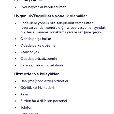
Evcil hayvanlar kabul edilmez
Uygunluk/Engellilere yönelik olanaklar
Engellilere yönelik özel talepleriniz varsa lütfen
rezervasyondan sonra aldığınız rezervasyon onayındaki
bilgileri kullanarak konaklama yeri ile iletişime geçin.
Odada parça halılar
Odada parke döşeme
Asansör yok
Odada pürüzsüz zemin
Sigara içmek için özel alanlar
Hizmetler ve kolaylıklar
Danışma (concierge) hizmetleri
Günlük kat hizmetleri
Kasa
Birden fazla dil bilen personel
Telefon
Valiz dolabı