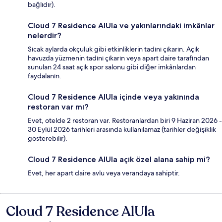
bağlıdır).
Cloud 7 Residence AlUla ve yakınlarındaki imkânlar
nelerdir?
Sıcak aylarda okçuluk gibi etkinliklerin tadını çıkarın. Açık
havuzda yüzmenin tadını çıkarın veya apart daire tarafından
sunulan 24 saat açık spor salonu gibi diğer imkânlardan
faydalanın.
Cloud 7 Residence AlUla içinde veya yakınında
restoran var mı?
Evet, otelde 2 restoran var. Restoranlardan biri 9 Haziran 2026 -
30 Eylül 2026 tarihleri arasında kullanılamaz (tarihler değişiklik
gösterebilir).
Cloud 7 Residence AlUla açık özel alana sahip mi?
Evet, her apart daire avlu veya verandaya sahiptir.
Cloud 7 Residence AlUla
Yorumlar