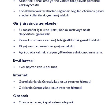
Misafirleri konaklama yerine varışta resepsiyon personeli
karşılayacaktır
Konaklama yeri tarafından sağlanan bilgiler, otomatik çeviri
araçları kullanılarak çevrilmiş olabilir
Giriş sırasında gerekenler
Ek masraflar için kredi kartı, banka kartı veya nakit
depozitosu gereklidir
Resmi kurumlarca verilmiş fotoğraflı kimlik gerekli olabilir
18 yaş ve üzeri misafirler giriş yapabilir.
Aynı odada kalmak isteyen çiftlerden evlilik cüzdanı istenir.
Evcil hayvan
Evcil hayvan kabul edilmez.
İnternet
Genel alanlarda ücretsiz kablosuz internet hizmeti
Odalarda ücretsiz kablosuz internet hizmeti
Otopark
Otelde ücretsiz, kapalı valesiz otopark