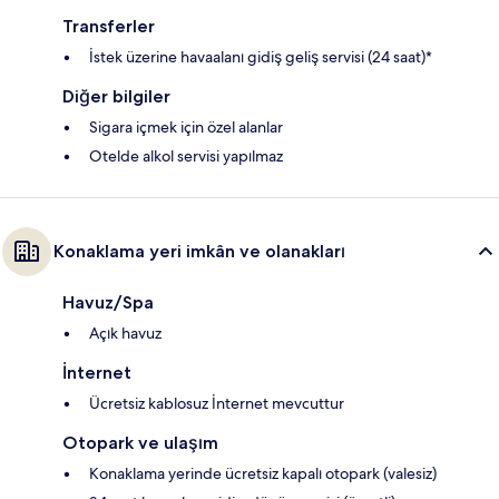
Transferler
İstek üzerine havaalanı gidiş geliş servisi (24 saat)*
Diğer bilgiler
Sigara içmek için özel alanlar
Otelde alkol servisi yapılmaz
Konaklama yeri imkân ve olanakları
Havuz/Spa
Açık havuz
İnternet
Ücretsiz kablosuz İnternet mevcuttur
Otopark ve ulaşım
Konaklama yerinde ücretsiz kapalı otopark (valesiz)