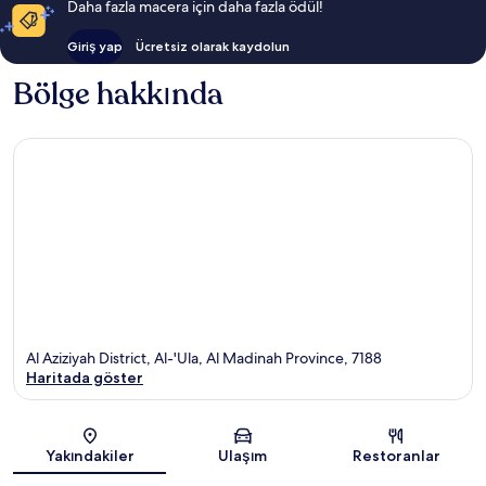
Daha fazla macera için daha fazla ödül!
Giriş yap
Ücretsiz olarak kaydolun
Bölge hakkında
Al Aziziyah District, Al-'Ula, Al Madinah Province, 7188
Haritada göster
Harita
Yakındakiler
Ulaşım
Restoranlar