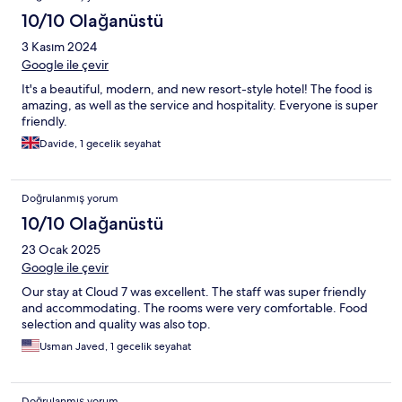
10/10 Olağanüstü
3 Kasım 2024
Google ile çevir
It's a beautiful, modern, and new resort-style hotel! The food is
amazing, as well as the service and hospitality. Everyone is super
friendly.
Davide, 1 gecelik seyahat
Doğrulanmış yorum
10/10 Olağanüstü
23 Ocak 2025
Google ile çevir
Our stay at Cloud 7 was excellent. The staff was super friendly
and accommodating. The rooms were very comfortable. Food
selection and quality was also top.
Usman Javed, 1 gecelik seyahat
Doğrulanmış yorum