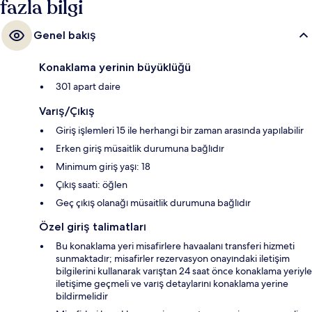
fazla bilgi
Genel bakış
Konaklama yerinin büyüklüğü
301 apart daire
Varış/Çıkış
Giriş işlemleri 15 ile herhangi bir zaman arasında yapılabilir
Erken giriş müsaitlik durumuna bağlıdır
Minimum giriş yaşı: 18
Çıkış saati: öğlen
Geç çıkış olanağı müsaitlik durumuna bağlıdır
Özel giriş talimatları
Bu konaklama yeri misafirlere havaalanı transferi hizmeti
sunmaktadır; misafirler rezervasyon onayındaki iletişim
bilgilerini kullanarak varıştan 24 saat önce konaklama yeriyle
iletişime geçmeli ve varış detaylarını konaklama yerine
bildirmelidir