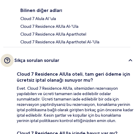
Bilinen diğer adları
Cloud 7 Alula Al 'ula
Cloud 7 Residence AlUla Al-'Ula
Cloud 7 Residence AlUla Aparthotel
Cloud 7 Residence AlUla Aparthotel Al-'Ula
Sıkça sorulan sorular
Cloud 7 Residence AlUla oteli, tam geri ödeme için
ücretsiz iptal olanağı sunuyor mu?
Evet. Cloud 7 Residence AlUla, sitemizden rezervasyon
yapılabilen ve ücreti tamamen iade edilebilir odalar
sunmaktadır. Ücreti tamamen iade edilebilir bir oda için
rezervasyon yaptırdıysanız bu rezervasyon, konaklama yerinin
iptal politikasına bağlı olarak girişten birkaç gün öncesine kadar
iptal edilebilir. Kesin şartlar ve koşullar için bu konaklama
yerinin iptal politikasını kontrol ettiğinizden emin olun.
Cloud 7 Residence AlUla içinde havuz var mı?