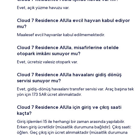
Evet, açık yüzme havuzu var.
Cloud 7 Residence AlUla evcil hayvan kabul ediyor
mu?
Maalesef evcil hayvanlar kabul edilmemektedir.
Cloud 7 Residence AlUla, misafirlerine otelde
otopark imkânı sunuyor mu?
Evet, ücretsiz valesiz otopark var.
Cloud 7 Residence AlUla havaalanı gidiş dönüş
servisi sunuyor mu?
Evet, gidiş-dönüş havaalanı transfer servisi var. Araç başına tek
yön için 173 SAR ücret alınmaktadır.
Cloud 7 Residence AlUla için giriş ve çıkış saati
kaçta?
Giriş işlemleri 15 ile herhangi bir zaman arasında yapılabilir.
Erken giriş ücretlidir (müsaitlik durumuna bağlıdır). Çıkış saati:
öğlen. Geç çıkış için ücret alınmaktadır (müsaitlik durumuna