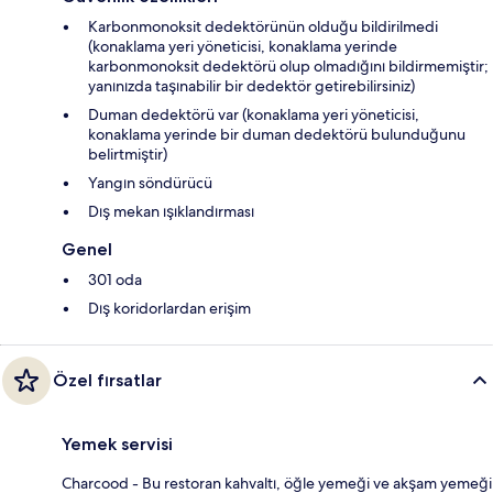
Karbonmonoksit dedektörünün olduğu bildirilmedi
(konaklama yeri yöneticisi, konaklama yerinde
karbonmonoksit dedektörü olup olmadığını bildirmemiştir;
yanınızda taşınabilir bir dedektör getirebilirsiniz)
Duman dedektörü var (konaklama yeri yöneticisi,
konaklama yerinde bir duman dedektörü bulunduğunu
belirtmiştir)
Yangın söndürücü
Dış mekan ışıklandırması
Genel
301 oda
Dış koridorlardan erişim
Özel fırsatlar
Yemek servisi
Charcood - Bu restoran kahvaltı, öğle yemeği ve akşam yemeği