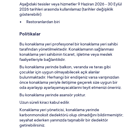
Aşağıdaki tesisler veya hizmetler 9 Haziran 2026 - 30 Eylül
2026 tarihleri arasında kullanılamaz (tarihler değişiklik
gösterebilir):
Restoranlardan biri
Politikalar
Bu konaklama yeri profesyonel bir konaklama yeri sahibi
tarafından yönetilmektedir. Konaklamanın sağlanması
konaklama yeri sahibinin ticaret, işletme veya meslek
faaliyetleriyle bağlantılıdır.
Bu konaklama yerinde balkon, veranda ve teras gibi
çocuklar için uygun olmayabilecek açık alanlar
bulunmaktadır. Herhangi bir endişeniz varsa varışınızdan
önce konaklama yeriyle iletişime geçerek size uygun bir
oda ayarlayıp ayarlayamayacaklarını teyit etmenizi öneririz.
Bu konaklama yerinde asansör yoktur.
Uzun süreli kiracı kabul edilir.
Konaklama yeri yöneticisi, konaklama yerinde
karbonmonoksit dedektörü olup olmadığını bildirmemiştir;
seyahat ederken yanınızda taşınabilir bir dedektör
getirebilirsiniz.