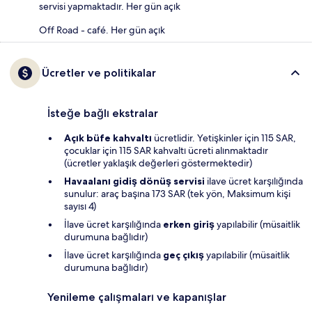
servisi yapmaktadır. Her gün açık
Off Road - café. Her gün açık
Ücretler ve politikalar
İsteğe bağlı ekstralar
Açık büfe kahvaltı
ücretlidir. Yetişkinler için 115 SAR,
çocuklar için 115 SAR kahvaltı ücreti alınmaktadır
(ücretler yaklaşık değerleri göstermektedir)
Havaalanı gidiş dönüş servisi
ilave ücret karşılığında
sunulur: araç başına 173 SAR (tek yön, Maksimum kişi
sayısı 4)
İlave ücret karşılığında
erken giriş
yapılabilir (müsaitlik
durumuna bağlıdır)
İlave ücret karşılığında
geç çıkış
yapılabilir (müsaitlik
durumuna bağlıdır)
Yenileme çalışmaları ve kapanışlar