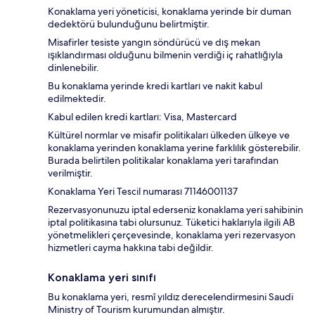
Konaklama yeri yöneticisi, konaklama yerinde bir duman
dedektörü bulunduğunu belirtmiştir.
Misafirler tesiste yangın söndürücü ve dış mekan
ışıklandırması olduğunu bilmenin verdiği iç rahatlığıyla
dinlenebilir.
Bu konaklama yerinde kredi kartları ve nakit kabul
edilmektedir.
Kabul edilen kredi kartları: Visa, Mastercard
Kültürel normlar ve misafir politikaları ülkeden ülkeye ve
konaklama yerinden konaklama yerine farklılık gösterebilir.
Burada belirtilen politikalar konaklama yeri tarafından
verilmiştir.
Konaklama Yeri Tescil numarası 71146001137
Rezervasyonunuzu iptal ederseniz konaklama yeri sahibinin
iptal politikasına tabi olursunuz. Tüketici haklarıyla ilgili AB
yönetmelikleri çerçevesinde, konaklama yeri rezervasyon
hizmetleri cayma hakkına tabi değildir.
Konaklama yeri sınıfı
Bu konaklama yeri, resmî yıldız derecelendirmesini Saudi
Ministry of Tourism kurumundan almıştır.