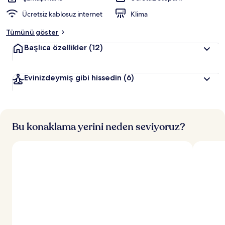
Ücretsiz kablosuz internet
Klima
Tümünü göster
Başlıca özellikler
(12)
Evinizdeymiş gibi hissedin
(6)
Bu konaklama yerini neden seviyoruz?