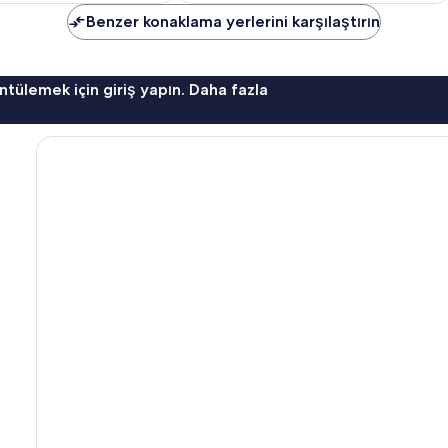
Benzer konaklama yerlerini karşılaştırın
ntülemek için giriş yapın. Daha fazla