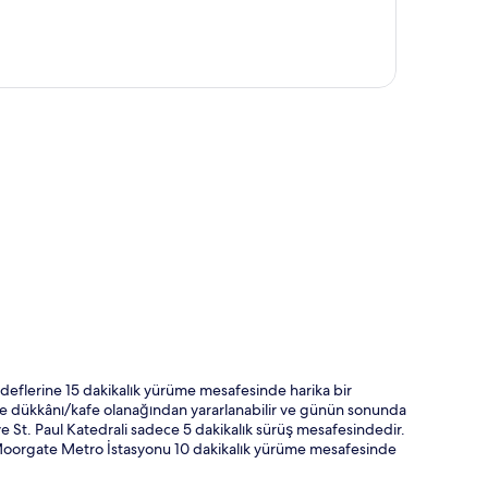
ta
deflerine 15 dakikalık yürüme mesafesinde harika bir
ahve dükkânı/kafe olanağından yararlanabilir ve günün sonunda
e St. Paul Katedrali sadece 5 dakikalık sürüş mesafesindedir.
 Moorgate Metro İstasyonu 10 dakikalık yürüme mesafesinde