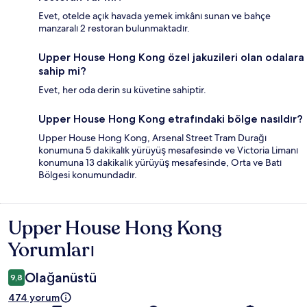
Evet, otelde açık havada yemek imkânı sunan ve bahçe
manzaralı 2 restoran bulunmaktadır.
Upper House Hong Kong özel jakuzileri olan odalara
sahip mi?
Evet, her oda derin su küvetine sahiptir.
Upper House Hong Kong etrafındaki bölge nasıldır?
Upper House Hong Kong, Arsenal Street Tram Durağı
konumuna 5 dakikalık yürüyüş mesafesinde ve Victoria Limanı
konumuna 13 dakikalık yürüyüş mesafesinde, Orta ve Batı
Bölgesi konumundadır.
Upper House Hong Kong
Yorumlar
Yorumları
Olağanüstü
9,8
474 yorum