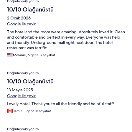
Doğrulanmış yorum
10/10 Olağanüstü
2 Ocak 2026
Google ile çevir
The hotel and the room were amazing. Absolutely loved it. Clean
and comfortable and perfect in every way. Everyone was help
and friendly. Underground mall right next door. The hotel
restaurant was terrific.
Melanie, 6 gecelik seyahat
Doğrulanmış yorum
10/10 Olağanüstü
13 Mayıs 2025
Google ile çevir
Lovely Hotel. Thank you to all the friendly and helpful staff!
Jamie, 1 gecelik seyahat
Doğrulanmış yorum