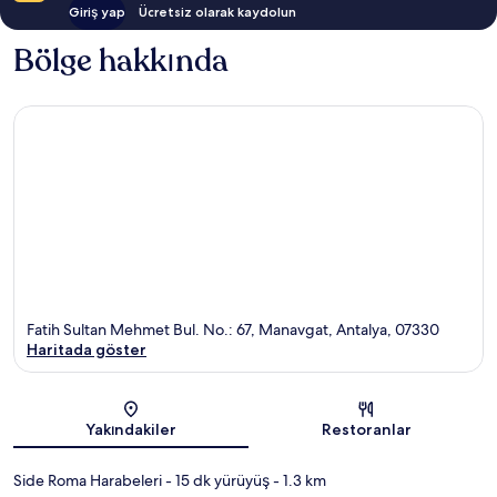
Giriş yap
Ücretsiz olarak kaydolun
Bölge hakkında
Fatih Sultan Mehmet Bul. No.: 67, Manavgat, Antalya, 07330
Haritada göster
Harita
Yakındakiler
Restoranlar
Side Roma Harabeleri
- 15 dk yürüyüş
- 1.3 km