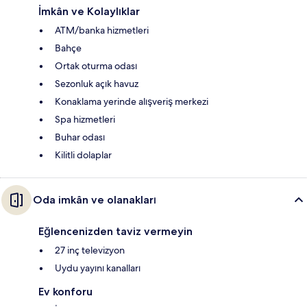
İmkân ve Kolaylıklar
ATM/banka hizmetleri
Bahçe
Ortak oturma odası
Sezonluk açık havuz
Konaklama yerinde alışveriş merkezi
Spa hizmetleri
Buhar odası
Kilitli dolaplar
Oda imkân ve olanakları
Eğlencenizden taviz vermeyin
27 inç televizyon
Uydu yayını kanalları
Ev konforu