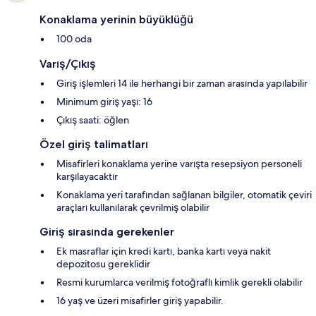
Konaklama yerinin büyüklüğü
100 oda
Varış/Çıkış
Giriş işlemleri 14 ile herhangi bir zaman arasında yapılabilir
Minimum giriş yaşı: 16
Çıkış saati: öğlen
Özel giriş talimatları
Misafirleri konaklama yerine varışta resepsiyon personeli
karşılayacaktır
Konaklama yeri tarafından sağlanan bilgiler, otomatik çeviri
araçları kullanılarak çevrilmiş olabilir
Giriş sırasında gerekenler
Ek masraflar için kredi kartı, banka kartı veya nakit
depozitosu gereklidir
Resmi kurumlarca verilmiş fotoğraflı kimlik gerekli olabilir
16 yaş ve üzeri misafirler giriş yapabilir.