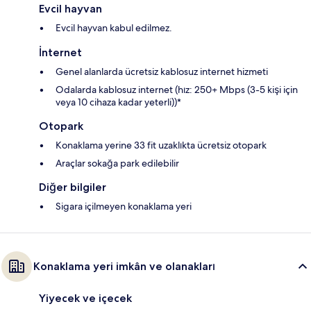
Evcil hayvan
Evcil hayvan kabul edilmez.
İnternet
Genel alanlarda ücretsiz kablosuz internet hizmeti
Odalarda kablosuz internet (hız: 250+ Mbps (3-5 kişi için
veya 10 cihaza kadar yeterli))*
Otopark
Konaklama yerine 33 fit uzaklıkta ücretsiz otopark
Araçlar sokağa park edilebilir
Diğer bilgiler
Sigara içilmeyen konaklama yeri
Konaklama yeri imkân ve olanakları
Yiyecek ve içecek