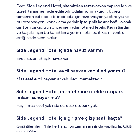
Evet. Side Legend Hotel, sitemizden rezervasyon yapılabilen ve
ücreti tamamen iade edilebilir odalar sunmaktadır. Ücreti
tamamen iade edilebilir bir oda için rezervasyon yaptırdıysanız
bu rezervasyon, konaklama yerinin iptal politikasına bağlı olarak
girişten birkaç gün öncesine kadar iptal edilebilir. Kesin şartlar
ve koşullar için bu konaklama yerinin iptal politikasını kontrol
ettiğinizden emin olun.
Side Legend Hotel içinde havuz var mı?
Evet, sezonluk açık havuz var.
Side Legend Hotel evcil hayvan kabul ediyor mu?
Maalesef evcil hayvanlar kabul edilmemektedir.
Side Legend Hotel, misafirlerine otelde otopark
imkânı sunuyor mu?
Hayır, maalesef yakında ücretsiz otopark yok.
Side Legend Hotel için giriş ve çıkış saati kaçta?
Giriş işlemleri 14 ile herhangi bir zaman arasında yapılabilir. Çıkış
saati: öğlen.