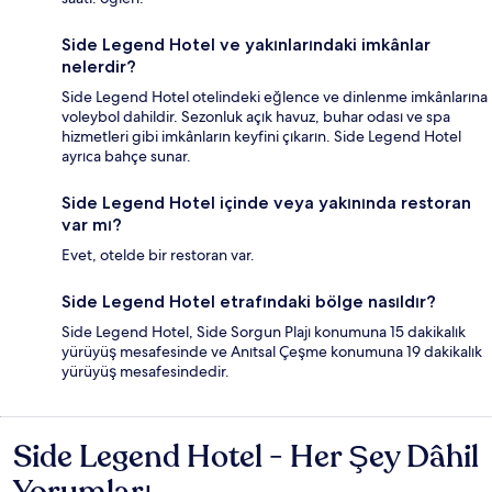
Side Legend Hotel ve yakınlarındaki imkânlar
nelerdir?
Side Legend Hotel otelindeki eğlence ve dinlenme imkânlarına
voleybol dahildir. Sezonluk açık havuz, buhar odası ve spa
hizmetleri gibi imkânların keyfini çıkarın. Side Legend Hotel
ayrıca bahçe sunar.
Side Legend Hotel içinde veya yakınında restoran
var mı?
Evet, otelde bir restoran var.
Side Legend Hotel etrafındaki bölge nasıldır?
Side Legend Hotel, Side Sorgun Plajı konumuna 15 dakikalık
yürüyüş mesafesinde ve Anıtsal Çeşme konumuna 19 dakikalık
yürüyüş mesafesindedir.
Side Legend Hotel - Her Şey Dâhil
Yorumlar