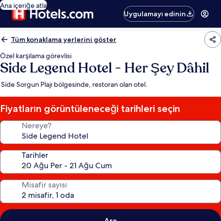
Ana içeriğe atla
Uygulamayı edinin
Tüm konaklama yerlerini göster
Özel karşılama görevlisi
Side Legend Hotel - Her Şey Dâhil
Side Sorgun Plajı bölgesinde, restoran olan otel.
Fiyatların görüntüleneceği tarihleri seçin
Nereye?
Tarihler
Misafir sayısı
Ara