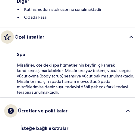
Diğer
Kat hizmetleri istek üzerine sunulmaktadır
Odada kasa
Özel fırsatlar
Spa
Misafirler, oteldeki spa hizmetlerinin keyfini çıkararak
kendilerini şımartabilirler. Misafirlere yüz bakımı, vücut sargısı,
vücut ovma (body scrub) seansı ve vücut bakımı sunulmaktadır.
Misafirlerimiz için spada hamam mevcuttur. Spada
misafirlerimize deniz suyu tedavisi dâhil pek çok farklı tedavi
terapisi sunulmaktadır.
Ücretler ve politikalar
İsteğe bağlı ekstralar