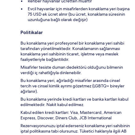
Rehber hayvanlar ücretten muaftır
Evcil hayvanlar için misafirlerden konaklama yeri başına
75 USD ek ücret alınır (bu ücret, konaklama süresinin
uzunluğuna bağlı olarak değişir)
Politikalar
Bu konaklama yeri profesyonel bir konaklama yeri sahibi
tarafından yönetilmektedir. Konaklamanın sağlanması
konaklama yeri sahibinin ticaret, işletme veya meslek
faaliyetleriyle bağlantılıdır.
Misafirler tesiste duman dedektörü olduğunu bilmenin
verdiği iç rahatlığıyla dinlenebilir.
Bu konaklama yeri, ağırladığı misafirler arasında cinsel
tercih ve cinsel kimlik ayrımı gözetmez (LGBTQ+ bireyler
ağırlanır).
Bu konaklama yerinde kredi kartları ve banka kartları kabul
edilmektedir. Nakit kabul edilmez.
Kabul edilen kredi kartları: Visa, Mastercard, American
Express, Discover, Diners Club, JCB International
Rezervasyonunuzu iptal ederseniz konaklama yeri sahibinin
iptal politikasına tabi olursunuz. Tüketici haklarıyla ilgili AB