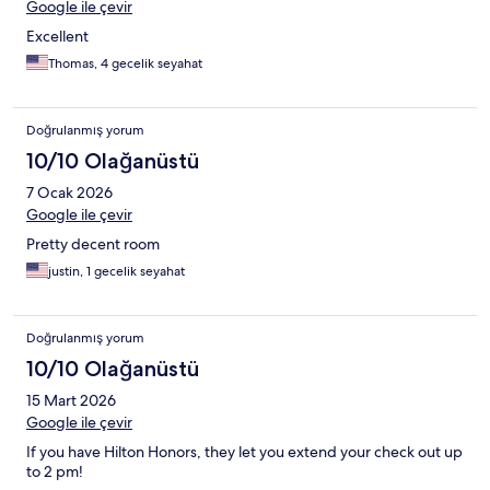
Google ile çevir
Excellent
Thomas, 4 gecelik seyahat
Doğrulanmış yorum
10/10 Olağanüstü
7 Ocak 2026
Google ile çevir
Pretty decent room
justin, 1 gecelik seyahat
Doğrulanmış yorum
10/10 Olağanüstü
15 Mart 2026
Google ile çevir
If you have Hilton Honors, they let you extend your check out up
to 2 pm!