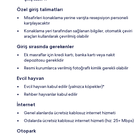
Özel giriş talimatları
Misafirleri konaklama yerine varışta resepsiyon personeli
karşılayacaktır
Konaklama yeri tarafından sağlanan bilgiler, otomatik çeviri
araçları kullanılarak çevrilmiş olabilir
Giriş sırasında gerekenler
Ek masraflar için kredi kartı, banka kartı veya nakit
depozitosu gereklidir
Resmi kurumlarca verilmiş fotoğraflı kimlik gerekli olabilir
Evcil hayvan
Evcil hayvan kabul edilir (yalnızca köpekler)*
Rehber hayvanlar kabul edilir
İnternet
Genel alanlarda ücretsiz kablosuz internet hizmeti
Odalarda ücretsiz kablosuz internet hizmeti (hız: 25+ Mbps)
Otopark