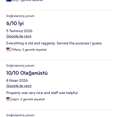
Tony, 1 gecelik seyahat
Doğrulanmış yorum
6/10 İyi
5 Temmuz 2026
Google ile çevir
Everything is old and raggedy. Served the purpose I guess.
Tiffany, 3 gecelik seyahat
Doğrulanmış yorum
10/10 Olağanüstü
8 Nisan 2026
Google ile çevir
Property was very nice and staff was helpful
ralph, 2 gecelik seyahat
Doğrulanmış yorum