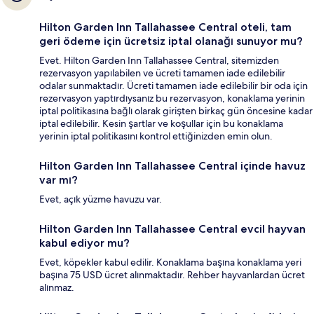
Hilton Garden Inn Tallahassee Central oteli, tam
geri ödeme için ücretsiz iptal olanağı sunuyor mu?
Evet. Hilton Garden Inn Tallahassee Central, sitemizden
rezervasyon yapılabilen ve ücreti tamamen iade edilebilir
odalar sunmaktadır. Ücreti tamamen iade edilebilir bir oda için
rezervasyon yaptırdıysanız bu rezervasyon, konaklama yerinin
iptal politikasına bağlı olarak girişten birkaç gün öncesine kadar
iptal edilebilir. Kesin şartlar ve koşullar için bu konaklama
yerinin iptal politikasını kontrol ettiğinizden emin olun.
Hilton Garden Inn Tallahassee Central içinde havuz
var mı?
Evet, açık yüzme havuzu var.
Hilton Garden Inn Tallahassee Central evcil hayvan
kabul ediyor mu?
Evet, köpekler kabul edilir. Konaklama başına konaklama yeri
başına 75 USD ücret alınmaktadır. Rehber hayvanlardan ücret
alınmaz.