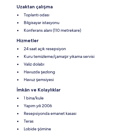
Uzaktan çalışma
Toplantı odası
Bilgisayar istasyonu
Konferans alanı (110 metrekare)
Hizmetler
24 saat açık resepsiyon
Kuru temizleme/çamaşır yıkama servisi
Valiz dolabı
Havuzda şezlong
Havuz şemsiyesi
İmkân ve Kolaylıklar
1 bina/kule
Yapım yılı 2006
Resepsiyonda emanet kasası
Teras
Lobide şömine