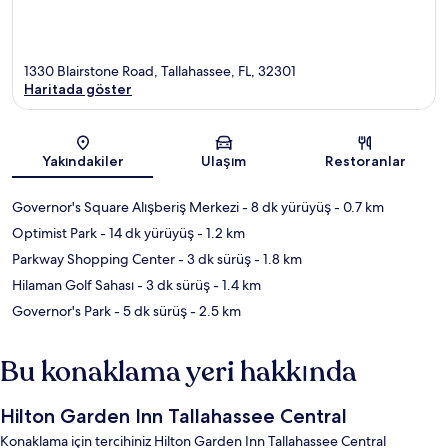
1330 Blairstone Road, Tallahassee, FL, 32301
Haritada göster
Harita
Yakındakiler
Ulaşım
Restoranlar
Governor's Square Alışberiş Merkezi
- 8 dk yürüyüş
- 0.7 km
Optimist Park
- 14 dk yürüyüş
- 1.2 km
Parkway Shopping Center
- 3 dk sürüş
- 1.8 km
Hilaman Golf Sahası
- 3 dk sürüş
- 1.4 km
Governor's Park
- 5 dk sürüş
- 2.5 km
Bu konaklama yeri hakkında
Hilton Garden Inn Tallahassee Central
Konaklama için tercihiniz Hilton Garden Inn Tallahassee Central