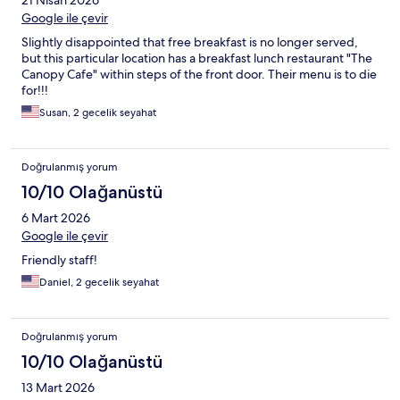
21 Nisan 2026
Google ile çevir
Slightly disappointed that free breakfast is no longer served,
but this particular location has a breakfast lunch restaurant "The
Canopy Cafe" within steps of the front door. Their menu is to die
for!!!
Susan, 2 gecelik seyahat
Doğrulanmış yorum
10/10 Olağanüstü
6 Mart 2026
Google ile çevir
Friendly staff!
Daniel, 2 gecelik seyahat
Doğrulanmış yorum
10/10 Olağanüstü
13 Mart 2026