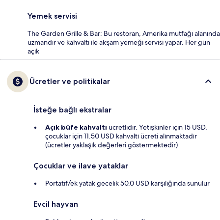
Yemek servisi
The Garden Grille & Bar: Bu restoran, Amerika mutfağı alanında
uzmandır ve kahvaltı ile akşam yemeği servisi yapar. Her gün
açık
Ücretler ve politikalar
İsteğe bağlı ekstralar
Açık büfe kahvaltı
ücretlidir. Yetişkinler için 15 USD,
çocuklar için 11.50 USD kahvaltı ücreti alınmaktadır
(ücretler yaklaşık değerleri göstermektedir)
Çocuklar ve ilave yataklar
Portatif/ek yatak gecelik 50.0 USD karşılığında sunulur
Evcil hayvan