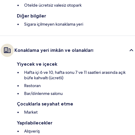
Otelde ücretsiz valesiz otopark
Diğer bilgiler
Sigara içilmeyen konaklama yeri
Konaklama yeri imkân ve olanakları
Yiyecek ve içecek
Hafta içi 6 ve 10, hafta sonu 7 ve 11 saatleri arasında açık
büfe kahvaltı (ücretli)
Restoran
Bar/dinlenme salonu
Çocuklarla seyahat etme
Market
Yapılabilecekler
Alışveriş