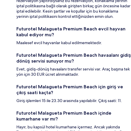
rezervasyon yaptırdıysanız bu rezervasyon, konaklama yerinin
iptal politikasına bağlı olarak girişten birkaç gün öncesine kadar
iptal edilebilir. Kesin şartlar ve koşullar için bu konaklama
yerinin iptal politikasını kontrol ettiğinizden emin olun.
Futurotel Malagueta Premium Beach evcil hayvan
kabul ediyor mu?
Maalesef evcil hayvanlar kabul edilmemektedir.
Futurotel Malagueta Premium Beach havaalanı gidiş
dönüş servisi sunuyor mu?
Evet, gidiş-dönüş havaalanı transfer servisi var. Araç başına tek
yön için 30 EUR ücret alınmaktadır.
Futurotel Malagueta Premium Beach için giriş ve
çıkış saati kaçta?
Giriş işlemleri 15 ile 23.30 arasında yapılabilir. Çıkış saati: 11.
Futurotel Malagueta Premium Beach içinde
kumarhane var mı?
Hayır, bu kapsül hotel kumarhane içermez. Ancak yakında