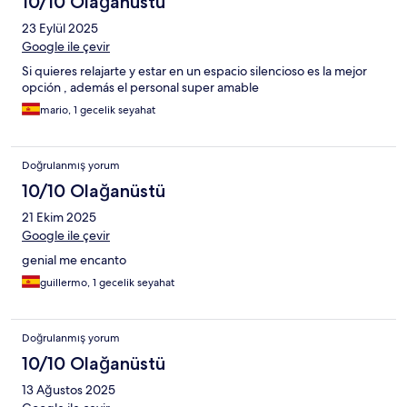
10/10 Olağanüstü
23 Eylül 2025
Google ile çevir
Si quieres relajarte y estar en un espacio silencioso es la mejor
opción , además el personal super amable
mario, 1 gecelik seyahat
Doğrulanmış yorum
10/10 Olağanüstü
21 Ekim 2025
Google ile çevir
genial me encanto
guillermo, 1 gecelik seyahat
Doğrulanmış yorum
10/10 Olağanüstü
13 Ağustos 2025