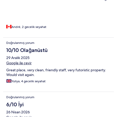
Malaga
André, 2 gecelik seyahat
Doğrulanmış yorum
10/10 Olağanüstü
29 Aralık 2025
Google ile çevir
Great place, very clean, friendly staff, very futoristic property.
Would visit again.
Yuliya, 4 gecelik seyahat
Doğrulanmış yorum
6/10 İyi
26 Nisan 2026