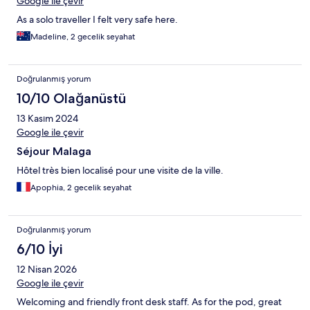
Google ile çevir
As a solo traveller I felt very safe here.
Madeline, 2 gecelik seyahat
Doğrulanmış yorum
10/10 Olağanüstü
13 Kasım 2024
Google ile çevir
Séjour Malaga
Hôtel très bien localisé pour une visite de la ville.
Apophia, 2 gecelik seyahat
Doğrulanmış yorum
6/10 İyi
12 Nisan 2026
Google ile çevir
Welcoming and friendly front desk staff. As for the pod, great