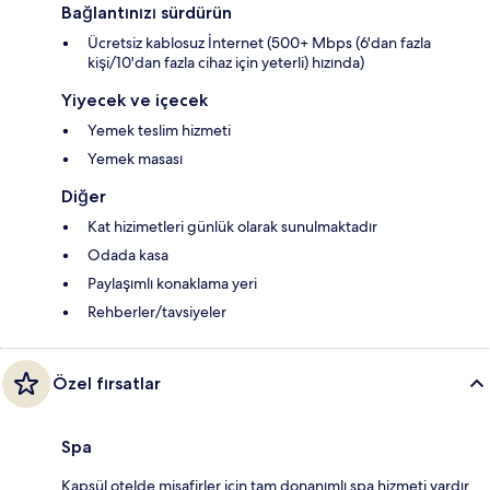
Bağlantınızı sürdürün
Ücretsiz kablosuz İnternet (500+ Mbps (6'dan fazla
kişi/10'dan fazla cihaz için yeterli) hızında)
Yiyecek ve içecek
Yemek teslim hizmeti
Yemek masası
Diğer
Kat hizimetleri günlük olarak sunulmaktadır
Odada kasa
Paylaşımlı konaklama yeri
Rehberler/tavsiyeler
Özel fırsatlar
Spa
Kapsül otelde misafirler için tam donanımlı spa hizmeti vardır.