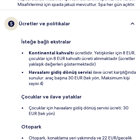
Misafirlerimiz için spada jakuzi mevcuttur. Spa her gün açıktır.
Ücretler ve politikalar
İsteğe bağlı ekstralar
Kontinental kahvaltı
ücretlidir. Yetişkinler için 8 EUR,
çocuklar için 8 EUR kahvaltı ücreti alınmaktadır (ücretler
yaklaşık değerleri göstermektedir)
Havaalanı gidiş dönüş servisi
ilave ücret karşılığında
sunulur: araç başına 30 EUR (tek yön, Maksimum kişi
sayısı 4)
Çocuklar ve ilave yataklar
Çocuklar için havaalanı gidiş dönüş servisi ücreti: 30
EUR (tek yön)
Otopark
Otopark, konaklama yeri yakınında ve 22 EUR/gecelik