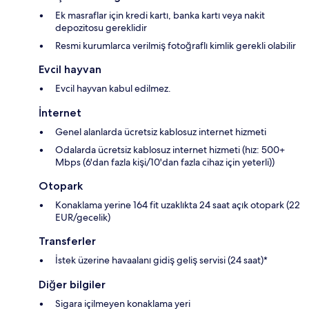
Ek masraflar için kredi kartı, banka kartı veya nakit
depozitosu gereklidir
Resmi kurumlarca verilmiş fotoğraflı kimlik gerekli olabilir
Evcil hayvan
Evcil hayvan kabul edilmez.
İnternet
Genel alanlarda ücretsiz kablosuz internet hizmeti
Odalarda ücretsiz kablosuz internet hizmeti (hız: 500+
Mbps (6'dan fazla kişi/10'dan fazla cihaz için yeterli))
Otopark
Konaklama yerine 164 fit uzaklıkta 24 saat açık otopark (22
EUR/gecelik)
Transferler
İstek üzerine havaalanı gidiş geliş servisi (24 saat)*
Diğer bilgiler
Sigara içilmeyen konaklama yeri