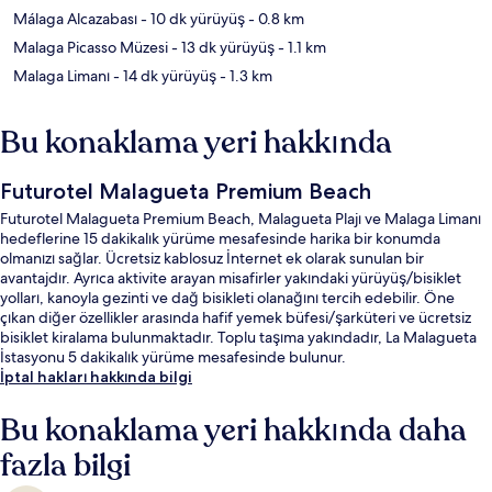
Málaga Alcazabası
- 10 dk yürüyüş
- 0.8 km
Malaga Picasso Müzesi
- 13 dk yürüyüş
- 1.1 km
Malaga Limanı
- 14 dk yürüyüş
- 1.3 km
Bu konaklama yeri hakkında
Futurotel Malagueta Premium Beach
Futurotel Malagueta Premium Beach, Malagueta Plajı ve Malaga Limanı
hedeflerine 15 dakikalık yürüme mesafesinde harika bir konumda
olmanızı sağlar. Ücretsiz kablosuz İnternet ek olarak sunulan bir
avantajdır. Ayrıca aktivite arayan misafirler yakındaki yürüyüş/bisiklet
yolları, kanoyla gezinti ve dağ bisikleti olanağını tercih edebilir. Öne
çıkan diğer özellikler arasında hafif yemek büfesi/şarküteri ve ücretsiz
bisiklet kiralama bulunmaktadır. Toplu taşıma yakındadır, La Malagueta
İstasyonu 5 dakikalık yürüme mesafesinde bulunur.
İptal hakları hakkında bilgi
Bu konaklama yeri hakkında daha
fazla bilgi