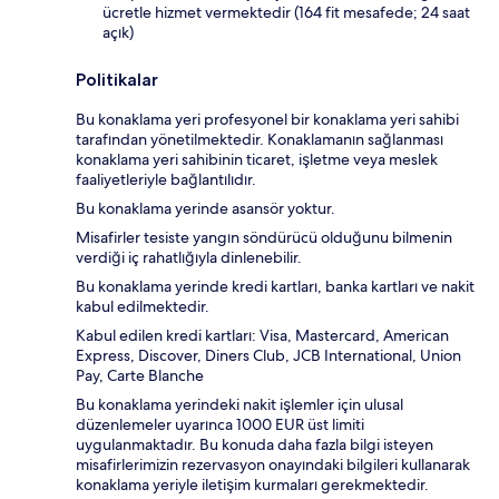
ücretle hizmet vermektedir (164 fit mesafede; 24 saat
açık)
Politikalar
Bu konaklama yeri profesyonel bir konaklama yeri sahibi
tarafından yönetilmektedir. Konaklamanın sağlanması
konaklama yeri sahibinin ticaret, işletme veya meslek
faaliyetleriyle bağlantılıdır.
Bu konaklama yerinde asansör yoktur.
Misafirler tesiste yangın söndürücü olduğunu bilmenin
verdiği iç rahatlığıyla dinlenebilir.
Bu konaklama yerinde kredi kartları, banka kartları ve nakit
kabul edilmektedir.
Kabul edilen kredi kartları: Visa, Mastercard, American
Express, Discover, Diners Club, JCB International, Union
Pay, Carte Blanche
Bu konaklama yerindeki nakit işlemler için ulusal
düzenlemeler uyarınca 1000 EUR üst limiti
uygulanmaktadır. Bu konuda daha fazla bilgi isteyen
misafirlerimizin rezervasyon onayındaki bilgileri kullanarak
konaklama yeriyle iletişim kurmaları gerekmektedir.