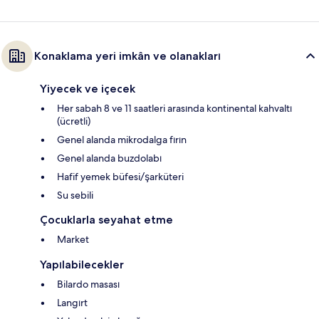
Konaklama yeri imkân ve olanakları
Yiyecek ve içecek
Her sabah 8 ve 11 saatleri arasında kontinental kahvaltı
(ücretli)
Genel alanda mikrodalga fırın
Genel alanda buzdolabı
Hafif yemek büfesi/şarküteri
Su sebili
Çocuklarla seyahat etme
Market
Yapılabilecekler
Bilardo masası
Langırt