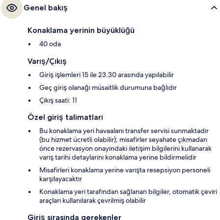
Genel bakış
Konaklama yerinin büyüklüğü
40 oda
Varış/Çıkış
Giriş işlemleri 15 ile 23.30 arasında yapılabilir
Geç giriş olanağı müsaitlik durumuna bağlıdır
Çıkış saati: 11
Özel giriş talimatları
Bu konaklama yeri havaalanı transfer servisi sunmaktadır
(bu hizmet ücretli olabilir); misafirler seyahate çıkmadan
önce rezervasyon onayındaki iletişim bilgilerini kullanarak
varış tarihi detaylarını konaklama yerine bildirmelidir
Misafirleri konaklama yerine varışta resepsiyon personeli
karşılayacaktır
Konaklama yeri tarafından sağlanan bilgiler, otomatik çeviri
araçları kullanılarak çevrilmiş olabilir
Giriş sırasında gerekenler