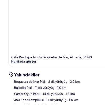
Calle Pez Espada, s/n, Roquetas de Mar, Almeria, 04740
Haritada göster
Yakındakiler
Roquetas de Mar Plajı
- 2 dk yürüyüş
- 0.2 km
Bajadilla Plajı
- 11 dk yürüyüş
- 1.0 km
Hari
Castor Oyun Parkı
- 14 dk yürüyüş
- 1.3 km
360 Spor Kompleksi
- 17 dk yürüyüş
- 1.5 km