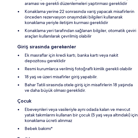
araması ve gerekli düzenlemeleri yaptırması gereklidir
Konaklama yerine 22 sonrasında varış yapacak misafirlerin
önceden rezervasyon onayındaki bilgileri kullanarak
konaklama yeriyle iletişim kurması gereklidir
Konaklama yeri tarafından sağlanan bilgiler, otomatik çeviri
araçları kullanılarak çevrilmiş olabilir
Giriş sırasında gerekenler
Ek masraflar için kredi kartı, banka kartı veya nakit
depozitosu gereklidir
Resmi kurumlarca verilmiş fotoğraflı kimlik gerekli olabilir
18 yaş ve üzeri misafirler giriş yapabilir.
Bahar Tatili sırasında otele giriş için misafirlerin 18 yaşında
ve daha büyük olması gereklidir.
Çocuk
Ebeveynleri veya vasileriyle aynı odada kalan ve mevcut
yatak takımlarını kullanan bir çocuk (5 yaş veya altındaki) için
konaklama ücreti alınmaz
Bebek bakımı*