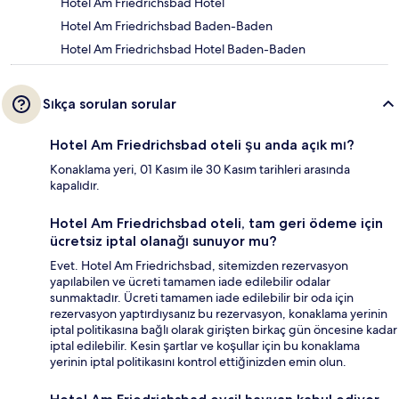
Hotel Am Friedrichsbad Hotel
Hotel Am Friedrichsbad Baden-Baden
Hotel Am Friedrichsbad Hotel Baden-Baden
Sıkça sorulan sorular
Hotel Am Friedrichsbad oteli şu anda açık mı?
Konaklama yeri, 01 Kasım ile 30 Kasım tarihleri arasında
kapalıdır.
Hotel Am Friedrichsbad oteli, tam geri ödeme için
ücretsiz iptal olanağı sunuyor mu?
Evet. Hotel Am Friedrichsbad, sitemizden rezervasyon
yapılabilen ve ücreti tamamen iade edilebilir odalar
sunmaktadır. Ücreti tamamen iade edilebilir bir oda için
rezervasyon yaptırdıysanız bu rezervasyon, konaklama yerinin
iptal politikasına bağlı olarak girişten birkaç gün öncesine kadar
iptal edilebilir. Kesin şartlar ve koşullar için bu konaklama
yerinin iptal politikasını kontrol ettiğinizden emin olun.