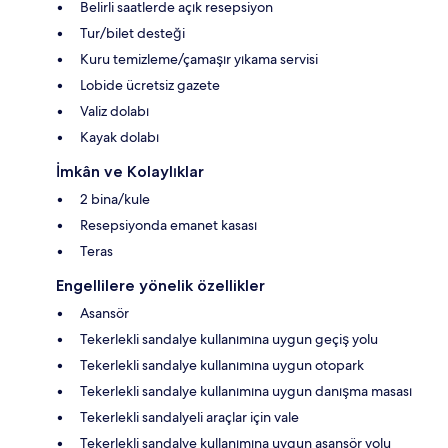
Belirli saatlerde açık resepsiyon
Tur/bilet desteği
Kuru temizleme/çamaşır yıkama servisi
Lobide ücretsiz gazete
Valiz dolabı
Kayak dolabı
İmkân ve Kolaylıklar
2 bina/kule
Resepsiyonda emanet kasası
Teras
Engellilere yönelik özellikler
Asansör
Tekerlekli sandalye kullanımına uygun geçiş yolu
Tekerlekli sandalye kullanımına uygun otopark
Tekerlekli sandalye kullanımına uygun danışma masası
Tekerlekli sandalyeli araçlar için vale
Tekerlekli sandalye kullanımına uygun asansör yolu