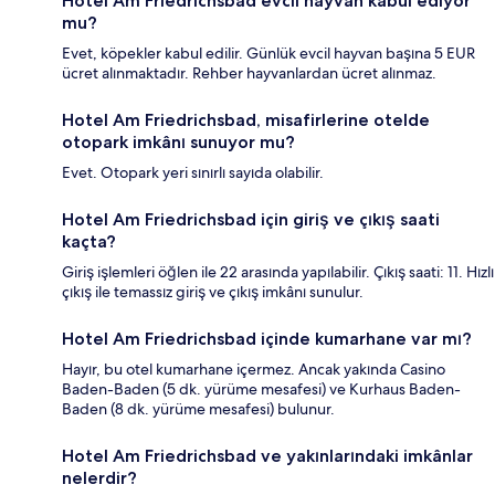
Hotel Am Friedrichsbad evcil hayvan kabul ediyor
mu?
Evet, köpekler kabul edilir. Günlük evcil hayvan başına 5 EUR
ücret alınmaktadır. Rehber hayvanlardan ücret alınmaz.
Hotel Am Friedrichsbad, misafirlerine otelde
otopark imkânı sunuyor mu?
Evet. Otopark yeri sınırlı sayıda olabilir.
Hotel Am Friedrichsbad için giriş ve çıkış saati
kaçta?
Giriş işlemleri öğlen ile 22 arasında yapılabilir. Çıkış saati: 11. Hızlı
çıkış ile temassız giriş ve çıkış imkânı sunulur.
Hotel Am Friedrichsbad içinde kumarhane var mı?
Hayır, bu otel kumarhane içermez. Ancak yakında Casino
Baden-Baden (5 dk. yürüme mesafesi) ve Kurhaus Baden-
Baden (8 dk. yürüme mesafesi) bulunur.
Hotel Am Friedrichsbad ve yakınlarındaki imkânlar
nelerdir?