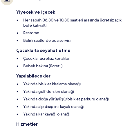
Yiyecek ve içecek
Her sabah 06.30 ve 10.30 saatleri arasında ücretsiz açık
büfe kahvaltı
Restoran
Belirli saatlerde oda servisi
Çocuklarla seyahat etme
Çocuklar ücretsiz konaklar
Bebek bakımı (ücretli)
Yapılabilecekler
Yakında bisiklet kiralama olanağı
Yakında golf dersleri olanağı
Yakında doğa yürüyüşü/bisiklet parkuru olanağı
Yakında alp disiplinli kayak olanağı
Yakında kar kayağı olanağı
Hizmetler