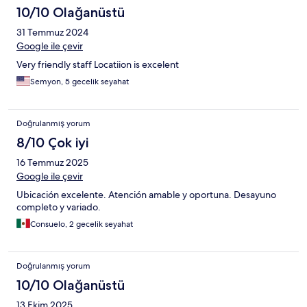
10/10 Olağanüstü
31 Temmuz 2024
Google ile çevir
Very friendly staff Locatiion is excelent
Semyon, 5 gecelik seyahat
Doğrulanmış yorum
8/10 Çok iyi
16 Temmuz 2025
Google ile çevir
Ubicación excelente. Atención amable y oportuna. Desayuno
completo y variado.
Consuelo, 2 gecelik seyahat
Doğrulanmış yorum
10/10 Olağanüstü
13 Ekim 2025