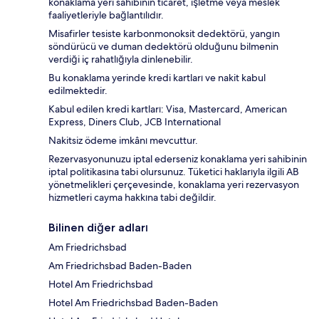
konaklama yeri sahibinin ticaret, işletme veya meslek
faaliyetleriyle bağlantılıdır.
Misafirler tesiste karbonmonoksit dedektörü, yangın
söndürücü ve duman dedektörü olduğunu bilmenin
verdiği iç rahatlığıyla dinlenebilir.
Bu konaklama yerinde kredi kartları ve nakit kabul
edilmektedir.
Kabul edilen kredi kartları: Visa, Mastercard, American
Express, Diners Club, JCB International
Nakitsiz ödeme imkânı mevcuttur.
Rezervasyonunuzu iptal ederseniz konaklama yeri sahibinin
iptal politikasına tabi olursunuz. Tüketici haklarıyla ilgili AB
yönetmelikleri çerçevesinde, konaklama yeri rezervasyon
hizmetleri cayma hakkına tabi değildir.
Bilinen diğer adları
Am Friedrichsbad
Am Friedrichsbad Baden-Baden
Hotel Am Friedrichsbad
Hotel Am Friedrichsbad Baden-Baden