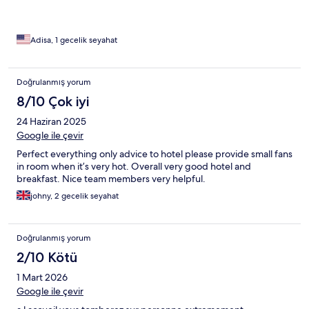
Adisa, 1 gecelik seyahat
Doğrulanmış yorum
8/10 Çok iyi
24 Haziran 2025
Google ile çevir
Perfect everything only advice to hotel please provide small fans
in room when it’s very hot. Overall very good hotel and
breakfast. Nice team members very helpful.
johny, 2 gecelik seyahat
Doğrulanmış yorum
2/10 Kötü
1 Mart 2026
Google ile çevir