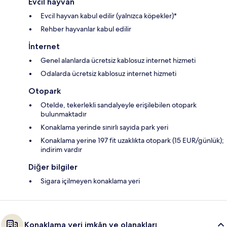
Evcil hayvan
Evcil hayvan kabul edilir (yalnızca köpekler)*
Rehber hayvanlar kabul edilir
İnternet
Genel alanlarda ücretsiz kablosuz internet hizmeti
Odalarda ücretsiz kablosuz internet hizmeti
Otopark
Otelde, tekerlekli sandalyeyle erişilebilen otopark
bulunmaktadır
Konaklama yerinde sınırlı sayıda park yeri
Konaklama yerine 197 fit uzaklıkta otopark (15 EUR/günlük);
indirim vardır
Diğer bilgiler
Sigara içilmeyen konaklama yeri
Konaklama yeri imkân ve olanakları