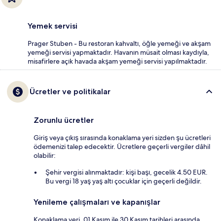
Yemek servisi
Prager Stuben - Bu restoran kahvaltı, öğle yemeği ve akşam
yemeği servisi yapmaktadır. Havanın müsait olması kaydıyla,
misafirlere açık havada akşam yemeği servisi yapılmaktadır.
Ücretler ve politikalar
Zorunlu ücretler
Giriş veya çıkış sırasında konaklama yeri sizden şu ücretleri
ödemenizi talep edecektir. Ücretlere geçerli vergiler dâhil
olabilir:
Şehir vergisi alınmaktadır: kişi başı, gecelik 4.50 EUR.
Bu vergi 18 yaş yaş altı çocuklar için geçerli değildir.
Yenileme çalışmaları ve kapanışlar
Konaklama yeri, 01 Kasım ile 30 Kasım tarihleri arasında