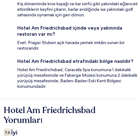
Kış döneminde kros kayağı ve kar sörfü gibi yakındaki eğlenceli
etkinliklerin keyfini çıkarın, karlar eridiğinde ise yakındaki golf
sahasında oynamak için geri dönün.
Hotel Am Friedrichsbad içinde veya yakınında
restoran var mı?
Evet. Prager Stuben açık havada yemek imkânı sunan bir
restorandır.
Hotel Am Friedrichsbad etrafındaki bölge nasıldır?
Hotel Am Friedrichsbad, Caracalla Spa konumuna 1 dakikalık
yürüyüş mesafesinde ve Faberge Müzesi konumuna 2 dakikalık
yürüyüş mesafesinde, Baden-Baden Eski Kent Bölgesi
konumundadır.
Hotel Am Friedrichsbad
Yorumlar
Yorumları
İyi
7,6