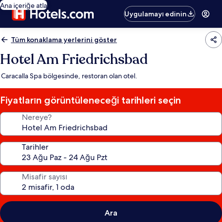
Ana içeriğe atla
Uygulamayı edinin
Tüm konaklama yerlerini göster
Hotel Am Friedrichsbad
Caracalla Spa bölgesinde, restoran olan otel.
Fiyatların görüntüleneceği tarihleri seçin
Nereye?
Tarihler
Misafir sayısı
Ara