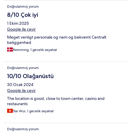
Doğrulanmış yorum
8/10 Çok iyi
1 Ekim 2025
Google ile çevir
Meget venligt personale og nem og bekvemt Centralt
beliggenhed
flemming, 1 gecelik seyahat
Doğrulanmış yorum
10/10 Olağanüstü
30 Ocak 2024
Google ile çevir
The location is good, close to town center, casino and
restaurants
Tse Wui, 1 gecelik seyahat
Doğrulanmış yorum