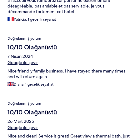
a l accueil vous tomberez sur personne extremement
désagréable, pas amiable et pas serviable. je vous
décommande fortement cet hotel
Patricia, 1 gecelik seyahat
Doğrulanmış yorum
10/10 Olağanüstü
7 Nisan 2024
Google ile çevir
Nice friendly family business. I have stayed there many times
and will return again
Diana, 1 gecelik seyahat
Doğrulanmış yorum
10/10 Olağanüstü
26 Mart 2025
Google ile çevir
Nice and clean! Service is great! Great view a thermal bath, just