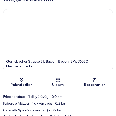
Gernsbacher Strasse 31, Baden-Baden, BW, 76530
Haritada göster
Harita
Yakındakiler
Ulaşım
Restoranlar
Friedrichsbad
- 1 dk yürüyüş
- 0.0 km
Faberge Müzesi
- 1 dk yürüyüş
- 0.2 km
Caracalla Spa
- 2 dk yürüyüş
- 0.2 km