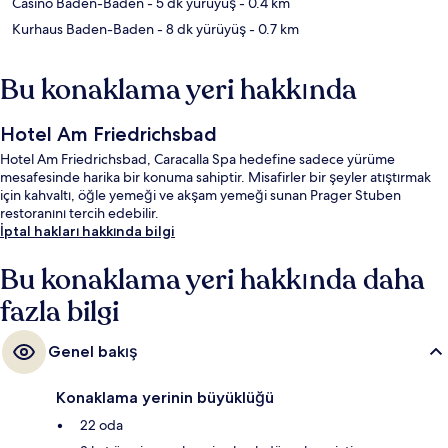
Casino Baden-Baden
- 5 dk yürüyüş
- 0.4 km
Kurhaus Baden-Baden
- 8 dk yürüyüş
- 0.7 km
Bu konaklama yeri hakkında
Hotel Am Friedrichsbad
Hotel Am Friedrichsbad, Caracalla Spa hedefine sadece yürüme
mesafesinde harika bir konuma sahiptir. Misafirler bir şeyler atıştırmak
için kahvaltı, öğle yemeği ve akşam yemeği sunan Prager Stuben
restoranını tercih edebilir.
İptal hakları hakkında bilgi
Bu konaklama yeri hakkında daha
fazla bilgi
Genel bakış
Konaklama yerinin büyüklüğü
22 oda