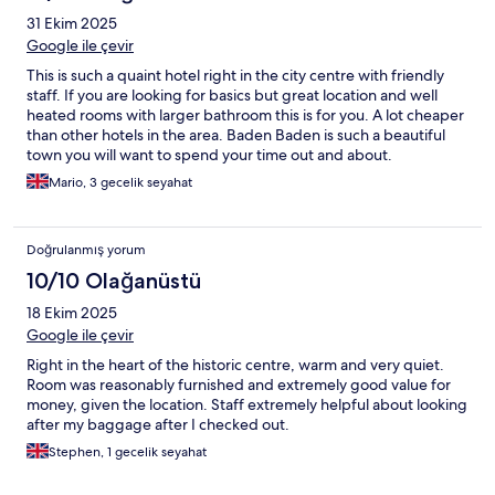
31 Ekim 2025
Google ile çevir
This is such a quaint hotel right in the city centre with friendly
staff. If you are looking for basics but great location and well
heated rooms with larger bathroom this is for you. A lot cheaper
than other hotels in the area. Baden Baden is such a beautiful
town you will want to spend your time out and about.
Mario, 3 gecelik seyahat
Doğrulanmış yorum
10/10 Olağanüstü
18 Ekim 2025
Google ile çevir
Right in the heart of the historic centre, warm and very quiet.
Room was reasonably furnished and extremely good value for
money, given the location. Staff extremely helpful about looking
after my baggage after I checked out.
Stephen, 1 gecelik seyahat