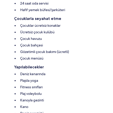
24 saat oda servisi
Hafif yemek büfesi/şarküteri
Çocuklarla seyahat etme
Çocuklar ücretsiz konaklar
Ücretsiz çocuk kulübü
Çocuk havuzu
Çocuk bahçesi
Gözetimli çocuk bakımı (ücretli)
Çocuk menüsü
Yapılabilecekler
Deniz kenarında
Plajda yoga
Fitness sınıfları
Plaj voleybolu
Kanoyla gezinti
Kano