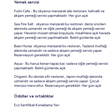
Yemek servisi
Fushi Cafe - Bu okyanus manzaralı aile restoranı, kahvaltı ve
akşam yemeği servisi yapmaktadır. Her gün açık
Sea.Fire.Salt.: okyanus manzaralı bu restoran, deniz ürünleri
alanında uzmandır ve öğle yemeği ile akşam yemeği servisi
yapar. Havanın müsait olması koşuluyla, misafirlere açık havada
akşam yemeği servisi yapılmaktadır. Belirli günlerde açık
Baan Huraa: okyanus manzaralı bu restoran, Tayland mutfağı
alanında uzmandır ve sadece akşam yemeği servisi yapar.
Rezervasyon gereklidir. Her gün açık
Aqua - Bu havuz kenarı tapas bar, sadece öğle yemeği servisi
yapmaktadır. Belirli günlerde açık
Origami: Bu denize sıfır restoran, Japon mutfağı alanında
uzmandır ve sadece akşam yemeği servisi yapar. Çocuk
menüsü mevcuttur. Rezervasyon gereklidir. Her gün açık
Ödüller ve ortaklıklar
Eco Sertifikalı Konaklama Yeri