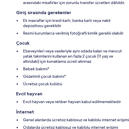
arasındaki misafirler için zorunlu transfer ücretleri dâhildir.
Giriş sırasında gerekenler
Ek masraflar için kredi kartı, banka kartı veya nakit
depozitosu gereklidir
Resmi kurumlarca verilmiş fotoğraflı kimlik gerekli olabilir
Çocuk
Ebeveynleri veya vasileriyle aynı odada kalan ve mevcut
yatak takımlarını kullanan en fazla 2 çocuk (11 yaş ve
altındaki) için konaklama ücreti alınmaz
Bebek bakımı*
Gözetimli çocuk bakımı*
Ücretsiz çocuk kulübü
Evcil hayvan
Evcil hayvan veya rehber hayvan kabul edilmemektedir
İnternet
Genel alanlarda ücretsiz kablosuz ve kablolu internet erişimi
Odalarda ücretsiz kablosuz ve kablolu internet erişimi