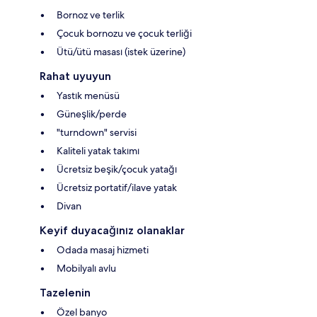
Bornoz ve terlik
Çocuk bornozu ve çocuk terliği
Ütü/ütü masası (istek üzerine)
Rahat uyuyun
Yastık menüsü
Güneşlik/perde
"turndown" servisi
Kaliteli yatak takımı
Ücretsiz beşik/çocuk yatağı
Ücretsiz portatif/ilave yatak
Divan
Keyif duyacağınız olanaklar
Odada masaj hizmeti
Mobilyalı avlu
Tazelenin
Özel banyo