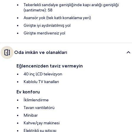
Tekerlekli sandalye genişliğinde kapı aralığı genişliği
(santimetre): 58
Asansör yok (tek katlı konaklama yeri)
Girişte iyi aydınlatılmış yol
Girişte merdivensiz yol
Oda imkân ve olanakları
Eğlencenizden taviz vermeyin
40 inç LCD televizyon
Kablolu TV kanalları
Ev konforu
İklimlendirme
Tavan vantilatörü
Minibar
Kahve/çay makinesi
Elektrikli su ısıtıcısı