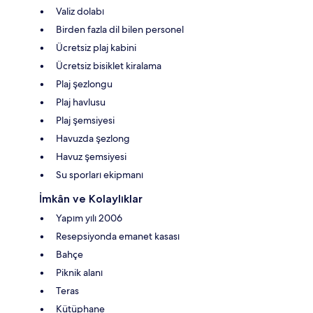
Valiz dolabı
Birden fazla dil bilen personel
Ücretsiz plaj kabini
Ücretsiz bisiklet kiralama
Plaj şezlongu
Plaj havlusu
Plaj şemsiyesi
Havuzda şezlong
Havuz şemsiyesi
Su sporları ekipmanı
İmkân ve Kolaylıklar
Yapım yılı 2006
Resepsiyonda emanet kasası
Bahçe
Piknik alanı
Teras
Kütüphane