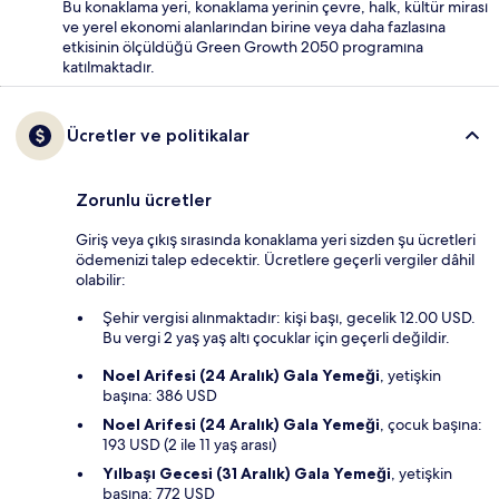
Bu konaklama yeri, konaklama yerinin çevre, halk, kültür mirası
ve yerel ekonomi alanlarından birine veya daha fazlasına
etkisinin ölçüldüğü Green Growth 2050 programına
katılmaktadır.
Ücretler ve politikalar
Zorunlu ücretler
Giriş veya çıkış sırasında konaklama yeri sizden şu ücretleri
ödemenizi talep edecektir. Ücretlere geçerli vergiler dâhil
olabilir:
Şehir vergisi alınmaktadır: kişi başı, gecelik 12.00 USD.
Bu vergi 2 yaş yaş altı çocuklar için geçerli değildir.
Noel Arifesi (24 Aralık) Gala Yemeği
, yetişkin
başına: 386 USD
Noel Arifesi (24 Aralık) Gala Yemeği
, çocuk başına:
193 USD (2 ile 11 yaş arası)
Yılbaşı Gecesi (31 Aralık) Gala Yemeği
, yetişkin
başına: 772 USD