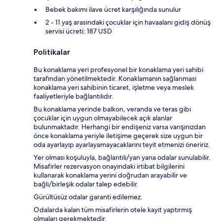
Bebek bakımı ilave ücret karşılığında sunulur
2 - 11 yaş arasındaki çocuklar için havaalanı gidiş dönüş
servisi ücreti: 187 USD
Politikalar
Bu konaklama yeri profesyonel bir konaklama yeri sahibi
tarafından yönetilmektedir. Konaklamanın sağlanması
konaklama yeri sahibinin ticaret, işletme veya meslek
faaliyetleriyle bağlantılıdır.
Bu konaklama yerinde balkon, veranda ve teras gibi
çocuklar için uygun olmayabilecek açık alanlar
bulunmaktadır. Herhangi bir endişeniz varsa varışınızdan
önce konaklama yeriyle iletişime geçerek size uygun bir
oda ayarlayıp ayarlayamayacaklarını teyit etmenizi öneririz.
Yer olması koşuluyla, bağlantılı/yan yana odalar sunulabilir.
Misafirler rezervasyon onayındaki irtibat bilgilerini
kullanarak konaklama yerini doğrudan arayabilir ve
bağlı/birleşik odalar talep edebilir.
Gürültüsüz odalar garanti edilemez.
Odalarda kalan tüm misafirlerin otele kayıt yaptırmış
olmaları gerekmektedir.