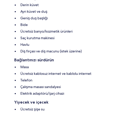
Derin küvet
Ayrı küvet ve duş
Geniş duş başlığı
Bide
Ücretsiz banyo/kozmetik ürünleri
Saç kurutma makinesi
Havlu
Diş fırçası ve diş macunu (istek üzerine)
Bağlantınızı sürdürün
Masa
Ücretsiz kablosuz internet ve kablolu internet
Telefon
Çalışma masası sandalyesi
Elektrik adaptörü/şarj cihazı
Yiyecek ve içecek
Ücretsiz şişe su