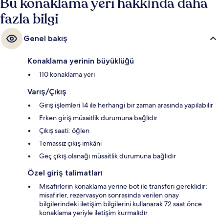
Bu konaklama yeri hakkında daha
fazla bilgi
Genel bakış
Konaklama yerinin büyüklüğü
110 konaklama yeri
Varış/Çıkış
Giriş işlemleri 14 ile herhangi bir zaman arasında yapılabilir
Erken giriş müsaitlik durumuna bağlıdır
Çıkış saati: öğlen
Temassız çıkış imkânı
Geç çıkış olanağı müsaitlik durumuna bağlıdır
Özel giriş talimatları
Misafirlerin konaklama yerine bot ile transferi gereklidir;
misafirler, rezervasyon sonrasında verilen onay
bilgilerindeki iletişim bilgilerini kullanarak 72 saat önce
konaklama yeriyle iletişim kurmalıdır