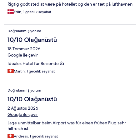
Rigtig godt sted at være på hotellet og den er tæt på lufthavnen
Edin, 1 gecelik seyahat
Doğrulanmış yorum
10/10 Olağanüstü
18 Temmuz 2026
Google ile çevir
Ideales Hotel für Reisende 👍
Martin, 1 gecelik seyahat
Doğrulanmış yorum
10/10 Olağanüstü
2 Ağustos 2026
Google ile çevir
Lage unmittelbar beim Airport was für einen frühen Flug sehr
hilfreich ist.
Andreas, 1 gecelik seyahat