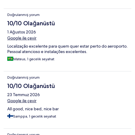
Doğrulanmış yorum
10/10 Olağanüstü
1 Ağustos 2026
Google ile çevir
Localização excelente para quem quer estar perto do aeroporto.
Pessoal atencioso e instalações excelentes.
Mateus, 1 gecelik seyahat
Doğrulanmış yorum
10/10 Olağanüstü
23 Temmuz 2026
Google ile çevir
All good, nice bed, nice bar
Samppa, 1 gecelik seyahat
Doğrulanmış yorum