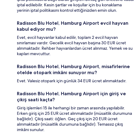
iptal edilebilir. Kesin şartlar ve koşullar için bu konaklama
yerinin iptal politikasını kontrol ettiğinizden emin olun.
Radisson Blu Hotel, Hamburg Airport evcil hayvan
kabul ediyor mu?
Evet, evcil hayvanlar kabul edilir, toplam 2 evcil hayvan
sınırlaması vardır. Gecelik evcil hayvan başına 30 EUR ücret
alınmaktadır. Rehber hayvanlardan ücret alınmaz. Yemek ve su
kapları mevcuttur.
Radisson Blu Hotel, Hamburg Airport, misafirlerine
otelde otopark imkânı sunuyor mu?
Evet. Valesiz otopark için günlük 34 EUR ücret alınmaktadır.
Radisson Blu Hotel, Hamburg Airport için giriş ve
çıkış saati kaçta?
Giriş işlemleri 15 ile herhangi bir zaman arasında yapılabilir.
Erken giriş için 25 EUR ücret alınmaktadır (müsaitlik durumuna
bağlıdır). Çıkış saati: öğlen. Geç çıkış için 20 EUR ücret
alınmaktadır (müsaitlik durumuna bağlıdır). Temassız çıkış
imkânı sunulur.