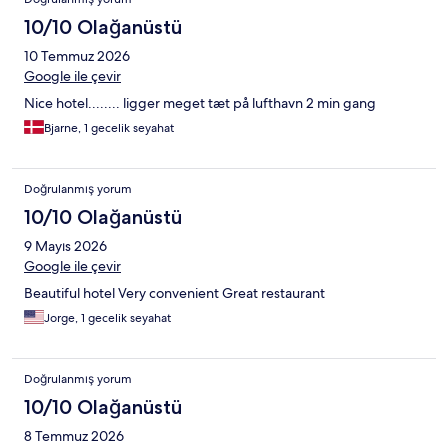
10/10 Olağanüstü
10 Temmuz 2026
Google ile çevir
Nice hotel........ ligger meget tæt på lufthavn 2 min gang
Bjarne, 1 gecelik seyahat
Doğrulanmış yorum
10/10 Olağanüstü
9 Mayıs 2026
Google ile çevir
Beautiful hotel Very convenient Great restaurant
Jorge, 1 gecelik seyahat
Doğrulanmış yorum
10/10 Olağanüstü
8 Temmuz 2026