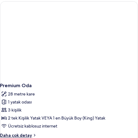
detay
Premium Oda
28 metre kare
1 yatak odası
3 kişilik
2 tek Kişilik Yatak VEYA 1 en Büyük Boy (King) Yatak
Ücretsiz kablosuz internet
Premium
Daha çok detay