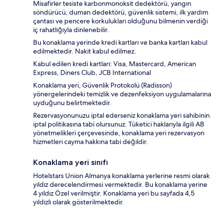
Misafirler tesiste karbonmonoksit dedektörü, yangın
söndürücü, duman dedektörü, güvenlik sistemi, ilk yardım
çantası ve pencere korkulukları olduğunu bilmenin verdiği
iç rahatlığıyla dinlenebilir.
Bu konaklama yerinde kredi kartları ve banka kartları kabul
edilmektedir. Nakit kabul edilmez.
Kabul edilen kredi kartları: Visa, Mastercard, American
Express, Diners Club, JCB International
Konaklama yeri, Güvenlik Protokolü (Radisson)
yönergelerindeki temizlik ve dezenfeksiyon uygulamalarına
uyduğunu belirtmektedir.
Rezervasyonunuzu iptal ederseniz konaklama yeri sahibinin
iptal politikasına tabi olursunuz. Tüketici haklarıyla ilgili AB
yönetmelikleri çerçevesinde, konaklama yeri rezervasyon
hizmetleri cayma hakkına tabi değildir.
Konaklama yeri sınıfı
Hotelstars Union Almanya konaklama yerlerine resmi olarak
yıldız derecelendirmesi vermektedir. Bu konaklama yerine
4 yıldız Özel verilmiştir. Konaklama yeri bu sayfada 4,5
yıldızlı olarak gösterilmektedir.