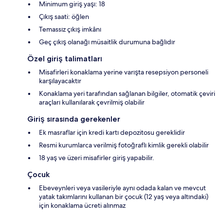
Minimum giriş yaşı: 18
Çıkış saati: öğlen
Temassız çıkış imkânı
Geç çıkış olanağı müsaitlik durumuna bağlıdır
Özel giriş talimatları
Misafirleri konaklama yerine varışta resepsiyon personeli
karşılayacaktır
Konaklama yeri tarafından sağlanan bilgiler, otomatik çeviri
araçları kullanılarak çevrilmiş olabilir
Giriş sırasında gerekenler
Ek masraflar için kredi kartı depozitosu gereklidir
Resmi kurumlarca verilmiş fotoğraflı kimlik gerekli olabilir
18 yaş ve üzeri misafirler giriş yapabilir.
Çocuk
Ebeveynleri veya vasileriyle aynı odada kalan ve mevcut
yatak takımlarını kullanan bir çocuk (12 yaş veya altındaki)
için konaklama ücreti alınmaz