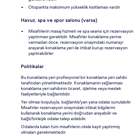
Otoparkta maksimum yükseklik kısıtlaması vardır
Havuz, spa ve spor salonu (varsa)
Misafirlerin masaj hizmeti ve spa seansı için rezervasyon
yaptırması gereklidir. Misafirler konaklama yerine
varmadan önce, rezervasyon onayındaki numarayı
arayarak konaklama yeri ile irtibat kurup rezervasyon
yaptırabilirler
Politikalar
Bu konaklama yeri profesyonel bir konaklama yeri sahibi
tarafından yönetilmektedir. Konaklamanın sağlanması
konaklama yeri sahibinin ticaret, işletme veya meslek
faaliyetleriyle bağlantılıdır.
Yer olması koşuluyla, bağlantılı/yan yana odalar sunulabilir.
Misafirler rezervasyon onayındaki irtibat bilgilerini
kullanarak konaklama yerini doğrudan arayabilir ve
bağlı/birleşik odalar talep edebilir.
Odalarda kalan tüm misafirlerin otele kayıt yaptırmış
olmaları gerekmektedir.