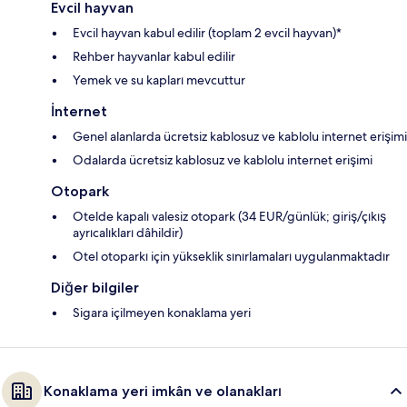
Evcil hayvan
Evcil hayvan kabul edilir (toplam 2 evcil hayvan)*
Rehber hayvanlar kabul edilir
Yemek ve su kapları mevcuttur
İnternet
Genel alanlarda ücretsiz kablosuz ve kablolu internet erişimi
Odalarda ücretsiz kablosuz ve kablolu internet erişimi
Otopark
Otelde kapalı valesiz otopark (34 EUR/günlük; giriş/çıkış
ayrıcalıkları dâhildir)
Otel otoparkı için yükseklik sınırlamaları uygulanmaktadır
Diğer bilgiler
Sigara içilmeyen konaklama yeri
Konaklama yeri imkân ve olanakları