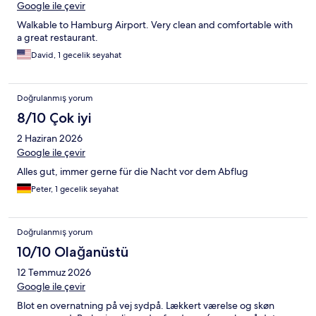
Google ile çevir
Walkable to Hamburg Airport. Very clean and comfortable with
a great restaurant.
David, 1 gecelik seyahat
Doğrulanmış yorum
8/10 Çok iyi
2 Haziran 2026
Google ile çevir
Alles gut, immer gerne für die Nacht vor dem Abflug
Peter, 1 gecelik seyahat
Doğrulanmış yorum
10/10 Olağanüstü
12 Temmuz 2026
Google ile çevir
Blot en overnatning på vej sydpå. Lækkert værelse og skøn