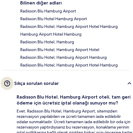
Bilinen diğer adları
Radisson Blu Hamburg Airport
Radisson Blu Hotel Hamburg Airport
Radisson Blu Hotel, Hamburg Airport Hotel Hamburg
Hamburg Airport Hotel Hamburg
Radisson Blu Hotel, Hamburg
Radisson Blu Hotel, Hamburg Airport Hotel
Radisson Blu Hotel, Hamburg Airport Hamburg
Radisson Blu Hotel, Hamburg Airport Hotel Hamburg
Sıkça sorulan sorular
Radisson Blu Hotel, Hamburg Airport oteli, tam geri
ödeme için ücretsiz iptal olanağı sunuyor mu?
Evet. Radisson Blu Hotel, Hamburg Airport, sitemizden
rezervasyon yapılabilen ve ücreti tamamen iade edilebilir
odalar sunmaktadır. Ücreti tamamen iade edilebilir bir oda için
rezervasyon yaptırdıysanız bu rezervasyon, konaklama yerinin
iptal politikasına bağlı olarak girişten birkaç gün öncesine kadar