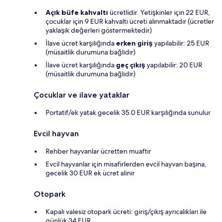
Açık büfe kahvaltı
ücretlidir. Yetişkinler için 22 EUR,
çocuklar için 9 EUR kahvaltı ücreti alınmaktadır (ücretler
yaklaşık değerleri göstermektedir)
İlave ücret karşılığında
erken giriş
yapılabilir: 25 EUR
(müsaitlik durumuna bağlıdır)
İlave ücret karşılığında
geç çıkış
yapılabilir: 20 EUR
(müsaitlik durumuna bağlıdır)
Çocuklar ve ilave yataklar
Portatif/ek yatak gecelik 35.0 EUR karşılığında sunulur
Evcil hayvan
Rehber hayvanlar ücretten muaftır
Evcil hayvanlar için misafirlerden evcil hayvan başına,
gecelik 30 EUR ek ücret alınır
Otopark
Kapalı valesiz otopark ücreti: giriş/çıkış ayrıcalıkları ile
günlük 34 EUR