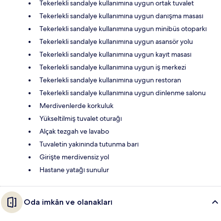
Tekerlekli sandalye kullanımına uygun ortak tuvalet
Tekerlekli sandalye kullanımına uygun danışma masası
Tekerlekli sandalye kullanımına uygun minibüs otoparkı
Tekerlekli sandalye kullanımına uygun asansör yolu
Tekerlekli sandalye kullanımına uygun kayıt masası
Tekerlekli sandalye kullanımına uygun iş merkezi
Tekerlekli sandalye kullanımına uygun restoran
Tekerlekli sandalye kullanımına uygun dinlenme salonu
Merdivenlerde korkuluk
Yükseltilmiş tuvalet oturağı
Alçak tezgah ve lavabo
Tuvaletin yakınında tutunma barı
Girişte merdivensiz yol
Hastane yatağı sunulur
Oda imkân ve olanakları