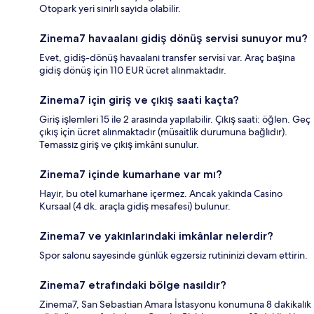
Otopark yeri sınırlı sayıda olabilir.
Zinema7 havaalanı gidiş dönüş servisi sunuyor mu?
Evet, gidiş-dönüş havaalanı transfer servisi var. Araç başına
gidiş dönüş için 110 EUR ücret alınmaktadır.
Zinema7 için giriş ve çıkış saati kaçta?
Giriş işlemleri 15 ile 2 arasında yapılabilir. Çıkış saati: öğlen. Geç
çıkış için ücret alınmaktadır (müsaitlik durumuna bağlıdır).
Temassız giriş ve çıkış imkânı sunulur.
Zinema7 içinde kumarhane var mı?
Hayır, bu otel kumarhane içermez. Ancak yakında Casino
Kursaal (4 dk. araçla gidiş mesafesi) bulunur.
Zinema7 ve yakınlarındaki imkânlar nelerdir?
Spor salonu sayesinde günlük egzersiz rutininizi devam ettirin.
Zinema7 etrafındaki bölge nasıldır?
Zinema7, San Sebastian Amara İstasyonu konumuna 8 dakikalık