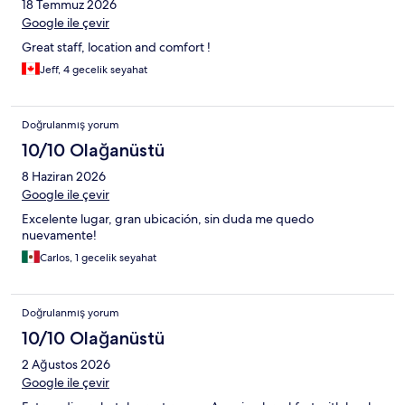
18 Temmuz 2026
Google ile çevir
Great staff, location and comfort !
Jeff, 4 gecelik seyahat
Doğrulanmış yorum
10/10 Olağanüstü
8 Haziran 2026
Google ile çevir
Excelente lugar, gran ubicación, sin duda me quedo
nuevamente!
Carlos, 1 gecelik seyahat
Doğrulanmış yorum
10/10 Olağanüstü
2 Ağustos 2026
Google ile çevir