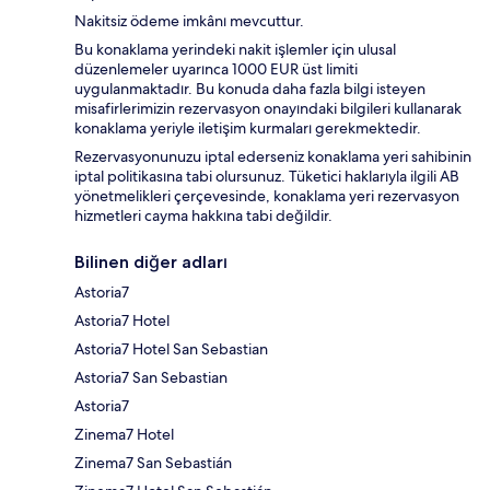
Nakitsiz ödeme imkânı mevcuttur.
Bu konaklama yerindeki nakit işlemler için ulusal
düzenlemeler uyarınca 1000 EUR üst limiti
uygulanmaktadır. Bu konuda daha fazla bilgi isteyen
misafirlerimizin rezervasyon onayındaki bilgileri kullanarak
konaklama yeriyle iletişim kurmaları gerekmektedir.
Rezervasyonunuzu iptal ederseniz konaklama yeri sahibinin
iptal politikasına tabi olursunuz. Tüketici haklarıyla ilgili AB
yönetmelikleri çerçevesinde, konaklama yeri rezervasyon
hizmetleri cayma hakkına tabi değildir.
Bilinen diğer adları
Astoria7
Astoria7 Hotel
Astoria7 Hotel San Sebastian
Astoria7 San Sebastian
Astoria7
Zinema7 Hotel
Zinema7 San Sebastián