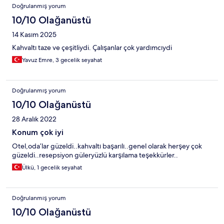
Doğrulanmış yorum
10/10 Olağanüstü
14 Kasım 2025
Kahvaltı taze ve çeşitliydi. Çalışanlar çok yardımcıydi
Yavuz Emre, 3 gecelik seyahat
Doğrulanmış yorum
10/10 Olağanüstü
28 Aralık 2022
Konum çok iyi
Otel,oda’lar güzeldi..kahvaltı başarılı..genel olarak herşey çok
güzeldi..resepsiyon güleryüzlü karşılama teşekkürler..
Ülkü, 1 gecelik seyahat
Doğrulanmış yorum
10/10 Olağanüstü