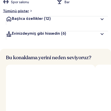
Spor salonu
Bar
Tümünü göster
Başlıca özellikler
(12)
Evinizdeymiş gibi hissedin
(6)
Bu konaklama yerini neden seviyoruz?