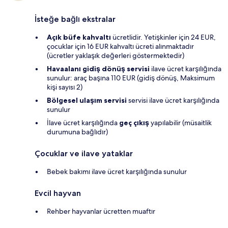
İsteğe bağlı ekstralar
Açık büfe kahvaltı
ücretlidir. Yetişkinler için 24 EUR,
çocuklar için 16 EUR kahvaltı ücreti alınmaktadır
(ücretler yaklaşık değerleri göstermektedir)
Havaalanı gidiş dönüş servisi
ilave ücret karşılığında
sunulur: araç başına 110 EUR (gidiş dönüş, Maksimum
kişi sayısı 2)
Bölgesel ulaşım servisi
servisi ilave ücret karşılığında
sunulur
İlave ücret karşılığında
geç çıkış
yapılabilir (müsaitlik
durumuna bağlıdır)
Çocuklar ve ilave yataklar
Bebek bakımı ilave ücret karşılığında sunulur
Evcil hayvan
Rehber hayvanlar ücretten muaftır