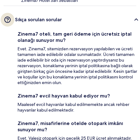
Zinema7 Hotel San Sebastián
Sıkça sorulan sorular
Zinema7 oteli, tam geri ödeme için ücretsiz iptal
olanağı sunuyor mu?
Evet. Zinema7, sitemizden rezervasyon yapılabilen ve ücreti
tamamen iade edilebilir odalar sunmaktadır. Ücreti tamamen
iade edilebilir bir oda için rezervasyon yaptırdıysanız bu
rezervasyon, konaklama yerinin iptal politikasına bağlı olarak
girişten birkaç gün öncesine kadar iptal edilebilir. Kesin şartlar
ve koşullar için bu konaklama yerinin iptal politikasını kontrol
ettiğinizden emin olun.
Zinema7 evcil hayvan kabul ediyor mu?
Maalesef evcil hayvanlar kabul edilmemekte ancak rehber
hayvanlar kabul edilmektedir.
Zinema7, misafirlerine otelde otopark imkânı
sunuyor mu?
Evet. Valesiz otopark için gecelik 25 EUR ücret alınmaktadır.