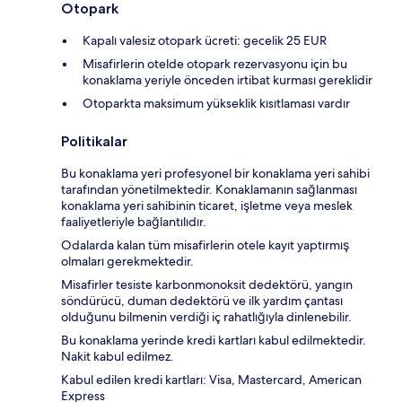
Otopark
Kapalı valesiz otopark ücreti: gecelik 25 EUR
Misafirlerin otelde otopark rezervasyonu için bu
konaklama yeriyle önceden irtibat kurması gereklidir
Otoparkta maksimum yükseklik kısıtlaması vardır
Politikalar
Bu konaklama yeri profesyonel bir konaklama yeri sahibi
tarafından yönetilmektedir. Konaklamanın sağlanması
konaklama yeri sahibinin ticaret, işletme veya meslek
faaliyetleriyle bağlantılıdır.
Odalarda kalan tüm misafirlerin otele kayıt yaptırmış
olmaları gerekmektedir.
Misafirler tesiste karbonmonoksit dedektörü, yangın
söndürücü, duman dedektörü ve ilk yardım çantası
olduğunu bilmenin verdiği iç rahatlığıyla dinlenebilir.
Bu konaklama yerinde kredi kartları kabul edilmektedir.
Nakit kabul edilmez.
Kabul edilen kredi kartları: Visa, Mastercard, American
Express