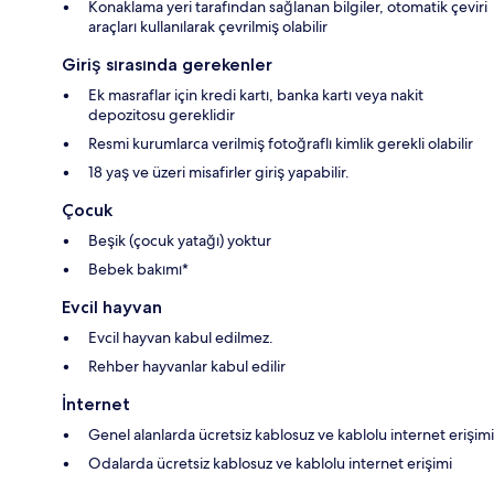
Konaklama yeri tarafından sağlanan bilgiler, otomatik çeviri
araçları kullanılarak çevrilmiş olabilir
Giriş sırasında gerekenler
Ek masraflar için kredi kartı, banka kartı veya nakit
depozitosu gereklidir
Resmi kurumlarca verilmiş fotoğraflı kimlik gerekli olabilir
18 yaş ve üzeri misafirler giriş yapabilir.
Çocuk
Beşik (çocuk yatağı) yoktur
Bebek bakımı*
Evcil hayvan
Evcil hayvan kabul edilmez.
Rehber hayvanlar kabul edilir
İnternet
Genel alanlarda ücretsiz kablosuz ve kablolu internet erişimi
Odalarda ücretsiz kablosuz ve kablolu internet erişimi