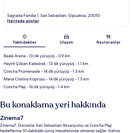
Sagrada Familia 1, San Sebastián, Gipuzkoa, 20010
Haritada göster
Harita
Yakındakiler
Ulaşım
Restoranlar
Reale Arena
- 10 dk yürüyüş
- 0.9 km
Hayırlı Çoban Katedrali
- 13 dk yürüyüş
- 1.1 km
Concha Promenade
- 14 dk yürüyüş
- 1.3 km
Maria Cristina Köprüsü
- 14 dk yürüyüş
- 1.3 km
Concha Plajı
- 16 dk yürüyüş
- 1.4 km
Bu konaklama yeri hakkında
Zinema7
Zinema7, Donostia-San Sebastian Akvaryumu ve Concha Plajı
hedeflerine 10 dakikalık sürüş mesafesinde olmanızı sağlar. Kahve