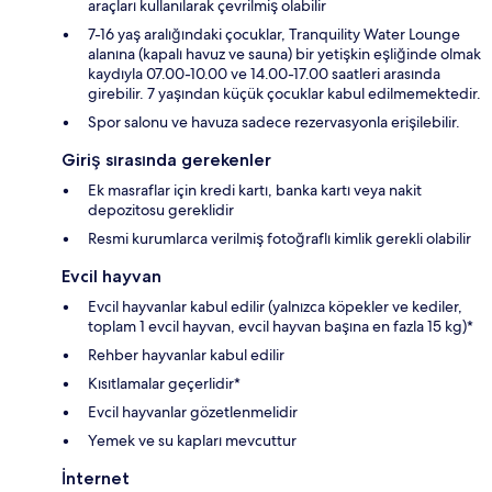
araçları kullanılarak çevrilmiş olabilir
7-16 yaş aralığındaki çocuklar, Tranquility Water Lounge
alanına (kapalı havuz ve sauna) bir yetişkin eşliğinde olmak
kaydıyla 07.00-10.00 ve 14.00-17.00 saatleri arasında
girebilir. 7 yaşından küçük çocuklar kabul edilmemektedir.
Spor salonu ve havuza sadece rezervasyonla erişilebilir.
Giriş sırasında gerekenler
Ek masraflar için kredi kartı, banka kartı veya nakit
depozitosu gereklidir
Resmi kurumlarca verilmiş fotoğraflı kimlik gerekli olabilir
Evcil hayvan
Evcil hayvanlar kabul edilir (yalnızca köpekler ve kediler,
toplam 1 evcil hayvan, evcil hayvan başına en fazla 15 kg)*
Rehber hayvanlar kabul edilir
Kısıtlamalar geçerlidir*
Evcil hayvanlar gözetlenmelidir
Yemek ve su kapları mevcuttur
İnternet