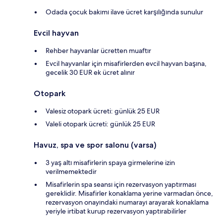
Odada çocuk bakımı ilave ücret karşılığında sunulur
Evcil hayvan
Rehber hayvanlar ücretten muaftır
Evcil hayvanlar için misafirlerden evcil hayvan başına,
gecelik 30 EUR ek ücret alınır
Otopark
Valesiz otopark ücreti: günlük 25 EUR
Valeli otopark ücreti: günlük 25 EUR
Havuz, spa ve spor salonu (varsa)
3 yaş altı misafirlerin spaya girmelerine izin
verilmemektedir
Misafirlerin spa seansı için rezervasyon yaptırması
gereklidir. Misafirler konaklama yerine varmadan önce,
rezervasyon onayındaki numarayı arayarak konaklama
yeriyle irtibat kurup rezervasyon yaptırabilirler