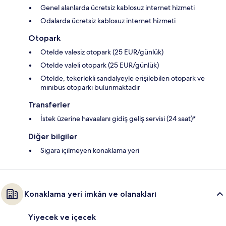
Genel alanlarda ücretsiz kablosuz internet hizmeti
Odalarda ücretsiz kablosuz internet hizmeti
Otopark
Otelde valesiz otopark (25 EUR/günlük)
Otelde valeli otopark (25 EUR/günlük)
Otelde, tekerlekli sandalyeyle erişilebilen otopark ve
minibüs otoparkı bulunmaktadır
Transferler
İstek üzerine havaalanı gidiş geliş servisi (24 saat)*
Diğer bilgiler
Sigara içilmeyen konaklama yeri
Konaklama yeri imkân ve olanakları
Yiyecek ve içecek