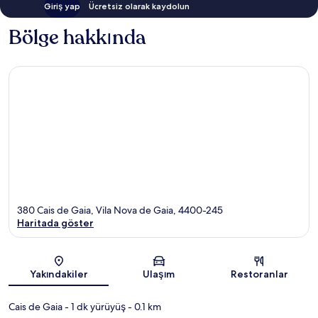
Giriş yap
Ücretsiz olarak kaydolun
Bölge hakkında
380 Cais de Gaia, Vila Nova de Gaia, 4400-245
Haritada göster
Harita
Yakındakiler
Ulaşım
Restoranlar
Cais de Gaia
- 1 dk yürüyüş
- 0.1 km