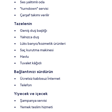
Ses yalıtımlı oda
"turndown" servisi
Çarşaf takımı verilir
Tazelenin
Geniş duş başlığı
Yalnızca duş
Lüks banyo/kozmetik ürünleri
Saç kurutma makinesi
Havlu
Tuvalet kâğıdı
Bağlantınızı sürdürün
Ücretsiz kablosuz İnternet
Telefon
Yiyecek ve içecek
Şampanya servisi
Yemek teslim hizmeti