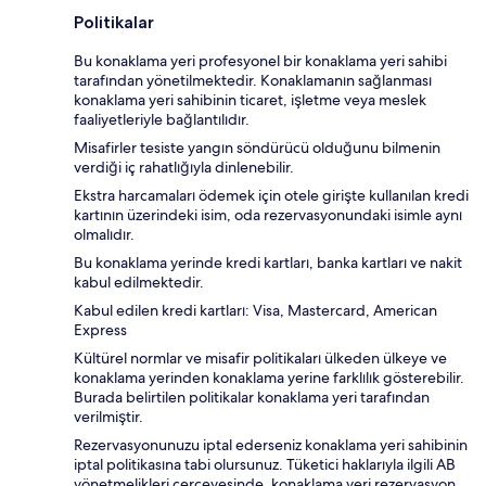
Politikalar
Bu konaklama yeri profesyonel bir konaklama yeri sahibi
tarafından yönetilmektedir. Konaklamanın sağlanması
konaklama yeri sahibinin ticaret, işletme veya meslek
faaliyetleriyle bağlantılıdır.
Misafirler tesiste yangın söndürücü olduğunu bilmenin
verdiği iç rahatlığıyla dinlenebilir.
Ekstra harcamaları ödemek için otele girişte kullanılan kredi
kartının üzerindeki isim, oda rezervasyonundaki isimle aynı
olmalıdır.
Bu konaklama yerinde kredi kartları, banka kartları ve nakit
kabul edilmektedir.
Kabul edilen kredi kartları: Visa, Mastercard, American
Express
Kültürel normlar ve misafir politikaları ülkeden ülkeye ve
konaklama yerinden konaklama yerine farklılık gösterebilir.
Burada belirtilen politikalar konaklama yeri tarafından
verilmiştir.
Rezervasyonunuzu iptal ederseniz konaklama yeri sahibinin
iptal politikasına tabi olursunuz. Tüketici haklarıyla ilgili AB
yönetmelikleri çerçevesinde, konaklama yeri rezervasyon