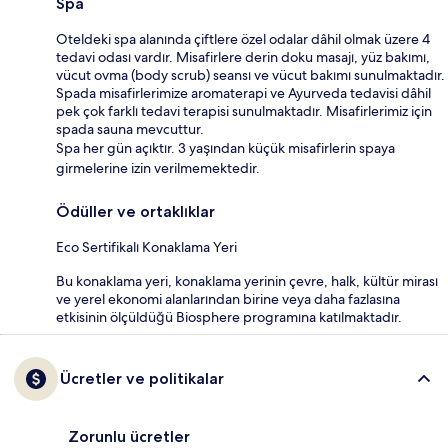
Spa
Oteldeki spa alanında çiftlere özel odalar dâhil olmak üzere 4
tedavi odası vardır. Misafirlere derin doku masajı, yüz bakımı,
vücut ovma (body scrub) seansı ve vücut bakımı sunulmaktadır.
Spada misafirlerimize aromaterapi ve Ayurveda tedavisi dâhil
pek çok farklı tedavi terapisi sunulmaktadır. Misafirlerimiz için
spada sauna mevcuttur.
Spa her gün açıktır. 3 yaşından küçük misafirlerin spaya
girmelerine izin verilmemektedir.
Ödüller ve ortaklıklar
Eco Sertifikalı Konaklama Yeri
Bu konaklama yeri, konaklama yerinin çevre, halk, kültür mirası
ve yerel ekonomi alanlarından birine veya daha fazlasına
etkisinin ölçüldüğü Biosphere programına katılmaktadır.
Ücretler ve politikalar
Zorunlu ücretler