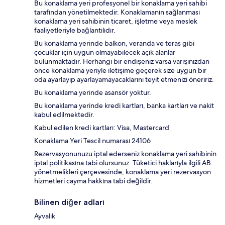
Bu konaklama yeri profesyonel bir konaklama yeri sahibi
tarafından yönetilmektedir. Konaklamanın sağlanması
konaklama yeri sahibinin ticaret, işletme veya meslek
faaliyetleriyle bağlantılıdır.
Bu konaklama yerinde balkon, veranda ve teras gibi
çocuklar için uygun olmayabilecek açık alanlar
bulunmaktadır. Herhangi bir endişeniz varsa varışınızdan
önce konaklama yeriyle iletişime geçerek size uygun bir
oda ayarlayıp ayarlayamayacaklarını teyit etmenizi öneririz.
Bu konaklama yerinde asansör yoktur.
Bu konaklama yerinde kredi kartları, banka kartları ve nakit
kabul edilmektedir.
Kabul edilen kredi kartları: Visa, Mastercard
Konaklama Yeri Tescil numarası 24106
Rezervasyonunuzu iptal ederseniz konaklama yeri sahibinin
iptal politikasına tabi olursunuz. Tüketici haklarıyla ilgili AB
yönetmelikleri çerçevesinde, konaklama yeri rezervasyon
hizmetleri cayma hakkına tabi değildir.
Bilinen diğer adları
Ayvalık