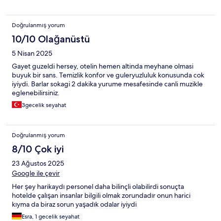
Doğrulanmış yorum
10/10 Olağanüstü
5 Nisan 2025
Gayet guzeldi hersey, otelin hemen altinda meyhane olmasi
buyuk bir sans. Temizlik konfor ve guleryuzluluk konusunda cok
iyiydi. Barlar sokagi 2 dakika yurume mesafesinde canli muzikle
eglenebilirsiniz.
3gecelik seyahat
Doğrulanmış yorum
8/10 Çok iyi
23 Ağustos 2025
Google ile çevir
Her şey harikaydı personel daha bilinçli olabilirdi sonuçta
hotelde çalışan insanlar bilgili olmak zorundadır onun harici
kıyma da biraz sorun yaşadık odalar iyiydi
Esra, 1 gecelik seyahat