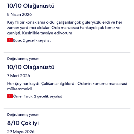
10/10 Olağanüstü
8 Nisan 2026
Keyifli bir konaklama oldu, çalışanlar çok güleryüzlülerdi ve her
zaman yardımcı oldular. Oda manzarası harikaydı çok temiz ve
genişti. Kesinlikle tavsiye ediyorum
Buse, 2 gecelik seyahat
Doğrulanmış yorum
10/10 Olağanüstü
7 Mart 2026
Her şey harikaydı. Çalışanlar ilgililerdi. Odanın konumu manzarası
mükemmeldi
Ömer Faruk, 2 gecelik seyahat
Doğrulanmış yorum
8/10 Çok iyi
29 Mayıs 2026