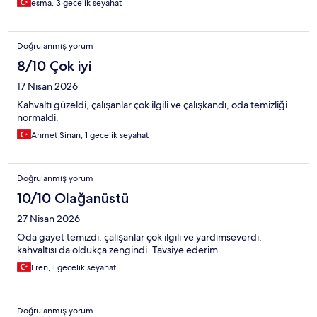
esma, 3 gecelik seyahat
Doğrulanmış yorum
8/10 Çok iyi
17 Nisan 2026
Kahvaltı güzeldi, çalışanlar çok ilgili ve çalışkandı, oda temizliği
normaldi.
Ahmet Sinan, 1 gecelik seyahat
Doğrulanmış yorum
10/10 Olağanüstü
27 Nisan 2026
Oda gayet temizdi, çalışanlar çok ilgili ve yardımseverdi,
kahvaltısı da oldukça zengindi. Tavsiye ederim.
Eren, 1 gecelik seyahat
Doğrulanmış yorum