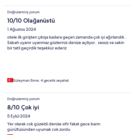
Doğrulanmış yorum
10/10 Olağanüstü
1 Ağustos 2024
otele ilk girişten çıkışa kadara geçen zamanda çok iyi ağırlandık..
Sabah uyanır uyanmaz gözleriniz denize açılıyor.. sessiz ve sakin
bir tatil geçirdik teşekkür ederiz
Süleyman Emre, 4 gecelik seyahat
Doğrulanmış yorum
8/10 Çok iyi
5 Eylül 2024
Yer olarak cok güzeldi denize sıfır fakat gece barın
gürültüsünden uyumak cok zordu