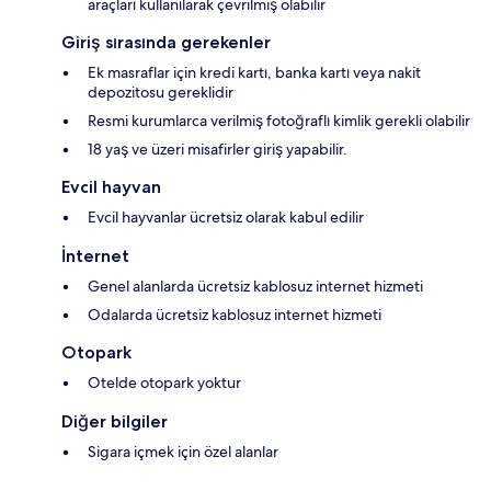
araçları kullanılarak çevrilmiş olabilir
Giriş sırasında gerekenler
Ek masraflar için kredi kartı, banka kartı veya nakit
depozitosu gereklidir
Resmi kurumlarca verilmiş fotoğraflı kimlik gerekli olabilir
18 yaş ve üzeri misafirler giriş yapabilir.
Evcil hayvan
Evcil hayvanlar ücretsiz olarak kabul edilir
İnternet
Genel alanlarda ücretsiz kablosuz internet hizmeti
Odalarda ücretsiz kablosuz internet hizmeti
Otopark
Otelde otopark yoktur
Diğer bilgiler
Sigara içmek için özel alanlar