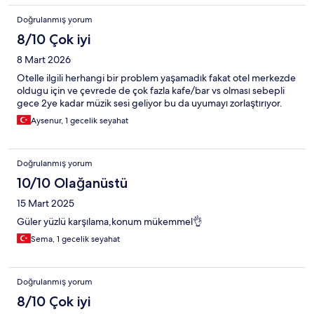
Doğrulanmış yorum
8/10 Çok iyi
8 Mart 2026
Otelle ilgili herhangi bir problem yaşamadık fakat otel merkezde
oldugu için ve çevrede de çok fazla kafe/bar vs olması sebepli
gece 2ye kadar müzik sesi geliyor bu da uyumayı zorlaştırıyor.
Aysenur, 1 gecelik seyahat
Doğrulanmış yorum
10/10 Olağanüstü
15 Mart 2025
Güler yüzlü karşılama,konum mükemmel👌
Sema, 1 gecelik seyahat
Doğrulanmış yorum
8/10 Çok iyi