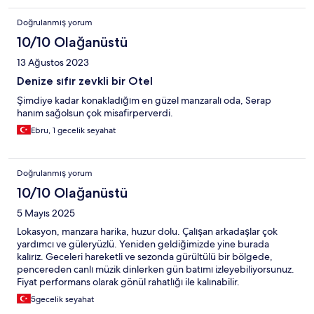
Doğrulanmış yorum
10/10 Olağanüstü
13 Ağustos 2023
Denize sıfır zevkli bir Otel
Şimdiye kadar konakladığım en güzel manzaralı oda, Serap
hanım sağolsun çok misafirperverdi.
Ebru, 1 gecelik seyahat
Doğrulanmış yorum
10/10 Olağanüstü
5 Mayıs 2025
Lokasyon, manzara harika, huzur dolu. Çalışan arkadaşlar çok
yardımcı ve güleryüzlü. Yeniden geldiğimizde yine burada
kalırız. Geceleri hareketli ve sezonda gürültülü bir bölgede,
pencereden canlı müzik dinlerken gün batımı izleyebiliyorsunuz.
Fiyat performans olarak gönül rahatlığı ile kalınabilir.
5gecelik seyahat