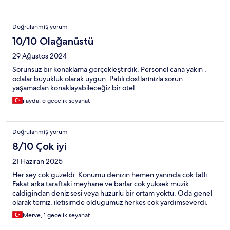
Doğrulanmış yorum
10/10 Olağanüstü
29 Ağustos 2024
Sorunsuz bir konaklama gerçekleştirdik. Personel cana yakın ,
odalar büyüklük olarak uygun. Patili dostlarınızla sorun
yaşamadan konaklayabileceğiz bir otel.
ilayda, 5 gecelik seyahat
Doğrulanmış yorum
8/10 Çok iyi
21 Haziran 2025
Her sey cok guzeldi. Konumu denizin hemen yaninda cok tatli.
Fakat arka taraftaki meyhane ve barlar cok yuksek muzik
caldigindan deniz sesi veya huzurlu bir ortam yoktu. Oda genel
olarak temiz, iletisimde oldugumuz herkes cok yardimseverdi.
Merve, 1 gecelik seyahat