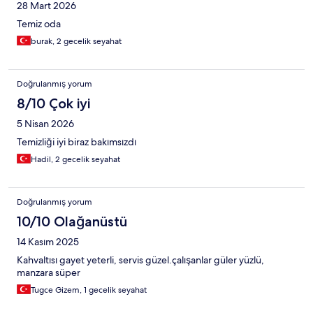
28 Mart 2026
Temiz oda
burak, 2 gecelik seyahat
Doğrulanmış yorum
8/10 Çok iyi
5 Nisan 2026
Temizliği iyi biraz bakımsızdı
Hadil, 2 gecelik seyahat
Doğrulanmış yorum
10/10 Olağanüstü
14 Kasım 2025
Kahvaltısı gayet yeterli, servis güzel.çalışanlar güler yüzlü,
manzara süper
Tugce Gizem, 1 gecelik seyahat