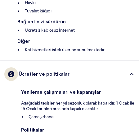
Havlu
Tuvalet kâğıdı
Bağlantınızı sürdürün
Ücretsiz kablosuz İnternet
Diğer
Kat hizmetleri istek üzerine sunulmaktadır
Ücretler ve politikalar
Yenileme çalışmaları ve kapanışlar
Aşağıdaki tesisler her yıl sezonluk olarak kapalıdır. 1 Ocak ile
15 Ocak tarihleri arasında kapalı olacaktır:
Çamaşırhane
Politikalar