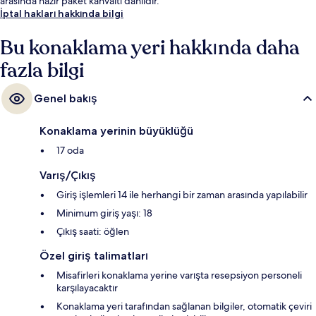
arasında hazır paket kahvaltı dahildir.
İptal hakları hakkında bilgi
Bu konaklama yeri hakkında daha
fazla bilgi
Genel bakış
Konaklama yerinin büyüklüğü
17 oda
Varış/Çıkış
Giriş işlemleri 14 ile herhangi bir zaman arasında yapılabilir
Minimum giriş yaşı: 18
Çıkış saati: öğlen
Özel giriş talimatları
Misafirleri konaklama yerine varışta resepsiyon personeli
karşılayacaktır
Konaklama yeri tarafından sağlanan bilgiler, otomatik çeviri