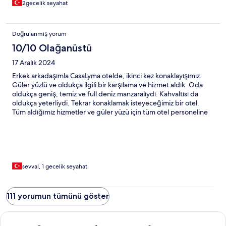
2gecelik seyahat
Doğrulanmış yorum
10/10 Olağanüstü
17 Aralık 2024
Erkek arkadaşımla CasaLyma otelde, ikinci kez konaklayışımız.
Güler yüzlü ve oldukça ilgili bir karşılama ve hizmet aldık. Oda
oldukça geniş, temiz ve full deniz manzaralıydı. Kahvaltısı da
oldukça yeterliydi. Tekrar konaklamak isteyeceğimiz bir otel.
Tüm aldığımız hizmetler ve güler yüzü için tüm otel personeline
teşekkür ederiz.
sevval, 1 gecelik seyahat
111 yorumun tümünü göster