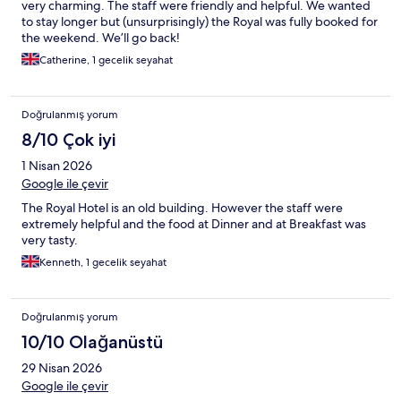
very charming. The staff were friendly and helpful. We wanted
to stay longer but (unsurprisingly) the Royal was fully booked for
the weekend. We’ll go back!
Catherine, 1 gecelik seyahat
Doğrulanmış yorum
8/10 Çok iyi
1 Nisan 2026
Google ile çevir
The Royal Hotel is an old building. However the staff were
extremely helpful and the food at Dinner and at Breakfast was
very tasty.
Kenneth, 1 gecelik seyahat
Doğrulanmış yorum
10/10 Olağanüstü
29 Nisan 2026
Google ile çevir