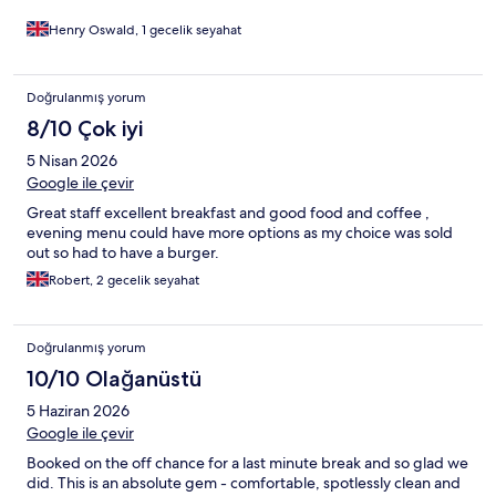
Henry Oswald, 1 gecelik seyahat
Doğrulanmış yorum
8/10 Çok iyi
5 Nisan 2026
Google ile çevir
Great staff excellent breakfast and good food and coffee ,
evening menu could have more options as my choice was sold
out so had to have a burger.
Robert, 2 gecelik seyahat
Doğrulanmış yorum
10/10 Olağanüstü
5 Haziran 2026
Google ile çevir
Booked on the off chance for a last minute break and so glad we
did. This is an absolute gem - comfortable, spotlessly clean and