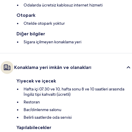
Odalarda ücretsiz kablosuz internet hizmeti
Otopark
Otelde otopark yoktur
Diğer bilgiler
Sigara içilmeyen konaklama yeri
Konaklama yeri imkân ve olanakları
Yiyecek ve içecek
Hafta içi 07.30 ve 10, hafta sonu 8 ve 10 saatleri arasında
İngiliz tipi kahvaltı (ücretli)
Restoran
Bar/dinlenme salonu
Belirli saatlerde oda servisi
Yapılabilecekler