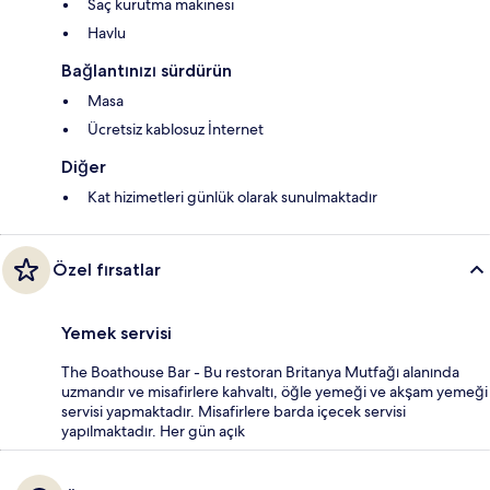
Saç kurutma makinesi
Havlu
Bağlantınızı sürdürün
Masa
Ücretsiz kablosuz İnternet
Diğer
Kat hizimetleri günlük olarak sunulmaktadır
Özel fırsatlar
Yemek servisi
The Boathouse Bar - Bu restoran Britanya Mutfağı alanında
uzmandır ve misafirlere kahvaltı, öğle yemeği ve akşam yemeği
servisi yapmaktadır. Misafirlere barda içecek servisi
yapılmaktadır. Her gün açık