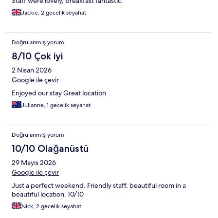
Staff were lovely, breakfast fantastic.
Jackie, 2 gecelik seyahat
Doğrulanmış yorum
8/10 Çok iyi
2 Nisan 2026
Google ile çevir
Enjoyed our stay Great location
Julianne, 1 gecelik seyahat
Doğrulanmış yorum
10/10 Olağanüstü
29 Mayıs 2026
Google ile çevir
Just a perfect weekend. Friendly staff, beautiful room in a
beautiful location. 10/10
Nick, 2 gecelik seyahat