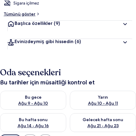
Sigara içilmez
Tümünü göster
Başlıca özellikler
(9)
Evinizdeymiş gibi hissedin
(6)
Oda seçenekleri
Bu tarihler için müsaitliği kontrol et
Bu gece için müsaitliği kontrol et Ağu 9 - Ağu 10
Yarın için müsaitliği kontrol et
Bu gece
Yarın
Ağu 9 - Ağu 10
Ağu 10 - Ağu 11
Bu hafta sonu için müsaitliği kontrol et Ağu 14 - Ağu 16
Önümüzdeki hafta sonu için mü
Bu hafta sonu
Gelecek hafta sonu
Ağu 14 - Ağu 16
Ağu 21 - Ağu 23