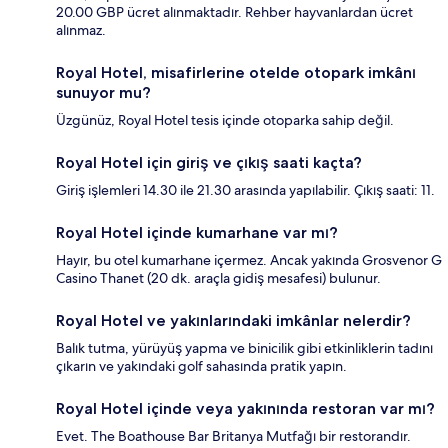
20.00 GBP ücret alınmaktadır. Rehber hayvanlardan ücret
alınmaz.
Royal Hotel, misafirlerine otelde otopark imkânı
sunuyor mu?
Üzgünüz, Royal Hotel tesis içinde otoparka sahip değil.
Royal Hotel için giriş ve çıkış saati kaçta?
Giriş işlemleri 14.30 ile 21.30 arasında yapılabilir. Çıkış saati: 11.
Royal Hotel içinde kumarhane var mı?
Hayır, bu otel kumarhane içermez. Ancak yakında Grosvenor G
Casino Thanet (20 dk. araçla gidiş mesafesi) bulunur.
Royal Hotel ve yakınlarındaki imkânlar nelerdir?
Balık tutma, yürüyüş yapma ve binicilik gibi etkinliklerin tadını
çıkarın ve yakındaki golf sahasında pratik yapın.
Royal Hotel içinde veya yakınında restoran var mı?
Evet. The Boathouse Bar Britanya Mutfağı bir restorandır.