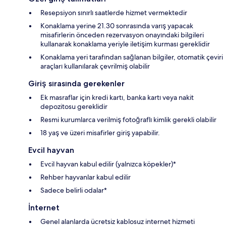
Resepsiyon sınırlı saatlerde hizmet vermektedir
Konaklama yerine 21.30 sonrasında varış yapacak
misafirlerin önceden rezervasyon onayındaki bilgileri
kullanarak konaklama yeriyle iletişim kurması gereklidir
Konaklama yeri tarafından sağlanan bilgiler, otomatik çeviri
araçları kullanılarak çevrilmiş olabilir
Giriş sırasında gerekenler
Ek masraflar için kredi kartı, banka kartı veya nakit
depozitosu gereklidir
Resmi kurumlarca verilmiş fotoğraflı kimlik gerekli olabilir
18 yaş ve üzeri misafirler giriş yapabilir.
Evcil hayvan
Evcil hayvan kabul edilir (yalnızca köpekler)*
Rehber hayvanlar kabul edilir
Sadece belirli odalar*
İnternet
Genel alanlarda ücretsiz kablosuz internet hizmeti