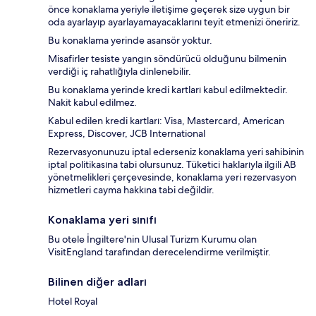
önce konaklama yeriyle iletişime geçerek size uygun bir
oda ayarlayıp ayarlayamayacaklarını teyit etmenizi öneririz.
Bu konaklama yerinde asansör yoktur.
Misafirler tesiste yangın söndürücü olduğunu bilmenin
verdiği iç rahatlığıyla dinlenebilir.
Bu konaklama yerinde kredi kartları kabul edilmektedir.
Nakit kabul edilmez.
Kabul edilen kredi kartları: Visa, Mastercard, American
Express, Discover, JCB International
Rezervasyonunuzu iptal ederseniz konaklama yeri sahibinin
iptal politikasına tabi olursunuz. Tüketici haklarıyla ilgili AB
yönetmelikleri çerçevesinde, konaklama yeri rezervasyon
hizmetleri cayma hakkına tabi değildir.
Konaklama yeri sınıfı
Bu otele İngiltere'nin Ulusal Turizm Kurumu olan
VisitEngland tarafından derecelendirme verilmiştir.
Bilinen diğer adları
Hotel Royal