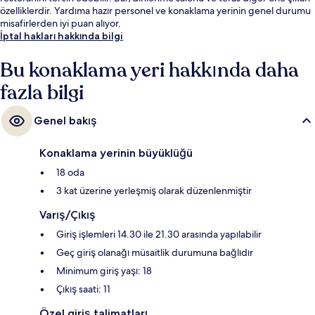
özelliklerdir. Yardıma hazır personel ve konaklama yerinin genel durumu
misafirlerden iyi puan alıyor.
İptal hakları hakkında bilgi
Bu konaklama yeri hakkında daha
fazla bilgi
Genel bakış
Konaklama yerinin büyüklüğü
18 oda
3 kat üzerine yerleşmiş olarak düzenlenmiştir
Varış/Çıkış
Giriş işlemleri 14.30 ile 21.30 arasında yapılabilir
Geç giriş olanağı müsaitlik durumuna bağlıdır
Minimum giriş yaşı: 18
Çıkış saati: 11
Özel giriş talimatları