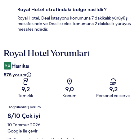
Royal Hotel etrafındaki bölge nasıldır?
Royal Hotel, Deal İstasyonu konumuna 7 dakikalık yürüyüş
mesafesinde ve Deal İskelesi konumuna 2 dakikalık yürüyüş
mesafesindedir.
Royal Hotel Yorumları
Yorumlar
Harika
9,0
575 yorum
9,2
9,0
9,2
Temizlik
Konum
Personel ve servis
Yorumlar
Doğrulanmış yorum
8/10 Çok iyi
10 Temmuz 2026
Google ile çevir