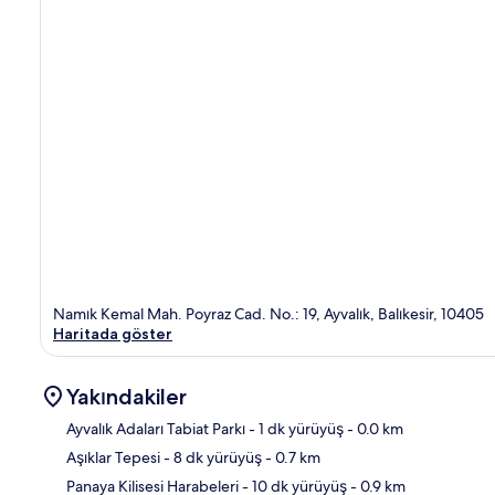
Namık Kemal Mah. Poyraz Cad. No.: 19, Ayvalık, Balıkesir, 10405
Haritada göster
Yakındakiler
Ayvalık Adaları Tabiat Parkı
- 1 dk yürüyüş
- 0.0 km
Aşıklar Tepesi
- 8 dk yürüyüş
- 0.7 km
Hari
Panaya Kilisesi Harabeleri
- 10 dk yürüyüş
- 0.9 km