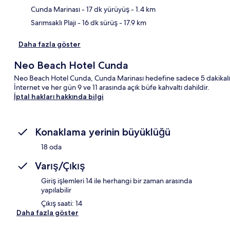
Cunda Marinası
- 17 dk yürüyüş
- 1.4 km
Sarımsaklı Plajı
- 16 dk sürüş
- 17.9 km
Daha fazla göster
Neo Beach Hotel Cunda
Neo Beach Hotel Cunda, Cunda Marinası hedefine sadece 5 dakikalık
İnternet ve her gün 9 ve 11 arasında açık büfe kahvaltı dahildir.
İptal hakları hakkında bilgi
Konaklama yerinin büyüklüğü
18 oda
Varış/Çıkış
Giriş işlemleri 14 ile herhangi bir zaman arasında
yapılabilir
Çıkış saati: 14
Daha fazla göster