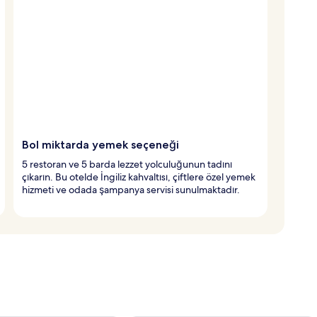
Bol miktarda yemek seçeneği
5 restoran ve 5 barda lezzet yolculuğunun tadını
çıkarın. Bu otelde İngiliz kahvaltısı, çiftlere özel yemek
hizmeti ve odada şampanya servisi sunulmaktadır.