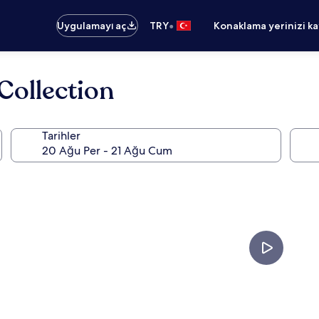
•
Uygulamayı aç
TRY
Konaklama yerinizi k
Collection
Tarihler