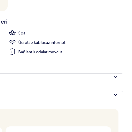
havuzu
eri
Spa
Ücretsiz kablosuz internet
Bağlantılı odalar mevcut