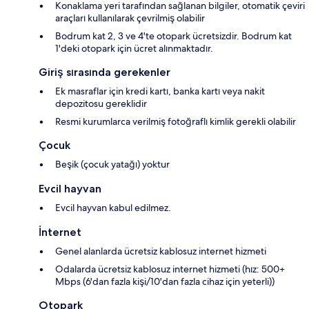
Konaklama yeri tarafından sağlanan bilgiler, otomatik çeviri
araçları kullanılarak çevrilmiş olabilir
Bodrum kat 2, 3 ve 4'te otopark ücretsizdir. Bodrum kat
1'deki otopark için ücret alınmaktadır.
Giriş sırasında gerekenler
Ek masraflar için kredi kartı, banka kartı veya nakit
depozitosu gereklidir
Resmi kurumlarca verilmiş fotoğraflı kimlik gerekli olabilir
Çocuk
Beşik (çocuk yatağı) yoktur
Evcil hayvan
Evcil hayvan kabul edilmez.
İnternet
Genel alanlarda ücretsiz kablosuz internet hizmeti
Odalarda ücretsiz kablosuz internet hizmeti (hız: 500+
Mbps (6'dan fazla kişi/10'dan fazla cihaz için yeterli))
Otopark