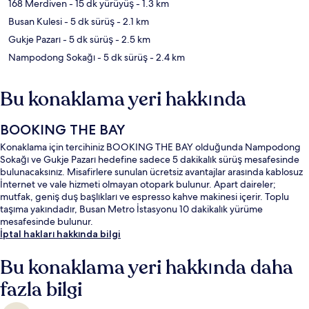
168 Merdiven
- 15 dk yürüyüş
- 1.3 km
Busan Kulesi
- 5 dk sürüş
- 2.1 km
Gukje Pazarı
- 5 dk sürüş
- 2.5 km
Nampodong Sokağı
- 5 dk sürüş
- 2.4 km
Bu konaklama yeri hakkında
BOOKING THE BAY
Konaklama için tercihiniz BOOKING THE BAY olduğunda Nampodong
Sokağı ve Gukje Pazarı hedefine sadece 5 dakikalık sürüş mesafesinde
bulunacaksınız. Misafirlere sunulan ücretsiz avantajlar arasında kablosuz
İnternet ve vale hizmeti olmayan otopark bulunur. Apart daireler;
mutfak, geniş duş başlıkları ve espresso kahve makinesi içerir. Toplu
taşıma yakındadır, Busan Metro İstasyonu 10 dakikalık yürüme
mesafesinde bulunur.
İptal hakları hakkında bilgi
Bu konaklama yeri hakkında daha
fazla bilgi