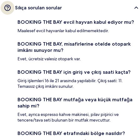
Sıkça sorulan sorular
BOOKING THE BAY evcil hayvan kabul ediyor mu?
Maalesef evcil hayvanlar kabul edilmemektedir.
BOOKING THE BAY, misafirlerine otelde otopark
imkânı sunuyor mu?
Evet, ücretsiz valesiz otopark var.
BOOKING THE BAY için giriş ve çıkış saati kaçta?
Giriş işlemleri 16 ile 21 arasında yapılabilir. Çıkış saati: 11.
Temassız çıkış imkânı sunulur.
BOOKING THE BAY mutfağa veya küçük mutfağa
sahip mi?
Evet, ayrıca espresso kahve makinesi, pilav pişirici ve
tencere/tava seti bulunan bir mutfak mevcuttur.
BOOKING THE BAY etrafındaki bölge nasıldır?