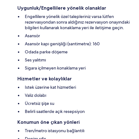
Uygunluk/Engellilere yönelik olanaklar
Engellilere yönelik özel talepleriniz varsa lütfen
rezervasyondan sonra aldığınız rezervasyon onayındaki
bilgileri kullanarak konaklama yeri ile iletişime geçin.
Asansör
Asansör kapı genişliği (santimetre): 160
Odada parke döşeme
Ses yalıtımı
Sigara içilmeyen konaklama yeri
Hizmetler ve kolaylıklar
Istek üzerine kat hizmetleri
Valiz dolabı
Ücretsiz şişe su
Belirli saatlerde açık resepsiyon
Konumun öne çıkan yönleri
Tren/metro istasyonu bağlantılı
Denize sıfır