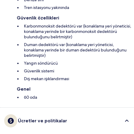
Tren istasyonu yakınında
Güvenlik özellikleri
Karbonmonoksit dedektörü var (konaklama yeri yöneticisi,
konaklama yerinde bir karbonmonoksit dedektörü
bulunduğunu belirtmiştir)
Duman dedektörü var (konaklama yeri yöneticisi,
konaklama yerinde bir duman dedektörü bulunduğunu
belirtmiştir)
Yangın söndürücü
Güvenlik sistemi
Dış mekan ışıklandırması
Genel
60 oda
Ücretler ve politikalar