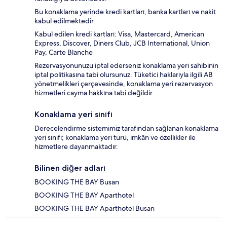
Bu konaklama yerinde kredi kartları, banka kartları ve nakit
kabul edilmektedir.
Kabul edilen kredi kartları: Visa, Mastercard, American
Express, Discover, Diners Club, JCB International, Union
Pay, Carte Blanche
Rezervasyonunuzu iptal ederseniz konaklama yeri sahibinin
iptal politikasına tabi olursunuz. Tüketici haklarıyla ilgili AB
yönetmelikleri çerçevesinde, konaklama yeri rezervasyon
hizmetleri cayma hakkına tabi değildir.
Konaklama yeri sınıfı
Derecelendirme sistemimiz tarafından sağlanan konaklama
yeri sınıfı; konaklama yeri türü, imkân ve özellikler ile
hizmetlere dayanmaktadır.
Bilinen diğer adları
BOOKING THE BAY Busan
BOOKING THE BAY Aparthotel
BOOKING THE BAY Aparthotel Busan