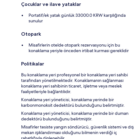
Çocuklar ve ilave yataklar
Portatif/ek yatak günlük 33000.0 KRW karşılığında
sunulur
Otopark
Misafirlerin otelde otopark rezervasyonu için bu
konaklama yeriyle önceden irtibat kurması gereklidir
Politikalar
Bu konaklama yeri profesyonel bir konaklama yeri sahibi
tarafından yönetilmektedir. Konaklamanın sağlanması
konaklama yeri sahibinin ticaret, işletme veya meslek
faaliyetleriyle bağlantılıdır.
Konaklama yeri yöneticisi, konaklama yerinde bir
karbonmonoksit dedektörü bulunduğunu belirtmiştir.
Konaklama yeri yöneticisi, konaklama yerinde bir duman
dedektörü bulunduğunu belirtmiştir.
Misafirler tesiste yangın söndürücü, güvenlik sistemi ve dış
mekan ışıklandırması olduğunu bilmenin verdiği iç
rahatlığıyla dinlenebilir.