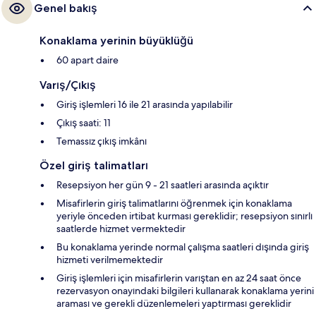
Genel bakış
Konaklama yerinin büyüklüğü
60 apart daire
Varış/Çıkış
Giriş işlemleri 16 ile 21 arasında yapılabilir
Çıkış saati: 11
Temassız çıkış imkânı
Özel giriş talimatları
Resepsiyon her gün 9 - 21 saatleri arasında açıktır
Misafirlerin giriş talimatlarını öğrenmek için konaklama
yeriyle önceden irtibat kurması gereklidir; resepsiyon sınırlı
saatlerde hizmet vermektedir
Bu konaklama yerinde normal çalışma saatleri dışında giriş
hizmeti verilmemektedir
Giriş işlemleri için misafirlerin varıştan en az 24 saat önce
rezervasyon onayındaki bilgileri kullanarak konaklama yerini
araması ve gerekli düzenlemeleri yaptırması gereklidir