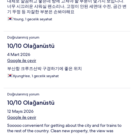
대체로 깔끔하고 좋은데 방에 고쳐야 할 부분이 몇가지 보입니다.
너무 시끄러운 샤워실 팬소리나, 고정이 안된 세면대 수전, 금간 변
기 뚜껑 등 자잘한 부분은 손봐야해요
Young, 1 gecelik seyahat
Doğrulanmış yorum
10/10 Olağanüstü
4 Mart 2026
Google ile çevir
부산항 크루즈선박 구경하기에 좋은 위치
KyungHee, 1 gecelik seyahat
Doğrulanmış yorum
10/10 Olağanüstü
12 Mayıs 2026
Google ile çevir
Sooooo convenient for getting about the city and for trains to
the rest of the country. Clean new property, the view was