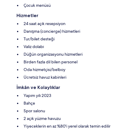
Çocuk menüsü
Hizmetler
24 saat açık resepsiyon
Danışma (concierge) hizmetleri
Tur/bilet desteği
Valiz dolabı
Düğün organizasyonu hizmetleri
Birden fazla dil bilen personel
Oda hizmetçisi/belboy
Ücretsiz havuz kabinleri
İmkân ve Kolaylıklar
Yapım yılı 2023
Bahçe
Spor salonu
2 açık yüzme havuzu
Yiyeceklerin en az %80'i yerel olarak temin edilir