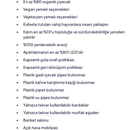
En az %80 organik yiyecek
Vegan yemek seçenekleri
Vejetaryen yemek seçenekleri
Kafeste tutulan vahşi hayvanlara insani yaklaşım
Kârın en az %10'u topluluğa ve sürdürülebilirliğe yeniden
yatırılır
%100 yenilenebilir enerji
Aydınlatmanın en az %80'i LED'dir
Kapsamlı gıda israfı politikası
Kapsamlı geri dönüşüm politikası
Plastik gazlı içecek şişesi bulunmaz
Plastik kahve karıştırma kaşığı bulunmaz
Plastik pipet bulunmaz
Plastik su şişesi bulunmaz
Yalnızca tekrar kullanılabilir bardaklar
Yalnızca tekrar kullanılabilir mutfak eşyaları
Banket salonu
Açık hava mobilyası