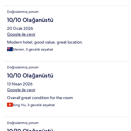
Doğrulanmış yorum
10/10 Olağanüstü
20 Ocak 2026
Google ile çevir
Modern hotel, good value, great location.
Steven, 3 gecelik seyahat
Doğrulanmış yorum
10/10 Olağanüstü
13 Nisan 2026
Google ile çevir
Overall great condition for the room
King Yiu, 3 gecelik seyahat
Doğrulanmış yorum
10/10 Olağanüstü