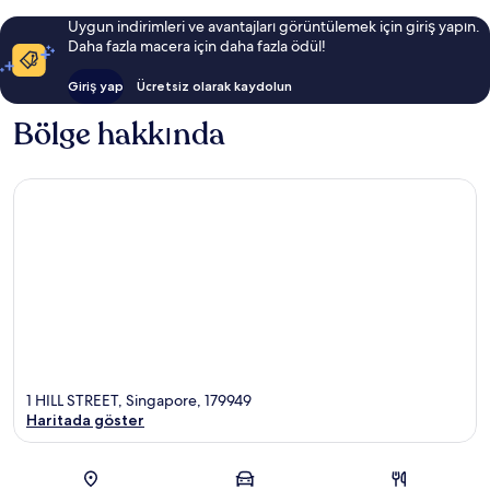
Uygun indirimleri ve avantajları görüntülemek için giriş yapın.
Daha fazla macera için daha fazla ödül!
Giriş yap
Ücretsiz olarak kaydolun
Bölge hakkında
1 HILL STREET, Singapore, 179949
Haritada göster
Harita