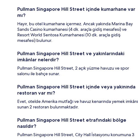
Pullman Singapore Hill Street içinde kumarhane var
mı?
Hayır, bu otel kumarhane içermez. Ancak yakında Marina Bay
Sands Casino kumarhanesi (4 dk. araçla gidiş mesafesi) ve
Resort World Sentosa Kumarhanesi (10 dk. araçla gidiş
mesafesi) bulunur.
Pullman Singapore Hill Street ve yakınlarındaki
imkânlar nelerdir?
Pullman Singapore Hill Street, 2 açık yüzme havuzu ve spor
salonu ile bahçe sunar.
Pullman Singapore Hill Street içinde veya yakınında
restoran var mı?
Evet, otelde Amerika mutfağı ve havuz kenarında yemek imkânı
sunan 2 restoran bulunmaktadır.
Pullman Singapore Hill Street etrafındaki bölge
nasıldır?
Pullman Singapore Hill Street, City Hall İstasyonu konumuna 3