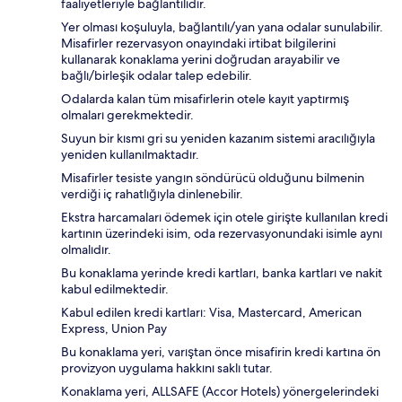
faaliyetleriyle bağlantılıdır.
Yer olması koşuluyla, bağlantılı/yan yana odalar sunulabilir.
Misafirler rezervasyon onayındaki irtibat bilgilerini
kullanarak konaklama yerini doğrudan arayabilir ve
bağlı/birleşik odalar talep edebilir.
Odalarda kalan tüm misafirlerin otele kayıt yaptırmış
olmaları gerekmektedir.
Suyun bir kısmı gri su yeniden kazanım sistemi aracılığıyla
yeniden kullanılmaktadır.
Misafirler tesiste yangın söndürücü olduğunu bilmenin
verdiği iç rahatlığıyla dinlenebilir.
Ekstra harcamaları ödemek için otele girişte kullanılan kredi
kartının üzerindeki isim, oda rezervasyonundaki isimle aynı
olmalıdır.
Bu konaklama yerinde kredi kartları, banka kartları ve nakit
kabul edilmektedir.
Kabul edilen kredi kartları: Visa, Mastercard, American
Express, Union Pay
Bu konaklama yeri, varıştan önce misafirin kredi kartına ön
provizyon uygulama hakkını saklı tutar.
Konaklama yeri, ALLSAFE (Accor Hotels) yönergelerindeki