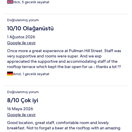
Nick, 5 gecelik seyahat
Doğrulanmış yorum
10/10 Olağanüstü
1 Ağustos 2026
Google ile çevir
Once more a great experience at Pullman Hill Street. Staff was
very supportive and rooms were super. And we esp
appreciated the supportive and accommodating staff of the
rooftop terrace which kept the bar open for us - thanks a lot !!!
Arnd, 1 gecelik seyahat
Doğrulanmış yorum
8/10 Çok iyi
16 Mayıs 2026
Google ile çevir
Good location, great staff, comfortable room and lovely
breakfast. Not to forget a beer at the rooftop with an amazing