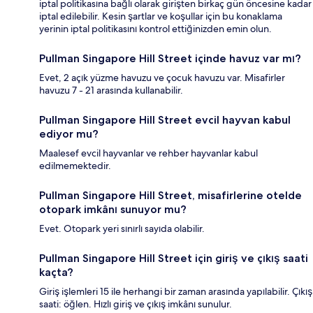
iptal politikasına bağlı olarak girişten birkaç gün öncesine kadar
iptal edilebilir. Kesin şartlar ve koşullar için bu konaklama
yerinin iptal politikasını kontrol ettiğinizden emin olun.
Pullman Singapore Hill Street içinde havuz var mı?
Evet, 2 açık yüzme havuzu ve çocuk havuzu var. Misafirler
havuzu 7 - 21 arasında kullanabilir.
Pullman Singapore Hill Street evcil hayvan kabul
ediyor mu?
Maalesef evcil hayvanlar ve rehber hayvanlar kabul
edilmemektedir.
Pullman Singapore Hill Street, misafirlerine otelde
otopark imkânı sunuyor mu?
Evet. Otopark yeri sınırlı sayıda olabilir.
Pullman Singapore Hill Street için giriş ve çıkış saati
kaçta?
Giriş işlemleri 15 ile herhangi bir zaman arasında yapılabilir. Çıkış
saati: öğlen. Hızlı giriş ve çıkış imkânı sunulur.