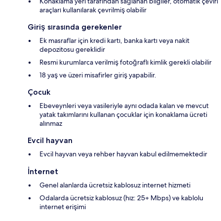
Konaklama yeri tarafından sağlanan bilgiler, otomatik çeviri
araçları kullanılarak çevrilmiş olabilir
Giriş sırasında gerekenler
Ek masraflar için kredi kartı, banka kartı veya nakit
depozitosu gereklidir
Resmi kurumlarca verilmiş fotoğraflı kimlik gerekli olabilir
18 yaş ve üzeri misafirler giriş yapabilir.
Çocuk
Ebeveynleri veya vasileriyle aynı odada kalan ve mevcut
yatak takımlarını kullanan çocuklar için konaklama ücreti
alınmaz
Evcil hayvan
Evcil hayvan veya rehber hayvan kabul edilmemektedir
İnternet
Genel alanlarda ücretsiz kablosuz internet hizmeti
Odalarda ücretsiz kablosuz (hız: 25+ Mbps) ve kablolu
internet erişimi