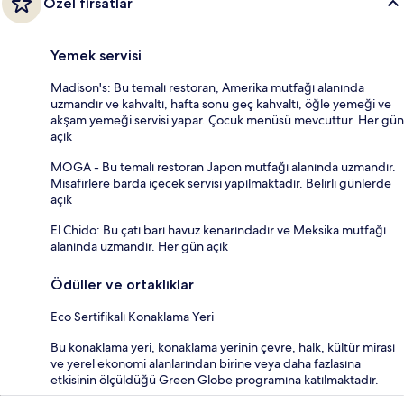
Özel fırsatlar
Yemek servisi
Madison's: Bu temalı restoran, Amerika mutfağı alanında
uzmandır ve kahvaltı, hafta sonu geç kahvaltı, öğle yemeği ve
akşam yemeği servisi yapar. Çocuk menüsü mevcuttur. Her gün
açık
MOGA - Bu temalı restoran Japon mutfağı alanında uzmandır.
Misafirlere barda içecek servisi yapılmaktadır. Belirli günlerde
açık
El Chido: Bu çatı barı havuz kenarındadır ve Meksika mutfağı
alanında uzmandır. Her gün açık
Ödüller ve ortaklıklar
Eco Sertifikalı Konaklama Yeri
Bu konaklama yeri, konaklama yerinin çevre, halk, kültür mirası
ve yerel ekonomi alanlarından birine veya daha fazlasına
etkisinin ölçüldüğü Green Globe programına katılmaktadır.