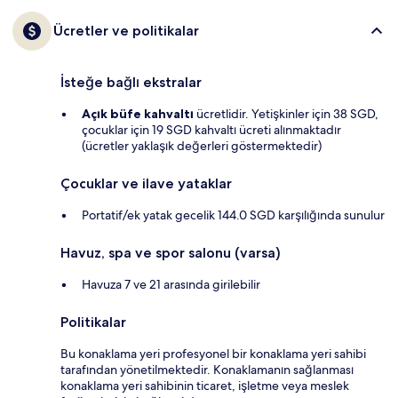
Ücretler ve politikalar
İsteğe bağlı ekstralar
Açık büfe kahvaltı
ücretlidir. Yetişkinler için 38 SGD,
çocuklar için 19 SGD kahvaltı ücreti alınmaktadır
(ücretler yaklaşık değerleri göstermektedir)
Çocuklar ve ilave yataklar
Portatif/ek yatak gecelik 144.0 SGD karşılığında sunulur
Havuz, spa ve spor salonu (varsa)
Havuza 7 ve 21 arasında girilebilir
Politikalar
Bu konaklama yeri profesyonel bir konaklama yeri sahibi
tarafından yönetilmektedir. Konaklamanın sağlanması
konaklama yeri sahibinin ticaret, işletme veya meslek