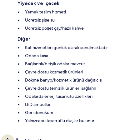
Yiyecek ve içecek
Yemek teslim hizmeti
Ücretsiz şişe su
Ücretsiz poşet çay/hazır kahve
Diğer
Kat hizimetleri günlük olarak sunulmaktadır
Odada kasa
Bağlantılı/bitişik odalar mevcut
Çevre dostu kozmetik ürünleri
Dökme banyo/kozmetik ürünü dağıtıcısı
Çevre dostu temizlik ürünleri sağlanır
Odalarda enerji tasarrufu özellikleri
LED ampüller
Geri dönüşüm
Yalnızca su tasarruflu duşlar bulunur