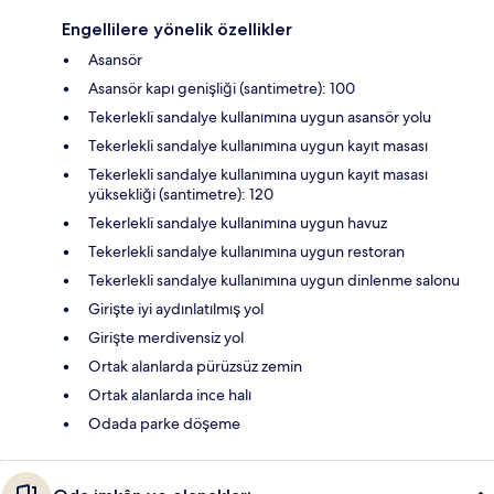
Engellilere yönelik özellikler
Asansör
Asansör kapı genişliği (santimetre): 100
Tekerlekli sandalye kullanımına uygun asansör yolu
Tekerlekli sandalye kullanımına uygun kayıt masası
Tekerlekli sandalye kullanımına uygun kayıt masası
yüksekliği (santimetre): 120
Tekerlekli sandalye kullanımına uygun havuz
Tekerlekli sandalye kullanımına uygun restoran
Tekerlekli sandalye kullanımına uygun dinlenme salonu
Girişte iyi aydınlatılmış yol
Girişte merdivensiz yol
Ortak alanlarda pürüzsüz zemin
Ortak alanlarda ince halı
Odada parke döşeme