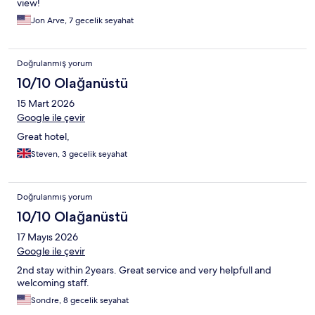
view!
Jon Arve, 7 gecelik seyahat
Doğrulanmış yorum
10/10 Olağanüstü
15 Mart 2026
Google ile çevir
Great hotel,
Steven, 3 gecelik seyahat
Doğrulanmış yorum
10/10 Olağanüstü
17 Mayıs 2026
Google ile çevir
2nd stay within 2years. Great service and very helpfull and
welcoming staff.
Sondre, 8 gecelik seyahat