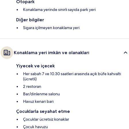
Otopark
Konaklama yerinde sınırlı sayıda park yeri
Diğer bilgiler
Sigara içilmeyen konaklama yeri
Konaklama yeri imkân ve olanakları
Yiyecek ve içecek
Her sabah 7 ve 10.30 saatleri arasında açık büfe kahvaltı
(ücretli)
2 restoran
Bar/dinlenme salonu
Havuz kenarı barı
Çocuklarla seyahat etme
Çocuklar ücretsiz konaklar
Çocuk havuzu