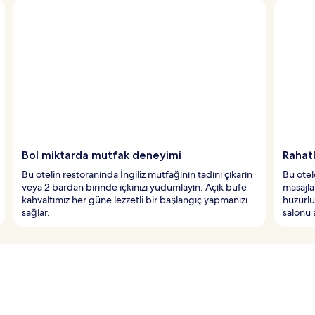
Bol miktarda mutfak deneyimi
Rahat
Bu otelin restoranında İngiliz mutfağının tadını çıkarın
Bu otel
veya 2 bardan birinde içkinizi yudumlayın. Açık büfe
masajla
kahvaltımız her güne lezzetli bir başlangıç yapmanızı
huzurlu
sağlar.
salonu 