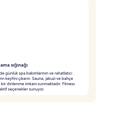
lama sığınağı
de günlük spa bakımlarının ve rahatlatıcı
rın keyfini çıkarın. Sauna, jakuzi ve bahçe
 bir dinlenme imkanı sunmaktadır. Fitness
aktif seçenekler sunuyor.