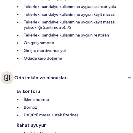
Tekerlekli sandalye kullanımına uygun asansör yolu
Tekerlekli sandalye kullanımına uygun kayıt masası
Tekerlekli sandalye kullanımına uygun kayıt masası
yüksekliği (santimetre): 72
Tekerlekli sandalye kullanımına uygun restoran
Ön giriş rampası
Girişte merdivensiz yol
Odada karo döşeme
Oda imkân ve olanakları
Ev konforu
İklimlendirme
Bornoz
Ütü/ütü masası (istek üzerine)
Rahat uyuyun