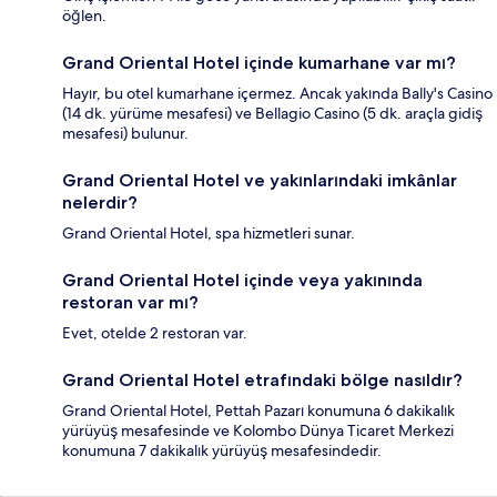
öğlen.
Grand Oriental Hotel içinde kumarhane var mı?
Hayır, bu otel kumarhane içermez. Ancak yakında Bally's Casino
(14 dk. yürüme mesafesi) ve Bellagio Casino (5 dk. araçla gidiş
mesafesi) bulunur.
Grand Oriental Hotel ve yakınlarındaki imkânlar
nelerdir?
Grand Oriental Hotel, spa hizmetleri sunar.
Grand Oriental Hotel içinde veya yakınında
restoran var mı?
Evet, otelde 2 restoran var.
Grand Oriental Hotel etrafındaki bölge nasıldır?
Grand Oriental Hotel, Pettah Pazarı konumuna 6 dakikalık
yürüyüş mesafesinde ve Kolombo Dünya Ticaret Merkezi
konumuna 7 dakikalık yürüyüş mesafesindedir.