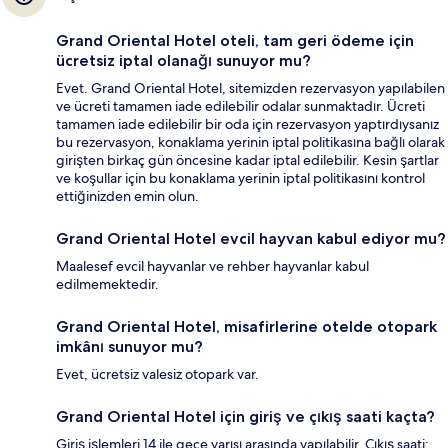
Grand Oriental Hotel oteli, tam geri ödeme için
ücretsiz iptal olanağı sunuyor mu?
Evet. Grand Oriental Hotel, sitemizden rezervasyon yapılabilen
ve ücreti tamamen iade edilebilir odalar sunmaktadır. Ücreti
tamamen iade edilebilir bir oda için rezervasyon yaptırdıysanız
bu rezervasyon, konaklama yerinin iptal politikasına bağlı olarak
girişten birkaç gün öncesine kadar iptal edilebilir. Kesin şartlar
ve koşullar için bu konaklama yerinin iptal politikasını kontrol
ettiğinizden emin olun.
Grand Oriental Hotel evcil hayvan kabul ediyor mu?
Maalesef evcil hayvanlar ve rehber hayvanlar kabul
edilmemektedir.
Grand Oriental Hotel, misafirlerine otelde otopark
imkânı sunuyor mu?
Evet, ücretsiz valesiz otopark var.
Grand Oriental Hotel için giriş ve çıkış saati kaçta?
Giriş işlemleri 14 ile gece yarısı arasında yapılabilir. Çıkış saati: