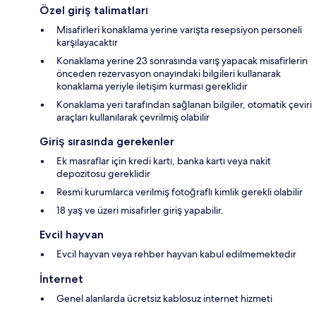
Özel giriş talimatları
Misafirleri konaklama yerine varışta resepsiyon personeli
karşılayacaktır
Konaklama yerine 23 sonrasında varış yapacak misafirlerin
önceden rezervasyon onayındaki bilgileri kullanarak
konaklama yeriyle iletişim kurması gereklidir
Konaklama yeri tarafından sağlanan bilgiler, otomatik çeviri
araçları kullanılarak çevrilmiş olabilir
Giriş sırasında gerekenler
Ek masraflar için kredi kartı, banka kartı veya nakit
depozitosu gereklidir
Resmi kurumlarca verilmiş fotoğraflı kimlik gerekli olabilir
18 yaş ve üzeri misafirler giriş yapabilir.
Evcil hayvan
Evcil hayvan veya rehber hayvan kabul edilmemektedir
İnternet
Genel alanlarda ücretsiz kablosuz internet hizmeti