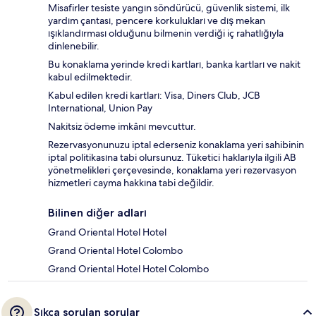
Misafirler tesiste yangın söndürücü, güvenlik sistemi, ilk
yardım çantası, pencere korkulukları ve dış mekan
ışıklandırması olduğunu bilmenin verdiği iç rahatlığıyla
dinlenebilir.
Bu konaklama yerinde kredi kartları, banka kartları ve nakit
kabul edilmektedir.
Kabul edilen kredi kartları: Visa, Diners Club, JCB
International, Union Pay
Nakitsiz ödeme imkânı mevcuttur.
Rezervasyonunuzu iptal ederseniz konaklama yeri sahibinin
iptal politikasına tabi olursunuz. Tüketici haklarıyla ilgili AB
yönetmelikleri çerçevesinde, konaklama yeri rezervasyon
hizmetleri cayma hakkına tabi değildir.
Bilinen diğer adları
Grand Oriental Hotel Hotel
Grand Oriental Hotel Colombo
Grand Oriental Hotel Hotel Colombo
Sıkça sorulan sorular