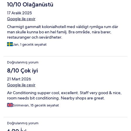
10/10 Olağanüstü
17 Aralık 2025
Google ile çevir
Charmigt gammalt kolonialhotell med väldigt rymliga rum där
man skulle kunna bo en hel familj. Bra område, nära barer,
restauranger och sevärdheter.
Jan, 1 gecelik seyahat
Doğrulanmış yorum
8/10 Çok iyi
21 Mart 2026
Google ile çevir
Air Conditioning supper cool, excellent. Staff very good & nice,
room needs bit conditioning. Nearby shops are great.
Sirimevan, 15 gecelik seyahat
Doğrulanmış yorum