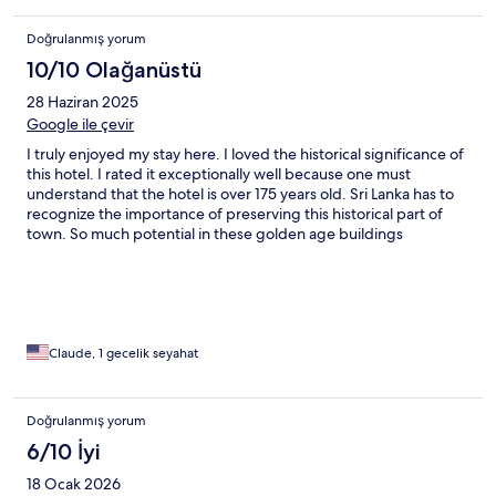
Doğrulanmış yorum
10/10 Olağanüstü
28 Haziran 2025
Google ile çevir
I truly enjoyed my stay here. I loved the historical significance of
this hotel. I rated it exceptionally well because one must
understand that the hotel is over 175 years old. Sri Lanka has to
recognize the importance of preserving this historical part of
town. So much potential in these golden age buildings
Claude, 1 gecelik seyahat
Doğrulanmış yorum
6/10 İyi
18 Ocak 2026