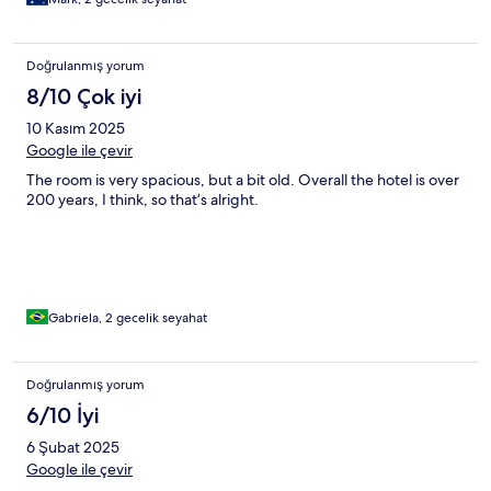
Doğrulanmış yorum
8/10 Çok iyi
10 Kasım 2025
Google ile çevir
The room is very spacious, but a bit old. Overall the hotel is over
200 years, I think, so that’s alright.
Gabriela, 2 gecelik seyahat
Doğrulanmış yorum
6/10 İyi
6 Şubat 2025
Google ile çevir