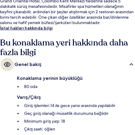
Grand Oriental Hotel, Colombo Kent Merkezi hedefine sadece 5
dakikalık sürüş mesafesindedir. Misafirler spa hizmetleri olanağının
keyfini çıkarabilir, ardından bir şeyler atıştırmak için 2 restoran arasından
birini tercih edebilir. Öne çıkan diğer özellikler arasında bar/dinlenme
salonu ve hafif yemek büfesi/şarküteri bulunmaktadır.
İptal hakları hakkında bilgi
Bu konaklama yeri hakkında daha
fazla bilgi
Genel bakış
Konaklama yerinin büyüklüğü
80 oda
Varış/Çıkış
Giriş işlemleri 14 ile gece yarısı arasında yapılabilir
Geç giriş olanağı müsaitlik durumuna bağlıdır
Minimum giriş yaşı: 18
Çıkış saati: öğlen