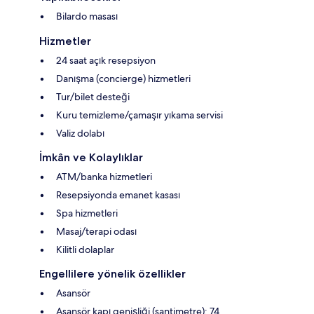
Bilardo masası
Hizmetler
24 saat açık resepsiyon
Danışma (concierge) hizmetleri
Tur/bilet desteği
Kuru temizleme/çamaşır yıkama servisi
Valiz dolabı
İmkân ve Kolaylıklar
ATM/banka hizmetleri
Resepsiyonda emanet kasası
Spa hizmetleri
Masaj/terapi odası
Kilitli dolaplar
Engellilere yönelik özellikler
Asansör
Asansör kapı genişliği (santimetre): 74