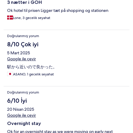
3 nætter i GOH
Ok hotel til prisen Ligger tæt på shopping og stationen
Lone, 3 gecelik seyahat
Doğrulanmış yorum
8/10 Çok iyi
5 Mart 2025
Google ile çevir
駅から近いので良かった。
ASANO, 1 gecelik seyahat
Doğrulanmış yorum
6/10 İyi
20 Nisan 2025
Google ile çevir
Overnight stay
Ok for an overnight stay as we were moving on early next