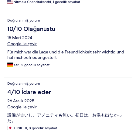
Nirmala Chandrakanthi, 1 gecelik seyahat
Doğrulanmış yorum
10/10 Olağanüstü
15 Mart 2024
Google ile çevir
Für mich war die Lage und die Freundlichkeit sehr wichtig und
hat mich zufriedengestellt
Karl, 2 gecelik seyahat
Doğrulanmış yorum
4/10 İdare eder
26 Aralık 2025
Google ile çevir
設備が古いし、アメニティも無い。初日は、お湯も出なかっ
た。
KENICHI, 3 gecelik seyahat