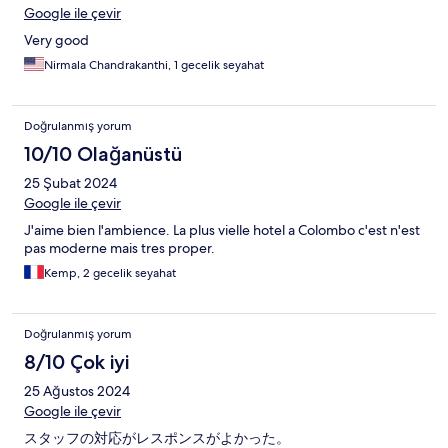
Google ile çevir
Very good
Nirmala Chandrakanthi, 1 gecelik seyahat
Doğrulanmış yorum
10/10 Olağanüstü
25 Şubat 2024
Google ile çevir
J'aime bien l'ambience. La plus vielle hotel a Colombo c'est n'est
pas moderne mais tres proper.
Kemp, 2 gecelik seyahat
Doğrulanmış yorum
8/10 Çok iyi
25 Ağustos 2024
Google ile çevir
スタッフの対応がレスポンスがよかった。