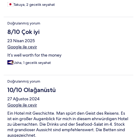
Takuya, 2 gecelik seyahat
Doğrulanmış yorum
8/10 Çok iyi
23 Nisan 2025
Google ile çevir
It’s well worth for the money
Usha, 1 gecelik seyahat
Doğrulanmış yorum
10/10 Olağanüstü
27 Ağustos 2024
Google ile çevir
Ein Hotel mit Geschichte. Man spürt den Geist des Reisens. Es
ist ein großer Augenblick für mich in diesem ehrwürdigen Hotel
zu übernachten. Die Drinks und der Seafood-Salat im 4. Stock
mit grandioser Aussicht sind empfehlenswert. Die Betten sind
ausgezeichnet.