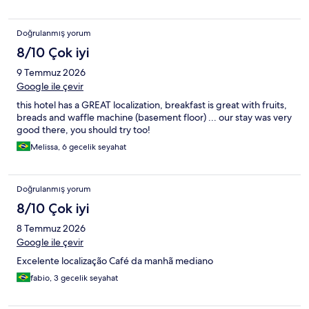
Doğrulanmış yorum
8/10 Çok iyi
9 Temmuz 2026
Google ile çevir
this hotel has a GREAT localization, breakfast is great with fruits,
breads and waffle machine (basement floor) ... our stay was very
good there, you should try too!
Melissa, 6 gecelik seyahat
Doğrulanmış yorum
8/10 Çok iyi
8 Temmuz 2026
Google ile çevir
Excelente localização Café da manhã mediano
fabio, 3 gecelik seyahat