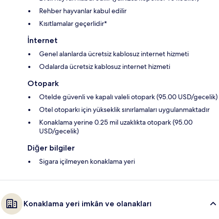
Rehber hayvanlar kabul edilir
Kısıtlamalar geçerlidir*
İnternet
Genel alanlarda ücretsiz kablosuz internet hizmeti
Odalarda ücretsiz kablosuz internet hizmeti
Otopark
Otelde güvenli ve kapalı valeli otopark (95.00 USD/gecelik)
Otel otoparkı için yükseklik sınırlamaları uygulanmaktadır
Konaklama yerine 0.25 mil uzaklıkta otopark (95.00
USD/gecelik)
Diğer bilgiler
Sigara içilmeyen konaklama yeri
Konaklama yeri imkân ve olanakları