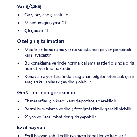
Varış/Çıkış
Giriş başlangıç saati: 16
Minimum giriş yaşı: 21
Çıkış saati: 11
Özel giriş talimatları
Misafirleri konaklama yerine varışta resepsiyon personeli
karşılayacaktır
Bu konaklama yerinde normal çalışma saatleri dışında giriş
hizmeti verilmemektedir
Konaklama yeri tarafından sağlanan bilgiler, otomatik çeviri
araçları kullanılarak çevrilmiş olabilir
Giriş sırasında gerekenler
Ek masraflar için kredi kartı depozitosu gereklidir
Resmi kurumlarca verilmiş fotoğraflı kimlik gerekli olabilir
21 yaş ve üzeri misafirler giriş yapabilir.
Evcil hayvan
Evcil hayvan kabul edilir (yalnızca köpekler ve kediler)*