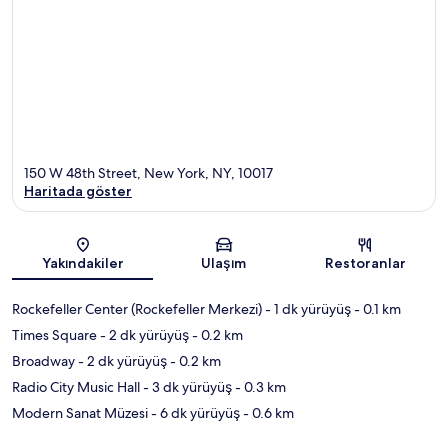
150 W 48th Street, New York, NY, 10017
Haritada göster
Harita
Yakındakiler
Ulaşım
Restoranlar
Rockefeller Center (Rockefeller Merkezi)
- 1 dk yürüyüş
- 0.1 km
Times Square
- 2 dk yürüyüş
- 0.2 km
Broadway
- 2 dk yürüyüş
- 0.2 km
Radio City Music Hall
- 3 dk yürüyüş
- 0.3 km
Modern Sanat Müzesi
- 6 dk yürüyüş
- 0.6 km