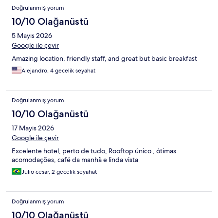
Doğrulanmış yorum
10/10 Olağanüstü
5 Mayıs 2026
Google ile çevir
Amazing location, friendly staff, and great but basic breakfast
Alejandro, 4 gecelik seyahat
Doğrulanmış yorum
10/10 Olağanüstü
17 Mayıs 2026
Google ile çevir
Excelente hotel, perto de tudo, Rooftop único , ótimas
acomodações, café da manhã e linda vista
Julio cesar, 2 gecelik seyahat
Doğrulanmış yorum
10/10 Olağanüstü