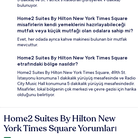
bulunuyor.
Home2 Suites By Hilton New York Times Square
misafirlerin kendi yemeklerini hazırlayabileceği
mutfak veya küçük mutfağı olan odalara sahip mi?
Evet, her odada ayrıca kahve makinesi bulunan bir mutfak
mevcuttur.
Home2 Suites By Hilton New York Times Square
etrafındaki bölge nasıldır?
Home2 Suites By Hilton New York Times Square, 49th St.
İstasyonu konumuna 1 dakikalık yürüyüş mesafesinde ve Radio
City Music Hall konumuna 5 dakikalık yürüyüş mesafesindedir.
Misafirler, lokal bölgenin çok merkezi ve çevre gezisi için harika
olduğunu belirtiyor.
Home2 Suites By Hilton New
Yorumlar
York Times Square Yorumları