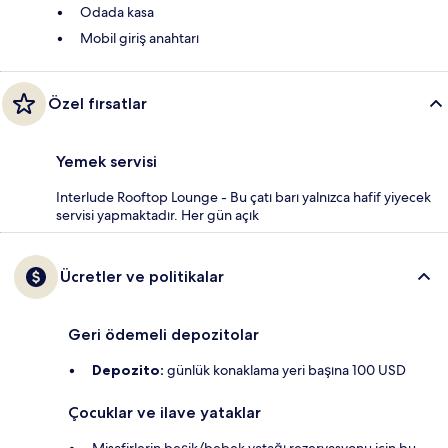
Odada kasa
Mobil giriş anahtarı
Özel fırsatlar
Yemek servisi
Interlude Rooftop Lounge - Bu çatı barı yalnızca hafif yiyecek
servisi yapmaktadır. Her gün açık
Ücretler ve politikalar
Geri ödemeli depozitolar
Depozito:
günlük konaklama yeri başına 100 USD
Çocuklar ve ilave yataklar