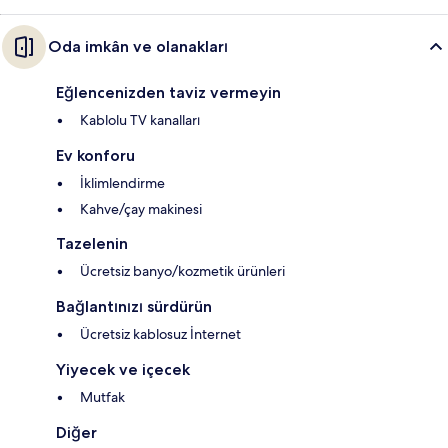
Oda imkân ve olanakları
Eğlencenizden taviz vermeyin
Kablolu TV kanalları
Ev konforu
İklimlendirme
Kahve/çay makinesi
Tazelenin
Ücretsiz banyo/kozmetik ürünleri
Bağlantınızı sürdürün
Ücretsiz kablosuz İnternet
Yiyecek ve içecek
Mutfak
Diğer