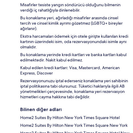
Misafirler tesiste yangın söndürücü olduğunu bilmenin
verdiği iç rahatlığıyla dinlenebilir.
Bu konaklama yeri, ağırladığı misafirler arasında cinsel
tercih ve cinsel kimlik ayrımı gözetmez (LGBTQ+ bireyler
ağırlanır).
Ekstra harcamaları ödemek için otele girişte kullanılan kredi
kartının üzerindeki isim, oda rezervasyonundaki isimle aynı
olmalıdır.
Bu konaklama yerinde kredi kartları ve banka kartları kabul
edilmektedir. Nakit kabul edilmez.
Kabul edilen kredi kartları: Visa, Mastercard, American
Express, Discover
Rezervasyonunuzu iptal ederseniz konaklama yeri sahibinin
iptal politikasına tabi olursunuz. Tüketici haklarıyla ilgili AB
yönetmelikleri çerçevesinde, konaklama yeri rezervasyon
hizmetleri cayma hakkına tabi değildir.
Bilinen diğer adları
Home2 Suites By Hilton New York Times Square Hotel
Home2 Suites By Hilton New York Times Square New York