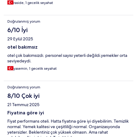
raside, 1 gecelik seyahat
Doğrulanmış yorum
6/10 İyi
29 Eylül 2025
otel bakımsız
otel çok bakımsızdı. personel sayısı yeterli değildi.yemekler orta
seviyedeydi.
yasemin, 1 gecelik seyahat
Doğrulanmış yorum
8/10 Çok iyi
21 Temmuz 2025
Fiyatına göre iyi
Fiyat performans oteli. Hatta fiyatına göre iyi diyebilirim. Temizlik
normal. Yemek kalitesi ve çeşitliliği normal. Organizasyonda
yetersizler. Beklentiniz çok yüksek olmasın. Ama rahat