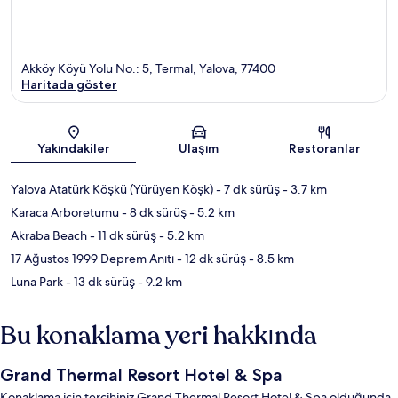
Akköy Köyü Yolu No.: 5, Termal, Yalova, 77400
Haritada göster
Harita
Yakındakiler
Ulaşım
Restoranlar
Yalova Atatürk Köşkü (Yürüyen Köşk)
- 7 dk sürüş
- 3.7 km
Karaca Arboretumu
- 8 dk sürüş
- 5.2 km
Akraba Beach
- 11 dk sürüş
- 5.2 km
17 Ağustos 1999 Deprem Anıtı
- 12 dk sürüş
- 8.5 km
Luna Park
- 13 dk sürüş
- 9.2 km
Bu konaklama yeri hakkında
Grand Thermal Resort Hotel & Spa
Konaklama için tercihiniz Grand Thermal Resort Hotel & Spa olduğunda