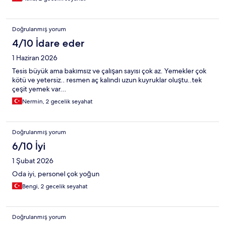
Doğrulanmış yorum
4/10 İdare eder
1 Haziran 2026
Tesis büyük ama bakımsız ve çalışan sayısı çok az. Yemekler çok
kötü ve yetersiz.. resmen aç kalındı uzun kuyruklar oluştu..tek
çeşit yemek var...
Nermin, 2 gecelik seyahat
Doğrulanmış yorum
6/10 İyi
1 Şubat 2026
Oda iyi, personel çok yoğun
Bengi, 2 gecelik seyahat
Doğrulanmış yorum