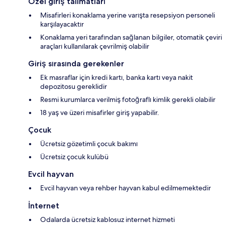
Özel giriş talimatları
Misafirleri konaklama yerine varışta resepsiyon personeli
karşılayacaktır
Konaklama yeri tarafından sağlanan bilgiler, otomatik çeviri
araçları kullanılarak çevrilmiş olabilir
Giriş sırasında gerekenler
Ek masraflar için kredi kartı, banka kartı veya nakit
depozitosu gereklidir
Resmi kurumlarca verilmiş fotoğraflı kimlik gerekli olabilir
18 yaş ve üzeri misafirler giriş yapabilir.
Çocuk
Ücretsiz gözetimli çocuk bakımı
Ücretsiz çocuk kulübü
Evcil hayvan
Evcil hayvan veya rehber hayvan kabul edilmemektedir
İnternet
Odalarda ücretsiz kablosuz internet hizmeti