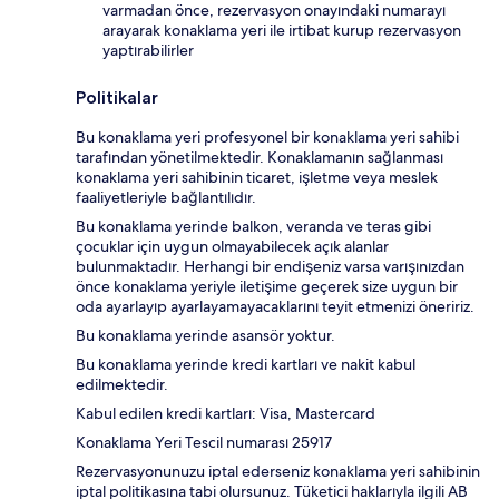
varmadan önce, rezervasyon onayındaki numarayı
arayarak konaklama yeri ile irtibat kurup rezervasyon
yaptırabilirler
Politikalar
Bu konaklama yeri profesyonel bir konaklama yeri sahibi
tarafından yönetilmektedir. Konaklamanın sağlanması
konaklama yeri sahibinin ticaret, işletme veya meslek
faaliyetleriyle bağlantılıdır.
Bu konaklama yerinde balkon, veranda ve teras gibi
çocuklar için uygun olmayabilecek açık alanlar
bulunmaktadır. Herhangi bir endişeniz varsa varışınızdan
önce konaklama yeriyle iletişime geçerek size uygun bir
oda ayarlayıp ayarlayamayacaklarını teyit etmenizi öneririz.
Bu konaklama yerinde asansör yoktur.
Bu konaklama yerinde kredi kartları ve nakit kabul
edilmektedir.
Kabul edilen kredi kartları: Visa, Mastercard
Konaklama Yeri Tescil numarası 25917
Rezervasyonunuzu iptal ederseniz konaklama yeri sahibinin
iptal politikasına tabi olursunuz. Tüketici haklarıyla ilgili AB