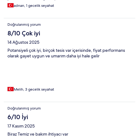
adnan, 1 gecelik seyahat
Doğrulanmış yorum
8/10 Çok iyi
14 Ağustos 2025
Potansiyeli çok iyi, birçok tesis var içerisinde, fiyat performans
olarak gayet uygun ve umarım daha iyi hale gelir
Melih, 3 gecelik seyahat
Doğrulanmış yorum
6/10 İyi
17 Kasım 2025
Biraz Temiz ve bakım ihtiyacı var