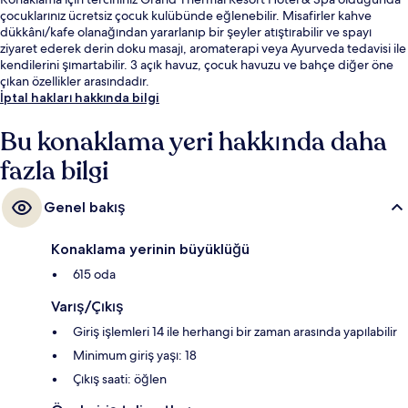
çocuklarınız ücretsiz çocuk kulübünde eğlenebilir. Misafirler kahve
dükkânı/kafe olanağından yararlanıp bir şeyler atıştırabilir ve spayı
ziyaret ederek derin doku masajı, aromaterapi veya Ayurveda tedavisi ile
kendilerini şımartabilir. 3 açık havuz, çocuk havuzu ve bahçe diğer öne
çıkan özellikler arasındadır.
İptal hakları hakkında bilgi
Bu konaklama yeri hakkında daha
fazla bilgi
Genel bakış
Konaklama yerinin büyüklüğü
615 oda
Varış/Çıkış
Giriş işlemleri 14 ile herhangi bir zaman arasında yapılabilir
Minimum giriş yaşı: 18
Çıkış saati: öğlen