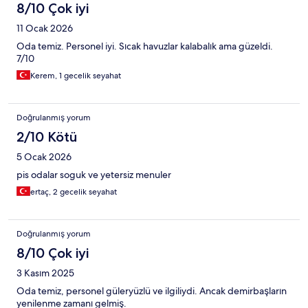
8/10 Çok iyi
11 Ocak 2026
Oda temiz. Personel iyi. Sıcak havuzlar kalabalık ama güzeldi.
7/10
Kerem, 1 gecelik seyahat
Doğrulanmış yorum
2/10 Kötü
5 Ocak 2026
pis odalar soguk ve yetersiz menuler
ertaç, 2 gecelik seyahat
Doğrulanmış yorum
8/10 Çok iyi
3 Kasım 2025
Oda temiz, personel güleryüzlü ve ilgiliydi. Ancak demirbaşların
yenilenme zamanı gelmiş.