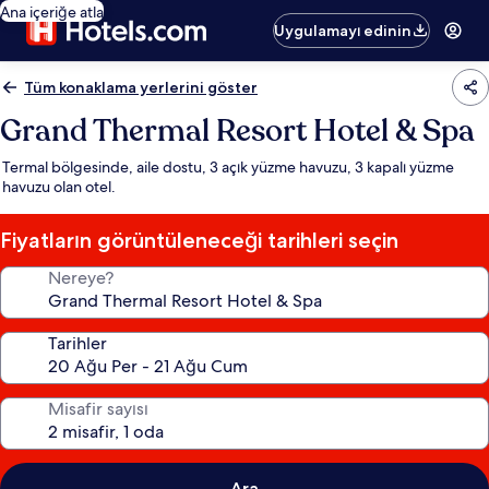
Ana içeriğe atla
Uygulamayı edinin
Tüm konaklama yerlerini göster
Grand Thermal Resort Hotel & Spa
Termal bölgesinde, aile dostu, 3 açık yüzme havuzu, 3 kapalı yüzme
havuzu olan otel.
Fiyatların görüntüleneceği tarihleri seçin
Nereye?
Tarihler
Misafir sayısı
Ara