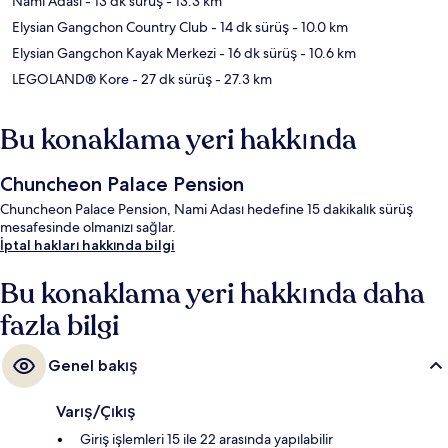
Nami Adası
- 13 dk sürüş
- 13.3 km
Elysian Gangchon Country Club
- 14 dk sürüş
- 10.0 km
Elysian Gangchon Kayak Merkezi
- 16 dk sürüş
- 10.6 km
LEGOLAND® Kore
- 27 dk sürüş
- 27.3 km
Bu konaklama yeri hakkında
Chuncheon Palace Pension
Chuncheon Palace Pension, Nami Adası hedefine 15 dakikalık sürüş
mesafesinde olmanızı sağlar.
İptal hakları hakkında bilgi
Bu konaklama yeri hakkında daha
fazla bilgi
Genel bakış
Varış/Çıkış
Giriş işlemleri 15 ile 22 arasında yapılabilir