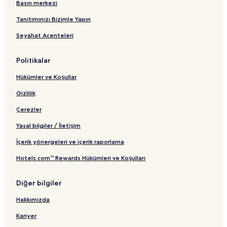
Basın merkezi
Tanıtımınızı Bizimle Yapın
Seyahat Acenteleri
Politikalar
Hükümler ve Koşullar
Gizlilik
Çerezler
Yasal bilgiler / İletişim
İçerik yönergeleri ve içerik raporlama
Hotels.com™ Rewards Hükümleri ve Koşulları
Diğer bilgiler
Hakkımızda
Kariyer