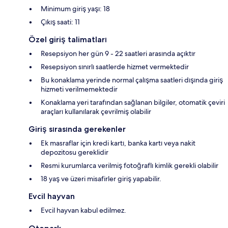
Minimum giriş yaşı: 18
Çıkış saati: 11
Özel giriş talimatları
Resepsiyon her gün 9 - 22 saatleri arasında açıktır
Resepsiyon sınırlı saatlerde hizmet vermektedir
Bu konaklama yerinde normal çalışma saatleri dışında giriş
hizmeti verilmemektedir
Konaklama yeri tarafından sağlanan bilgiler, otomatik çeviri
araçları kullanılarak çevrilmiş olabilir
Giriş sırasında gerekenler
Ek masraflar için kredi kartı, banka kartı veya nakit
depozitosu gereklidir
Resmi kurumlarca verilmiş fotoğraflı kimlik gerekli olabilir
18 yaş ve üzeri misafirler giriş yapabilir.
Evcil hayvan
Evcil hayvan kabul edilmez.