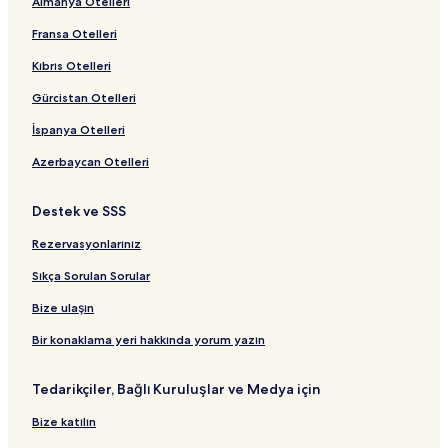
Almanya Otelleri
Fransa Otelleri
Kıbrıs Otelleri
Gürcistan Otelleri
İspanya Otelleri
Azerbaycan Otelleri
Destek ve SSS
Rezervasyonlarınız
Sıkça Sorulan Sorular
Bize ulaşın
Bir konaklama yeri hakkında yorum yazın
Tedarikçiler, Bağlı Kuruluşlar ve Medya için
Bize katılın