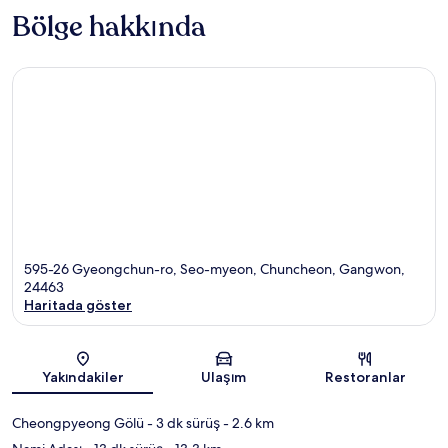
Bölge hakkında
595-26 Gyeongchun-ro, Seo-myeon, Chuncheon, Gangwon,
24463
Haritada göster
Harita
Yakındakiler
Ulaşım
Restoranlar
Cheongpyeong Gölü
- 3 dk sürüş
- 2.6 km