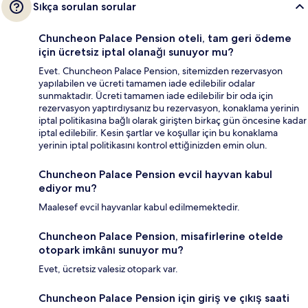
Sıkça sorulan sorular
Chuncheon Palace Pension oteli, tam geri ödeme
için ücretsiz iptal olanağı sunuyor mu?
Evet. Chuncheon Palace Pension, sitemizden rezervasyon
yapılabilen ve ücreti tamamen iade edilebilir odalar
sunmaktadır. Ücreti tamamen iade edilebilir bir oda için
rezervasyon yaptırdıysanız bu rezervasyon, konaklama yerinin
iptal politikasına bağlı olarak girişten birkaç gün öncesine kadar
iptal edilebilir. Kesin şartlar ve koşullar için bu konaklama
yerinin iptal politikasını kontrol ettiğinizden emin olun.
Chuncheon Palace Pension evcil hayvan kabul
ediyor mu?
Maalesef evcil hayvanlar kabul edilmemektedir.
Chuncheon Palace Pension, misafirlerine otelde
otopark imkânı sunuyor mu?
Evet, ücretsiz valesiz otopark var.
Chuncheon Palace Pension için giriş ve çıkış saati