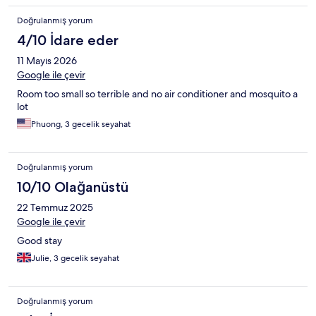
Doğrulanmış yorum
4/10 İdare eder
11 Mayıs 2026
Google ile çevir
Room too small so terrible and no air conditioner and mosquito a
lot
Phuong, 3 gecelik seyahat
Doğrulanmış yorum
10/10 Olağanüstü
22 Temmuz 2025
Google ile çevir
Good stay
Julie, 3 gecelik seyahat
Doğrulanmış yorum