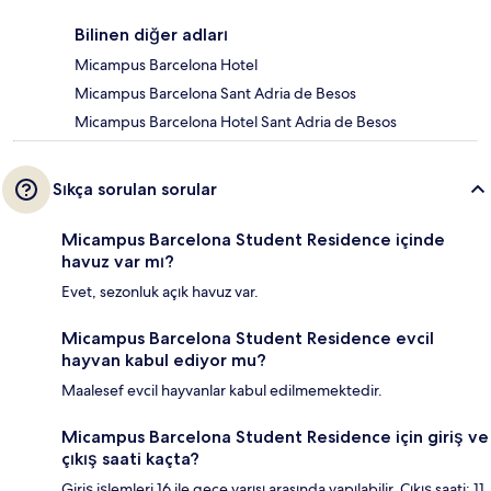
Bilinen diğer adları
Micampus Barcelona Hotel
Micampus Barcelona Sant Adria de Besos
Micampus Barcelona Hotel Sant Adria de Besos
Sıkça sorulan sorular
Micampus Barcelona Student Residence içinde
havuz var mı?
Evet, sezonluk açık havuz var.
Micampus Barcelona Student Residence evcil
hayvan kabul ediyor mu?
Maalesef evcil hayvanlar kabul edilmemektedir.
Micampus Barcelona Student Residence için giriş ve
çıkış saati kaçta?
Giriş işlemleri 16 ile gece yarısı arasında yapılabilir. Çıkış saati: 11.