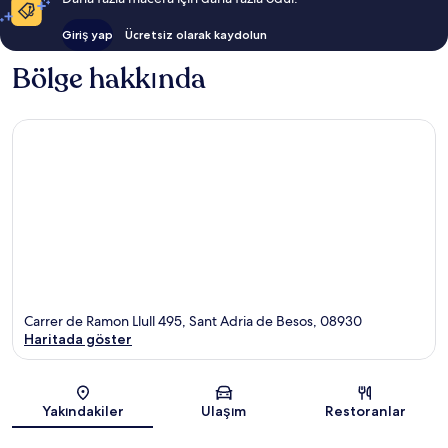
Giriş yap
Ücretsiz olarak kaydolun
Bölge hakkında
Carrer de Ramon Llull 495, Sant Adria de Besos, 08930
Haritada göster
Harita
Yakındakiler
Ulaşım
Restoranlar