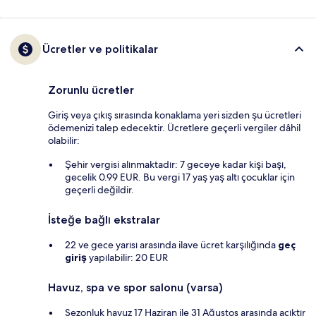
Ücretler ve politikalar
Zorunlu ücretler
Giriş veya çıkış sırasında konaklama yeri sizden şu ücretleri
ödemenizi talep edecektir. Ücretlere geçerli vergiler dâhil
olabilir:
Şehir vergisi alınmaktadır: 7 geceye kadar kişi başı,
gecelik 0.99 EUR. Bu vergi 17 yaş yaş altı çocuklar için
geçerli değildir.
İsteğe bağlı ekstralar
22 ve gece yarısı arasında ilave ücret karşılığında
geç
giriş
yapılabilir: 20 EUR
Havuz, spa ve spor salonu (varsa)
Sezonluk havuz 17 Haziran ile 31 Ağustos arasında açıktır