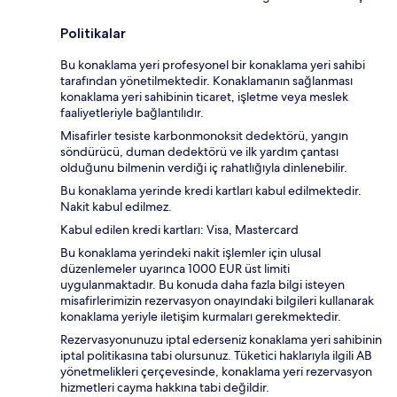
Politikalar
Bu konaklama yeri profesyonel bir konaklama yeri sahibi
tarafından yönetilmektedir. Konaklamanın sağlanması
konaklama yeri sahibinin ticaret, işletme veya meslek
faaliyetleriyle bağlantılıdır.
Misafirler tesiste karbonmonoksit dedektörü, yangın
söndürücü, duman dedektörü ve ilk yardım çantası
olduğunu bilmenin verdiği iç rahatlığıyla dinlenebilir.
Bu konaklama yerinde kredi kartları kabul edilmektedir.
Nakit kabul edilmez.
Kabul edilen kredi kartları: Visa, Mastercard
Bu konaklama yerindeki nakit işlemler için ulusal
düzenlemeler uyarınca 1000 EUR üst limiti
uygulanmaktadır. Bu konuda daha fazla bilgi isteyen
misafirlerimizin rezervasyon onayındaki bilgileri kullanarak
konaklama yeriyle iletişim kurmaları gerekmektedir.
Rezervasyonunuzu iptal ederseniz konaklama yeri sahibinin
iptal politikasına tabi olursunuz. Tüketici haklarıyla ilgili AB
yönetmelikleri çerçevesinde, konaklama yeri rezervasyon
hizmetleri cayma hakkına tabi değildir.