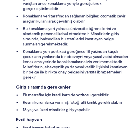
varıştan önce konaklama yeriyle görüşülerek
gerçekleştirilmelidir
Konaklama yeri tarafından sağlanan bilgiler, otomatik çeviri
araçları kullanılarak çevrilmiş olabilir
Bu konaklama yeri yalnızca üniversite öğrencilerini ve
akademik personeli kabul etmektedir. Misafirlerin giriş
sırasında, bahsedilen bu statülerini kanıtlayan belge
sunmaları gerekmektedir.
Konaklama yeri politikası gereğince 18 yaşından küçük
çocukların yanlarında bir ebeveyni veya yasal vasisi olmadan
konaklama yerinde konaklamalarına izin verilmemektedir.
Misafirlerin, ebeveynlik ya da yasal vasilik ilişkisini kanıtlayan
bir belge ile birlikte onay belgesini varışta ibraz etmeleri
gerekir.
Giriş sırasında gerekenler
Ek masraflar için kredi kartı depozitosu gereklidir
Resmi kurumlarca verilmiş fotoğraflı kimlik gerekli olabilir
18 yaş ve üzeri misafirler giriş yapabilir.
Evcil hayvan
Evcil hayvan kabul edilmez.