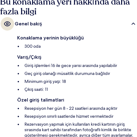
Bu konaklama yeri hakkında daha
fazla bilgi
Genel bakış
Konaklama yerinin büyüklüğü
300 oda
Varış/Çıkış
Giriş işlemleri 16 ile gece yarısı arasında yapılabilir
Geç giriş olanağı müsaitlik durumuna bağlıdır
Minimum giriş yaşı: 18
Çıkış saati: 11
Özel giriş talimatları
Resepsiyon her gün 8 - 22 saatleri arasında açıktır
Resepsiyon sınırlı saatlerde hizmet vermektedir
Rezervasyon yapmak için kullanılan kredi kartının giriş
sırasında kart sahibi tarafından fotoğraflı kimlik ile birlikte
gösterilmesi gerekmektedir, ayrıca diğer tüm ayarlamalar,