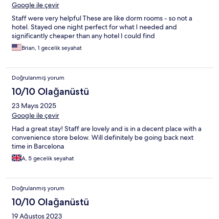
Google ile çevir
Staff were very helpful These are like dorm rooms - so not a
hotel. Stayed one night perfect for what I needed and
significantly cheaper than any hotel I could find
Brian, 1 gecelik seyahat
Doğrulanmış yorum
10/10 Olağanüstü
23 Mayıs 2025
Google ile çevir
Had a great stay! Staff are lovely and is in a decent place with a
convenience store below. Will definitely be going back next
time in Barcelona
A, 5 gecelik seyahat
Doğrulanmış yorum
10/10 Olağanüstü
19 Ağustos 2023