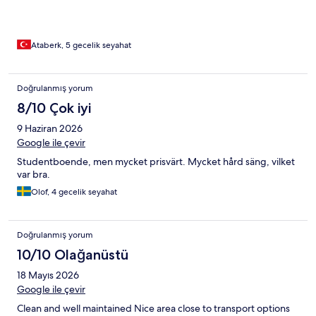
Ataberk, 5 gecelik seyahat
Doğrulanmış yorum
8/10 Çok iyi
9 Haziran 2026
Google ile çevir
Studentboende, men mycket prisvärt. Mycket hård säng, vilket
var bra.
Olof, 4 gecelik seyahat
Doğrulanmış yorum
10/10 Olağanüstü
18 Mayıs 2026
Google ile çevir
Clean and well maintained Nice area close to transport options