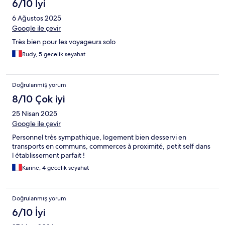
6/10 İyi
6 Ağustos 2025
Google ile çevir
Très bien pour les voyageurs solo
Rudy, 5 gecelik seyahat
Doğrulanmış yorum
8/10 Çok iyi
25 Nisan 2025
Google ile çevir
Personnel très sympathique, logement bien desservi en
transports en communs, commerces à proximité, petit self dans
l établissement parfait !
Karine, 4 gecelik seyahat
Doğrulanmış yorum
6/10 İyi