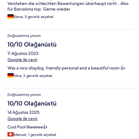
Verstehen die schlechten Bewertungen überhaupt nicht...Also
für Barcelona top. Gerne wieder
Elena, 3 gecelik seyahat
Doğrulanmış yorum
10/10 Olağanüstü
11 Ağustos 2023
Google ile çevir
Was a nice dtayibg, friendly personal and a beautiful room 👍
Nina, 2 gecelik seyahat
Doğrulanmış yorum
10/10 Olağanüstü
14 Ağustos 2025
Google ile çevir
Cool Pool likeeeee👍
Manuel, 1 gecelik seyahat