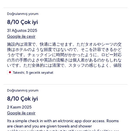
Doğrulanmış yorum
8/10 Çok iyi
31 Ağustos 2025
Google ile çevir
施設内は清潔で、快適に過ごせます。ただタオルやシーツの交
換はホテルのような頻度ではないので、そこを許容できるかど
うかです。チェックインに時間がかかったように、ロビー対応
の方の手際のよさや英語の流暢さは個人差があるのかもしれな
いです。ただ全体的には清潔で、スタッフの感じもよく、値段
以上の体験だったと思います。
Takeshi, 5 gecelik seyahat
Doğrulanmış yorum
8/10 Çok iyi
2 Kasım 2025
Google ile çevir
Its a simple check in with an elctronic app door access. Rooms
are clean and you are given towels and shower