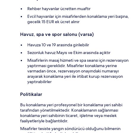
Rehber hayvanlar ücretten muaftır
Evcil hayvanlar için misafirlerden konaklama yeri başına,
gecelik 15 EUR ek ücret alınır
Havuz, spa ve spor salonu (varsa)
Havuza 10 ve 19 arasında girilebilir
Sezonluk havuz Mayıs ve Ekim arasında açıktır
Misafirlerin masaj hizmeti ve spa seansı için rezervasyon
yaptırması gereklidir. Misafirler konaklama yerine
varmadan önce, rezervasyon onayındaki numarayı
arayarak konaklama yeri ile irtibat kurup rezervasyon
yaptırabilirler
Politikalar
Bu konaklama yeri profesyonel bir konaklama yeri sahibi
tarafından yönetilmektedir. Konaklamanın sağlanması
konaklama yeri sahibinin ticaret, işletme veya meslek
faaliyetleriyle bağlantılıdır.
Misafirler tesiste yangın söndürücü olduğunu bilmenin