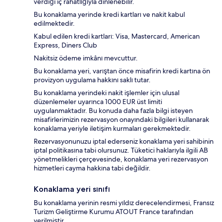
verdiği iç rahatlığıyla dinlenebilir.
Bu konaklama yerinde kredi kartları ve nakit kabul
edilmektedir.
Kabul edilen kredi kartları: Visa, Mastercard, American
Express, Diners Club
Nakitsiz ödeme imkânı mevcuttur.
Bu konaklama yeri, varıştan önce misafirin kredi kartına ön
provizyon uygulama hakkını saklı tutar.
Bu konaklama yerindeki nakit işlemler için ulusal
düzenlemeler uyarınca 1000 EUR üst limiti
uygulanmaktadır. Bu konuda daha fazla bilgi isteyen
misafirlerimizin rezervasyon onayındaki bilgileri kullanarak
konaklama yeriyle iletişim kurmaları gerekmektedir.
Rezervasyonunuzu iptal ederseniz konaklama yeri sahibinin
iptal politikasına tabi olursunuz. Tüketici haklarıyla ilgili AB
yönetmelikleri çerçevesinde, konaklama yeri rezervasyon
hizmetleri cayma hakkına tabi değildir.
Konaklama yeri sınıfı
Bu konaklama yerinin resmi yıldız derecelendirmesi, Fransız
Turizm Geliştirme Kurumu ATOUT France tarafından
verilmiştir.