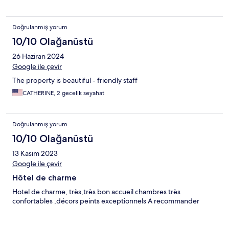
Doğrulanmış yorum
10/10 Olağanüstü
26 Haziran 2024
Google ile çevir
The property is beautiful - friendly staff
CATHERINE, 2 gecelik seyahat
Doğrulanmış yorum
10/10 Olağanüstü
13 Kasım 2023
Google ile çevir
Hôtel de charme
Hotel de charme, très,très bon accueil chambres très
confortables ,décors peints exceptionnels A recommander