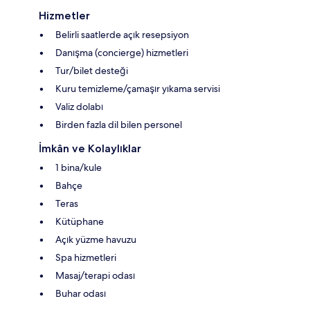
Hizmetler
Belirli saatlerde açık resepsiyon
Danışma (concierge) hizmetleri
Tur/bilet desteği
Kuru temizleme/çamaşır yıkama servisi
Valiz dolabı
Birden fazla dil bilen personel
İmkân ve Kolaylıklar
1 bina/kule
Bahçe
Teras
Kütüphane
Açık yüzme havuzu
Spa hizmetleri
Masaj/terapi odası
Buhar odası