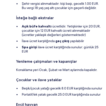
Şehir vergisi alınmaktadır: kişi başı, gecelik 1.00 EUR.
Bu vergi 18 yaş yaş altı çocuklar için geçerli değildir.
İsteğe bağlı ekstralar
Açık büfe kahvaltı
ücretlidir. Yetişkinler için 20 EUR,
çocuklar için 12 EUR kahvaltı ücreti alınmaktadır
(ücretler yaklaşık değerleri göstermektedir)
İlave ücret karşılığında
geç çıkış
yapılabilir
Spa girişi
ilave ücret karşılığında sunulur: günlük 25
EUR
Yenileme çalışmaları ve kapanışlar
Konaklama yeri Ocak, Şubat ve Mart aylarında kapalıdır.
Çocuklar ve ilave yataklar
Beşik/çocuk yatağı gecelik 8.0 EUR karşılığında sunulur
Portatif/ek yatak gecelik 25.0 EUR karşılığında sunulur
Evcil hayvan