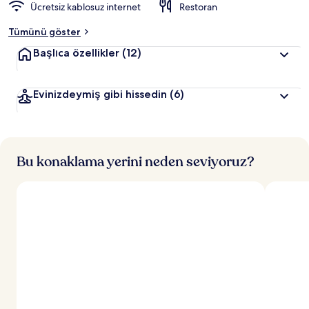
Ücretsiz kablosuz internet
Restoran
Tümünü göster
Başlıca özellikler
(12)
Evinizdeymiş gibi hissedin
(6)
Bu konaklama yerini neden seviyoruz?