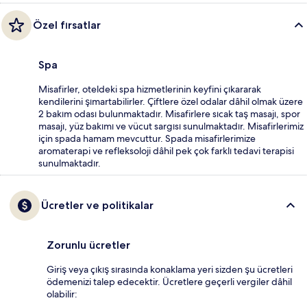
Özel fırsatlar
Spa
Misafirler, oteldeki spa hizmetlerinin keyfini çıkararak
kendilerini şımartabilirler. Çiftlere özel odalar dâhil olmak üzere
2 bakım odası bulunmaktadır. Misafirlere sıcak taş masajı, spor
masajı, yüz bakımı ve vücut sargısı sunulmaktadır. Misafirlerimiz
için spada hamam mevcuttur. Spada misafirlerimize
aromaterapi ve refleksoloji dâhil pek çok farklı tedavi terapisi
sunulmaktadır.
Ücretler ve politikalar
Zorunlu ücretler
Giriş veya çıkış sırasında konaklama yeri sizden şu ücretleri
ödemenizi talep edecektir. Ücretlere geçerli vergiler dâhil
olabilir: