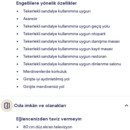
Engellilere yönelik özellikler
Tekerlekli sandalye kullanımına uygun
Asansör
Tekerlekli sandalye kullanımına uygun geçiş yolu
Tekerlekli sandalye kullanımına uygun otopark
Tekerlekli sandalye kullanımına uygun danışma masası
Tekerlekli sandalye kullanımına uygun kayıt masası
Tekerlekli sandalye kullanımına uygun restoran
Tekerlekli sandalye kullanımına uygun dinlenme salonu
Merdivenlerde korkuluk
Girişte iyi aydınlatılmış yol
Girişte merdivensiz yol
Oda imkân ve olanakları
Eğlencenizden taviz vermeyin
80 cm düz ekran televizyon