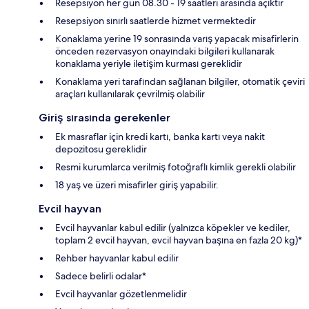
Resepsiyon her gün 08.30 - 19 saatleri arasında açıktır
Resepsiyon sınırlı saatlerde hizmet vermektedir
Konaklama yerine 19 sonrasında varış yapacak misafirlerin
önceden rezervasyon onayındaki bilgileri kullanarak
konaklama yeriyle iletişim kurması gereklidir
Konaklama yeri tarafından sağlanan bilgiler, otomatik çeviri
araçları kullanılarak çevrilmiş olabilir
Giriş sırasında gerekenler
Ek masraflar için kredi kartı, banka kartı veya nakit
depozitosu gereklidir
Resmi kurumlarca verilmiş fotoğraflı kimlik gerekli olabilir
18 yaş ve üzeri misafirler giriş yapabilir.
Evcil hayvan
Evcil hayvanlar kabul edilir (yalnızca köpekler ve kediler,
toplam 2 evcil hayvan, evcil hayvan başına en fazla 20 kg)*
Rehber hayvanlar kabul edilir
Sadece belirli odalar*
Evcil hayvanlar gözetlenmelidir