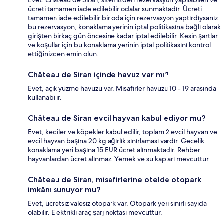
ücreti tamamen iade edilebilir odalar sunmaktadır. Ücreti
tamamen iade edilebilir bir oda için rezervasyon yaptırdıysanız
bu rezervasyon, konaklama yerinin iptal politikasına bağlı olarak
girişten birkaç gün öncesine kadar iptal edilebilir. Kesin şartlar
ve koşullar için bu konaklama yerinin iptal politikasını kontrol
ettiğinizden emin olun.
Château de Siran içinde havuz var mı?
Evet, açık yüzme havuzu var. Misafirler havuzu 10 - 19 arasında
kullanabilir.
Château de Siran evcil hayvan kabul ediyor mu?
Evet, kediler ve köpekler kabul edilir, toplam 2 evcil hayvan ve
evcil hayvan başına 20 kg ağırlık sınırlaması vardır. Gecelik
konaklama yeri başına 15 EUR ücret alınmaktadır. Rehber
hayvanlardan ücret alınmaz. Yemek ve su kapları mevcuttur.
Château de Siran, misafirlerine otelde otopark
imkânı sunuyor mu?
Evet, ücretsiz valesiz otopark var. Otopark yeri sınırlı sayıda
olabilir. Elektrikli araç şarj noktası mevcuttur.