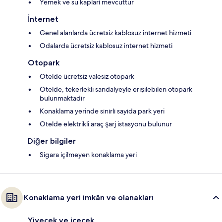
Yemek ve su kapları mevcuttur
İnternet
Genel alanlarda ücretsiz kablosuz internet hizmeti
Odalarda ücretsiz kablosuz internet hizmeti
Otopark
Otelde ücretsiz valesiz otopark
Otelde, tekerlekli sandalyeyle erişilebilen otopark
bulunmaktadır
Konaklama yerinde sınırlı sayıda park yeri
Otelde elektrikli araç şarj istasyonu bulunur
Diğer bilgiler
Sigara içilmeyen konaklama yeri
Konaklama yeri imkân ve olanakları
Yiyecek ve içecek