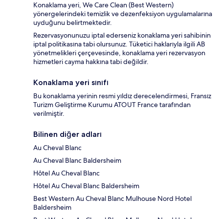
Konaklama yeri, We Care Clean (Best Western)
yönergelerindeki temizlik ve dezenfeksiyon uygulamalarına
uyduğunu belirtmektedir.
Rezervasyonunuzu iptal ederseniz konaklama yeri sahibinin
iptal politikasına tabi olursunuz. Tüketici haklarıyla ilgili AB
yönetmelikleri çerçevesinde, konaklama yeri rezervasyon
hizmetleri cayma hakkına tabi değildir.
Konaklama yeri sınıfı
Bu konaklama yerinin resmi yıldız derecelendirmesi, Fransız
Turizm Geliştirme Kurumu ATOUT France tarafından
verilmiştir.
Bilinen diğer adları
Au Cheval Blanc
Au Cheval Blanc Baldersheim
Hôtel Au Cheval Blanc
Hôtel Au Cheval Blanc Baldersheim
Best Western Au Cheval Blanc Mulhouse Nord Hotel
Baldersheim