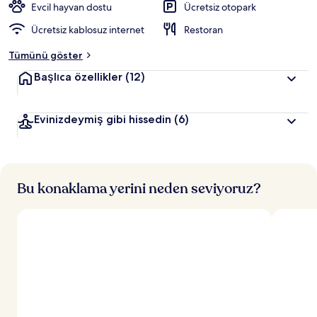
Evcil hayvan dostu
Ücretsiz otopark
Ücretsiz kablosuz internet
Restoran
Tümünü göster
Başlıca özellikler
(12)
Evinizdeymiş gibi hissedin
(6)
Bu konaklama yerini neden seviyoruz?