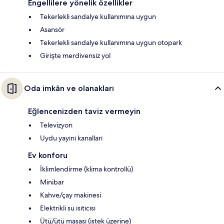
Engellilere yönelik özellikler
Tekerlekli sandalye kullanımına uygun
Asansör
Tekerlekli sandalye kullanımına uygun otopark
Girişte merdivensiz yol
Oda imkân ve olanakları
Eğlencenizden taviz vermeyin
Televizyon
Uydu yayını kanalları
Ev konforu
İklimlendirme (klima kontrollü)
Minibar
Kahve/çay makinesi
Elektrikli su ısıtıcısı
Ütü/ütü masası (istek üzerine)