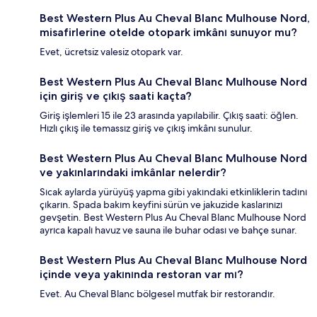
Best Western Plus Au Cheval Blanc Mulhouse Nord,
misafirlerine otelde otopark imkânı sunuyor mu?
Evet, ücretsiz valesiz otopark var.
Best Western Plus Au Cheval Blanc Mulhouse Nord
için giriş ve çıkış saati kaçta?
Giriş işlemleri 15 ile 23 arasında yapılabilir. Çıkış saati: öğlen.
Hızlı çıkış ile temassız giriş ve çıkış imkânı sunulur.
Best Western Plus Au Cheval Blanc Mulhouse Nord
ve yakınlarındaki imkânlar nelerdir?
Sıcak aylarda yürüyüş yapma gibi yakındaki etkinliklerin tadını
çıkarın. Spada bakım keyfini sürün ve jakuzide kaslarınızı
gevşetin. Best Western Plus Au Cheval Blanc Mulhouse Nord
ayrıca kapalı havuz ve sauna ile buhar odası ve bahçe sunar.
Best Western Plus Au Cheval Blanc Mulhouse Nord
içinde veya yakınında restoran var mı?
Evet. Au Cheval Blanc bölgesel mutfak bir restorandır.