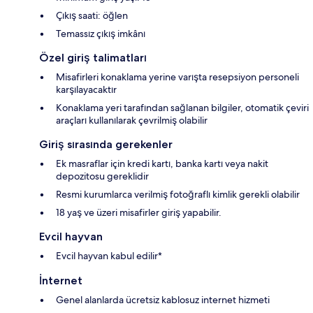
Çıkış saati: öğlen
Temassız çıkış imkânı
Özel giriş talimatları
Misafirleri konaklama yerine varışta resepsiyon personeli
karşılayacaktır
Konaklama yeri tarafından sağlanan bilgiler, otomatik çeviri
araçları kullanılarak çevrilmiş olabilir
Giriş sırasında gerekenler
Ek masraflar için kredi kartı, banka kartı veya nakit
depozitosu gereklidir
Resmi kurumlarca verilmiş fotoğraflı kimlik gerekli olabilir
18 yaş ve üzeri misafirler giriş yapabilir.
Evcil hayvan
Evcil hayvan kabul edilir*
İnternet
Genel alanlarda ücretsiz kablosuz internet hizmeti