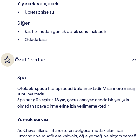
Yiyecek ve içecek
Ücretsiz şişe su
Diğer
Kat hizimetleri günlük olarak sunulmaktadır
Odada kasa
Özel fırsatlar
Spa
Oteldeki spada 1 terapi odası bulunmaktadır.Misafirlere masaj
sunulmaktadır.
Spa her gün açıktır. 13 yaş çocukların yanlarında bir yetişkin
olmadan spaya girmelerine izin verilmemektedir.
Yemek servisi
Au Cheval Blanc - Bu restoran bölgesel mutfak alanında
uzmandır ve misafirlere kahvaltı, öğle yemeği ve akşam yemeği