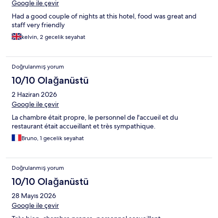
Google ile çevir
Had a good couple of nights at this hotel, food was great and
staff very friendly
kelvin, 2 gecelik seyahat
Doğrulanmış yorum
10/10 Olağanüstü
2 Haziran 2026
Google ile çevir
La chambre était propre, le personnel de l'accueil et du
restaurant était accueillant et très sympathique.
Bruno, 1 gecelik seyahat
Doğrulanmış yorum
10/10 Olağanüstü
28 Mayıs 2026
Google ile çevir