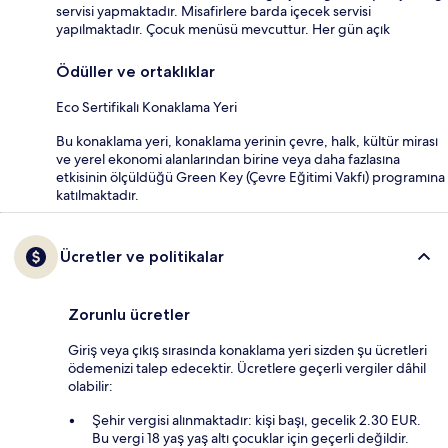
servisi yapmaktadır. Misafirlere barda içecek servisi
yapılmaktadır. Çocuk menüsü mevcuttur. Her gün açık
Ödüller ve ortaklıklar
Eco Sertifikalı Konaklama Yeri
Bu konaklama yeri, konaklama yerinin çevre, halk, kültür mirası
ve yerel ekonomi alanlarından birine veya daha fazlasına
etkisinin ölçüldüğü Green Key (Çevre Eğitimi Vakfı) programına
katılmaktadır.
Ücretler ve politikalar
Zorunlu ücretler
Giriş veya çıkış sırasında konaklama yeri sizden şu ücretleri
ödemenizi talep edecektir. Ücretlere geçerli vergiler dâhil
olabilir:
Şehir vergisi alınmaktadır: kişi başı, gecelik 2.30 EUR.
Bu vergi 18 yaş yaş altı çocuklar için geçerli değildir.