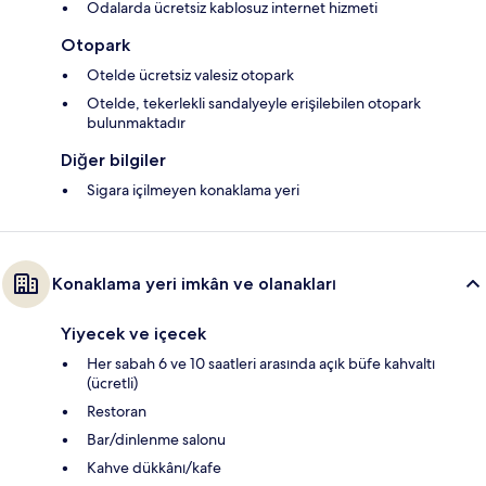
Odalarda ücretsiz kablosuz internet hizmeti
Otopark
Otelde ücretsiz valesiz otopark
Otelde, tekerlekli sandalyeyle erişilebilen otopark
bulunmaktadır
Diğer bilgiler
Sigara içilmeyen konaklama yeri
Konaklama yeri imkân ve olanakları
Yiyecek ve içecek
Her sabah 6 ve 10 saatleri arasında açık büfe kahvaltı
(ücretli)
Restoran
Bar/dinlenme salonu
Kahve dükkânı/kafe