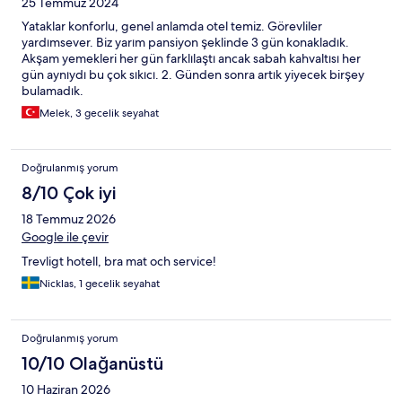
25 Temmuz 2024
Yataklar konforlu, genel anlamda otel temiz. Görevliler
yardımsever. Biz yarım pansiyon şeklinde 3 gün konakladık.
Akşam yemekleri her gün farklılaştı ancak sabah kahvaltısı her
gün aynıydı bu çok sıkıcı. 2. Günden sonra artık yiyecek birşey
bulamadık.
Melek, 3 gecelik seyahat
Doğrulanmış yorum
8/10 Çok iyi
18 Temmuz 2026
Google ile çevir
Trevligt hotell, bra mat och service!
Nicklas, 1 gecelik seyahat
Doğrulanmış yorum
10/10 Olağanüstü
10 Haziran 2026