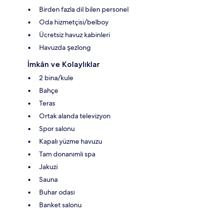
Birden fazla dil bilen personel
Oda hizmetçisi/belboy
Ücretsiz havuz kabinleri
Havuzda şezlong
İmkân ve Kolaylıklar
2 bina/kule
Bahçe
Teras
Ortak alanda televizyon
Spor salonu
Kapalı yüzme havuzu
Tam donanımlı spa
Jakuzi
Sauna
Buhar odası
Banket salonu