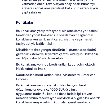
varmadan önce, rezervasyon onayındaki numarayı
arayarak konaklama yeri ile irtibat kurup rezervasyon
yaptırabilirler
Politikalar
Bu konaklama yeri profesyonel bir konaklama yeri sahibi
tarafından yönetilmektedir. Konaklamanın sağlanması
konaklama yeri sahibinin ticaret, işletme veya meslek
faaliyetleriyle bağlantılıdır.
Misafirler tesiste yangın söndürücü, duman dedektörü,
güvenlik sistemi ve ilk yardım çantası olduğunu bilmenin
verdiği iç rahatlığıyla dinlenebilir.
Bu konaklama yerinde kredi kartları kabul edilmektedir.
Nakit kabul edilmez.
Kabul edilen kredi kartları: Visa, Mastercard, American
Express
Bu konaklama yerindeki nakit işlemler için ulusal
düzenlemeler uyarınca 1000 EUR üst limiti
uygulanmaktadır. Bu konuda daha fazla bilgi isteyen
misafirlerimizin rezervasyon onayındaki bilgileri kullanarak
konaklama yeriyle iletişim kurmaları gerekmektedir.