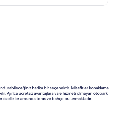
ta
ndurabileceğiniz harika bir seçenektir. Misafirler konaklama
ilir. Ayrıca ücretsiz avantajlara vale hizmeti olmayan otopark
r özellikler arasında teras ve bahçe bulunmaktadır.