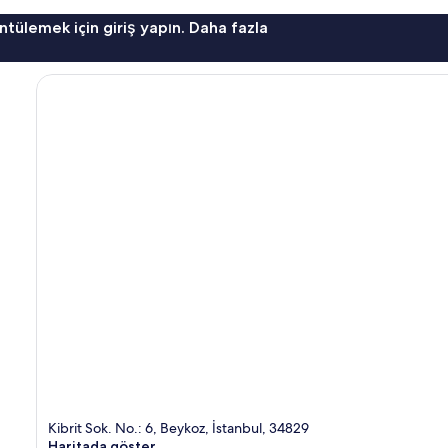
ntülemek için giriş yapın. Daha fazla
Kibrit Sok. No.: 6, Beykoz, İstanbul, 34829
Haritada göster