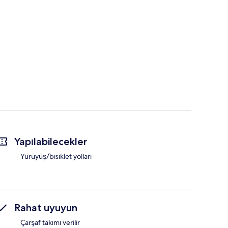
Yapılabilecekler
Yürüyüş/bisiklet yolları
Rahat uyuyun
Çarşaf takımı verilir