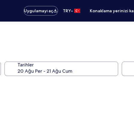
•
Uygulamayı aç
TRY
Konaklama yerinizi k
Tarihler