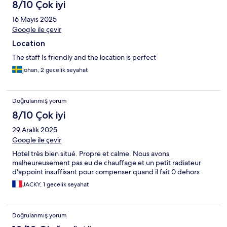
8/10 Çok iyi
16 Mayıs 2025
Google ile çevir
Location
The staff Is friendly and the location is perfect
johan, 2 gecelik seyahat
Doğrulanmış yorum
8/10 Çok iyi
29 Aralık 2025
Google ile çevir
Hotel très bien situé. Propre et calme. Nous avons
malheureusement pas eu de chauffage et un petit radiateur
d'appoint insuffisant pour compenser quand il fait 0 dehors
JACKY, 1 gecelik seyahat
Doğrulanmış yorum