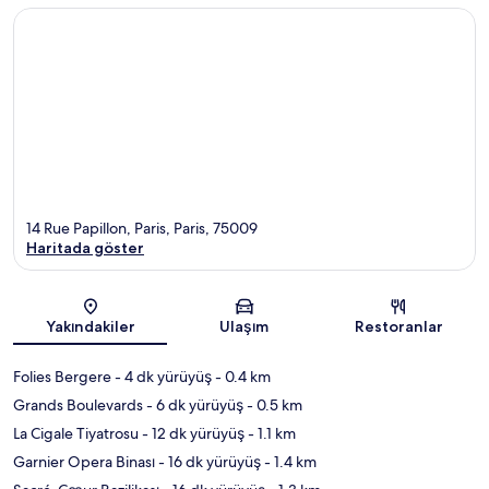
14 Rue Papillon, Paris, Paris, 75009
Haritada göster
Harita
Yakındakiler
Ulaşım
Restoranlar
Folies Bergere
- 4 dk yürüyüş
- 0.4 km
Grands Boulevards
- 6 dk yürüyüş
- 0.5 km
La Cigale Tiyatrosu
- 12 dk yürüyüş
- 1.1 km
Garnier Opera Binası
- 16 dk yürüyüş
- 1.4 km