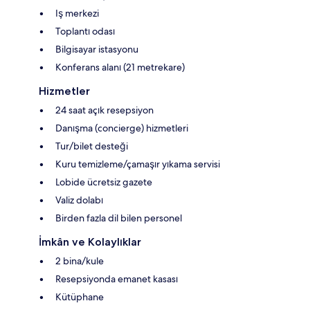
Iş merkezi
Toplantı odası
Bilgisayar istasyonu
Konferans alanı (21 metrekare)
Hizmetler
24 saat açık resepsiyon
Danışma (concierge) hizmetleri
Tur/bilet desteği
Kuru temizleme/çamaşır yıkama servisi
Lobide ücretsiz gazete
Valiz dolabı
Birden fazla dil bilen personel
İmkân ve Kolaylıklar
2 bina/kule
Resepsiyonda emanet kasası
Kütüphane