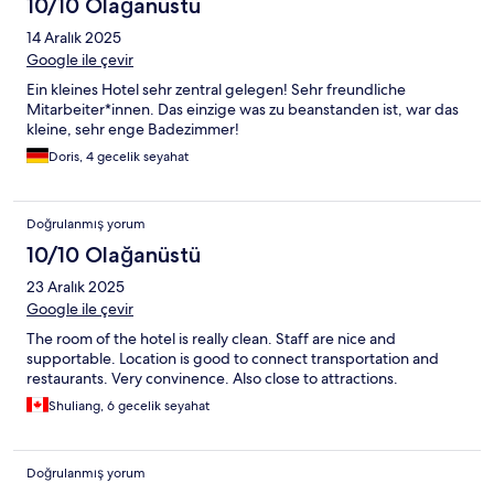
10/10 Olağanüstü
14 Aralık 2025
Google ile çevir
Ein kleines Hotel sehr zentral gelegen! Sehr freundliche
Mitarbeiter*innen. Das einzige was zu beanstanden ist, war das
kleine, sehr enge Badezimmer!
Doris, 4 gecelik seyahat
Doğrulanmış yorum
10/10 Olağanüstü
23 Aralık 2025
Google ile çevir
The room of the hotel is really clean. Staff are nice and
supportable. Location is good to connect transportation and
restaurants. Very convinence. Also close to attractions.
Shuliang, 6 gecelik seyahat
Doğrulanmış yorum