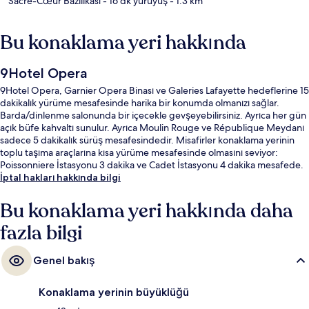
Sacré-Cœur Bazilikası
- 16 dk yürüyüş
- 1.3 km
Bu konaklama yeri hakkında
9Hotel Opera
9Hotel Opera, Garnier Opera Binası ve Galeries Lafayette hedeflerine 15
dakikalık yürüme mesafesinde harika bir konumda olmanızı sağlar.
Barda/dinlenme salonunda bir içecekle gevşeyebilirsiniz. Ayrıca her gün
açık büfe kahvaltı sunulur. Ayrıca Moulin Rouge ve République Meydanı
sadece 5 dakikalık sürüş mesafesindedir. Misafirler konaklama yerinin
toplu taşıma araçlarına kısa yürüme mesafesinde olmasını seviyor:
Poissonniere İstasyonu 3 dakika ve Cadet İstasyonu 4 dakika mesafede.
İptal hakları hakkında bilgi
Bu konaklama yeri hakkında daha
fazla bilgi
Genel bakış
Konaklama yerinin büyüklüğü