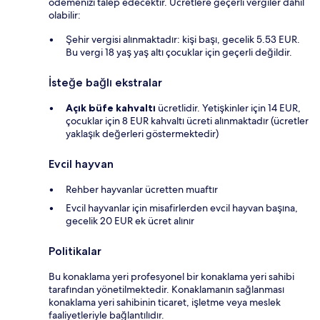
ödemenizi talep edecektir. Ücretlere geçerli vergiler dâhil
olabilir:
Şehir vergisi alınmaktadır: kişi başı, gecelik 5.53 EUR.
Bu vergi 18 yaş yaş altı çocuklar için geçerli değildir.
İsteğe bağlı ekstralar
Açık büfe kahvaltı
ücretlidir. Yetişkinler için 14 EUR,
çocuklar için 8 EUR kahvaltı ücreti alınmaktadır (ücretler
yaklaşık değerleri göstermektedir)
Evcil hayvan
Rehber hayvanlar ücretten muaftır
Evcil hayvanlar için misafirlerden evcil hayvan başına,
gecelik 20 EUR ek ücret alınır
Politikalar
Bu konaklama yeri profesyonel bir konaklama yeri sahibi
tarafından yönetilmektedir. Konaklamanın sağlanması
konaklama yeri sahibinin ticaret, işletme veya meslek
faaliyetleriyle bağlantılıdır.