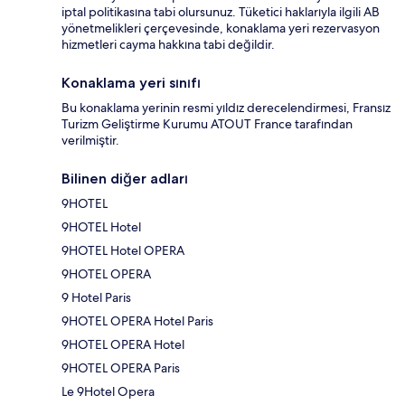
iptal politikasına tabi olursunuz. Tüketici haklarıyla ilgili AB
yönetmelikleri çerçevesinde, konaklama yeri rezervasyon
hizmetleri cayma hakkına tabi değildir.
Konaklama yeri sınıfı
Bu konaklama yerinin resmi yıldız derecelendirmesi, Fransız
Turizm Geliştirme Kurumu ATOUT France tarafından
verilmiştir.
Bilinen diğer adları
9HOTEL
9HOTEL Hotel
9HOTEL Hotel OPERA
9HOTEL OPERA
9 Hotel Paris
9HOTEL OPERA Hotel Paris
9HOTEL OPERA Hotel
9HOTEL OPERA Paris
Le 9Hotel Opera