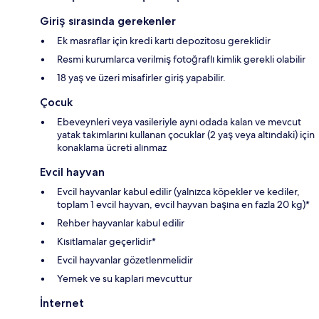
Giriş sırasında gerekenler
Ek masraflar için kredi kartı depozitosu gereklidir
Resmi kurumlarca verilmiş fotoğraflı kimlik gerekli olabilir
18 yaş ve üzeri misafirler giriş yapabilir.
Çocuk
Ebeveynleri veya vasileriyle aynı odada kalan ve mevcut
yatak takımlarını kullanan çocuklar (2 yaş veya altındaki) için
konaklama ücreti alınmaz
Evcil hayvan
Evcil hayvanlar kabul edilir (yalnızca köpekler ve kediler,
toplam 1 evcil hayvan, evcil hayvan başına en fazla 20 kg)*
Rehber hayvanlar kabul edilir
Kısıtlamalar geçerlidir*
Evcil hayvanlar gözetlenmelidir
Yemek ve su kapları mevcuttur
İnternet