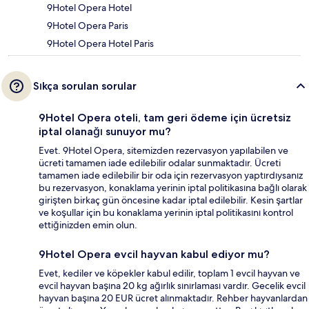
9Hotel Opera Hotel
9Hotel Opera Paris
9Hotel Opera Hotel Paris
Sıkça sorulan sorular
9Hotel Opera oteli, tam geri ödeme için ücretsiz
iptal olanağı sunuyor mu?
Evet. 9Hotel Opera, sitemizden rezervasyon yapılabilen ve
ücreti tamamen iade edilebilir odalar sunmaktadır. Ücreti
tamamen iade edilebilir bir oda için rezervasyon yaptırdıysanız
bu rezervasyon, konaklama yerinin iptal politikasına bağlı olarak
girişten birkaç gün öncesine kadar iptal edilebilir. Kesin şartlar
ve koşullar için bu konaklama yerinin iptal politikasını kontrol
ettiğinizden emin olun.
9Hotel Opera evcil hayvan kabul ediyor mu?
Evet, kediler ve köpekler kabul edilir, toplam 1 evcil hayvan ve
evcil hayvan başına 20 kg ağırlık sınırlaması vardır. Gecelik evcil
hayvan başına 20 EUR ücret alınmaktadır. Rehber hayvanlardan