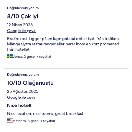
Doğrulanmış yorum
8/10 Çok iyi
12 Nisan 2026
Google ile çevir
Bra frukost. Ligger på en lugn gata så det är tyst ifrån trafiken.
Många sjysta restauranger eller barar inom en kort promenad
från hotellet.
Jonas, 3 gecelik seyahat
Doğrulanmış yorum
10/10 Olağanüstü
25 Ağustos 2025
Google ile çevir
Nice hotel!
Nice location, nice rooms, great breakfast
victor m, 3 gecelik seyahat