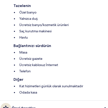
Tazelenin
Özel banyo
Yalnızca duş
Ücretsiz banyo/kozmetik ürünleri
Saç kurutma makinesi
Havlu
Bağlantınızı sürdürün
Masa
Ücretsiz gazete
Ücretsiz kablosuz İnternet
Telefon
Diğer
Kat hizimetleri günlük olarak sunulmaktadır
Odada kasa