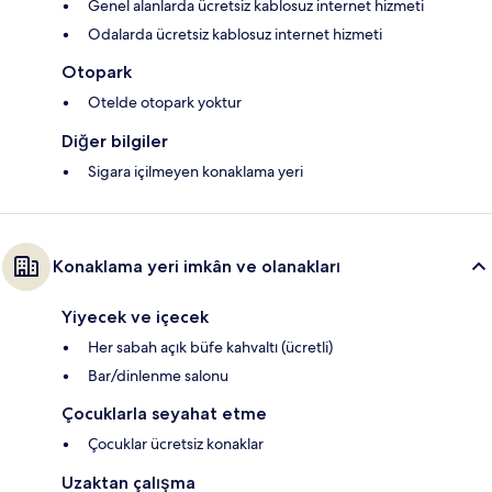
Genel alanlarda ücretsiz kablosuz internet hizmeti
Odalarda ücretsiz kablosuz internet hizmeti
Otopark
Otelde otopark yoktur
Diğer bilgiler
Sigara içilmeyen konaklama yeri
Konaklama yeri imkân ve olanakları
Yiyecek ve içecek
Her sabah açık büfe kahvaltı (ücretli)
Bar/dinlenme salonu
Çocuklarla seyahat etme
Çocuklar ücretsiz konaklar
Uzaktan çalışma