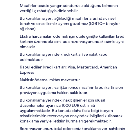
Misafirler tesiste yangın söndürücü olduğunu bilmenin
verdiği iç rahatlığıyla dinlenebilir.
Bu konaklama yeri, ağırladığı misafirler arasında cinsel
tercih ve cinsel kimlik ayrımı gözetmez (LGBTQ+ bireyler
ağırlanır).
Ekstra harcamaları ödemek için otele girişte kullanılan kredi
kartının üzerindeki isim, oda rezervasyonundaki isimle aynı
olmalıdır.
Bu konaklama yerinde kredi kartları ve nakit kabul
edilmektedir.
Kabul edilen kredi kartları: Visa, Mastercard, American
Express
Nakitsiz ödeme imkânı mevcuttur.
Bu konaklama yeri, varıştan önce misafirin kredi kartına ön
provizyon uygulama hakkını saklı tutar.
Bu konaklama yerindeki nakit işlemler için ulusal
düzenlemeler uyarınca 1000 EUR üst limiti
uygulanmaktadır. Bu konuda daha fazla bilgi isteyen
misafirlerimizin rezervasyon onayındaki bilgileri kullanarak
konaklama yeriyle iletişim kurmaları gerekmektedir.
Rezervasyonunuzu iptal ederseniz konaklama yeri sahibinin