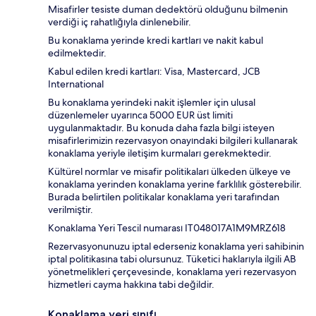
Misafirler tesiste duman dedektörü olduğunu bilmenin
verdiği iç rahatlığıyla dinlenebilir.
Bu konaklama yerinde kredi kartları ve nakit kabul
edilmektedir.
Kabul edilen kredi kartları: Visa, Mastercard, JCB
International
Bu konaklama yerindeki nakit işlemler için ulusal
düzenlemeler uyarınca 5000 EUR üst limiti
uygulanmaktadır. Bu konuda daha fazla bilgi isteyen
misafirlerimizin rezervasyon onayındaki bilgileri kullanarak
konaklama yeriyle iletişim kurmaları gerekmektedir.
Kültürel normlar ve misafir politikaları ülkeden ülkeye ve
konaklama yerinden konaklama yerine farklılık gösterebilir.
Burada belirtilen politikalar konaklama yeri tarafından
verilmiştir.
Konaklama Yeri Tescil numarası IT048017A1M9MRZ618
Rezervasyonunuzu iptal ederseniz konaklama yeri sahibinin
iptal politikasına tabi olursunuz. Tüketici haklarıyla ilgili AB
yönetmelikleri çerçevesinde, konaklama yeri rezervasyon
hizmetleri cayma hakkına tabi değildir.
Konaklama yeri sınıfı