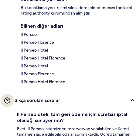
Bu konaklama yeri, resmî yıldız derecelendirmesini the local
rating authority kurumundan almıştır.
Bilinen diğer adları
Il Perseo
Il Perseo Florence
Il Perseo Hotel
Il Perseo Hotel Florence
Il Perseo Hotel
Il Perseo Florence
Il Perseo Hotel Florence
Sıkça sorulan sorular
Il Perseo oteli, tam geri ödeme için ücretsiz iptal
olanağı sunuyor mu?
Evet. Il Perseo, sitemizden rezervasyon yapılabilen ve ücreti
tamamen iade edilebilir odalar sunmaktadır. Ücreti tamamen