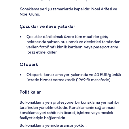
Konaklama yeri şu zamanlarda kapalıdır: Noel Arifesi ve
Noel Günü.
Çocuklar ve ilave yataklar
Çocuklar dâhil olmak üzere tüm misafirler giriş
noktasında şahsen bulunmalı ve devletleri tarafından
verilen fotoğraflı kimlik kartlarını veya pasaportlarını
ibraz etmelidirler
Otopark
Otopark, konaklama yeri yakınında ve 40 EUR/günlük
ücretle hizmet vermektedir (1969 fit mesafede)
Politikalar
Bu konaklama yeri profesyonel bir konaklama yeri sahibi
tarafından yönetilmektedir. Konaklamanın sağlanması
konaklama yeri sahibinin ticaret, işletme veya meslek
faaliyetleriyle bağlantılıdır.
Bu konaklama yerinde asansör yoktur.