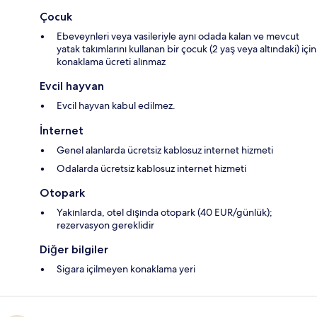
Çocuk
Ebeveynleri veya vasileriyle aynı odada kalan ve mevcut
yatak takımlarını kullanan bir çocuk (2 yaş veya altındaki) için
konaklama ücreti alınmaz
Evcil hayvan
Evcil hayvan kabul edilmez.
İnternet
Genel alanlarda ücretsiz kablosuz internet hizmeti
Odalarda ücretsiz kablosuz internet hizmeti
Otopark
Yakınlarda, otel dışında otopark (40 EUR/günlük);
rezervasyon gereklidir
Diğer bilgiler
Sigara içilmeyen konaklama yeri