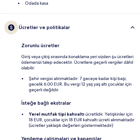
Odada kasa
Ücretler ve politikalar
Zorunlu ücretler
Giriş veya çıkış sırasında konaklama yeri sizden şu ücretleri
ödemenizi talep edecektir. Ücretlere geçerli vergiler dâhil
olabilir:
Şehir vergisi alınmaktadır: 7 geceye kadar kişi başı,
gecelik 6.00 EUR. Bu vergi 12 yaş yaş altı çocuklar için
geçerli değildir.
İsteğe bağlı ekstralar
Yerel mutfak tipi kahvaltı
ücretlidir. Yetişkinler için
18 EUR, çocuklar için 18 EUR kahvaltı ücreti alınmaktadır
(ücretler yaklaşık değerleri göstermektedir)
Yenileme çalışmaları ve kapanışlar