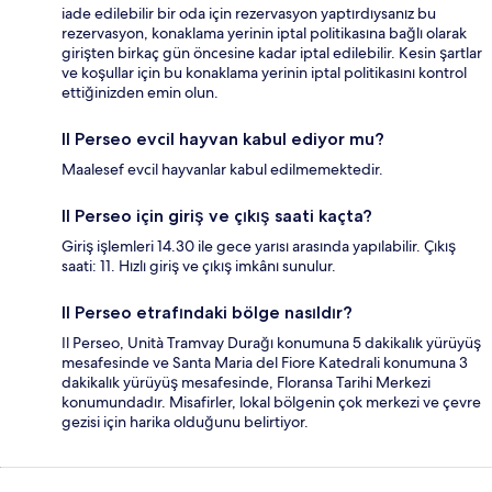
iade edilebilir bir oda için rezervasyon yaptırdıysanız bu
rezervasyon, konaklama yerinin iptal politikasına bağlı olarak
girişten birkaç gün öncesine kadar iptal edilebilir. Kesin şartlar
ve koşullar için bu konaklama yerinin iptal politikasını kontrol
ettiğinizden emin olun.
Il Perseo evcil hayvan kabul ediyor mu?
Maalesef evcil hayvanlar kabul edilmemektedir.
Il Perseo için giriş ve çıkış saati kaçta?
Giriş işlemleri 14.30 ile gece yarısı arasında yapılabilir. Çıkış
saati: 11. Hızlı giriş ve çıkış imkânı sunulur.
Il Perseo etrafındaki bölge nasıldır?
Il Perseo, Unità Tramvay Durağı konumuna 5 dakikalık yürüyüş
mesafesinde ve Santa Maria del Fiore Katedrali konumuna 3
dakikalık yürüyüş mesafesinde, Floransa Tarihi Merkezi
konumundadır. Misafirler, lokal bölgenin çok merkezi ve çevre
gezisi için harika olduğunu belirtiyor.