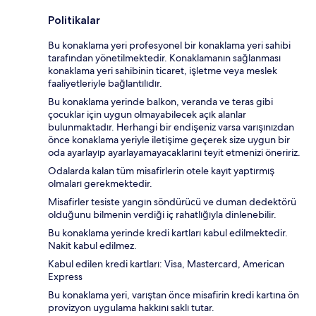
Politikalar
Bu konaklama yeri profesyonel bir konaklama yeri sahibi
tarafından yönetilmektedir. Konaklamanın sağlanması
konaklama yeri sahibinin ticaret, işletme veya meslek
faaliyetleriyle bağlantılıdır.
Bu konaklama yerinde balkon, veranda ve teras gibi
çocuklar için uygun olmayabilecek açık alanlar
bulunmaktadır. Herhangi bir endişeniz varsa varışınızdan
önce konaklama yeriyle iletişime geçerek size uygun bir
oda ayarlayıp ayarlayamayacaklarını teyit etmenizi öneririz.
Odalarda kalan tüm misafirlerin otele kayıt yaptırmış
olmaları gerekmektedir.
Misafirler tesiste yangın söndürücü ve duman dedektörü
olduğunu bilmenin verdiği iç rahatlığıyla dinlenebilir.
Bu konaklama yerinde kredi kartları kabul edilmektedir.
Nakit kabul edilmez.
Kabul edilen kredi kartları: Visa, Mastercard, American
Express
Bu konaklama yeri, varıştan önce misafirin kredi kartına ön
provizyon uygulama hakkını saklı tutar.