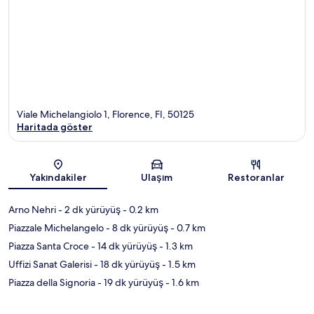
Viale Michelangiolo 1, Florence, FI, 50125
Haritada göster
Harita
Yakındakiler
Ulaşım
Restoranlar
Arno Nehri
- 2 dk yürüyüş
- 0.2 km
Piazzale Michelangelo
- 8 dk yürüyüş
- 0.7 km
Piazza Santa Croce
- 14 dk yürüyüş
- 1.3 km
Uffizi Sanat Galerisi
- 18 dk yürüyüş
- 1.5 km
Piazza della Signoria
- 19 dk yürüyüş
- 1.6 km