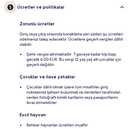
Ücretler ve politikalar
Zorunlu ücretler
Giriş veya çıkış sırasında konaklama yeri sizden şu ücretleri
ödemenizi talep edecektir. Ücretlere geçerli vergiler dâhil
olabilir:
Şehir vergisi alınmaktadır: 7 geceye kadar kişi başı,
gecelik 6.00 EUR. Bu vergi 12 yaş yaş altı çocuklar için
geçerli değildir.
Çocuklar ve ilave yataklar
Çocuklar dâhil olmak üzere tüm misafirler giriş
noktasında şahsen bulunmalı ve devletleri tarafından
verilen fotoğraflı kimlik kartlarını veya pasaportlarını
ibraz etmelidirler
Evcil hayvan
Rehber hayvanlar ücretten muaftır