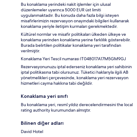
Bu konaklama yerindeki nakit işlemler için ulusal
düzenlemeler uyarınca 5000 EUR üst limiti
uygulanmaktadır. Bu konuda daha fazla bilgi isteyen
misafirlerimizin rezervasyon onayındaki bilgileri kullanarak
konaklama yeriyle iletişim kurmaları gerekmektedir.
Kültürel normlar ve misafir politikaları ülkeden ülkeye ve
konaklama yerinden konaklama yerine farklılık gösterebilir.
Burada belirtilen politikalar konaklama yeri tarafından
verilmiştir.
Konaklama Yeri Tescil numarası IT048017A17M5GM9GJ
Rezervasyonunuzu iptal ederseniz konaklama yeri sahibinin
iptal politikasına tabi olursunuz. Tüketici haklarıyla ilgili AB
yönetmelikleri çerçevesinde, konaklama yeri rezervasyon
hizmetleri cayma hakkına tabi değildir.
Konaklama yeri sınıfı
Bu konaklama yeri, resmî yıldız derecelendirmesini the local
rating authority kurumundan almıştır.
Bilinen diğer adları
David Hotel