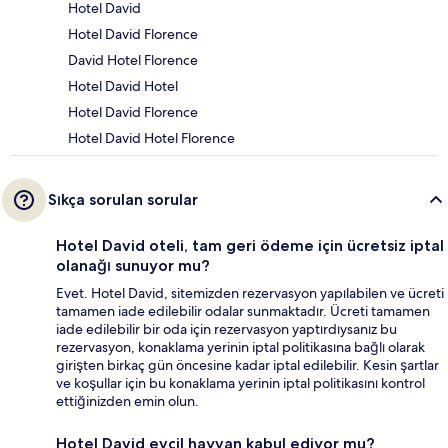
Hotel David
Hotel David Florence
David Hotel Florence
Hotel David Hotel
Hotel David Florence
Hotel David Hotel Florence
Sıkça sorulan sorular
Hotel David oteli, tam geri ödeme için ücretsiz iptal
olanağı sunuyor mu?
Evet. Hotel David, sitemizden rezervasyon yapılabilen ve ücreti
tamamen iade edilebilir odalar sunmaktadır. Ücreti tamamen
iade edilebilir bir oda için rezervasyon yaptırdıysanız bu
rezervasyon, konaklama yerinin iptal politikasına bağlı olarak
girişten birkaç gün öncesine kadar iptal edilebilir. Kesin şartlar
ve koşullar için bu konaklama yerinin iptal politikasını kontrol
ettiğinizden emin olun.
Hotel David evcil hayvan kabul ediyor mu?