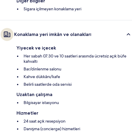
Diğer bilgiler
Sigara içilmeyen konaklama yeri
Konaklama yeri imkân ve olanakları
Yiyecek ve içecek
Her sabah 07.30 ve 10 saatleri arasında ücretsiz açık büfe
kahvaltı
Bar/dinlenme salonu
Kahve dükkânı/kafe
Belirli saatlerde oda servisi
Uzaktan çalışma
Bilgisayar istasyonu
Hizmetler
24 saat açık resepsiyon
Danışma (concierge) hizmetleri