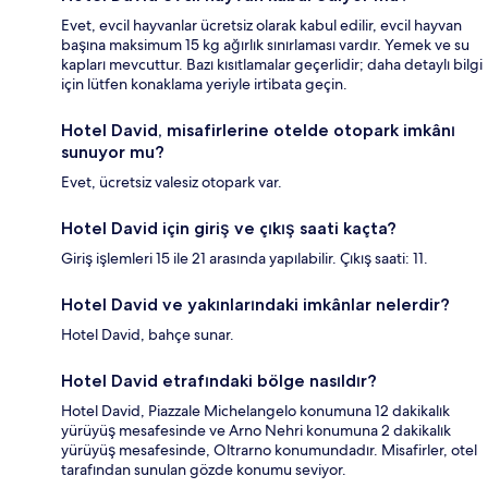
Evet, evcil hayvanlar ücretsiz olarak kabul edilir, evcil hayvan
başına maksimum 15 kg ağırlık sınırlaması vardır. Yemek ve su
kapları mevcuttur. Bazı kısıtlamalar geçerlidir; daha detaylı bilgi
için lütfen konaklama yeriyle irtibata geçin.
Hotel David, misafirlerine otelde otopark imkânı
sunuyor mu?
Evet, ücretsiz valesiz otopark var.
Hotel David için giriş ve çıkış saati kaçta?
Giriş işlemleri 15 ile 21 arasında yapılabilir. Çıkış saati: 11.
Hotel David ve yakınlarındaki imkânlar nelerdir?
Hotel David, bahçe sunar.
Hotel David etrafındaki bölge nasıldır?
Hotel David, Piazzale Michelangelo konumuna 12 dakikalık
yürüyüş mesafesinde ve Arno Nehri konumuna 2 dakikalık
yürüyüş mesafesinde, Oltrarno konumundadır. Misafirler, otel
tarafından sunulan gözde konumu seviyor.