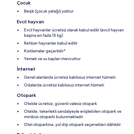
Çocuk
Beşik (çocuk yatağı) yoktur
Evcil hayvan
Evcil hayvanlar ücretsiz olarak kabul edilir (evcil hayvan
başına en fazla 15 kg)
Rehber hayvanlar kabul edilir
Kısıtlamalar geçerlidir*
Yemek ve su kapları mevcuttur
İnternet
Genel alanlarda ücretsiz kablosuz internet hizmeti
Odalarda ücretsiz kablosuz internet hizmeti
Otopark
Otelde ücretsiz, güvenli valesiz otopark
Otelde, tekerlekli sandalyeyle erişilebilen otopark ve
minibüs otoparkı bulunmaktadır
Otel otoparkına, yol dışı otopark seçenekleri dâhildir