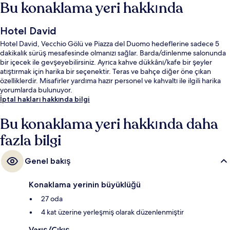
Bu konaklama yeri hakkında
Hotel David
Hotel David, Vecchio Gölü ve Piazza del Duomo hedeflerine sadece 5
dakikalık sürüş mesafesinde olmanızı sağlar. Barda/dinlenme salonunda
bir içecek ile gevşeyebilirsiniz. Ayrıca kahve dükkânı/kafe bir şeyler
atıştırmak için harika bir seçenektir. Teras ve bahçe diğer öne çıkan
özelliklerdir. Misafirler yardıma hazır personel ve kahvaltı ile ilgili harika
yorumlarda bulunuyor.
İptal hakları hakkında bilgi
Bu konaklama yeri hakkında daha
fazla bilgi
Genel bakış
Konaklama yerinin büyüklüğü
27 oda
4 kat üzerine yerleşmiş olarak düzenlenmiştir
Varış/Çıkış