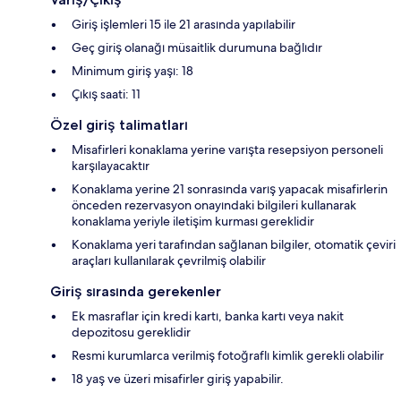
Giriş işlemleri 15 ile 21 arasında yapılabilir
Geç giriş olanağı müsaitlik durumuna bağlıdır
Minimum giriş yaşı: 18
Çıkış saati: 11
Özel giriş talimatları
Misafirleri konaklama yerine varışta resepsiyon personeli
karşılayacaktır
Konaklama yerine 21 sonrasında varış yapacak misafirlerin
önceden rezervasyon onayındaki bilgileri kullanarak
konaklama yeriyle iletişim kurması gereklidir
Konaklama yeri tarafından sağlanan bilgiler, otomatik çeviri
araçları kullanılarak çevrilmiş olabilir
Giriş sırasında gerekenler
Ek masraflar için kredi kartı, banka kartı veya nakit
depozitosu gereklidir
Resmi kurumlarca verilmiş fotoğraflı kimlik gerekli olabilir
18 yaş ve üzeri misafirler giriş yapabilir.