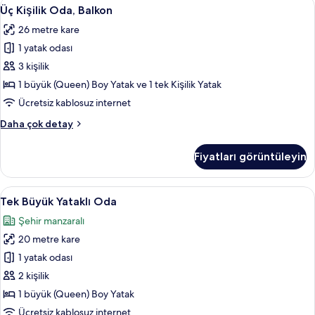
Üç
Üç Kişilik Oda, Balkon | Ücretsiz minib
10
Yatak
Üç Kişilik Oda, Balkon
Kişilik
hakkında
26 metre kare
daha
Oda,
fazla
1 yatak odası
Balkon
detay
için
3 kişilik
tüm
1 büyük (Queen) Boy Yatak ve 1 tek Kişilik Yatak
fotoğrafları
Ücretsiz kablosuz internet
görün
Üç
Daha çok detay
Kişilik
Oda,
Fiyatları görüntüleyin
Balkon
hakkında
daha
Tek
Tek Büyük Yataklı Oda | Ücretsiz minib
5
fazla
Tek Büyük Yataklı Oda
Büyük
detay
Şehir manzaralı
Yataklı
20 metre kare
Oda
için
1 yatak odası
tüm
2 kişilik
fotoğrafları
1 büyük (Queen) Boy Yatak
görün
Ücretsiz kablosuz internet