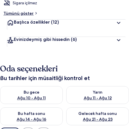
Sigara içilmez
Tümünü göster
Başlıca özellikler
(12)
Evinizdeymiş gibi hissedin
(6)
Oda seçenekleri
Bu tarihler için müsaitliği kontrol et
Bu gece için müsaitliği kontrol et Ağu 10 - Ağu 11
Yarın için müsaitliği kontrol et
Bu gece
Yarın
Ağu 10 - Ağu 11
Ağu 11 - Ağu 12
Bu hafta sonu için müsaitliği kontrol et Ağu 14 - Ağu 16
Önümüzdeki hafta sonu için mü
Bu hafta sonu
Gelecek hafta sonu
Ağu 14 - Ağu 16
Ağu 21 - Ağu 23