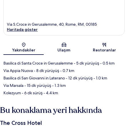
Via S.Croce in Gerusalemme, 40, Rome, RM, 00185
Haritada göster
Harita
Yakındakiler
Ulaşım
Restoranlar
Basilica di Santa Croce in Gerusalemme
- 5 dk yürüyüş
- 0.5 km
Via Appia Nuova
- 8 dk yürüyüş
- 0.7 km
Basilica di San Giovanni in Laterano
- 12 dk yürüyüş
- 1.0 km
Via Marsala
- 15 dk yürüyüş
- 1.3 km
Kolezyum
- 6 dk sürüş
- 4.4 km
Bu konaklama yeri hakkında
The Cross Hotel