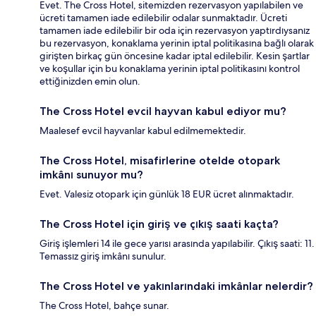
Evet. The Cross Hotel, sitemizden rezervasyon yapılabilen ve
ücreti tamamen iade edilebilir odalar sunmaktadır. Ücreti
tamamen iade edilebilir bir oda için rezervasyon yaptırdıysanız
bu rezervasyon, konaklama yerinin iptal politikasına bağlı olarak
girişten birkaç gün öncesine kadar iptal edilebilir. Kesin şartlar
ve koşullar için bu konaklama yerinin iptal politikasını kontrol
ettiğinizden emin olun.
The Cross Hotel evcil hayvan kabul ediyor mu?
Maalesef evcil hayvanlar kabul edilmemektedir.
The Cross Hotel, misafirlerine otelde otopark
imkânı sunuyor mu?
Evet. Valesiz otopark için günlük 18 EUR ücret alınmaktadır.
The Cross Hotel için giriş ve çıkış saati kaçta?
Giriş işlemleri 14 ile gece yarısı arasında yapılabilir. Çıkış saati: 11.
Temassız giriş imkânı sunulur.
The Cross Hotel ve yakınlarındaki imkânlar nelerdir?
The Cross Hotel, bahçe sunar.