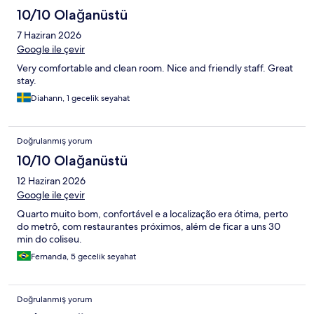
10/10 Olağanüstü
7 Haziran 2026
Google ile çevir
Very comfortable and clean room. Nice and friendly staff. Great
stay.
Diahann, 1 gecelik seyahat
Doğrulanmış yorum
10/10 Olağanüstü
12 Haziran 2026
Google ile çevir
Quarto muito bom, confortável e a localização era ótima, perto
do metrô, com restaurantes próximos, além de ficar a uns 30
min do coliseu.
Fernanda, 5 gecelik seyahat
Doğrulanmış yorum