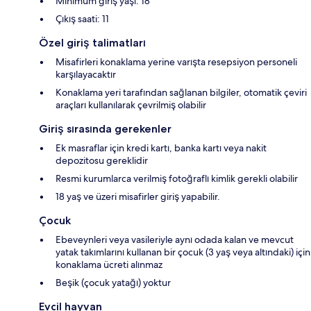
Minimum giriş yaşı: 18
Çıkış saati: 11
Özel giriş talimatları
Misafirleri konaklama yerine varışta resepsiyon personeli
karşılayacaktır
Konaklama yeri tarafından sağlanan bilgiler, otomatik çeviri
araçları kullanılarak çevrilmiş olabilir
Giriş sırasında gerekenler
Ek masraflar için kredi kartı, banka kartı veya nakit
depozitosu gereklidir
Resmi kurumlarca verilmiş fotoğraflı kimlik gerekli olabilir
18 yaş ve üzeri misafirler giriş yapabilir.
Çocuk
Ebeveynleri veya vasileriyle aynı odada kalan ve mevcut
yatak takımlarını kullanan bir çocuk (3 yaş veya altındaki) için
konaklama ücreti alınmaz
Beşik (çocuk yatağı) yoktur
Evcil hayvan