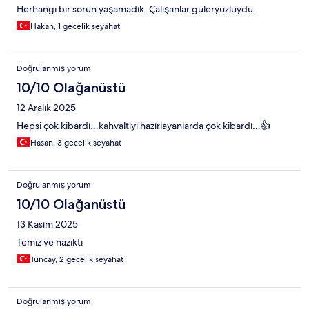
Herhangi bir sorun yaşamadık. Çalışanlar güleryüzlüydü.
Hakan, 1 gecelik seyahat
Doğrulanmış yorum
10/10 Olağanüstü
12 Aralık 2025
Hepsi çok kibardı…kahvaltıyı hazırlayanlarda çok kibardı…👍
Hasan, 3 gecelik seyahat
Doğrulanmış yorum
10/10 Olağanüstü
13 Kasım 2025
Temiz ve nazikti
Tuncay, 2 gecelik seyahat
Doğrulanmış yorum