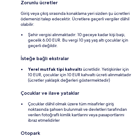
Zorunlu ücretler
Giriş veya çıkış sırasında konaklama yeri sizden şu ücretleri
ödemenizi talep edecektir. Ücretlere geçerli vergiler dâhil
olabilir:
Şehir vergisi alınmaktadır: 10 geceye kadar kişi başı,
gecelik 6.00 EUR. Bu vergi 10 yaş yaş altı çocuklar için
geçerli değildir.
İsteğe bağlı ekstralar
Yerel mutfak tipi kahvaltı
ücretlidir. Yetişkinler için
10 EUR, çocuklar için 10 EUR kahvaltı ücreti alınmaktadır
(ücretler yaklaşık değerleri göstermektedir)
Çocuklar ve ilave yataklar
Çocuklar dâhil olmak üzere tüm misafirler giriş
noktasında şahsen bulunmalı ve devletleri tarafından
verilen fotoğraflı kimlik kartlarını veya pasaportlarını
ibraz etmelidirler
Otopark