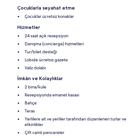
Çocuklarla seyahat etme
Çocuklar ücretsiz konaklar
Hizmetler
24 saat açık resepsiyon
Danışma (concierge) hizmetleri
Tur/bilet desteği
Lobide ücretsiz gazete
Valiz dolabı
İmkân ve Kolaylıklar
2 bina/kule
Resepsiyonda emanet kasası
Bahçe
Teras
Yerlilere ait ve yerliler tarafından düzenlenen turlar ve
etkinlikler
Çift camlı pencereler