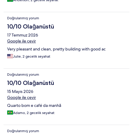
Anderson, 2 gecelik seyahat
Doğrulanmış yorum
10/10 Olağanüstü
17 Temmuz 2026
Google ile çevir
Very pleasant and clean, pretty building with good ac
Julie, 2 gecelik seyahat
Doğrulanmış yorum
10/10 Olağanüstü
15 Mayıs 2026
Google ile çevir
Quarto bom e café da manhã
Adamo, 2 gecelik seyahat
Doğrulanmış yorum