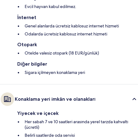
Evcil hayvan kabul edilmez.
İnternet
Genel alanlarda ücretsiz kablosuz internet hizmeti
Odalarda ücretsiz kablosuz internet hizmeti
Otopark
Otelde valesiz otopark (18 EUR/günlük)
Diğer bilgiler
Sigara içilmeyen konaklama yeri
Konaklama yeri imkân ve olanakları
Yiyecek ve içecek
Her sabah 7 ve 10 saatleri arasında yerel tarzda kahvaltı
(ücretli)
Belirli saatlerde oda servisi