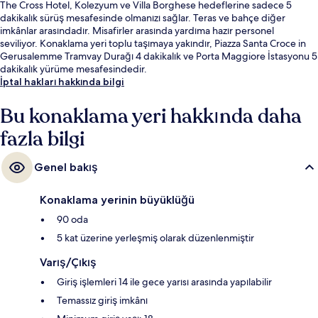
The Cross Hotel, Kolezyum ve Villa Borghese hedeflerine sadece 5
dakikalık sürüş mesafesinde olmanızı sağlar. Teras ve bahçe diğer
imkânlar arasındadır. Misafirler arasında yardıma hazır personel
seviliyor. Konaklama yeri toplu taşımaya yakındır, Piazza Santa Croce in
Gerusalemme Tramvay Durağı 4 dakikalık ve Porta Maggiore İstasyonu 5
dakikalık yürüme mesafesindedir.
İptal hakları hakkında bilgi
Bu konaklama yeri hakkında daha
fazla bilgi
Genel bakış
Konaklama yerinin büyüklüğü
90 oda
5 kat üzerine yerleşmiş olarak düzenlenmiştir
Varış/Çıkış
Giriş işlemleri 14 ile gece yarısı arasında yapılabilir
Temassız giriş imkânı