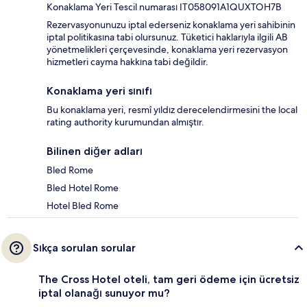
Konaklama Yeri Tescil numarası IT058091A1QUXTOH7B
Rezervasyonunuzu iptal ederseniz konaklama yeri sahibinin
iptal politikasına tabi olursunuz. Tüketici haklarıyla ilgili AB
yönetmelikleri çerçevesinde, konaklama yeri rezervasyon
hizmetleri cayma hakkına tabi değildir.
Konaklama yeri sınıfı
Bu konaklama yeri, resmî yıldız derecelendirmesini the local
rating authority kurumundan almıştır.
Bilinen diğer adları
Bled Rome
Bled Hotel Rome
Hotel Bled Rome
Sıkça sorulan sorular
The Cross Hotel oteli, tam geri ödeme için ücretsiz
iptal olanağı sunuyor mu?