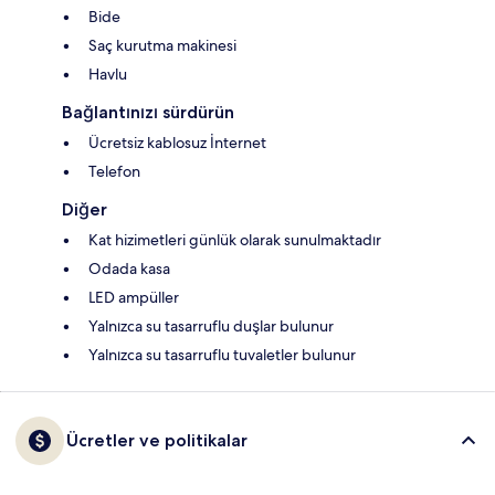
Bide
Saç kurutma makinesi
Havlu
Bağlantınızı sürdürün
Ücretsiz kablosuz İnternet
Telefon
Diğer
Kat hizimetleri günlük olarak sunulmaktadır
Odada kasa
LED ampüller
Yalnızca su tasarruflu duşlar bulunur
Yalnızca su tasarruflu tuvaletler bulunur
Ücretler ve politikalar