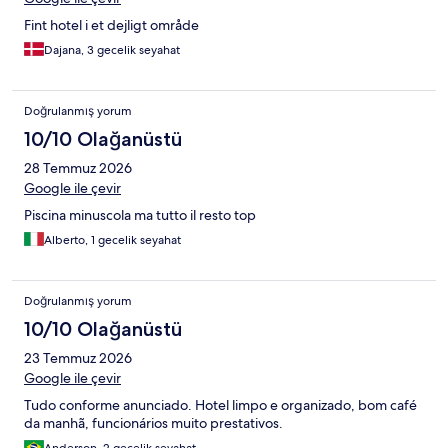
Fint hotel i et dejligt område
Dajana, 3 gecelik seyahat
Doğrulanmış yorum
10/10 Olağanüstü
28 Temmuz 2026
Google ile çevir
Piscina minuscola ma tutto il resto top
Alberto, 1 gecelik seyahat
Doğrulanmış yorum
10/10 Olağanüstü
23 Temmuz 2026
Google ile çevir
Tudo conforme anunciado. Hotel limpo e organizado, bom café
da manhã, funcionários muito prestativos.