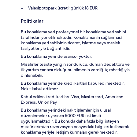
Valesiz otopark ücreti: günlük 18 EUR
Politikalar
Bu konaklama yeri profesyonel bir konaklama yeri sahibi
tarafından yönetilmektedir. Konaklamanın sağlanması
konaklama yeri sahibinin ticaret, işletme veya meslek
faaliyetleriyle bağlantılıdır.
Bu konaklama yerinde asansör yoktur.
Misafirler tesiste yangın söndürücü, duman dedektörü ve
ilk yardım çantası olduğunu bilmenin verdiği iç rahatlığıyla
dinlenebilir.
Bu konaklama yerinde kredi kartları kabul edilmektedir.
Nakit kabul edilmez.
Kabul edilen kredi kartları: Visa, Mastercard, American
Express, Union Pay
Bu konaklama yerindeki nakit işlemler için ulusal
düzenlemeler uyarınca 5000 EUR üst limiti
uygulanmaktadır. Bu konuda daha fazla bilgi isteyen
misafirlerimizin rezervasyon onayındaki bilgileri kullanarak
konaklama yeriyle iletişim kurmaları gerekmektedir.