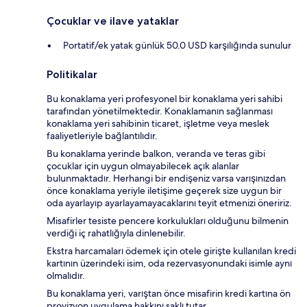
Çocuklar ve ilave yataklar
Portatif/ek yatak günlük 50.0 USD karşılığında sunulur
Politikalar
Bu konaklama yeri profesyonel bir konaklama yeri sahibi
tarafından yönetilmektedir. Konaklamanın sağlanması
konaklama yeri sahibinin ticaret, işletme veya meslek
faaliyetleriyle bağlantılıdır.
Bu konaklama yerinde balkon, veranda ve teras gibi
çocuklar için uygun olmayabilecek açık alanlar
bulunmaktadır. Herhangi bir endişeniz varsa varışınızdan
önce konaklama yeriyle iletişime geçerek size uygun bir
oda ayarlayıp ayarlayamayacaklarını teyit etmenizi öneririz.
Misafirler tesiste pencere korkulukları olduğunu bilmenin
verdiği iç rahatlığıyla dinlenebilir.
Ekstra harcamaları ödemek için otele girişte kullanılan kredi
kartının üzerindeki isim, oda rezervasyonundaki isimle aynı
olmalıdır.
Bu konaklama yeri, varıştan önce misafirin kredi kartına ön
provizyon uygulama hakkını saklı tutar.