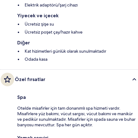
Elektrik adaptörü/şarj cihazı
Yiyecek ve içecek
Ücretsiz şişe su
Ücretsiz poşet çay/hazır kahve
Diğer
Kat hizimetleri günlük olarak sunulmaktadır
Odada kasa
Özel fırsatlar
Spa
Otelde misafirler için tam donanımlı spa hizmeti vardır.
Misafirlere yüz bakımı, vücut sargısı, vücut bakımı ve manikür
ve pedikür sunulmaktadır. Misafirler için spada sauna ve buhar
banyosu mevcuttur. Spa her gün açıktır.
Yemek servisi