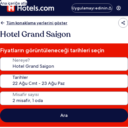
Ana içeriğe atla
Uygulamayı edinin
Tüm konaklama yerlerini göster
Hotel Grand Saigon
Fiyatların görüntüleneceği tarihleri seçin
Nereye?
Tarihler
Misafir sayısı
Ara