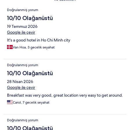
Yorumlar
Doğrulanmış yorum
10/10 Olağanüstü
19 Temmuz 2026
Google ile çevir
It's a good hotel in Ho Chi Minh city
Van Hoa, 3 gecelik seyahat
Doğrulanmış yorum
10/10 Olağanüstü
28 Nisan 2026
Google ile çevir
Breakfast was very good, great location very easy to get around.
Carol, 7 gecelik seyahat
Doğrulanmış yorum
10/10 Olağanüstü