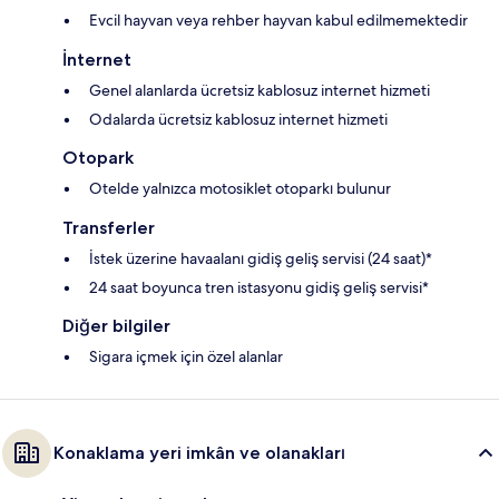
Evcil hayvan veya rehber hayvan kabul edilmemektedir
İnternet
Genel alanlarda ücretsiz kablosuz internet hizmeti
Odalarda ücretsiz kablosuz internet hizmeti
Otopark
Otelde yalnızca motosiklet otoparkı bulunur
Transferler
İstek üzerine havaalanı gidiş geliş servisi (24 saat)*
24 saat boyunca tren istasyonu gidiş geliş servisi*
Diğer bilgiler
Sigara içmek için özel alanlar
Konaklama yeri imkân ve olanakları