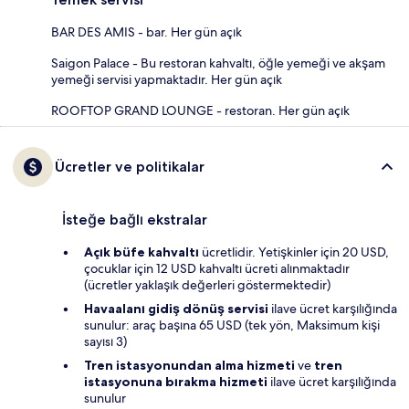
BAR DES AMIS - bar. Her gün açık
Saigon Palace - Bu restoran kahvaltı, öğle yemeği ve akşam
yemeği servisi yapmaktadır. Her gün açık
ROOFTOP GRAND LOUNGE - restoran. Her gün açık
Ücretler ve politikalar
İsteğe bağlı ekstralar
Açık büfe kahvaltı
ücretlidir. Yetişkinler için 20 USD,
çocuklar için 12 USD kahvaltı ücreti alınmaktadır
(ücretler yaklaşık değerleri göstermektedir)
Havaalanı gidiş dönüş servisi
ilave ücret karşılığında
sunulur: araç başına 65 USD (tek yön, Maksimum kişi
sayısı 3)
Tren istasyonundan alma hizmeti
ve
tren
istasyonuna bırakma hizmeti
ilave ücret karşılığında
sunulur