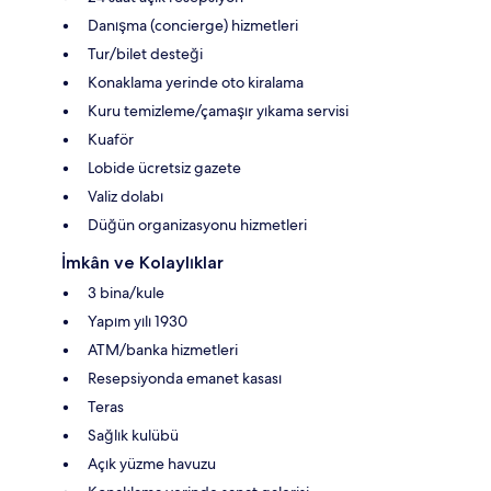
Danışma (concierge) hizmetleri
Tur/bilet desteği
Konaklama yerinde oto kiralama
Kuru temizleme/çamaşır yıkama servisi
Kuaför
Lobide ücretsiz gazete
Valiz dolabı
Düğün organizasyonu hizmetleri
İmkân ve Kolaylıklar
3 bina/kule
Yapım yılı 1930
ATM/banka hizmetleri
Resepsiyonda emanet kasası
Teras
Sağlık kulübü
Açık yüzme havuzu