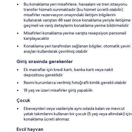
Bu konaklama yeri misafirlere, havaalanı ve tren istasyonu
transfer hizmeti sunmaktadır (bu hizmet ücretli olabilir);
misafirler rezervasyon onayındaki iletişim bilgilerini
kullanarak varıştan 48 saat önce konaklama yeriyle iletişime
geçmeli ve varış detaylarını konaklama yerine bildirmelidir
Misafirleri konaklama yerine varışta resepsiyon personeli
karşılayacaktır
Konaklama yeri tarafından sağlanan bilgiler, otomatik çeviri
araçları kullanılarak çevrilmiş olabilir
Giriş sırasında gerekenler
Ek masraflar için kredi kartı, banka kartı veya nakit
depozitosu gereklidir
Resmi kurumlarca verilmiş fotoğraflı kimlik gerekli olabilir
18 yaş ve üzeri misafirler giriş yapabilir.
Çocuk
Ebeveynleri veya vasileriyle aynı odada kalan ve mevcut
yatak takımlarını kullanan bir çocuk (5 yaş veya altındaki) için
konaklama ücreti alınmaz
Evcil hayvan