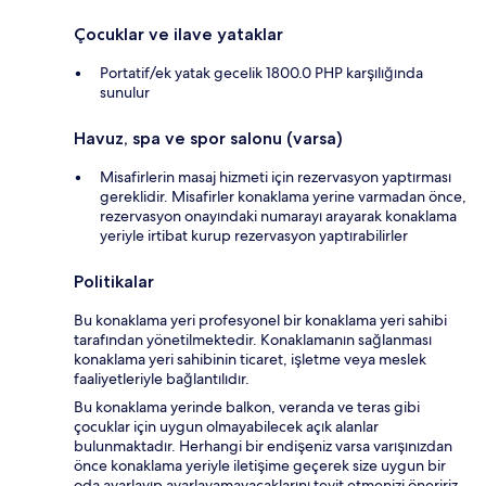
Çocuklar ve ilave yataklar
Portatif/ek yatak gecelik 1800.0 PHP karşılığında
sunulur
Havuz, spa ve spor salonu (varsa)
Misafirlerin masaj hizmeti için rezervasyon yaptırması
gereklidir. Misafirler konaklama yerine varmadan önce,
rezervasyon onayındaki numarayı arayarak konaklama
yeriyle irtibat kurup rezervasyon yaptırabilirler
Politikalar
Bu konaklama yeri profesyonel bir konaklama yeri sahibi
tarafından yönetilmektedir. Konaklamanın sağlanması
konaklama yeri sahibinin ticaret, işletme veya meslek
faaliyetleriyle bağlantılıdır.
Bu konaklama yerinde balkon, veranda ve teras gibi
çocuklar için uygun olmayabilecek açık alanlar
bulunmaktadır. Herhangi bir endişeniz varsa varışınızdan
önce konaklama yeriyle iletişime geçerek size uygun bir
oda ayarlayıp ayarlayamayacaklarını teyit etmenizi öneririz.