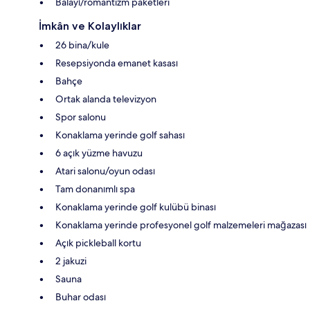
Balayı/romantizm paketleri
İmkân ve Kolaylıklar
26 bina/kule
Resepsiyonda emanet kasası
Bahçe
Ortak alanda televizyon
Spor salonu
Konaklama yerinde golf sahası
6 açık yüzme havuzu
Atari salonu/oyun odası
Tam donanımlı spa
Konaklama yerinde golf kulübü binası
Konaklama yerinde profesyonel golf malzemeleri mağazası
Açık pickleball kortu
2 jakuzi
Sauna
Buhar odası