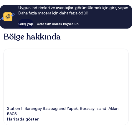
Uygun indirimleri ve avantajları görüntülemek için giriş yapın.
Daha fazla macera için daha fazla ödül!
Giriş yap
Ücretsiz olarak kaydolun
Bölge hakkında
Station 1, Barangay Balabag and Yapak, Boracay Island, Aklan,
5608
Haritada göster
Harita