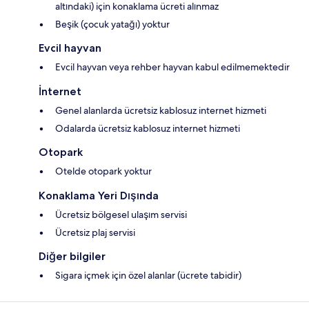
altındaki) için konaklama ücreti alınmaz
Beşik (çocuk yatağı) yoktur
Evcil hayvan
Evcil hayvan veya rehber hayvan kabul edilmemektedir
İnternet
Genel alanlarda ücretsiz kablosuz internet hizmeti
Odalarda ücretsiz kablosuz internet hizmeti
Otopark
Otelde otopark yoktur
Konaklama Yeri Dışında
Ücretsiz bölgesel ulaşım servisi
Ücretsiz plaj servisi
Diğer bilgiler
Sigara içmek için özel alanlar (ücrete tabidir)