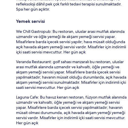
refleksoloji dâhil pek çok farklı tedavi terapisi sunulmaktadır.
Spa her gün açıktır.
Yemek servisi
We Chill Gastropub: Bu restoran, uluslar arası mutfak alanında
uzmandır ve öğle yemeği ile akşam yemeği servisi yapar.
Misafirlere barda içecek servisi yapılır; hava müsait olduğunda
açık havada akşam yemeği servisi vardır. Misafirler için indirimli
içki saati servisi mevcuttur. Her gün açık
Veranda Restaurant: golf sahası manzaralı bu restoran, uluslar
arası mutfak alanında uzmandır ve kahvaltı, öğle yemeği ve
akşam yemeği servisi yapar. Misafirlere barda içecek servisi
yapılmaktadır; havanın müsait olduğu durumlarda, açık havada
akşam yemeği servisi sunulmaktadır. Misafirler için indirimli içki
saati servisi mevcuttur. Her gün açık
Laguna Cafe: Bu havuz kenarı restoran, füzyon mutfak alanında
uzmandır ve kahvaltı, öğle yemeği ve akşam yemeği servisi
yapar. Misafirlere barda içecek servisi yapılmaktadır; havanın
müsait olması durumunda, açık havada akşam yemeği yemeği
servisi vardır. Misafirler için indirimli içki saati servisi mevcuttur.
Her gün açık