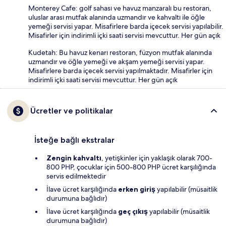
Monterey Cafe: golf sahası ve havuz manzaralı bu restoran,
uluslar arası mutfak alanında uzmandır ve kahvaltı ile öğle
yemeği servisi yapar. Misafirlere barda içecek servisi yapılabilir.
Misafirler için indirimli içki saati servisi mevcuttur. Her gün açık
Kudetah: Bu havuz kenarı restoran, füzyon mutfak alanında
uzmandır ve öğle yemeği ve akşam yemeği servisi yapar.
Misafirlere barda içecek servisi yapılmaktadır. Misafirler için
indirimli içki saati servisi mevcuttur. Her gün açık
Ücretler ve politikalar
İsteğe bağlı ekstralar
Zengin kahvaltı
, yetişkinler için yaklaşık olarak 700-
800 PHP, çocuklar için 500-800 PHP ücret karşılığında
servis edilmektedir
İlave ücret karşılığında
erken giriş
yapılabilir (müsaitlik
durumuna bağlıdır)
İlave ücret karşılığında
geç çıkış
yapılabilir (müsaitlik
durumuna bağlıdır)