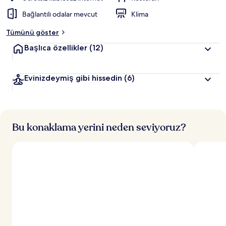
Bağlantılı odalar mevcut
Klima
Tümünü göster
Başlıca özellikler
(12)
Evinizdeymiş gibi hissedin
(6)
Bu konaklama yerini neden seviyoruz?