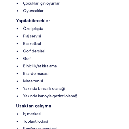
Çocuklar için oyunlar
Oyuncaklar
Yapılabilecekler
Özel plajda
Plaj servisi
Basketbol
Golf dersleri
Golf
Binicilik/at kiralama
Bilardo masası
Masa tenisi
Yakında binicilik olanağı
Yakında kanoyla gezinti olanağı
Uzaktan çalışma
Iş merkezi
Toplantı odası
Konferans merkezi