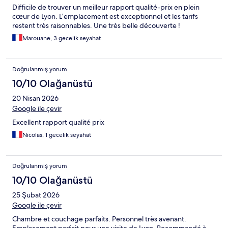
Difficile de trouver un meilleur rapport qualité-prix en plein
cœur de Lyon. L’emplacement est exceptionnel et les tarifs
restent très raisonnables. Une très belle découverte !
Marouane, 3 gecelik seyahat
Doğrulanmış yorum
10/10 Olağanüstü
20 Nisan 2026
Google ile çevir
Excellent rapport qualité prix
Nicolas, 1 gecelik seyahat
Doğrulanmış yorum
10/10 Olağanüstü
25 Şubat 2026
Google ile çevir
Chambre et couchage parfaits. Personnel très avenant.