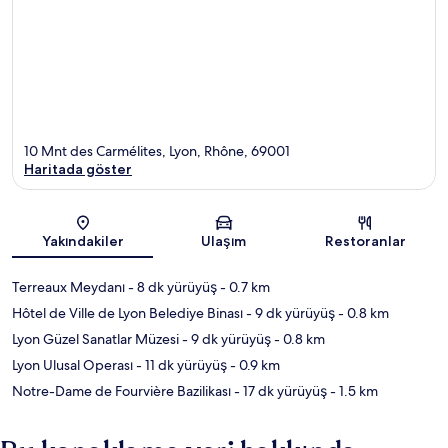
10 Mnt des Carmélites, Lyon, Rhône, 69001
Haritada göster
Harita
Yakındakiler
Ulaşım
Restoranlar
Terreaux Meydanı
- 8 dk yürüyüş
- 0.7 km
Hôtel de Ville de Lyon Belediye Binası
- 9 dk yürüyüş
- 0.8 km
Lyon Güzel Sanatlar Müzesi
- 9 dk yürüyüş
- 0.8 km
Lyon Ulusal Operası
- 11 dk yürüyüş
- 0.9 km
Notre-Dame de Fourvière Bazilikası
- 17 dk yürüyüş
- 1.5 km