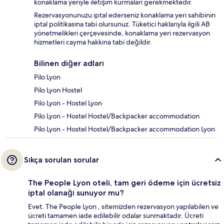
konaklama yeriyle iletişim kurmaları gerekmektedir.
Rezervasyonunuzu iptal ederseniz konaklama yeri sahibinin
iptal politikasına tabi olursunuz. Tüketici haklarıyla ilgili AB
yönetmelikleri çerçevesinde, konaklama yeri rezervasyon
hizmetleri cayma hakkına tabi değildir.
Bilinen diğer adları
Pilo Lyon
Pilo Lyon Hostel
Pilo Lyon - Hostel Lyon
Pilo Lyon - Hostel Hostel/Backpacker accommodation
Pilo Lyon - Hostel Hostel/Backpacker accommodation Lyon
Sıkça sorulan sorular
The People Lyon oteli, tam geri ödeme için ücretsiz
iptal olanağı sunuyor mu?
Evet. The People Lyon , sitemizden rezervasyon yapılabilen ve
ücreti tamamen iade edilebilir odalar sunmaktadır. Ücreti