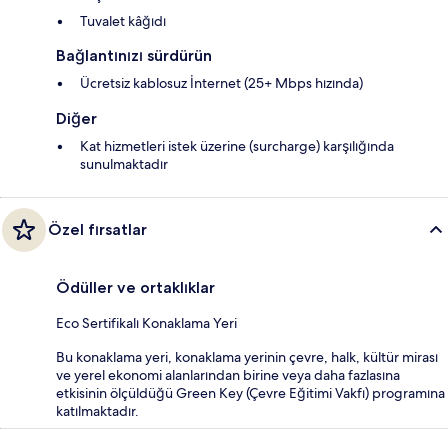
Tuvalet kâğıdı
Bağlantınızı sürdürün
Ücretsiz kablosuz İnternet (25+ Mbps hızında)
Diğer
Kat hizmetleri istek üzerine (surcharge) karşılığında
sunulmaktadır
Özel fırsatlar
Ödüller ve ortaklıklar
Eco Sertifikalı Konaklama Yeri
Bu konaklama yeri, konaklama yerinin çevre, halk, kültür mirası
ve yerel ekonomi alanlarından birine veya daha fazlasına
etkisinin ölçüldüğü Green Key (Çevre Eğitimi Vakfı) programına
katılmaktadır.