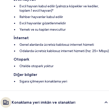
Evcil hayvan kabul edilir (yalnızca köpekler ve kediler,
toplam 1 evcil hayvan)*
Rehber hayvanlar kabul edilir
Evcil hayvanlar gözetlenmelidir
Yemek ve su kapları mevcuttur
İnternet
Genel alanlarda ücretsiz kablosuz internet hizmeti
Odalarda ücretsiz kablosuz internet hizmeti (hız: 25+ Mbps)
Otopark
Otelde otopark yoktur
Diğer bilgiler
Sigara içilmeyen konaklama yeri
Konaklama yeri imkân ve olanakları