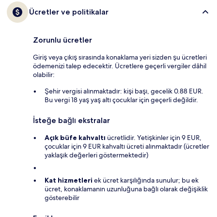
Ücretler ve politikalar
Zorunlu ücretler
Giriş veya çıkış sırasında konaklama yeri sizden şu ücretleri
ödemenizi talep edecektir. Ücretlere geçerli vergiler dâhil
olabilir:
Şehir vergisi alınmaktadır: kişi başı, gecelik 0.88 EUR.
Bu vergi 18 yaş yaş altı çocuklar için geçerli değildir.
İsteğe bağlı ekstralar
Açık büfe kahvaltı
ücretlidir. Yetişkinler için 9 EUR,
çocuklar için 9 EUR kahvaltı ücreti alınmaktadır (ücretler
yaklaşık değerleri göstermektedir)
Kat hizmetleri
ek ücret karşılığında sunulur; bu ek
ücret, konaklamanın uzunluğuna bağlı olarak değişiklik
gösterebilir