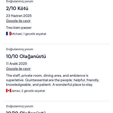
Doğrulanmış yorum
2/10 Kötü
23 Haziran 2025
Google ile çevir
Tres bien passer
Michael, 1 gecelik seyahat
Doğrulanmış yorum
10/10 Olağanüstü
11 Aralık 2025
Google ile çevir
The staff, private room, dining area, and ambience is
superlative. Quintessential are the people: helpful, friendly,
knowledgeable, and patient. A wonderful place to stay.
James, 2 gecelik seyahat
Doğrulanmış yorum