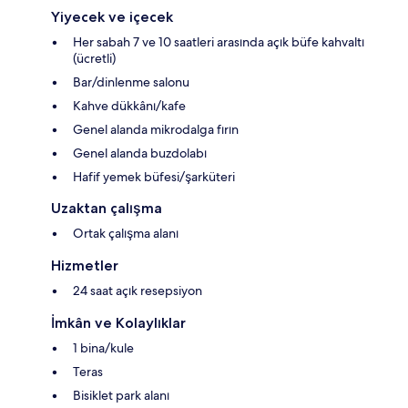
Yiyecek ve içecek
Her sabah 7 ve 10 saatleri arasında açık büfe kahvaltı
(ücretli)
Bar/dinlenme salonu
Kahve dükkânı/kafe
Genel alanda mikrodalga fırın
Genel alanda buzdolabı
Hafif yemek büfesi/şarküteri
Uzaktan çalışma
Ortak çalışma alanı
Hizmetler
24 saat açık resepsiyon
İmkân ve Kolaylıklar
1 bina/kule
Teras
Bisiklet park alanı