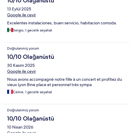
10/10 Olağanüstü
13 Eylül 2025
Google ile çevir
Excelentes instalaciones, buen servicio, habitacion comoda.
Sergio, 1 gecelik seyahat
Doğrulanmış yorum
10/10 Olağanüstü
30 Kasım 2025
Google ile çevir
Nous avons accompagné notre fille à un concert et profitez du
vieux Lyon Bine place et personnel très sympa
Celine, 1 gecelik seyahat
Doğrulanmış yorum
10/10 Olağanüstü
10 Nisan 2026