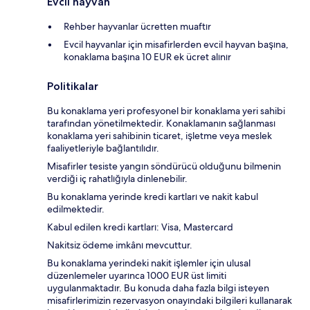
Evcil hayvan
Rehber hayvanlar ücretten muaftır
Evcil hayvanlar için misafirlerden evcil hayvan başına,
konaklama başına 10 EUR ek ücret alınır
Politikalar
Bu konaklama yeri profesyonel bir konaklama yeri sahibi
tarafından yönetilmektedir. Konaklamanın sağlanması
konaklama yeri sahibinin ticaret, işletme veya meslek
faaliyetleriyle bağlantılıdır.
Misafirler tesiste yangın söndürücü olduğunu bilmenin
verdiği iç rahatlığıyla dinlenebilir.
Bu konaklama yerinde kredi kartları ve nakit kabul
edilmektedir.
Kabul edilen kredi kartları: Visa, Mastercard
Nakitsiz ödeme imkânı mevcuttur.
Bu konaklama yerindeki nakit işlemler için ulusal
düzenlemeler uyarınca 1000 EUR üst limiti
uygulanmaktadır. Bu konuda daha fazla bilgi isteyen
misafirlerimizin rezervasyon onayındaki bilgileri kullanarak