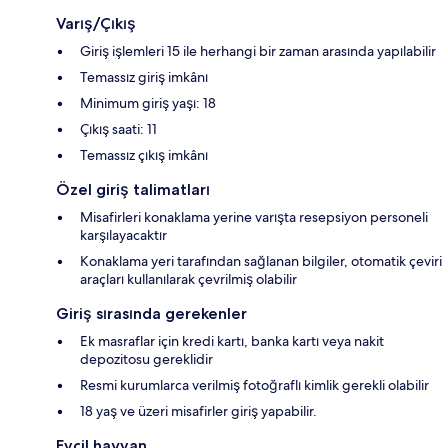
Varış/Çıkış
Giriş işlemleri 15 ile herhangi bir zaman arasında yapılabilir
Temassız giriş imkânı
Minimum giriş yaşı: 18
Çıkış saati: 11
Temassız çıkış imkânı
Özel giriş talimatları
Misafirleri konaklama yerine varışta resepsiyon personeli
karşılayacaktır
Konaklama yeri tarafından sağlanan bilgiler, otomatik çeviri
araçları kullanılarak çevrilmiş olabilir
Giriş sırasında gerekenler
Ek masraflar için kredi kartı, banka kartı veya nakit
depozitosu gereklidir
Resmi kurumlarca verilmiş fotoğraflı kimlik gerekli olabilir
18 yaş ve üzeri misafirler giriş yapabilir.
Evcil hayvan