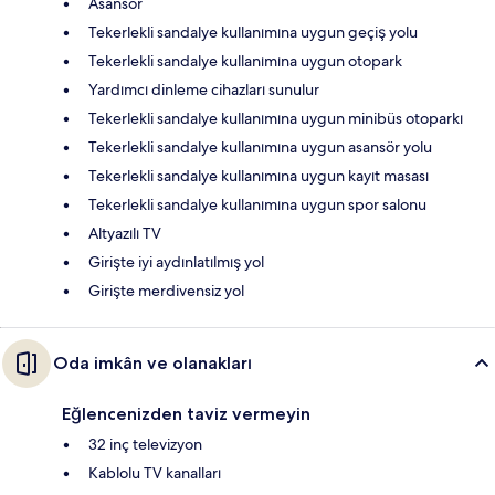
Asansör
Tekerlekli sandalye kullanımına uygun geçiş yolu
Tekerlekli sandalye kullanımına uygun otopark
Yardımcı dinleme cihazları sunulur
Tekerlekli sandalye kullanımına uygun minibüs otoparkı
Tekerlekli sandalye kullanımına uygun asansör yolu
Tekerlekli sandalye kullanımına uygun kayıt masası
Tekerlekli sandalye kullanımına uygun spor salonu
Altyazılı TV
Girişte iyi aydınlatılmış yol
Girişte merdivensiz yol
Oda imkân ve olanakları
Eğlencenizden taviz vermeyin
32 inç televizyon
Kablolu TV kanalları