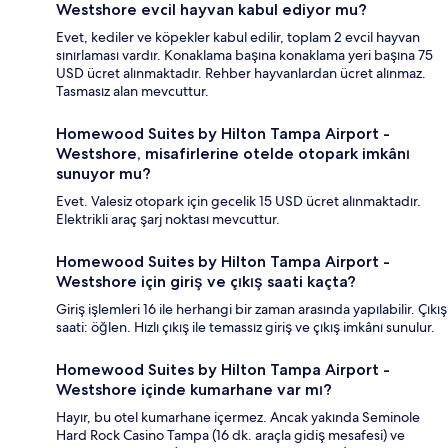
Westshore evcil hayvan kabul ediyor mu?
Evet, kediler ve köpekler kabul edilir, toplam 2 evcil hayvan
sınırlaması vardır. Konaklama başına konaklama yeri başına 75
USD ücret alınmaktadır. Rehber hayvanlardan ücret alınmaz.
Tasmasız alan mevcuttur.
Homewood Suites by Hilton Tampa Airport -
Westshore, misafirlerine otelde otopark imkânı
sunuyor mu?
Evet. Valesiz otopark için gecelik 15 USD ücret alınmaktadır.
Elektrikli araç şarj noktası mevcuttur.
Homewood Suites by Hilton Tampa Airport -
Westshore için giriş ve çıkış saati kaçta?
Giriş işlemleri 16 ile herhangi bir zaman arasında yapılabilir. Çıkış
saati: öğlen. Hızlı çıkış ile temassız giriş ve çıkış imkânı sunulur.
Homewood Suites by Hilton Tampa Airport -
Westshore içinde kumarhane var mı?
Hayır, bu otel kumarhane içermez. Ancak yakında Seminole
Hard Rock Casino Tampa (16 dk. araçla gidiş mesafesi) ve