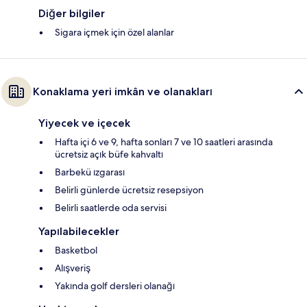
Diğer bilgiler
Sigara içmek için özel alanlar
Konaklama yeri imkân ve olanakları
Yiyecek ve içecek
Hafta içi 6 ve 9, hafta sonları 7 ve 10 saatleri arasında
ücretsiz açık büfe kahvaltı
Barbekü ızgarası
Belirli günlerde ücretsiz resepsiyon
Belirli saatlerde oda servisi
Yapılabilecekler
Basketbol
Alışveriş
Yakında golf dersleri olanağı