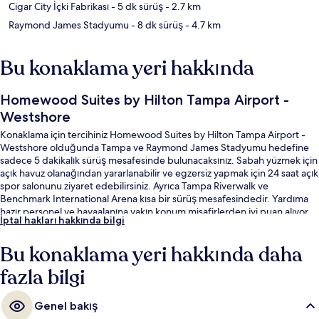
Cigar City İçki Fabrikası
- 5 dk sürüş
- 2.7 km
Raymond James Stadyumu
- 8 dk sürüş
- 4.7 km
Bu konaklama yeri hakkında
Homewood Suites by Hilton Tampa Airport -
Westshore
Konaklama için tercihiniz Homewood Suites by Hilton Tampa Airport -
Westshore olduğunda Tampa ve Raymond James Stadyumu hedefine
sadece 5 dakikalık sürüş mesafesinde bulunacaksınız. Sabah yüzmek için
açık havuz olanağından yararlanabilir ve egzersiz yapmak için 24 saat açık
spor salonunu ziyaret edebilirsiniz. Ayrıca Tampa Riverwalk ve
Benchmark International Arena kısa bir sürüş mesafesindedir. Yardıma
hazır personel ve havaalanına yakın konum misafirlerden iyi puan alıyor.
İptal hakları hakkında bilgi
Bu konaklama yeri hakkında daha
fazla bilgi
Genel bakış