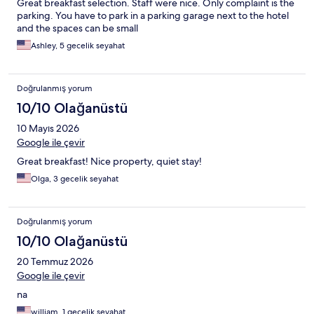
Great breakfast selection. Staff were nice. Only complaint is the
parking. You have to park in a parking garage next to the hotel
and the spaces can be small
Ashley, 5 gecelik seyahat
Doğrulanmış yorum
10/10 Olağanüstü
10 Mayıs 2026
Google ile çevir
Great breakfast! Nice property, quiet stay!
Olga, 3 gecelik seyahat
Doğrulanmış yorum
10/10 Olağanüstü
20 Temmuz 2026
Google ile çevir
na
william, 1 gecelik seyahat