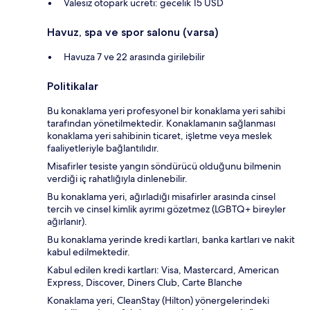
Valesiz otopark ücreti: gecelik 15 USD
Havuz, spa ve spor salonu (varsa)
Havuza 7 ve 22 arasında girilebilir
Politikalar
Bu konaklama yeri profesyonel bir konaklama yeri sahibi
tarafından yönetilmektedir. Konaklamanın sağlanması
konaklama yeri sahibinin ticaret, işletme veya meslek
faaliyetleriyle bağlantılıdır.
Misafirler tesiste yangın söndürücü olduğunu bilmenin
verdiği iç rahatlığıyla dinlenebilir.
Bu konaklama yeri, ağırladığı misafirler arasında cinsel
tercih ve cinsel kimlik ayrımı gözetmez (LGBTQ+ bireyler
ağırlanır).
Bu konaklama yerinde kredi kartları, banka kartları ve nakit
kabul edilmektedir.
Kabul edilen kredi kartları: Visa, Mastercard, American
Express, Discover, Diners Club, Carte Blanche
Konaklama yeri, CleanStay (Hilton) yönergelerindeki