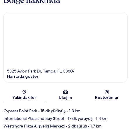
Bölge hakkında
5325 Avion Park Dr, Tampa, FL, 33607
Haritada göster
Harita
Yakındakiler
Ulaşım
Restoranlar
Cypress Point Park
- 15 dk yürüyüş
- 1.3 km
International Plaza and Bay Street
- 17 dk yürüyüş
- 1.4 km
Westshore Plaza Alışveriş Merkezi
- 2 dk sürüş
- 1.7 km