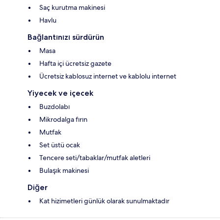
Saç kurutma makinesi
Havlu
Bağlantınızı sürdürün
Masa
Hafta içi ücretsiz gazete
Ücretsiz kablosuz internet ve kablolu internet
Yiyecek ve içecek
Buzdolabı
Mikrodalga fırın
Mutfak
Set üstü ocak
Tencere seti/tabaklar/mutfak aletleri
Bulaşık makinesi
Diğer
Kat hizimetleri günlük olarak sunulmaktadır