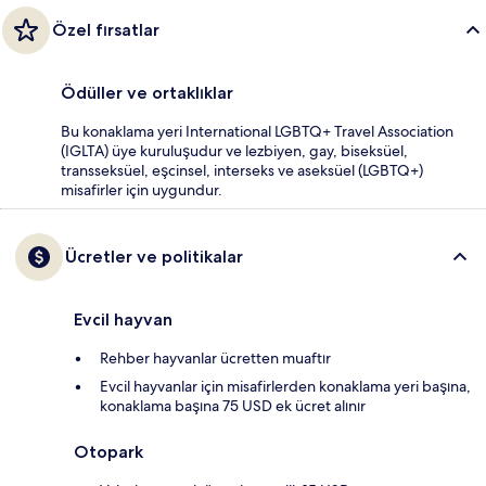
Özel fırsatlar
Ödüller ve ortaklıklar
Bu konaklama yeri International LGBTQ+ Travel Association
(IGLTA) üye kuruluşudur ve lezbiyen, gay, biseksüel,
transseksüel, eşcinsel, interseks ve aseksüel (LGBTQ+)
misafirler için uygundur.
Ücretler ve politikalar
Evcil hayvan
Rehber hayvanlar ücretten muaftır
Evcil hayvanlar için misafirlerden konaklama yeri başına,
konaklama başına 75 USD ek ücret alınır
Otopark