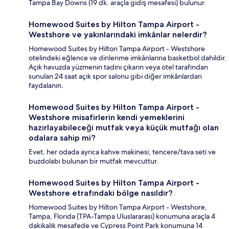
Tampa Bay Downs (19 dk. araçla gidiş mesafesi) bulunur.
Homewood Suites by Hilton Tampa Airport -
Westshore ve yakınlarındaki imkânlar nelerdir?
Homewood Suites by Hilton Tampa Airport - Westshore
otelindeki eğlence ve dinlenme imkânlarına basketbol dahildir.
Açık havuzda yüzmenin tadını çıkarın veya otel tarafından
sunulan 24 saat açık spor salonu gibi diğer imkânlardan
faydalanın.
Homewood Suites by Hilton Tampa Airport -
Westshore misafirlerin kendi yemeklerini
hazırlayabileceği mutfak veya küçük mutfağı olan
odalara sahip mi?
Evet, her odada ayrıca kahve makinesi, tencere/tava seti ve
buzdolabı bulunan bir mutfak mevcuttur.
Homewood Suites by Hilton Tampa Airport -
Westshore etrafındaki bölge nasıldır?
Homewood Suites by Hilton Tampa Airport - Westshore,
Tampa, Florida (TPA-Tampa Uluslararası) konumuna araçla 4
dakikalık mesafede ve Cypress Point Park konumuna 14