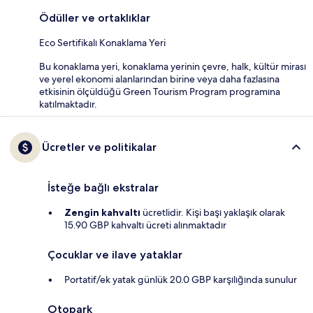
Ödüller ve ortaklıklar
Eco Sertifikalı Konaklama Yeri
Bu konaklama yeri, konaklama yerinin çevre, halk, kültür mirası
ve yerel ekonomi alanlarından birine veya daha fazlasına
etkisinin ölçüldüğü Green Tourism Program programına
katılmaktadır.
Ücretler ve politikalar
İsteğe bağlı ekstralar
Zengin kahvaltı
ücretlidir. Kişi başı yaklaşık olarak
15.90 GBP kahvaltı ücreti alınmaktadır
Çocuklar ve ilave yataklar
Portatif/ek yatak günlük 20.0 GBP karşılığında sunulur
Otopark