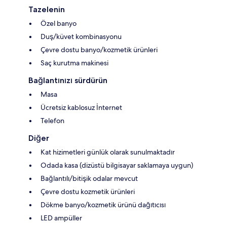
Tazelenin
Özel banyo
Duş/küvet kombinasyonu
Çevre dostu banyo/kozmetik ürünleri
Saç kurutma makinesi
Bağlantınızı sürdürün
Masa
Ücretsiz kablosuz İnternet
Telefon
Diğer
Kat hizimetleri günlük olarak sunulmaktadır
Odada kasa (dizüstü bilgisayar saklamaya uygun)
Bağlantılı/bitişik odalar mevcut
Çevre dostu kozmetik ürünleri
Dökme banyo/kozmetik ürünü dağıtıcısı
LED ampüller