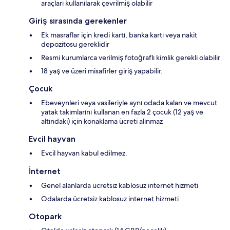
araçları kullanılarak çevrilmiş olabilir
Giriş sırasında gerekenler
Ek masraflar için kredi kartı, banka kartı veya nakit
depozitosu gereklidir
Resmi kurumlarca verilmiş fotoğraflı kimlik gerekli olabilir
18 yaş ve üzeri misafirler giriş yapabilir.
Çocuk
Ebeveynleri veya vasileriyle aynı odada kalan ve mevcut
yatak takımlarını kullanan en fazla 2 çocuk (12 yaş ve
altındaki) için konaklama ücreti alınmaz
Evcil hayvan
Evcil hayvan kabul edilmez.
İnternet
Genel alanlarda ücretsiz kablosuz internet hizmeti
Odalarda ücretsiz kablosuz internet hizmeti
Otopark