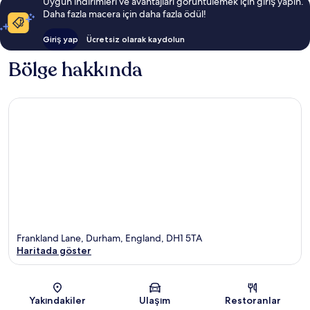
Uygun indirimleri ve avantajları görüntülemek için giriş yapın.
Daha fazla macera için daha fazla ödül!
Giriş yap
Ücretsiz olarak kaydolun
Bölge hakkında
Frankland Lane, Durham, England, DH1 5TA
Haritada göster
Harita
Yakındakiler
Ulaşım
Restoranlar