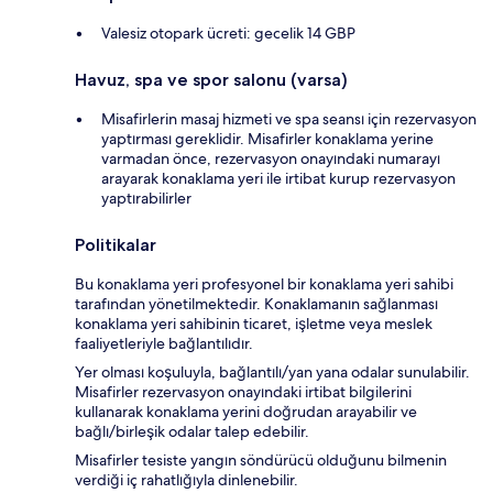
Valesiz otopark ücreti: gecelik 14 GBP
Havuz, spa ve spor salonu (varsa)
Misafirlerin masaj hizmeti ve spa seansı için rezervasyon
yaptırması gereklidir. Misafirler konaklama yerine
varmadan önce, rezervasyon onayındaki numarayı
arayarak konaklama yeri ile irtibat kurup rezervasyon
yaptırabilirler
Politikalar
Bu konaklama yeri profesyonel bir konaklama yeri sahibi
tarafından yönetilmektedir. Konaklamanın sağlanması
konaklama yeri sahibinin ticaret, işletme veya meslek
faaliyetleriyle bağlantılıdır.
Yer olması koşuluyla, bağlantılı/yan yana odalar sunulabilir.
Misafirler rezervasyon onayındaki irtibat bilgilerini
kullanarak konaklama yerini doğrudan arayabilir ve
bağlı/birleşik odalar talep edebilir.
Misafirler tesiste yangın söndürücü olduğunu bilmenin
verdiği iç rahatlığıyla dinlenebilir.