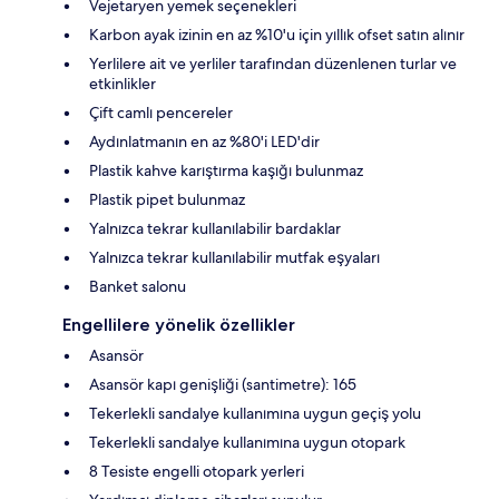
Vejetaryen yemek seçenekleri
Karbon ayak izinin en az %10'u için yıllık ofset satın alınır
Yerlilere ait ve yerliler tarafından düzenlenen turlar ve
etkinlikler
Çift camlı pencereler
Aydınlatmanın en az %80'i LED'dir
Plastik kahve karıştırma kaşığı bulunmaz
Plastik pipet bulunmaz
Yalnızca tekrar kullanılabilir bardaklar
Yalnızca tekrar kullanılabilir mutfak eşyaları
Banket salonu
Engellilere yönelik özellikler
Asansör
Asansör kapı genişliği (santimetre): 165
Tekerlekli sandalye kullanımına uygun geçiş yolu
Tekerlekli sandalye kullanımına uygun otopark
8 Tesiste engelli otopark yerleri