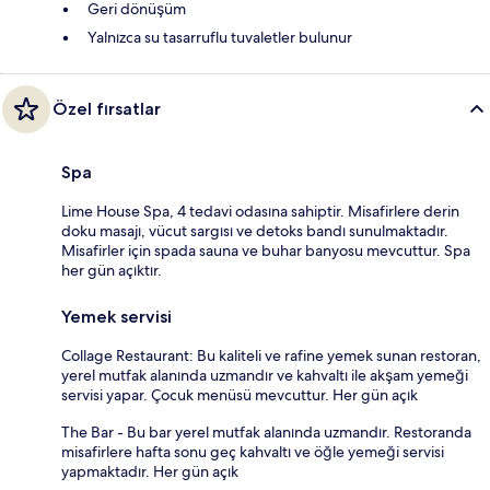
Geri dönüşüm
Yalnızca su tasarruflu tuvaletler bulunur
Özel fırsatlar
Spa
Lime House Spa, 4 tedavi odasına sahiptir. Misafirlere derin
doku masajı, vücut sargısı ve detoks bandı sunulmaktadır.
Misafirler için spada sauna ve buhar banyosu mevcuttur. Spa
her gün açıktır.
Yemek servisi
Collage Restaurant: Bu kaliteli ve rafine yemek sunan restoran,
yerel mutfak alanında uzmandır ve kahvaltı ile akşam yemeği
servisi yapar. Çocuk menüsü mevcuttur. Her gün açık
The Bar - Bu bar yerel mutfak alanında uzmandır. Restoranda
misafirlere hafta sonu geç kahvaltı ve öğle yemeği servisi
yapmaktadır. Her gün açık