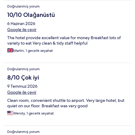
Doğrulanmış yorum
10/10 Olağanüstü
6 Haziran 2026
Google ile çevir
The hotel provide excellent value for money Breakfast lots of
variety to eat Very clean & tidy staff helpful
Martin, 1 gecelik seyahat
Doğrulanmış yorum
8/10 Çok iyi
9 Temmuz 2026
Google ile çevir
Clean room, convenient shuttle to airport. Very large hotel, but
quiet on our floor. Breakfast was very good
Wendy, 1 gecelik seyahat
Doğrulanmış yorum