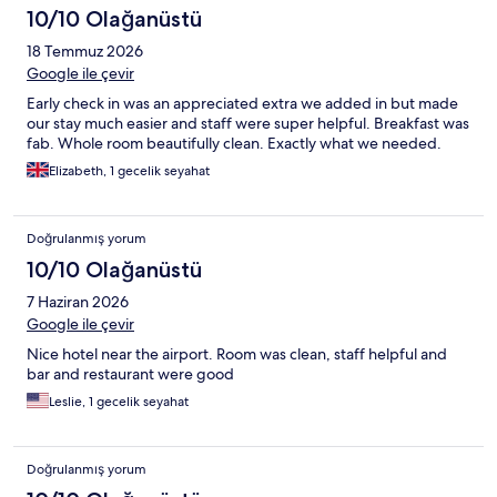
10/10 Olağanüstü
18 Temmuz 2026
Google ile çevir
Early check in was an appreciated extra we added in but made
our stay much easier and staff were super helpful. Breakfast was
fab. Whole room beautifully clean. Exactly what we needed.
Elizabeth, 1 gecelik seyahat
Doğrulanmış yorum
10/10 Olağanüstü
7 Haziran 2026
Google ile çevir
Nice hotel near the airport. Room was clean, staff helpful and
bar and restaurant were good
Leslie, 1 gecelik seyahat
Doğrulanmış yorum