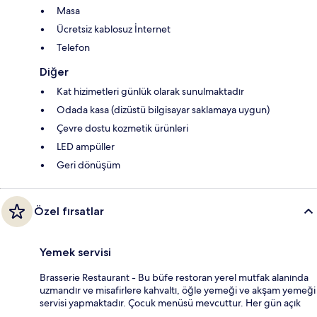
Masa
Ücretsiz kablosuz İnternet
Telefon
Diğer
Kat hizimetleri günlük olarak sunulmaktadır
Odada kasa (dizüstü bilgisayar saklamaya uygun)
Çevre dostu kozmetik ürünleri
LED ampüller
Geri dönüşüm
Özel fırsatlar
Yemek servisi
Brasserie Restaurant - Bu büfe restoran yerel mutfak alanında
uzmandır ve misafirlere kahvaltı, öğle yemeği ve akşam yemeği
servisi yapmaktadır. Çocuk menüsü mevcuttur. Her gün açık