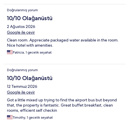
Doğrulanmış yorum
10/10 Olağanüstü
2 Ağustos 2026
Google ile çevir
Clean room. Appreciate packaged water available in the room.
Nice hotel with amenities.
Patricia, 1 gecelik seyahat
Doğrulanmış yorum
10/10 Olağanüstü
12 Temmuz 2026
Google ile çevir
Got a little mixed up trying to find the airport bus but beyond
that, the property is fantastic. Great buffet breakfast, clean
rooms, efficient self checkin
Timothy, 1 gecelik seyahat