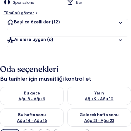
Spor salonu
Bar
Tümünü göster
Başlıca özellikler
(12)
Ailelere uygun
(6)
Oda seçenekleri
Bu tarihler için müsaitliği kontrol et
Bu gece için müsaitliği kontrol et Ağu 8 - Ağu 9
Yarın için müsaitliği kontrol e
Bu gece
Yarın
Ağu 8 - Ağu 9
Ağu 9 - Ağu 10
Bu hafta sonu için müsaitliği kontrol et Ağu 14 - Ağu 16
Önümüzdeki hafta sonu için mü
Bu hafta sonu
Gelecek hafta sonu
Ağu 14 - Ağu 16
Ağu 21 - Ağu 23