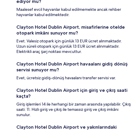
ediyor mu?
Maalesef evcil hayvanlar kabul edilmemekte ancak rehber
hayvanlar kabul edilmektedir.
Clayton Hotel Dublin Airport, misafirlerine otelde
otopark imkânı sunuyor mu?
Evet. Valesiz otopark için günlük 13 EUR ücret alınmaktadır.
Uzun süreli otopark için günlük 13 EUR ücret alınmaktadır.
Elektrikli araç şarj noktası mevcuttur.
Clayton Hotel Dublin Airport havaalanı gidiş dönüş
servisi sunuyor mu?
Evet, ücretsiz gidiş-dönüş havaalanı transfer servisi var.
Clayton Hotel Dublin Airport için giriş ve çıkış saati
kaçta?
Giriş işlemleri 14 ile herhangi bir zaman arasında yapılabilir. Çıkış
saati: 11. Hızlı giriş ve çıkış ile temassız giriş ve çıkış imkânı
sunulur.
Clayton Hotel Dublin Airport ve yakınlarındaki