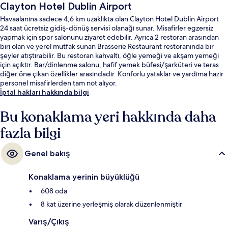
Clayton Hotel Dublin Airport
Havaalanına sadece 4,6 km uzaklıkta olan Clayton Hotel Dublin Airport
24 saat ücretsiz gidiş-dönüş servisi olanağı sunar. Misafirler egzersiz
yapmak için spor salonunu ziyaret edebilir. Ayrıca 2 restoran arasından
biri olan ve yerel mutfak sunan Brasserie Restaurant restoranında bir
şeyler atıştırabilir. Bu restoran kahvaltı, öğle yemeği ve akşam yemeği
için açıktır. Bar/dinlenme salonu, hafif yemek büfesi/şarküteri ve teras
diğer öne çıkan özellikler arasındadır. Konforlu yataklar ve yardıma hazır
personel misafirlerden tam not alıyor.
İptal hakları hakkında bilgi
Bu konaklama yeri hakkında daha
fazla bilgi
Genel bakış
Konaklama yerinin büyüklüğü
608 oda
8 kat üzerine yerleşmiş olarak düzenlenmiştir
Varış/Çıkış