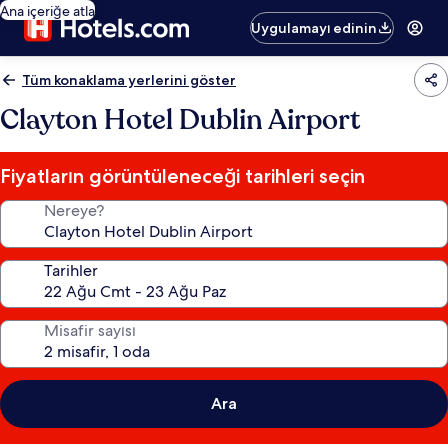
Ana içeriğe atla
Uygulamayı edinin
Tüm konaklama yerlerini göster
Clayton Hotel Dublin Airport
Fiyatların görüntüleneceği tarihleri seçin
Nereye?
Tarihler
Misafir sayısı
Ara