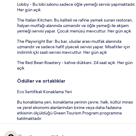
Lobby - Bu lobi salonu sadece öğle yemeği servisi yapmaktadır.
Her gün açık
The Italian Kitchen: Bu kaliteli ve rafine yemek sunan restoran,
İtalyan mutfağı alanında uzmandır ve öğle yemeği ile akşam
yemeği servisi yapar. Çocuk menüsü mevcuttur. Her gün açık
The Playwright Bar: Bu bar, uluslar arası mutfak alanında
uzmandır ve sadece hafif yiyecek servisi yapar. Misafirler için
indirimli içki saati servisi mevcuttur. Her gün açık
The Red Bean Roastery - kahve dükkanı. 24 saat açık. Her gün
açık
Ödüller ve ortaklıklar
Eco Sertifikalı Konaklama Yeri
Bu konaklama yeri, konaklama yerinin çevre, halk, kültür mirası
ve yerel ekonomi alanlarından birine veya daha fazlasına
etkisinin ölçüldüğü Green Tourism Program programına
katılmaktadır.