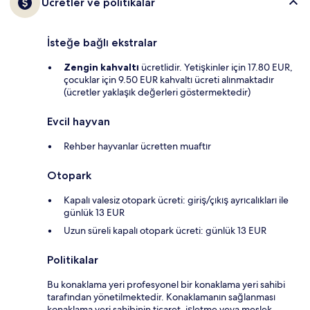
Ücretler ve politikalar
İsteğe bağlı ekstralar
Zengin kahvaltı
ücretlidir. Yetişkinler için 17.80 EUR,
çocuklar için 9.50 EUR kahvaltı ücreti alınmaktadır
(ücretler yaklaşık değerleri göstermektedir)
Evcil hayvan
Rehber hayvanlar ücretten muaftır
Otopark
Kapalı valesiz otopark ücreti: giriş/çıkış ayrıcalıkları ile
günlük 13 EUR
Uzun süreli kapalı otopark ücreti: günlük 13 EUR
Politikalar
Bu konaklama yeri profesyonel bir konaklama yeri sahibi
tarafından yönetilmektedir. Konaklamanın sağlanması
konaklama yeri sahibinin ticaret, işletme veya meslek