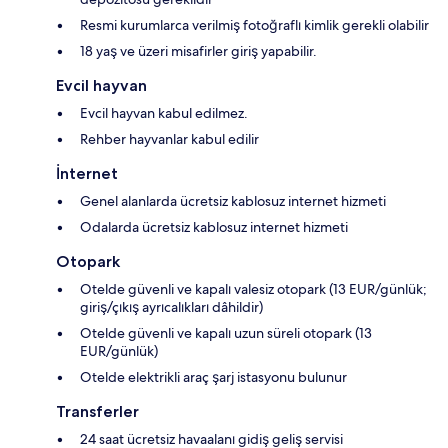
Resmi kurumlarca verilmiş fotoğraflı kimlik gerekli olabilir
18 yaş ve üzeri misafirler giriş yapabilir.
Evcil hayvan
Evcil hayvan kabul edilmez.
Rehber hayvanlar kabul edilir
İnternet
Genel alanlarda ücretsiz kablosuz internet hizmeti
Odalarda ücretsiz kablosuz internet hizmeti
Otopark
Otelde güvenli ve kapalı valesiz otopark (13 EUR/günlük;
giriş/çıkış ayrıcalıkları dâhildir)
Otelde güvenli ve kapalı uzun süreli otopark (13
EUR/günlük)
Otelde elektrikli araç şarj istasyonu bulunur
Transferler
24 saat ücretsiz havaalanı gidiş geliş servisi