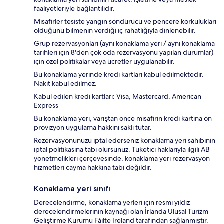
faaliyetleriyle bağlantılıdır.
Misafirler tesiste yangın söndürücü ve pencere korkulukları
olduğunu bilmenin verdiği iç rahatlığıyla dinlenebilir.
Grup rezervasyonları (aynı konaklama yeri / aynı konaklama
tarihleri için 8'den çok oda rezervasyonu yapılan durumlar)
için özel politikalar veya ücretler uygulanabilir.
Bu konaklama yerinde kredi kartları kabul edilmektedir.
Nakit kabul edilmez.
Kabul edilen kredi kartları: Visa, Mastercard, American
Express
Bu konaklama yeri, varıştan önce misafirin kredi kartına ön
provizyon uygulama hakkını saklı tutar.
Rezervasyonunuzu iptal ederseniz konaklama yeri sahibinin
iptal politikasına tabi olursunuz. Tüketici haklarıyla ilgili AB
yönetmelikleri çerçevesinde, konaklama yeri rezervasyon
hizmetleri cayma hakkına tabi değildir.
Konaklama yeri sınıfı
Derecelendirme, konaklama yerleri için resmi yıldız
derecelendirmelerinin kaynağı olan İrlanda Ulusal Turizm
Geliştirme Kurumu Fáilte Ireland tarafından sağlanmıştır.