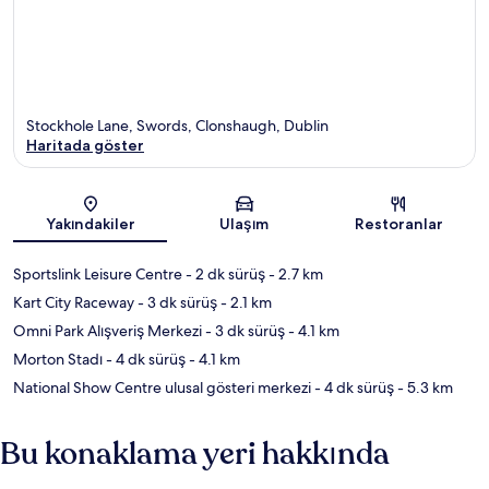
Stockhole Lane, Swords, Clonshaugh, Dublin
Haritada göster
Harita
Yakındakiler
Ulaşım
Restoranlar
Sportslink Leisure Centre
- 2 dk sürüş
- 2.7 km
Kart City Raceway
- 3 dk sürüş
- 2.1 km
Omni Park Alışveriş Merkezi
- 3 dk sürüş
- 4.1 km
Morton Stadı
- 4 dk sürüş
- 4.1 km
National Show Centre ulusal gösteri merkezi
- 4 dk sürüş
- 5.3 km
Bu konaklama yeri hakkında