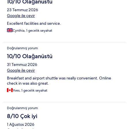
10/10 Olağanüstü
23 Temmuz 2026
Google ile çevir
Excellent facilities and service.
Cynthia, 1 gecelik seyahat
Doğrulanmış yorum
10/10 Olağanüstü
31 Temmuz 2026
Google ile çevir
Breakfast and airport shuttle was really convenient. Online
check in was also great.
Yves, 1 gecelik seyahat
Doğrulanmış yorum
8/10 Çok iyi
1 Ağustos 2026