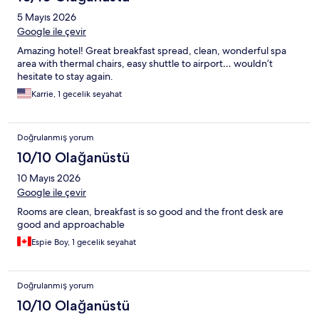
5 Mayıs 2026
Google ile çevir
Amazing hotel! Great breakfast spread, clean, wonderful spa
area with thermal chairs, easy shuttle to airport… wouldn’t
hesitate to stay again.
Karrie, 1 gecelik seyahat
Doğrulanmış yorum
10/10 Olağanüstü
10 Mayıs 2026
Google ile çevir
Rooms are clean, breakfast is so good and the front desk are
good and approachable
Espie Boy, 1 gecelik seyahat
Doğrulanmış yorum
10/10 Olağanüstü