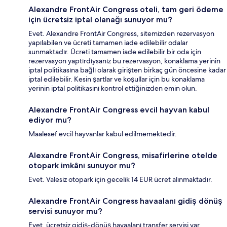
Alexandre FrontAir Congress oteli, tam geri ödeme
için ücretsiz iptal olanağı sunuyor mu?
Evet. Alexandre FrontAir Congress, sitemizden rezervasyon
yapılabilen ve ücreti tamamen iade edilebilir odalar
sunmaktadır. Ücreti tamamen iade edilebilir bir oda için
rezervasyon yaptırdıysanız bu rezervasyon, konaklama yerinin
iptal politikasına bağlı olarak girişten birkaç gün öncesine kadar
iptal edilebilir. Kesin şartlar ve koşullar için bu konaklama
yerinin iptal politikasını kontrol ettiğinizden emin olun.
Alexandre FrontAir Congress evcil hayvan kabul
ediyor mu?
Maalesef evcil hayvanlar kabul edilmemektedir.
Alexandre FrontAir Congress, misafirlerine otelde
otopark imkânı sunuyor mu?
Evet. Valesiz otopark için gecelik 14 EUR ücret alınmaktadır.
Alexandre FrontAir Congress havaalanı gidiş dönüş
servisi sunuyor mu?
Evet, ücretsiz gidiş-dönüş havaalanı transfer servisi var.