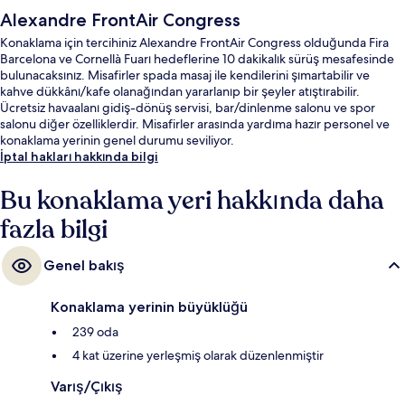
Alexandre FrontAir Congress
Konaklama için tercihiniz Alexandre FrontAir Congress olduğunda Fira
Barcelona ve Cornellà Fuarı hedeflerine 10 dakikalık sürüş mesafesinde
bulunacaksınız. Misafirler spada masaj ile kendilerini şımartabilir ve
kahve dükkânı/kafe olanağından yararlanıp bir şeyler atıştırabilir.
Ücretsiz havaalanı gidiş-dönüş servisi, bar/dinlenme salonu ve spor
salonu diğer özelliklerdir. Misafirler arasında yardıma hazır personel ve
konaklama yerinin genel durumu seviliyor.
İptal hakları hakkında bilgi
Bu konaklama yeri hakkında daha
fazla bilgi
Genel bakış
Konaklama yerinin büyüklüğü
239 oda
4 kat üzerine yerleşmiş olarak düzenlenmiştir
Varış/Çıkış