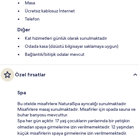
Masa
Ücretsiz kablosuz İnternet
Telefon
Diğer
Kat hizimetleri günlük olarak sunulmaktadır
Odada kasa (dizüstü bilgisayar saklamaya uygun)
Bağlantılı/bitişik odalar mevcut
Özel fırsatlar
Spa
Bu otelde misafirlere NaturalSpa ayrıcalığı sunulmaktadır.
Misafirlere masaj sunulmaktadır. Misafirler için spada sauna ve
buhar banyosu mevcuttur.
Spa her gün açıktır. 17 yaş çocukların yanlarında bir yetişkin
olmadan spaya girmelerine izin verilmemektedir. 12 yaşından
küçük misafirlerin spaya girmelerine izin verilmemektedir.