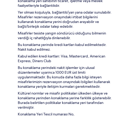
konaklama yeri sahibinin ticaret, işletme veya meslek
faaliyetleriyle bağlantılıdır.
Yer olması koşuluyla, bağlantılı/yan yana odalar sunulabilir.
Misafirler rezervasyon onayındaki irtibat bilgilerini
kullanarak konaklama yerini doğrudan arayabilir ve
bağlı/birleşik odalar talep edebilir.
Misafirler tesiste yangın söndürücü olduğunu bilmenin
verdiği iç rahatlığıyla dinlenebilir.
Bu konaklama yerinde kredi kartları kabul edilmektedir.
Nakit kabul edilmez.
Kabul edilen kredi kartları: Visa, Mastercard, American
Express, Diners Club
Bu konaklama yerindeki nakit işlemler için ulusal
düzenlemeler uyarınca 1000 EUR üst limiti
uygulanmaktadır. Bu konuda daha fazla bilgi isteyen
misafirlerimizin rezervasyon onayındaki bilgileri kullanarak
konaklama yeriyle iletişim kurmaları gerekmektedir.
Kültürel normlar ve misafir politikaları ülkeden ülkeye ve
konaklama yerinden konaklama yerine farklılık gösterebilir.
Burada belirtilen politikalar konaklama yeri tarafından
verilmiştir.
Konaklama Yeri Tescil numarası No,