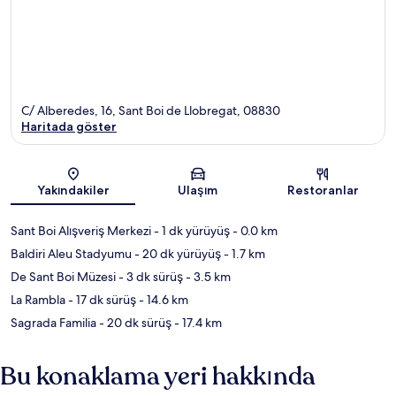
C/ Alberedes, 16, Sant Boi de Llobregat, 08830
Haritada göster
Harita
Yakındakiler
Ulaşım
Restoranlar
Sant Boi Alışveriş Merkezi
- 1 dk yürüyüş
- 0.0 km
Baldiri Aleu Stadyumu
- 20 dk yürüyüş
- 1.7 km
De Sant Boi Müzesi
- 3 dk sürüş
- 3.5 km
La Rambla
- 17 dk sürüş
- 14.6 km
Sagrada Familia
- 20 dk sürüş
- 17.4 km
Bu konaklama yeri hakkında