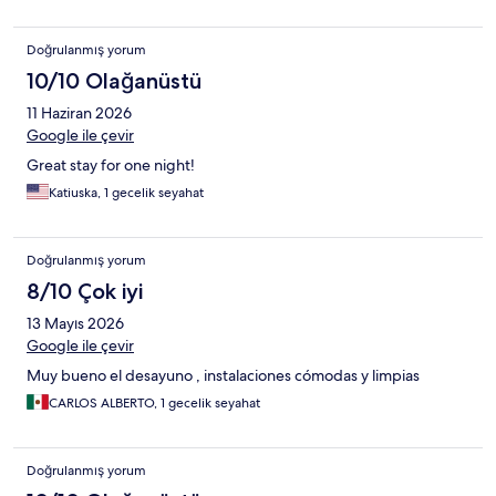
Doğrulanmış yorum
10/10 Olağanüstü
11 Haziran 2026
Google ile çevir
Great stay for one night!
Katiuska, 1 gecelik seyahat
Doğrulanmış yorum
8/10 Çok iyi
13 Mayıs 2026
Google ile çevir
Muy bueno el desayuno , instalaciones cómodas y limpias
CARLOS ALBERTO, 1 gecelik seyahat
Doğrulanmış yorum