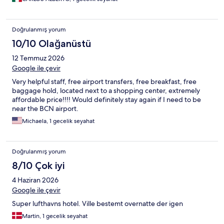
Doğrulanmış yorum
10/10 Olağanüstü
12 Temmuz 2026
Google ile çevir
Very helpful staff, free airport transfers, free breakfast, free
baggage hold, located next to a shopping center, extremely
affordable price!!!! Would definitely stay again if I need to be
near the BCN airport.
Michaela, 1 gecelik seyahat
Doğrulanmış yorum
8/10 Çok iyi
4 Haziran 2026
Google ile çevir
Super lufthavns hotel. Ville bestemt overnatte der igen
Martin, 1 gecelik seyahat