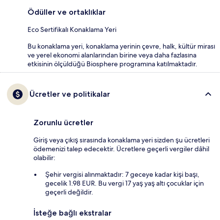
Ödüller ve ortaklıklar
Eco Sertifikalı Konaklama Yeri
Bu konaklama yeri, konaklama yerinin çevre, halk, kültür mirası
ve yerel ekonomi alanlarından birine veya daha fazlasına
etkisinin ölçüldüğü Biosphere programına katılmaktadır.
Ücretler ve politikalar
Zorunlu ücretler
Giriş veya çıkış sırasında konaklama yeri sizden şu ücretleri
ödemenizi talep edecektir. Ücretlere geçerli vergiler dâhil
olabilir:
Şehir vergisi alınmaktadır: 7 geceye kadar kişi başı,
gecelik 1.98 EUR. Bu vergi 17 yaş yaş altı çocuklar için
geçerli değildir.
İsteğe bağlı ekstralar