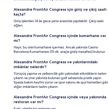
Alexandre FrontAir Congress için giriş ve çıkış saati
kaçta?
Giriş işlemleri 14 ile gece yarısı arasında yapılabilir. Çıkış saati:
öğlen.
Alexandre FrontAir Congress içinde kumarhane var
mı?
Hayır, bu otel kumarhane içermez. Ancak yakında Casino
Barcelona Kumarhanesi (15 dk. araçla gidiş mesafesi) bulunur.
Alexandre FrontAir Congress ve yakınlarındaki
imkânlar nelerdir?
Yürüyüş yapma ve yelkencilik gibi yakındaki etkinliklerin tadını
çıkarın ve yine yakında bulunan golf sahasında pratik yapın.
Spada bakım keyfini sürün ve spor salonu ile spa hizmetleri gibi
diğer imkânların tadını çıkarın.
Alexandre FrontAir Congress içinde veya yakınında
restoran var mı?
Evet, otelde bir restoran var.