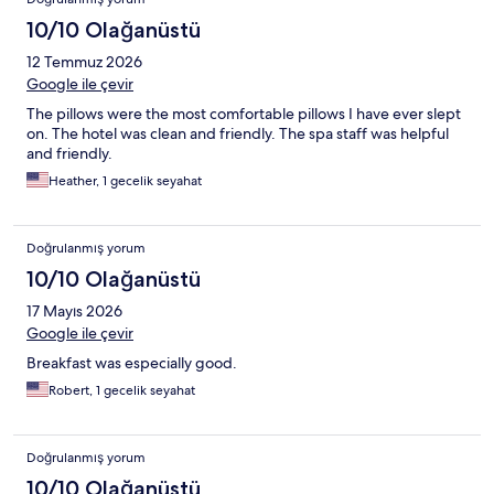
10/10 Olağanüstü
12 Temmuz 2026
Google ile çevir
The pillows were the most comfortable pillows I have ever slept
on. The hotel was clean and friendly. The spa staff was helpful
and friendly.
Heather, 1 gecelik seyahat
Doğrulanmış yorum
10/10 Olağanüstü
17 Mayıs 2026
Google ile çevir
Breakfast was especially good.
Robert, 1 gecelik seyahat
Doğrulanmış yorum
10/10 Olağanüstü