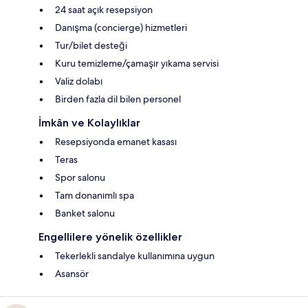
24 saat açık resepsiyon
Danışma (concierge) hizmetleri
Tur/bilet desteği
Kuru temizleme/çamaşır yıkama servisi
Valiz dolabı
Birden fazla dil bilen personel
İmkân ve Kolaylıklar
Resepsiyonda emanet kasası
Teras
Spor salonu
Tam donanımlı spa
Banket salonu
Engellilere yönelik özellikler
Tekerlekli sandalye kullanımına uygun
Asansör