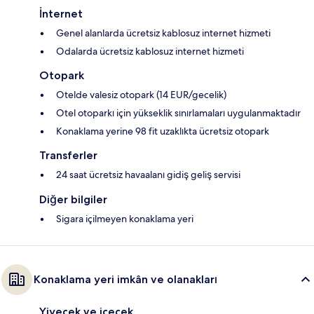
İnternet
Genel alanlarda ücretsiz kablosuz internet hizmeti
Odalarda ücretsiz kablosuz internet hizmeti
Otopark
Otelde valesiz otopark (14 EUR/gecelik)
Otel otoparkı için yükseklik sınırlamaları uygulanmaktadır
Konaklama yerine 98 fit uzaklıkta ücretsiz otopark
Transferler
24 saat ücretsiz havaalanı gidiş geliş servisi
Diğer bilgiler
Sigara içilmeyen konaklama yeri
Konaklama yeri imkân ve olanakları
Yiyecek ve içecek