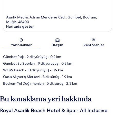
Asarlık Mevkii, Adnan Menderes Cad., Gümbet, Bodrum,
Muğla, 48400
Haritada göster
Harita
Yakındakiler
Ulaşım
Restoranlar
Gümbet Plajı
- 2 dk yürüyüş
- 0.2 km
Gümbet Su Sporları
- 9 dk yürüyüş
- 0.8 km
WOW Beach
- 10 dk yürüyüş
- 0.9 km
Oasis Alışveriş Merkezi
- 3 dk sürüş
- 1.9 km
Bodrum Yel Değirmenleri
- 5 dk sürüş
- 2.3 km
Bu konaklama yeri hakkında
Royal Asarlik Beach Hotel & Spa - All Inclusive