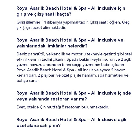
Royal Asarlik Beach Hotel & Spa - All Inclusive için
giriş ve çıkış saati kaçta?
Giriş işlemleri 14 itibarıyla yapılmaktadır. Çıkış saati: öğlen. Geç
çıkış için ücret alınmaktadır.
Royal Asarlik Beach Hotel & Spa - All Inclusive ve
yakınlarındaki imkânlar nelerdir?
Deniz paraşütü, yelkencilik ve motorlu tekneyle gezinti gibi otel
etkinliklerinin tadını çıkarın. Spada bakım keyfini sürün ve 2 açık
yüzme havuzu arasından birini seçip yüzmenin tadını çıkarın.
Royal Asarlik Beach Hotel & Spa - All Inclusive ayrıca 2 havuz
kenarı barı, 2 plaj barı ve özel plaj ile hamam, spa hizmetleri ve
bahçe sunar.
Royal Asarlik Beach Hotel & Spa - All Inclusive içinde
veya yakınında restoran var mı?
Evet, otelde Çin mutfağı 5 restoran bulunmaktadır.
Royal Asarlik Beach Hotel & Spa - All Inclusive açık
özel alana sahip mi?