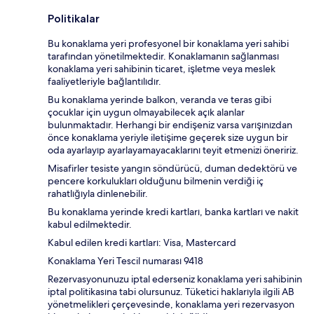
Politikalar
Bu konaklama yeri profesyonel bir konaklama yeri sahibi
tarafından yönetilmektedir. Konaklamanın sağlanması
konaklama yeri sahibinin ticaret, işletme veya meslek
faaliyetleriyle bağlantılıdır.
Bu konaklama yerinde balkon, veranda ve teras gibi
çocuklar için uygun olmayabilecek açık alanlar
bulunmaktadır. Herhangi bir endişeniz varsa varışınızdan
önce konaklama yeriyle iletişime geçerek size uygun bir
oda ayarlayıp ayarlayamayacaklarını teyit etmenizi öneririz.
Misafirler tesiste yangın söndürücü, duman dedektörü ve
pencere korkulukları olduğunu bilmenin verdiği iç
rahatlığıyla dinlenebilir.
Bu konaklama yerinde kredi kartları, banka kartları ve nakit
kabul edilmektedir.
Kabul edilen kredi kartları: Visa, Mastercard
Konaklama Yeri Tescil numarası 9418
Rezervasyonunuzu iptal ederseniz konaklama yeri sahibinin
iptal politikasına tabi olursunuz. Tüketici haklarıyla ilgili AB
yönetmelikleri çerçevesinde, konaklama yeri rezervasyon