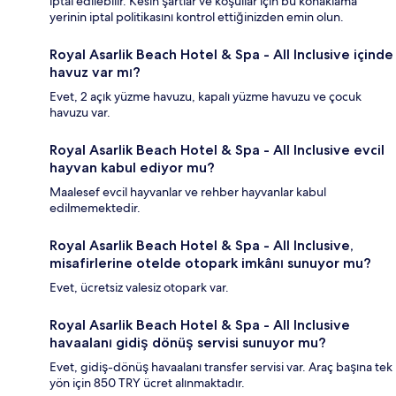
iptal edilebilir. Kesin şartlar ve koşullar için bu konaklama
yerinin iptal politikasını kontrol ettiğinizden emin olun.
Royal Asarlik Beach Hotel & Spa - All Inclusive içinde
havuz var mı?
Evet, 2 açık yüzme havuzu, kapalı yüzme havuzu ve çocuk
havuzu var.
Royal Asarlik Beach Hotel & Spa - All Inclusive evcil
hayvan kabul ediyor mu?
Maalesef evcil hayvanlar ve rehber hayvanlar kabul
edilmemektedir.
Royal Asarlik Beach Hotel & Spa - All Inclusive,
misafirlerine otelde otopark imkânı sunuyor mu?
Evet, ücretsiz valesiz otopark var.
Royal Asarlik Beach Hotel & Spa - All Inclusive
havaalanı gidiş dönüş servisi sunuyor mu?
Evet, gidiş-dönüş havaalanı transfer servisi var. Araç başına tek
yön için 850 TRY ücret alınmaktadır.