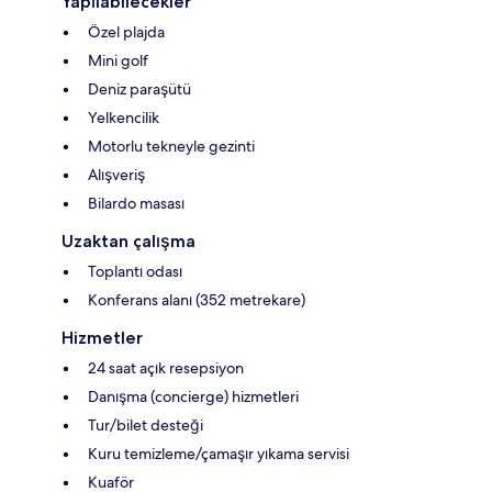
Yapılabilecekler
Özel plajda
Mini golf
Deniz paraşütü
Yelkencilik
Motorlu tekneyle gezinti
Alışveriş
Bilardo masası
Uzaktan çalışma
Toplantı odası
Konferans alanı (352 metrekare)
Hizmetler
24 saat açık resepsiyon
Danışma (concierge) hizmetleri
Tur/bilet desteği
Kuru temizleme/çamaşır yıkama servisi
Kuaför