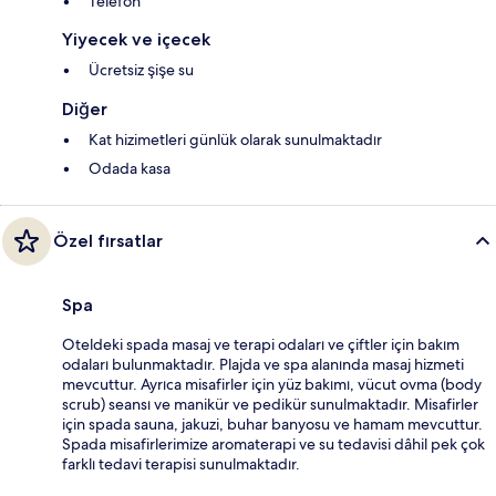
Telefon
Yiyecek ve içecek
Ücretsiz şişe su
Diğer
Kat hizimetleri günlük olarak sunulmaktadır
Odada kasa
Özel fırsatlar
Spa
Oteldeki spada masaj ve terapi odaları ve çiftler için bakım
odaları bulunmaktadır. Plajda ve spa alanında masaj hizmeti
mevcuttur. Ayrıca misafirler için yüz bakımı, vücut ovma (body
scrub) seansı ve manikür ve pedikür sunulmaktadır. Misafirler
için spada sauna, jakuzi, buhar banyosu ve hamam mevcuttur.
Spada misafirlerimize aromaterapi ve su tedavisi dâhil pek çok
farklı tedavi terapisi sunulmaktadır.