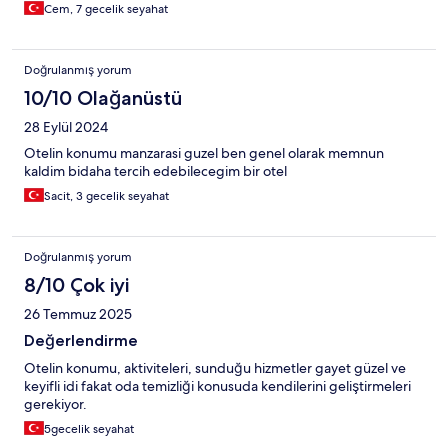
Cem, 7 gecelik seyahat
Doğrulanmış yorum
10/10 Olağanüstü
28 Eylül 2024
Otelin konumu manzarasi guzel ben genel olarak memnun
kaldim bidaha tercih edebilecegim bir otel
Sacit, 3 gecelik seyahat
Doğrulanmış yorum
8/10 Çok iyi
26 Temmuz 2025
Değerlendirme
Otelin konumu, aktiviteleri, sunduğu hizmetler gayet güzel ve
keyifli idi fakat oda temizliği konusuda kendilerini geliştirmeleri
gerekiyor.
5gecelik seyahat