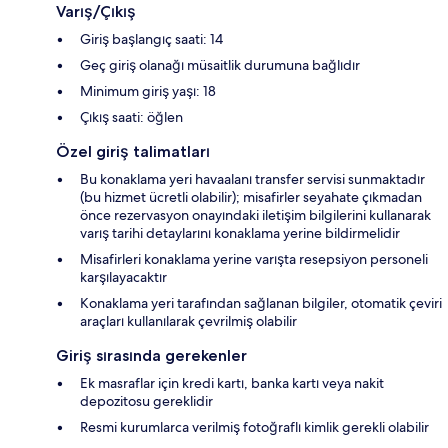
Varış/Çıkış
Giriş başlangıç saati: 14
Geç giriş olanağı müsaitlik durumuna bağlıdır
Minimum giriş yaşı: 18
Çıkış saati: öğlen
Özel giriş talimatları
Bu konaklama yeri havaalanı transfer servisi sunmaktadır
(bu hizmet ücretli olabilir); misafirler seyahate çıkmadan
önce rezervasyon onayındaki iletişim bilgilerini kullanarak
varış tarihi detaylarını konaklama yerine bildirmelidir
Misafirleri konaklama yerine varışta resepsiyon personeli
karşılayacaktır
Konaklama yeri tarafından sağlanan bilgiler, otomatik çeviri
araçları kullanılarak çevrilmiş olabilir
Giriş sırasında gerekenler
Ek masraflar için kredi kartı, banka kartı veya nakit
depozitosu gereklidir
Resmi kurumlarca verilmiş fotoğraflı kimlik gerekli olabilir