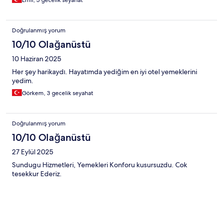
Emir, 5 gecelik seyahat
Doğrulanmış yorum
10/10 Olağanüstü
10 Haziran 2025
Her şey harikaydı. Hayatımda yediğim en iyi otel yemeklerini
yedim.
Görkem, 3 gecelik seyahat
Doğrulanmış yorum
10/10 Olağanüstü
27 Eylül 2025
Sundugu Hizmetleri, Yemekleri Konforu kusursuzdu. Cok
tesekkur Ederiz.