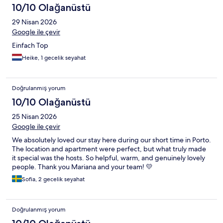
10/10 Olağanüstü
29 Nisan 2026
Google ile çevir
Einfach Top
Heike, 1 gecelik seyahat
Doğrulanmış yorum
10/10 Olağanüstü
25 Nisan 2026
Google ile çevir
We absolutely loved our stay here during our short time in Porto.
The location and apartment were perfect, but what truly made
it special was the hosts. So helpful, warm, and genuinely lovely
people. Thank you Mariana and your team! 💛
Sofia, 2 gecelik seyahat
Doğrulanmış yorum