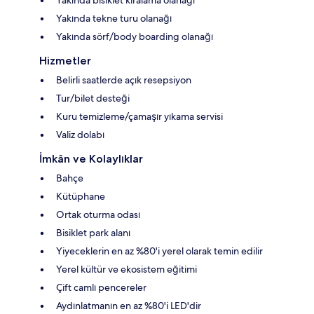
Yakında tekne turu olanağı
Yakında sörf/body boarding olanağı
Hizmetler
Belirli saatlerde açık resepsiyon
Tur/bilet desteği
Kuru temizleme/çamaşır yıkama servisi
Valiz dolabı
İmkân ve Kolaylıklar
Bahçe
Kütüphane
Ortak oturma odası
Bisiklet park alanı
Yiyeceklerin en az %80'i yerel olarak temin edilir
Yerel kültür ve ekosistem eğitimi
Çift camlı pencereler
Aydınlatmanın en az %80'i LED'dir