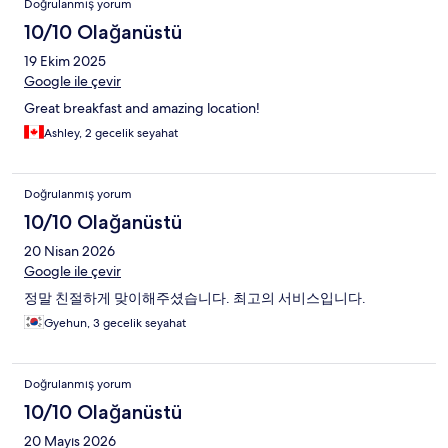
Doğrulanmış yorum
10/10 Olağanüstü
19 Ekim 2025
Google ile çevir
Great breakfast and amazing location!
Ashley, 2 gecelik seyahat
Doğrulanmış yorum
10/10 Olağanüstü
20 Nisan 2026
Google ile çevir
정말 친절하게 맞이해주셨습니다. 최고의 서비스입니다.
Gyehun, 3 gecelik seyahat
Doğrulanmış yorum
10/10 Olağanüstü
20 Mayıs 2026