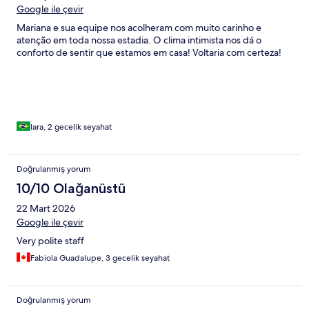
Google ile çevir
Mariana e sua equipe nos acolheram com muito carinho e
atenção em toda nossa estadia. O clima intimista nos dá o
conforto de sentir que estamos em casa! Voltaria com certeza!
Iara, 2 gecelik seyahat
Doğrulanmış yorum
10/10 Olağanüstü
22 Mart 2026
Google ile çevir
Very polite staff
Fabiola Guadalupe, 3 gecelik seyahat
Doğrulanmış yorum