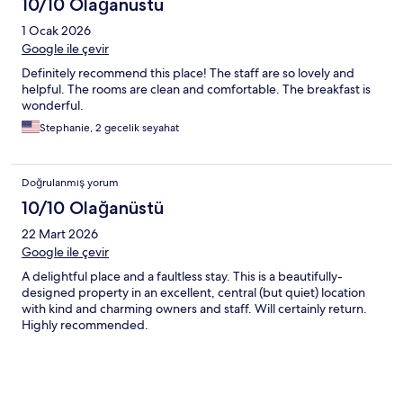
10/10 Olağanüstü
1 Ocak 2026
Google ile çevir
Definitely recommend this place! The staff are so lovely and
helpful. The rooms are clean and comfortable. The breakfast is
wonderful.
Stephanie, 2 gecelik seyahat
Doğrulanmış yorum
10/10 Olağanüstü
22 Mart 2026
Google ile çevir
A delightful place and a faultless stay. This is a beautifully-
designed property in an excellent, central (but quiet) location
with kind and charming owners and staff. Will certainly return.
Highly recommended.