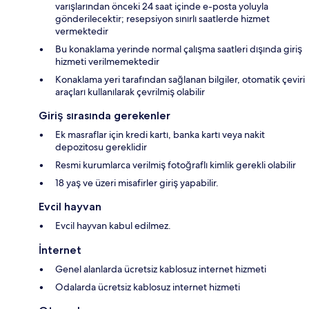
varışlarından önceki 24 saat içinde e-posta yoluyla
gönderilecektir; resepsiyon sınırlı saatlerde hizmet
vermektedir
Bu konaklama yerinde normal çalışma saatleri dışında giriş
hizmeti verilmemektedir
Konaklama yeri tarafından sağlanan bilgiler, otomatik çeviri
araçları kullanılarak çevrilmiş olabilir
Giriş sırasında gerekenler
Ek masraflar için kredi kartı, banka kartı veya nakit
depozitosu gereklidir
Resmi kurumlarca verilmiş fotoğraflı kimlik gerekli olabilir
18 yaş ve üzeri misafirler giriş yapabilir.
Evcil hayvan
Evcil hayvan kabul edilmez.
İnternet
Genel alanlarda ücretsiz kablosuz internet hizmeti
Odalarda ücretsiz kablosuz internet hizmeti