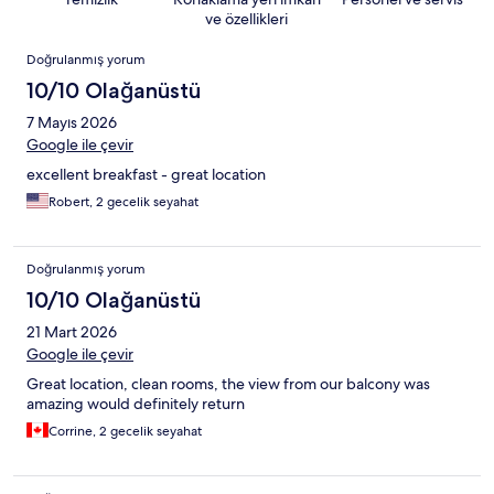
ve özellikleri
Yorumlar
Doğrulanmış yorum
10/10 Olağanüstü
7 Mayıs 2026
Google ile çevir
excellent breakfast - great location
Robert, 2 gecelik seyahat
Doğrulanmış yorum
10/10 Olağanüstü
21 Mart 2026
Google ile çevir
Great location, clean rooms, the view from our balcony was
amazing would definitely return
Corrine, 2 gecelik seyahat