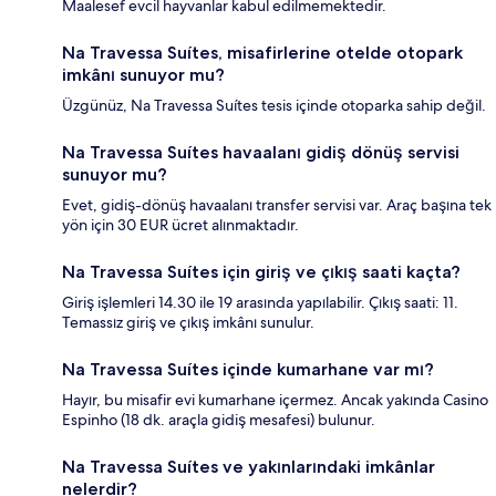
Maalesef evcil hayvanlar kabul edilmemektedir.
Na Travessa Suítes, misafirlerine otelde otopark
imkânı sunuyor mu?
Üzgünüz, Na Travessa Suítes tesis içinde otoparka sahip değil.
Na Travessa Suítes havaalanı gidiş dönüş servisi
sunuyor mu?
Evet, gidiş-dönüş havaalanı transfer servisi var. Araç başına tek
yön için 30 EUR ücret alınmaktadır.
Na Travessa Suítes için giriş ve çıkış saati kaçta?
Giriş işlemleri 14.30 ile 19 arasında yapılabilir. Çıkış saati: 11.
Temassız giriş ve çıkış imkânı sunulur.
Na Travessa Suítes içinde kumarhane var mı?
Hayır, bu misafir evi kumarhane içermez. Ancak yakında Casino
Espinho (18 dk. araçla gidiş mesafesi) bulunur.
Na Travessa Suítes ve yakınlarındaki imkânlar
nelerdir?