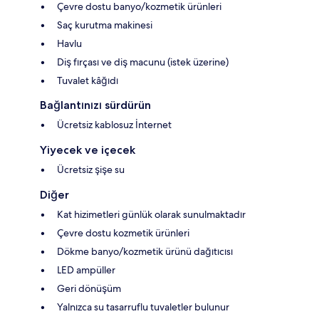
Çevre dostu banyo/kozmetik ürünleri
Saç kurutma makinesi
Havlu
Diş fırçası ve diş macunu (istek üzerine)
Tuvalet kâğıdı
Bağlantınızı sürdürün
Ücretsiz kablosuz İnternet
Yiyecek ve içecek
Ücretsiz şişe su
Diğer
Kat hizimetleri günlük olarak sunulmaktadır
Çevre dostu kozmetik ürünleri
Dökme banyo/kozmetik ürünü dağıtıcısı
LED ampüller
Geri dönüşüm
Yalnızca su tasarruflu tuvaletler bulunur