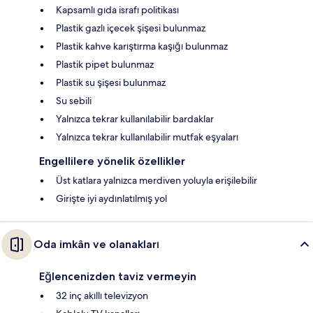
Kapsamlı gıda israfı politikası
Plastik gazlı içecek şişesi bulunmaz
Plastik kahve karıştırma kaşığı bulunmaz
Plastik pipet bulunmaz
Plastik su şişesi bulunmaz
Su sebili
Yalnızca tekrar kullanılabilir bardaklar
Yalnızca tekrar kullanılabilir mutfak eşyaları
Engellilere yönelik özellikler
Üst katlara yalnızca merdiven yoluyla erişilebilir
Girişte iyi aydınlatılmış yol
Oda imkân ve olanakları
Eğlencenizden taviz vermeyin
32 inç akıllı televizyon