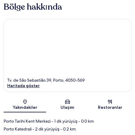
Bölge hakkında
Tv. de São Sebastião 39, Porto, 4050-569
Haritada göster
Harita
Yakındakiler
Ulaşım
Restoranlar
Porto Tarihi Kent Merkezi
- 1 dk yürüyüş
- 0.0 km
Porto Katedrali
- 2 dk yürüyüş
- 0.2 km