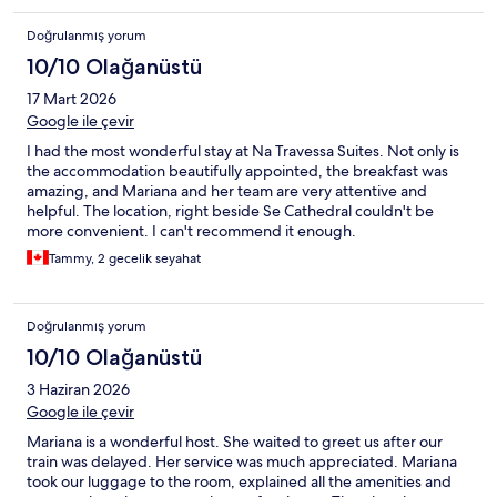
Doğrulanmış yorum
10/10 Olağanüstü
17 Mart 2026
Google ile çevir
I had the most wonderful stay at Na Travessa Suites. Not only is
the accommodation beautifully appointed, the breakfast was
amazing, and Mariana and her team are very attentive and
helpful. The location, right beside Se Cathedral couldn't be
more convenient. I can't recommend it enough.
Tammy, 2 gecelik seyahat
Doğrulanmış yorum
10/10 Olağanüstü
3 Haziran 2026
Google ile çevir
Mariana is a wonderful host. She waited to greet us after our
train was delayed. Her service was much appreciated. Mariana
took our luggage to the room, explained all the amenities and