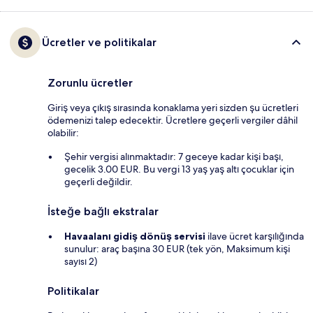
Ücretler ve politikalar
Zorunlu ücretler
Giriş veya çıkış sırasında konaklama yeri sizden şu ücretleri
ödemenizi talep edecektir. Ücretlere geçerli vergiler dâhil
olabilir:
Şehir vergisi alınmaktadır: 7 geceye kadar kişi başı,
gecelik 3.00 EUR. Bu vergi 13 yaş yaş altı çocuklar için
geçerli değildir.
İsteğe bağlı ekstralar
Havaalanı gidiş dönüş servisi
ilave ücret karşılığında
sunulur: araç başına 30 EUR (tek yön, Maksimum kişi
sayısı 2)
Politikalar