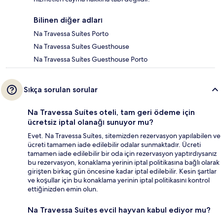
Bilinen diğer adları
Na Travessa Suítes Porto
Na Travessa Suítes Guesthouse
Na Travessa Suítes Guesthouse Porto
Sıkça sorulan sorular
Na Travessa Suítes oteli, tam geri ödeme için
ücretsiz iptal olanağı sunuyor mu?
Evet. Na Travessa Suítes, sitemizden rezervasyon yapılabilen ve
ücreti tamamen iade edilebilir odalar sunmaktadır. Ücreti
tamamen iade edilebilir bir oda için rezervasyon yaptırdıysanız
bu rezervasyon, konaklama yerinin iptal politikasına bağlı olarak
girişten birkaç gün öncesine kadar iptal edilebilir. Kesin şartlar
ve koşullar için bu konaklama yerinin iptal politikasını kontrol
ettiğinizden emin olun.
Na Travessa Suítes evcil hayvan kabul ediyor mu?