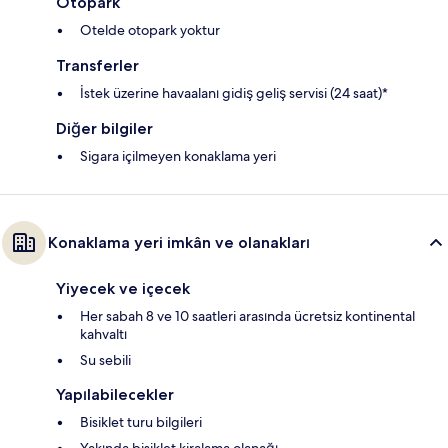
Otopark
Otelde otopark yoktur
Transferler
İstek üzerine havaalanı gidiş geliş servisi (24 saat)*
Diğer bilgiler
Sigara içilmeyen konaklama yeri
Konaklama yeri imkân ve olanakları
Yiyecek ve içecek
Her sabah 8 ve 10 saatleri arasında ücretsiz kontinental
kahvaltı
Su sebili
Yapılabilecekler
Bisiklet turu bilgileri
Yakında bisiklet kiralama olanağı