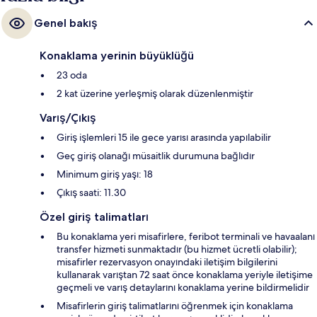
Genel bakış
Konaklama yerinin büyüklüğü
23 oda
2 kat üzerine yerleşmiş olarak düzenlenmiştir
Varış/Çıkış
Giriş işlemleri 15 ile gece yarısı arasında yapılabilir
Geç giriş olanağı müsaitlik durumuna bağlıdır
Minimum giriş yaşı: 18
Çıkış saati: 11.30
Özel giriş talimatları
Bu konaklama yeri misafirlere, feribot terminali ve havaalanı
transfer hizmeti sunmaktadır (bu hizmet ücretli olabilir);
misafirler rezervasyon onayındaki iletişim bilgilerini
kullanarak varıştan 72 saat önce konaklama yeriyle iletişime
geçmeli ve varış detaylarını konaklama yerine bildirmelidir
Misafirlerin giriş talimatlarını öğrenmek için konaklama