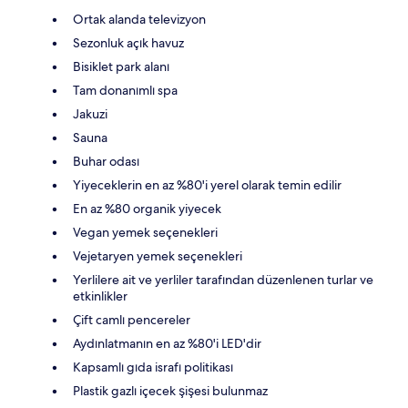
Ortak alanda televizyon
Sezonluk açık havuz
Bisiklet park alanı
Tam donanımlı spa
Jakuzi
Sauna
Buhar odası
Yiyeceklerin en az %80'i yerel olarak temin edilir
En az %80 organik yiyecek
Vegan yemek seçenekleri
Vejetaryen yemek seçenekleri
Yerlilere ait ve yerliler tarafından düzenlenen turlar ve
etkinlikler
Çift camlı pencereler
Aydınlatmanın en az %80'i LED'dir
Kapsamlı gıda israfı politikası
Plastik gazlı içecek şişesi bulunmaz