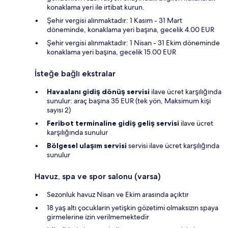
konaklama yeri ile irtibat kurun.
Şehir vergisi alınmaktadır: 1 Kasım - 31 Mart
döneminde, konaklama yeri başına, gecelik 4.00 EUR
Şehir vergisi alınmaktadır: 1 Nisan - 31 Ekim döneminde
konaklama yeri başına, gecelik 15.00 EUR
İsteğe bağlı ekstralar
Havaalanı gidiş dönüş servisi
ilave ücret karşılığında
sunulur: araç başına 35 EUR (tek yön, Maksimum kişi
sayısı 2)
Feribot terminaline gidiş geliş servisi
ilave ücret
karşılığında sunulur
Bölgesel ulaşım servisi
servisi ilave ücret karşılığında
sunulur
Havuz, spa ve spor salonu (varsa)
Sezonluk havuz Nisan ve Ekim arasında açıktır
18 yaş altı çocukların yetişkin gözetimi olmaksızın spaya
girmelerine izin verilmemektedir