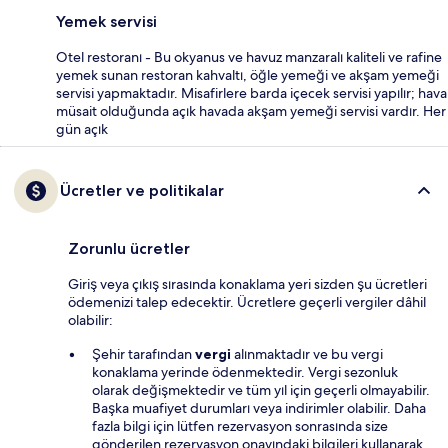
Yemek servisi
Otel restoranı - Bu okyanus ve havuz manzaralı kaliteli ve rafine
yemek sunan restoran kahvaltı, öğle yemeği ve akşam yemeği
servisi yapmaktadır. Misafirlere barda içecek servisi yapılır; hava
müsait olduğunda açık havada akşam yemeği servisi vardır. Her
gün açık
Ücretler ve politikalar
Zorunlu ücretler
Giriş veya çıkış sırasında konaklama yeri sizden şu ücretleri
ödemenizi talep edecektir. Ücretlere geçerli vergiler dâhil
olabilir:
Şehir tarafından
vergi
alınmaktadır ve bu vergi
konaklama yerinde ödenmektedir. Vergi sezonluk
olarak değişmektedir ve tüm yıl için geçerli olmayabilir.
Başka muafiyet durumları veya indirimler olabilir. Daha
fazla bilgi için lütfen rezervasyon sonrasında size
gönderilen rezervasyon onayındaki bilgileri kullanarak