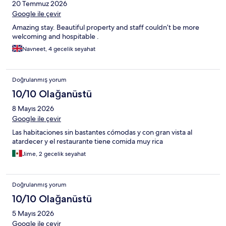
20 Temmuz 2026
Google ile çevir
Amazing stay. Beautiful property and staff couldn’t be more
welcoming and hospitable .
Navneet, 4 gecelik seyahat
Doğrulanmış yorum
10/10 Olağanüstü
8 Mayıs 2026
Google ile çevir
Las habitaciones sin bastantes cómodas y con gran vista al
atardecer y el restaurante tiene comida muy rica
Jime, 2 gecelik seyahat
Doğrulanmış yorum
10/10 Olağanüstü
5 Mayıs 2026
Google ile çevir