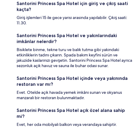
Santorini Princess Spa Hotel için giriş ve çıkış saati
kaçta?
Giriş işlemleri 15 ile gece yarısı arasında yapılabilir. Çıkış saati:
11.30.
Santorini Princess Spa Hotel ve yakınlarındaki
imkânlar nelerdir?
Bisiklete binme, tekne turu ve balık tutma gibi yakındaki
etkinliklerin tadını çıkarın. Spada bakım keyfini sürün ve
jakuzide kaslarınızı gevşetin. Santorini Princess Spa Hotel ayrıca
sezonluk açık havuz ve sauna ile buhar odası sunar.
Santorini Princess Spa Hotel içinde veya yakınında
restoran var mı?
Evet. Otelde açık havada yemek imkânı sunan ve okyanus
manzaralı bir restoran bulunmaktadır.
Santorini Princess Spa Hotel açık özel alana sahip
mi?
Evet, her oda mobilyalı balkon veya verandaya sahiptir.