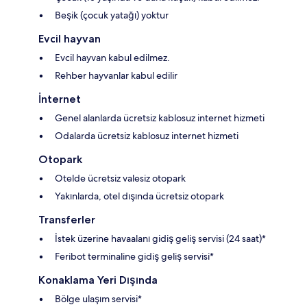
Beşik (çocuk yatağı) yoktur
Evcil hayvan
Evcil hayvan kabul edilmez.
Rehber hayvanlar kabul edilir
İnternet
Genel alanlarda ücretsiz kablosuz internet hizmeti
Odalarda ücretsiz kablosuz internet hizmeti
Otopark
Otelde ücretsiz valesiz otopark
Yakınlarda, otel dışında ücretsiz otopark
Transferler
İstek üzerine havaalanı gidiş geliş servisi (24 saat)*
Feribot terminaline gidiş geliş servisi*
Konaklama Yeri Dışında
Bölge ulaşım servisi*