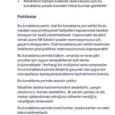
Misafirlerin hamam kullanımı rezervasyonu için bu
konaklama yeriyle önceden irtibat kurması gereklidir
Politikalar
Bu konaklama yerini, özel bir konaklama yeri sahibi (ticari,
mesleki veya profesyonel faaliyetleri kapsamında hareket
etmeyen bir taraf) yönetmektedir. Cayma hakkı da dahil
olmak üzere AB tüketici yasaları rezervasyonunuz için
geçerli olmayacaktır. Özel konaklama yeri sahibi tarafından
belirlenen iptal politikası rezervasyonunuzu kapsayacaktır.
Bu konaklama yerinde balkon, veranda ve teras gibi
çocuklar için uygun olmayabilecek açık alanlar
bulunmaktadır. Herhangi bir endişeniz varsa varışınızdan
önce konaklama yeriyle iletişime geçerek size uygun bir
oda ayarlayıp ayarlayamayacaklarını teyit etmenizi öneririz.
Bu konaklama yerinde asansör yoktur.
Misafirler tesiste karbonmonoksit dedektörü, yangın
söndürücü, duman dedektörü, ilk yardım çantası ve dış
mekan ışıklandırması olduğunu bilmenin verdiği iç
rahatlığıyla dinlenebilir.
Bu konaklama yerinde kredi kartları, banka kartları ve nakit
kabul edilmektedir.