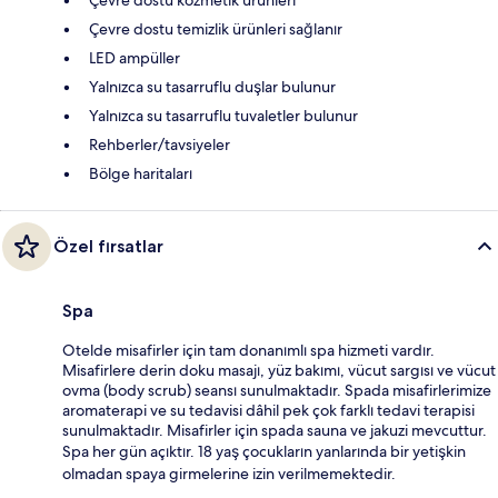
Çevre dostu temizlik ürünleri sağlanır
LED ampüller
Yalnızca su tasarruflu duşlar bulunur
Yalnızca su tasarruflu tuvaletler bulunur
Rehberler/tavsiyeler
Bölge haritaları
Özel fırsatlar
Spa
Otelde misafirler için tam donanımlı spa hizmeti vardır.
Misafirlere derin doku masajı, yüz bakımı, vücut sargısı ve vücut
ovma (body scrub) seansı sunulmaktadır. Spada misafirlerimize
aromaterapi ve su tedavisi dâhil pek çok farklı tedavi terapisi
sunulmaktadır. Misafirler için spada sauna ve jakuzi mevcuttur.
Spa her gün açıktır. 18 yaş çocukların yanlarında bir yetişkin
olmadan spaya girmelerine izin verilmemektedir.