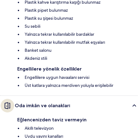
Plastik kahve karıştırma kaşığı bulunmaz
Plastik pipet bulunmaz
Plastik su şişesi bulunmaz
Su sebili
Yalnızca tekrar kullanılabilir bardaklar
Yalnızca tekrar kullanılabilir mutfak eşyaları
Banket salonu
Akdeniz stili
Engellilere yönelik özellikler
Engellilere uygun havaalanı servisi
Üst katlara yalnızca merdiven yoluyla erişilebilir
Oda imkân ve olanakları
Eğlencenizden taviz vermeyin
Akıllı televizyon
Uydu yayını kanalları