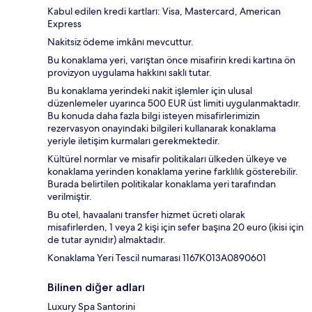
Kabul edilen kredi kartları: Visa, Mastercard, American
Express
Nakitsiz ödeme imkânı mevcuttur.
Bu konaklama yeri, varıştan önce misafirin kredi kartına ön
provizyon uygulama hakkını saklı tutar.
Bu konaklama yerindeki nakit işlemler için ulusal
düzenlemeler uyarınca 500 EUR üst limiti uygulanmaktadır.
Bu konuda daha fazla bilgi isteyen misafirlerimizin
rezervasyon onayındaki bilgileri kullanarak konaklama
yeriyle iletişim kurmaları gerekmektedir.
Kültürel normlar ve misafir politikaları ülkeden ülkeye ve
konaklama yerinden konaklama yerine farklılık gösterebilir.
Burada belirtilen politikalar konaklama yeri tarafından
verilmiştir.
Bu otel, havaalanı transfer hizmet ücreti olarak
misafirlerden, 1 veya 2 kişi için sefer başına 20 euro (ikisi için
de tutar aynıdır) almaktadır.
Konaklama Yeri Tescil numarası 1167Κ013A0890601
Bilinen diğer adları
Luxury Spa Santorini