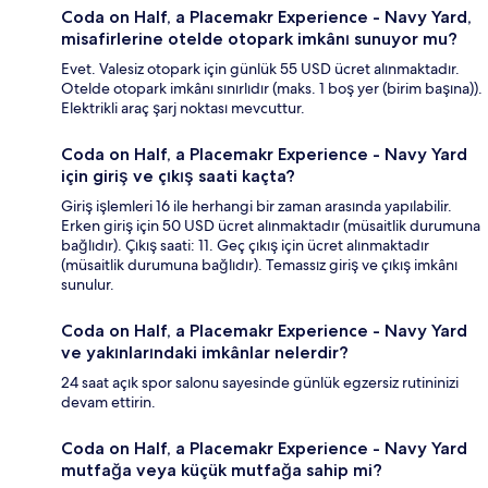
Coda on Half, a Placemakr Experience - Navy Yard,
misafirlerine otelde otopark imkânı sunuyor mu?
Evet. Valesiz otopark için günlük 55 USD ücret alınmaktadır.
Otelde otopark imkânı sınırlıdır (maks. 1 boş yer (birim başına)).
Elektrikli araç şarj noktası mevcuttur.
Coda on Half, a Placemakr Experience - Navy Yard
için giriş ve çıkış saati kaçta?
Giriş işlemleri 16 ile herhangi bir zaman arasında yapılabilir.
Erken giriş için 50 USD ücret alınmaktadır (müsaitlik durumuna
bağlıdır). Çıkış saati: 11. Geç çıkış için ücret alınmaktadır
(müsaitlik durumuna bağlıdır). Temassız giriş ve çıkış imkânı
sunulur.
Coda on Half, a Placemakr Experience - Navy Yard
ve yakınlarındaki imkânlar nelerdir?
24 saat açık spor salonu sayesinde günlük egzersiz rutininizi
devam ettirin.
Coda on Half, a Placemakr Experience - Navy Yard
mutfağa veya küçük mutfağa sahip mi?