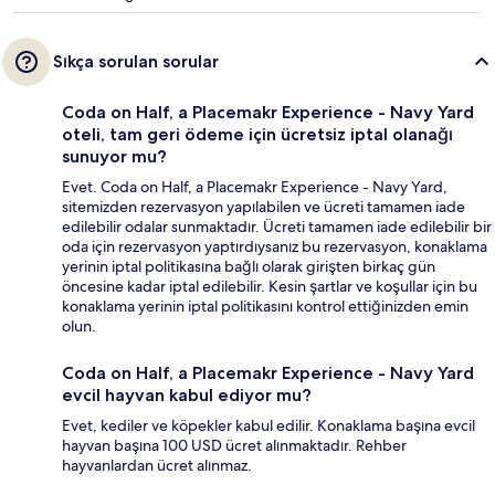
Sıkça sorulan sorular
Coda on Half, a Placemakr Experience - Navy Yard
oteli, tam geri ödeme için ücretsiz iptal olanağı
sunuyor mu?
Evet. Coda on Half, a Placemakr Experience - Navy Yard,
sitemizden rezervasyon yapılabilen ve ücreti tamamen iade
edilebilir odalar sunmaktadır. Ücreti tamamen iade edilebilir bir
oda için rezervasyon yaptırdıysanız bu rezervasyon, konaklama
yerinin iptal politikasına bağlı olarak girişten birkaç gün
öncesine kadar iptal edilebilir. Kesin şartlar ve koşullar için bu
konaklama yerinin iptal politikasını kontrol ettiğinizden emin
olun.
Coda on Half, a Placemakr Experience - Navy Yard
evcil hayvan kabul ediyor mu?
Evet, kediler ve köpekler kabul edilir. Konaklama başına evcil
hayvan başına 100 USD ücret alınmaktadır. Rehber
hayvanlardan ücret alınmaz.