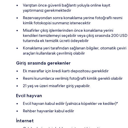
Varıştan önce güvenli bağlantı yoluyla online kayıt
yaptırmanız gerekmektedir
Rezervasyondan sonra konaklama yerine fotoğraflı resmi
kimlik fotokopisi sunmanız istenecektir
Misafirler çıkış işlemlerinden önce konaklama yerini
kendileri temizlemeyi seçebilir veya çıkış sırasında 200 USD
tutarında ek temizlik ücreti ödeyebilir
Konaklama yeri tarafından sağlanan bilgiler, otomatik çeviri
araçları kullanılarak çevrilmiş olabilir
Giriş sırasında gerekenler
Ek masraflar için kredi kartı depozitosu gereklidir
Resmi kurumlarca verilmiş fotoğraflı kimlik gerekli olabilir
21 yaş ve üzeri misafirler giriş yapabilir.
Evcil hayvan
Evcil hayvan kabul edilir (yalnızca köpekler ve kediler)*
Rehber hayvanlar kabul edilir
İnternet