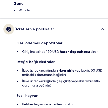
Genel
45 oda
Ücretler ve politikalar
Geri ödemeli depozitolar
Giriş öncesinde 150 USD
hasar depozitosu
alınır
İsteğe bağlı ekstralar
İlave ücret karşılığında
erken giriş
yapılabilir: 50 USD
(müsaitlik durumuna bağlıdır)
İlave ücret karşılığında
geç çıkış
yapılabilir (müsaitlik
durumuna bağlıdır)
Evcil hayvan
Rehber hayvanlar ücretten muaftır