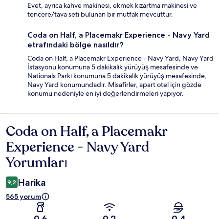
Evet, ayrıca kahve makinesi, ekmek kızartma makinesi ve
tencere/tava seti bulunan bir mutfak mevcuttur.
Coda on Half, a Placemakr Experience - Navy Yard
etrafındaki bölge nasıldır?
Coda on Half, a Placemakr Experience - Navy Yard, Navy Yard
İstasyonu konumuna 5 dakikalık yürüyüş mesafesinde ve
Nationals Parkı konumuna 5 dakikalık yürüyüş mesafesinde,
Navy Yard konumundadır. Misafirler, apart otel için gözde
konumu nedeniyle en iyi değerlendirmeleri yapıyor.
Coda on Half, a Placemakr
Yorumlar
Experience - Navy Yard
Yorumları
Harika
9,2
565 yorum