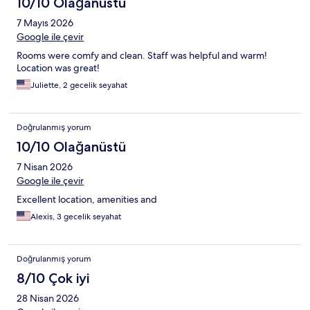
10/10 Olağanüstü
7 Mayıs 2026
Google ile çevir
Rooms were comfy and clean. Staff was helpful and warm!
Location was great!
Juliette, 2 gecelik seyahat
Doğrulanmış yorum
10/10 Olağanüstü
7 Nisan 2026
Google ile çevir
Excellent location, amenities and
Alexis, 3 gecelik seyahat
Doğrulanmış yorum
8/10 Çok iyi
28 Nisan 2026