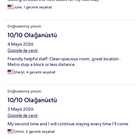
Julie, 1 gecelik seyahat
Doğrulanmış yorum
10/10 Olağanüstü
4 Mayıs 2026
Google ile çevir
Friendly helpful staff. Clean spacious room.,great location .
Metro stop a block or less distance.
Sheryl, 4 gecelik seyahat
Doğrulanmış yorum
10/10 Olağanüstü
3 Mayıs 2026
Google ile çevir
My second time and I will continue staying every time I’ll come.
Omid, 2 gecelik seyahat