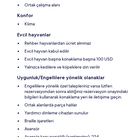
Ortak çalışma alanı
Konfor
Klima
Evcil hayvanlar
Rehber hayvanlardan ücret alınmaz
Evcil hayvan kabul edilir
Evcil hayvan başına konaklama başına 100 USD
Yalnızca kedilere ve köpeklere izin verilir
Uygunluk/Engellilere yönelik olanaklar
Engellilere yönelik özel talepleriniz varsa lütfen
rezervasyondan sonra aldığınız rezervasyon onayındaki
bilgileri kullanarak konaklama yeri ile iletişime geçin.
Ortak alanlarda parça halılar
Yardımcı dinleme cihazları sunulur
Braille işaretleri
Asansör
Asansör kapı genişliği (santimetre): 224