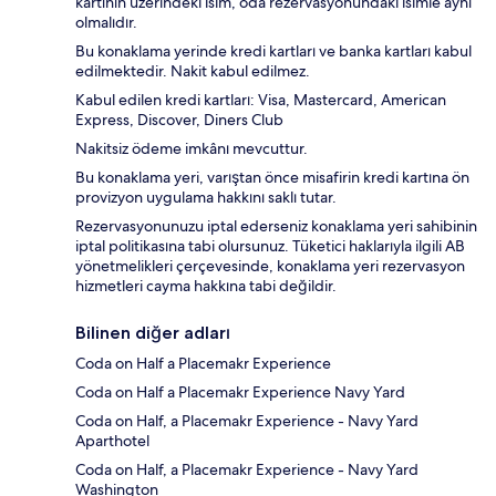
kartının üzerindeki isim, oda rezervasyonundaki isimle aynı
olmalıdır.
Bu konaklama yerinde kredi kartları ve banka kartları kabul
edilmektedir. Nakit kabul edilmez.
Kabul edilen kredi kartları: Visa, Mastercard, American
Express, Discover, Diners Club
Nakitsiz ödeme imkânı mevcuttur.
Bu konaklama yeri, varıştan önce misafirin kredi kartına ön
provizyon uygulama hakkını saklı tutar.
Rezervasyonunuzu iptal ederseniz konaklama yeri sahibinin
iptal politikasına tabi olursunuz. Tüketici haklarıyla ilgili AB
yönetmelikleri çerçevesinde, konaklama yeri rezervasyon
hizmetleri cayma hakkına tabi değildir.
Bilinen diğer adları
Coda on Half a Placemakr Experience
Coda on Half a Placemakr Experience Navy Yard
Coda on Half, a Placemakr Experience - Navy Yard
Aparthotel
Coda on Half, a Placemakr Experience - Navy Yard
Washington