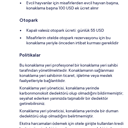
Evcil hayvanlar için misafirlerden evcil hayvan başına,
konaklama başına 100 USD ek ücret alınır
Otopark
Kapalı valesiz otopark ücreti: günlük 55 USD
Misafirlerin otelde otopark rezervasyonu için bu
konaklama yeriyle önceden irtibat kurması gereklidir
Politikalar
Bu konaklama yeri profesyonel bir konaklama yeri sahibi
tarafından yönetilmektedir. Konaklamanın sağlanması
konaklama yeri sahibinin ticaret, işletme veya meslek
faaliyetleriyle bağlantılıdır.
Konaklama yeri yöneticisi, konaklama yerinde
karbonmonoksit dedektörü olup olmadığını bildirmemiştir;
seyahat ederken yanınızda taşınabilir bir dedektör
getirebilirsiniz.
Konaklama yeri yöneticisi, konaklama yerinde bir duman
dedektörü olup olmadığını belirtmemiştir.
Ekstra harcamaları ödemek için otele girişte kullanılan kredi