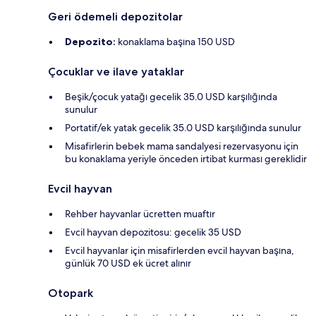
Geri ödemeli depozitolar
Depozito:
konaklama başına 150 USD
Çocuklar ve ilave yataklar
Beşik/çocuk yatağı gecelik 35.0 USD karşılığında
sunulur
Portatif/ek yatak gecelik 35.0 USD karşılığında sunulur
Misafirlerin bebek mama sandalyesi rezervasyonu için
bu konaklama yeriyle önceden irtibat kurması gereklidir
Evcil hayvan
Rehber hayvanlar ücretten muaftır
Evcil hayvan depozitosu: gecelik 35 USD
Evcil hayvanlar için misafirlerden evcil hayvan başına,
günlük 70 USD ek ücret alınır
Otopark