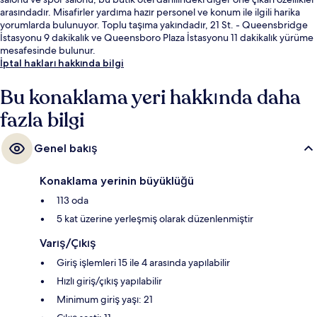
arasındadır. Misafirler yardıma hazır personel ve konum ile ilgili harika
yorumlarda bulunuyor. Toplu taşıma yakındadır, 21 St. - Queensbridge
İstasyonu 9 dakikalık ve Queensboro Plaza İstasyonu 11 dakikalık yürüme
mesafesinde bulunur.
İptal hakları hakkında bilgi
Bu konaklama yeri hakkında daha
fazla bilgi
Genel bakış
Konaklama yerinin büyüklüğü
113 oda
5 kat üzerine yerleşmiş olarak düzenlenmiştir
Varış/Çıkış
Giriş işlemleri 15 ile 4 arasında yapılabilir
Hızlı giriş/çıkış yapılabilir
Minimum giriş yaşı: 21