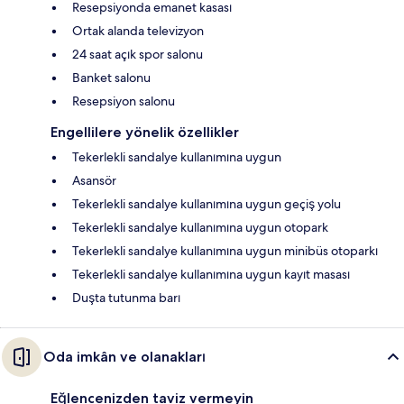
Resepsiyonda emanet kasası
Ortak alanda televizyon
24 saat açık spor salonu
Banket salonu
Resepsiyon salonu
Engellilere yönelik özellikler
Tekerlekli sandalye kullanımına uygun
Asansör
Tekerlekli sandalye kullanımına uygun geçiş yolu
Tekerlekli sandalye kullanımına uygun otopark
Tekerlekli sandalye kullanımına uygun minibüs otoparkı
Tekerlekli sandalye kullanımına uygun kayıt masası
Duşta tutunma barı
Oda imkân ve olanakları
Eğlencenizden taviz vermeyin