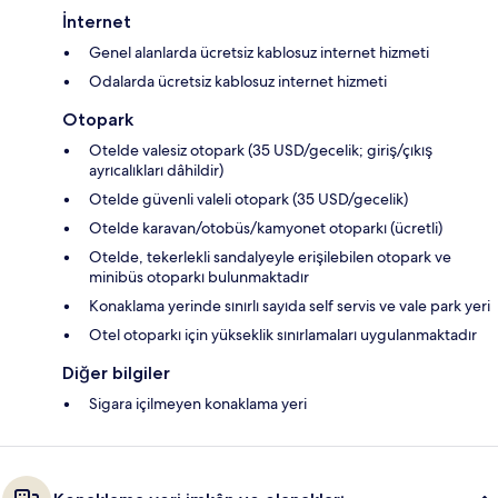
İnternet
Genel alanlarda ücretsiz kablosuz internet hizmeti
Odalarda ücretsiz kablosuz internet hizmeti
Otopark
Otelde valesiz otopark (35 USD/gecelik; giriş/çıkış
ayrıcalıkları dâhildir)
Otelde güvenli valeli otopark (35 USD/gecelik)
Otelde karavan/otobüs/kamyonet otoparkı (ücretli)
Otelde, tekerlekli sandalyeyle erişilebilen otopark ve
minibüs otoparkı bulunmaktadır
Konaklama yerinde sınırlı sayıda self servis ve vale park yeri
Otel otoparkı için yükseklik sınırlamaları uygulanmaktadır
Diğer bilgiler
Sigara içilmeyen konaklama yeri