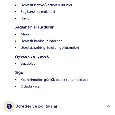
Ücretsiz banyo/kozmetik ürünleri
Saç kurutma makinesi
Havlu
Bağlantınızı sürdürün
Masa
Ücretsiz kablosuz İnternet
Ücretsiz şehir içi telefon görüşmeleri
Yiyecek ve içecek
Buzdolabı
Diğer
Kat hizimetleri günlük olarak sunulmaktadır
Odada kasa
Ücretler ve politikalar