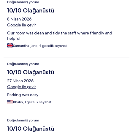
Doğrulanmış yorum
10/10 Olağanüstü
8 Nisan 2026
Google ile çevir
Our room was clean and tidy the staff where friendly and
helpful
Samantha-jane, 4 gecelik seyahat
Doğrulanmış yorum
10/10 Olağanüstü
27 Nisan 2026
Google ile çevir
Parking was easy.
Khalin, 1 gecelik seyahat
Doğrulanmış yorum
10/10 Olağanüstü