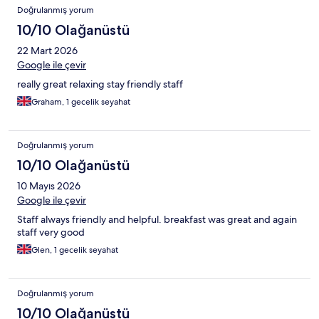
Doğrulanmış yorum
10/10 Olağanüstü
22 Mart 2026
Google ile çevir
really great relaxing stay friendly staff
Graham, 1 gecelik seyahat
Doğrulanmış yorum
10/10 Olağanüstü
10 Mayıs 2026
Google ile çevir
Staff always friendly and helpful. breakfast was great and again
staff very good
Glen, 1 gecelik seyahat
Doğrulanmış yorum
10/10 Olağanüstü