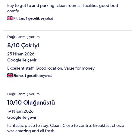
Eay to get to and parking, clean room all facilities good bed
comfy
Kit Jan, 1 gecelik seyahat
Doğrulanmış yorum
8/10 Çok iyi
25 Nisan 2026
Google ile çevir
Excellent staff. Good location. Value for money
Elaine, 1 gecelik seyahat
Doğrulanmış yorum
10/10 Olağanüstü
19 Nisan 2026
Google ile çevir
Fantastic place to stay. Clean. Close to centre. Breakfast choice
was amazing and all fresh.