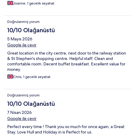
Joanne, 1 gecelik seyahat
Doğrulanmış yorum
10/10 Olağanüstü
5 Mayıs 2026
Google ile çevir
Great location in the city centre, next door to the railway station
& St Stephen's shopping centre. Helpful staff. Clean and
comfortable room. Decent buffet breakfast. Excellent value for
money.
Chris, 1 gecelik seyahat
Doğrulanmış yorum
10/10 Olağanüstü
7 Nisan 2026
Google ile çevir
Perfect every time ! Thank you so much for once again, a Great
Stay. Love Hull and Holiday in is Perfect for us.