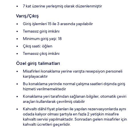
7 kat üzerine yerleşmiş olarak düzenlenmiştir
Varış/Çıkış
Giriş işlemleri 15 ile 3 arasında yapılabilir
Temassız giriş imkânı
Minimum giriş yaşı: 18
Çıkış saati: öğlen
Temassız çıkış imkânı
Özel giriş talimatları
Misafirleri konaklama yerine varışta resepsiyon personeli
karşılayacaktır
Bu konaklama yerinde normal çalışma saatleri dışında giriş
hizmeti verilmemektedir
Konaklama yeri tarafından sağlanan bilgiler, otomatik çeviri
araçları kullanılarak çevrilmiş olabilir
Kahvaltı dâhil fiyat planları ile yapılan rezervasyonlarda aynı
odada kalıyor olması şartıyla en fazla 2 yetişkin misafire
kahvaltı servisi yapılmaktadır. Sonradan gelen misafirler için
kahvaltı ücretleri geçerlidir.