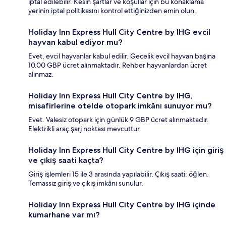
iptal edilebilir. Kesin şartlar ve koşullar için bu konaklama
yerinin iptal politikasını kontrol ettiğinizden emin olun.
Holiday Inn Express Hull City Centre by IHG evcil
hayvan kabul ediyor mu?
Evet, evcil hayvanlar kabul edilir. Gecelik evcil hayvan başına
10.00 GBP ücret alınmaktadır. Rehber hayvanlardan ücret
alınmaz.
Holiday Inn Express Hull City Centre by IHG,
misafirlerine otelde otopark imkânı sunuyor mu?
Evet. Valesiz otopark için günlük 9 GBP ücret alınmaktadır.
Elektrikli araç şarj noktası mevcuttur.
Holiday Inn Express Hull City Centre by IHG için giriş
ve çıkış saati kaçta?
Giriş işlemleri 15 ile 3 arasında yapılabilir. Çıkış saati: öğlen.
Temassız giriş ve çıkış imkânı sunulur.
Holiday Inn Express Hull City Centre by IHG içinde
kumarhane var mı?