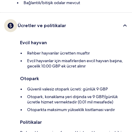
Bağlantılı/bitişik odalar mevcut
Ücretler ve politikalar
Evcil hayvan
Rehber hayvanlar ücretten muaftır
Evcil hayvanlar için misafirlerden evcil hayvan başına,
gecelik 10.00 GBP ek ücret alınır
Otopark
Güvenli valesiz otopark ücreti: günlük 9 GBP
Otopark, konaklama yeri dışında ve 9 GBP/günlük
ücretle hizmet vermektedir (0.01 mil mesafede)
Otoparkta maksimum yükseklik kısıtlaması vardır
Politikalar