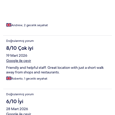
Andrew, 2 gecelik seyahat
Doğrulanmış yorum
8/10 Çok iyi
19 Mart 2026
Google ile çevir
Friendly and helpful staff. Great location with just a short walk
away from shops and restaurants.
Roberto, 1 gecelik seyahat
Doğrulanmış yorum
6/10 İyi
28 Mart 2026
Google ile çevir