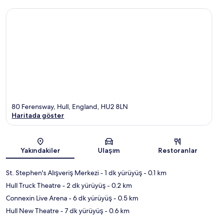
80 Ferensway, Hull, England, HU2 8LN
Haritada göster
Harita
Yakındakiler
Ulaşım
Restoranlar
St. Stephen's Alışveriş Merkezi
- 1 dk yürüyüş
- 0.1 km
Hull Truck Theatre
- 2 dk yürüyüş
- 0.2 km
Connexin Live Arena
- 6 dk yürüyüş
- 0.5 km
Hull New Theatre
- 7 dk yürüyüş
- 0.6 km