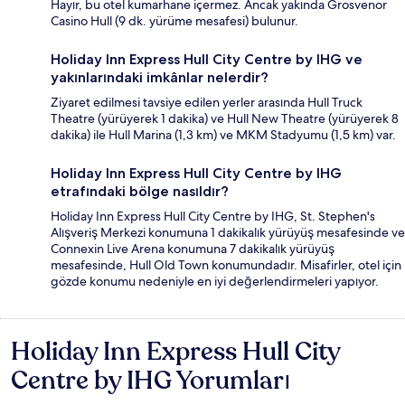
Hayır, bu otel kumarhane içermez. Ancak yakında Grosvenor
Casino Hull (9 dk. yürüme mesafesi) bulunur.
Holiday Inn Express Hull City Centre by IHG ve
yakınlarındaki imkânlar nelerdir?
Ziyaret edilmesi tavsiye edilen yerler arasında Hull Truck
Theatre (yürüyerek 1 dakika) ve Hull New Theatre (yürüyerek 8
dakika) ile Hull Marina (1,3 km) ve MKM Stadyumu (1,5 km) var.
Holiday Inn Express Hull City Centre by IHG
etrafındaki bölge nasıldır?
Holiday Inn Express Hull City Centre by IHG, St. Stephen's
Alışveriş Merkezi konumuna 1 dakikalık yürüyüş mesafesinde ve
Connexin Live Arena konumuna 7 dakikalık yürüyüş
mesafesinde, Hull Old Town konumundadır. Misafirler, otel için
gözde konumu nedeniyle en iyi değerlendirmeleri yapıyor.
Holiday Inn Express Hull City
Yorumlar
Centre by IHG Yorumları