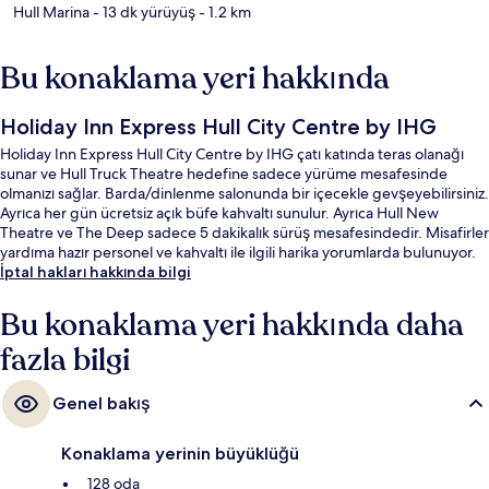
Hull Marina
- 13 dk yürüyüş
- 1.2 km
Bu konaklama yeri hakkında
Holiday Inn Express Hull City Centre by IHG
Holiday Inn Express Hull City Centre by IHG çatı katında teras olanağı
sunar ve Hull Truck Theatre hedefine sadece yürüme mesafesinde
olmanızı sağlar. Barda/dinlenme salonunda bir içecekle gevşeyebilirsiniz.
Ayrıca her gün ücretsiz açık büfe kahvaltı sunulur. Ayrıca Hull New
Theatre ve The Deep sadece 5 dakikalık sürüş mesafesindedir. Misafirler
yardıma hazır personel ve kahvaltı ile ilgili harika yorumlarda bulunuyor.
İptal hakları hakkında bilgi
Bu konaklama yeri hakkında daha
fazla bilgi
Genel bakış
Konaklama yerinin büyüklüğü
128 oda