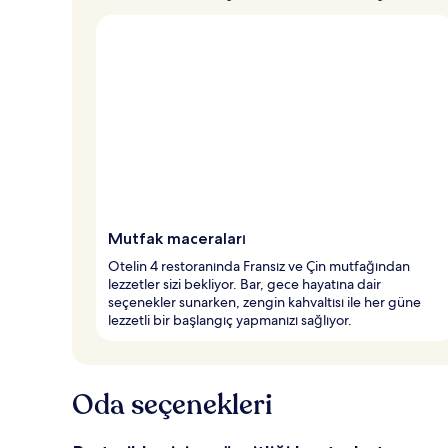
Mutfak maceraları
Otelin 4 restoranında Fransız ve Çin mutfağından
lezzetler sizi bekliyor. Bar, gece hayatına dair
seçenekler sunarken, zengin kahvaltısı ile her güne
lezzetli bir başlangıç yapmanızı sağlıyor.
Oda seçenekleri