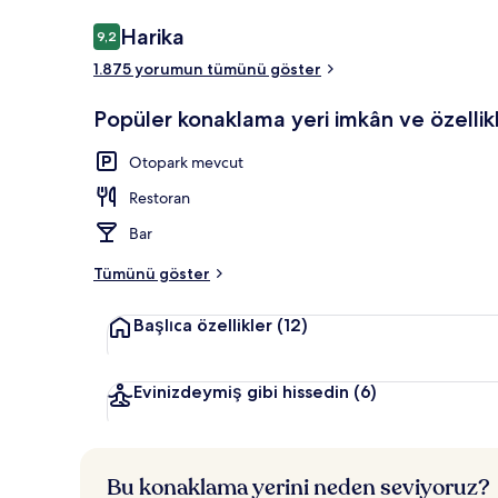
Yorumlar
Harika
9,2
9,2/10
1.875 yorumun tümünü göster
4 restoran; 
Popüler konaklama yeri imkân ve özellikl
Otopark mevcut
Restoran
Bar
Tümünü göster
Başlıca özellikler
(12)
Evinizdeymiş gibi hissedin
(6)
Bu konaklama yerini neden seviyoruz?